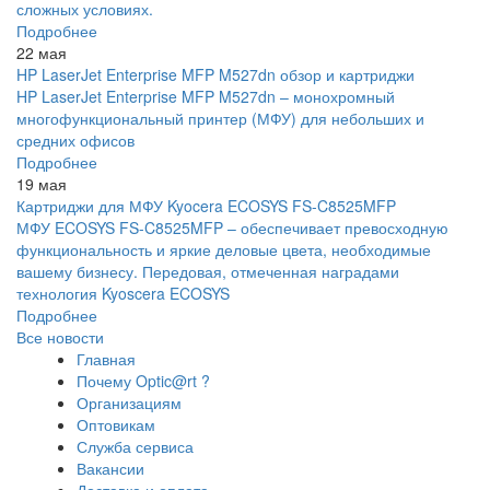
сложных условиях.
Подробнее
22 мая
HP LaserJet Enterprise MFP M527dn обзор и картриджи
HP LaserJet Enterprise MFP M527dn – монохромный
многофункциональный принтер (МФУ) для небольших и
средних офисов
Подробнее
19 мая
Картриджи для МФУ Kyocera ECOSYS FS-C8525MFP
МФУ ECOSYS FS-C8525MFP – обеспечивает превосходную
функциональность и яркие деловые цвета, необходимые
вашему бизнесу. Передовая, отмеченная наградами
технология Kyoscera ECOSYS
Подробнее
Все новости
Главная
Почему Optic@rt ?
Организациям
Оптовикам
Служба сервиса
Вакансии