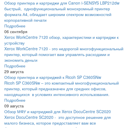
Обзор принтера и картриджи для Canon i-SENSYS LBP212dw
быстрый, однофункциональный монохромный принтер
формата А4, обладает широким спектром возможностей
корпоративной печати
Подробнее
06 сентября
Xerox WorkCentre 7120 обзор, характеристики и картриджи к
устройству
Xerox WorkCentre 7120 - это недорогой многофункциональный
принтер, который помогает вам управлять расходами и
экономить деньги
Подробнее
29 августа
Обзор принтера и картриджей к Ricoh SP C360SNw
Ricoh SP C360SNw – это компактный многофункциональный
принтер, который предназначен для средних офисов,
находящихся в условиях интенсивного использования.
Подробнее
09 августа
Обзор МФУ и картриджей для Xerox DocuCentre SC2020
Xerox DocuCentre SC2020 - это доступное решение для
малого бизнеса, которое предоставляет вам все