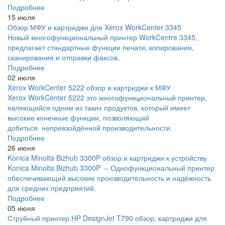
Подробнее
15 июля
Обзор МФУ и картриджи для Xerox WorkCenter 3345
Новый многофункциональный принтер WorkCentre 3345,
предлагает стандартные функции печати, копирования,
сканирования и отправки факсов.
Подробнее
02 июля
Xerox WorkCenter 5222 обзор и картриджи к МФУ
Xerox WorkCenter 5222 это многофункциональный принтер,
являющийся одним из таких продуктов, который имеет
высокие конечные функции, позволяющий
добиться непревзойдённой производительности.
Подробнее
26 июня
Konica Minolta Bizhub 3300P обзор и картриджи к устройству
Konica Minolta Bizhub 3300P – Однофункциональный принтер
обеспечивающий высокие производительность и надёжность
для средних предприятий.
Подробнее
05 июня
Струйный принтер HP DesignJet T790 обзор, картриджи для