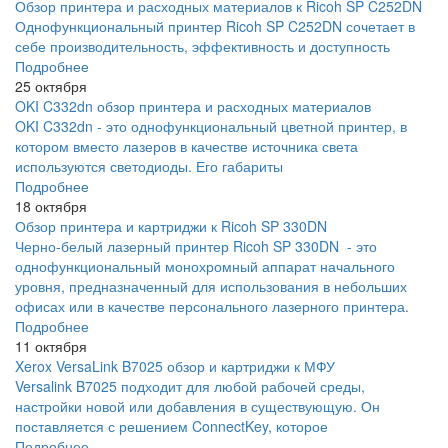
Обзор принтера и расходных материалов к Ricoh SP C252DN
Однофункциональный принтер Ricoh SP C252DN сочетает в
себе производительность, эффективность и доступность
Подробнее
25 октября
OKI C332dn обзор принтера и расходных материалов
OKI C332dn - это однофункциональный цветной принтер, в
котором вместо лазеров в качестве источника света
используются светодиоды. Его габариты
Подробнее
18 октября
Обзор принтера и картриджи к Ricoh SP 330DN
Черно-белый лазерный принтер Ricoh SP 330DN - это
однофункциональный монохромный аппарат начального
уровня, предназначенный для использования в небольших
офисах или в качестве персонального лазерного принтера.
Подробнее
11 октября
Xerox VersaLink B7025 обзор и картриджи к МФУ
Versalink B7025 подходит для любой рабочей среды,
настройки новой или добавления в существующую. Он
поставляется с решением ConnectKey, которое
Подробнее