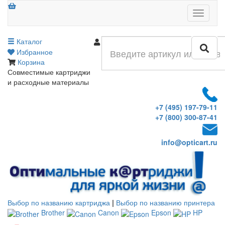
Меню
Каталог
Войти
Избранное
Корзина
Совместимые картриджи
и расходные материалы
+7 (495) 197-79-11
+7 (800) 300-87-41
info@opticart.ru
Выбор по названию картриджа
|
Выбор по названию принтера
Brother
Canon
Epson
HP