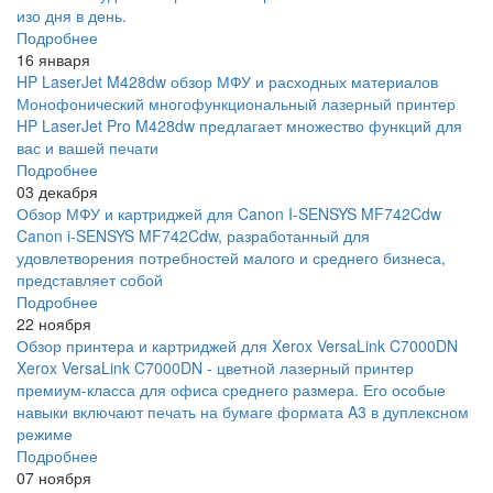
изо дня в день.
Подробнее
16 января
HP LaserJet M428dw обзор МФУ и расходных материалов
Монофонический многофункциональный лазерный принтер
HP LaserJet Pro M428dw предлагает множество функций для
вас и вашей печати
Подробнее
03 декабря
Обзор МФУ и картриджей для Canon I-SENSYS MF742Cdw
Canon i-SENSYS MF742Cdw, разработанный для
удовлетворения потребностей малого и среднего бизнеса,
представляет собой
Подробнее
22 ноября
Обзор принтера и картриджей для Xerox VersaLink C7000DN
Xerox VersaLink C7000DN - цветной лазерный принтер
премиум-класса для офиса среднего размера. Его особые
навыки включают печать на бумаге формата A3 в дуплексном
режиме
Подробнее
07 ноября