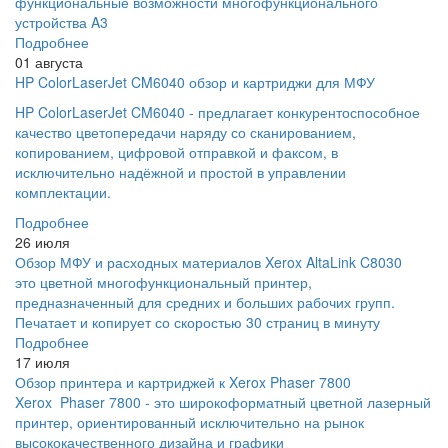
функциональные возможности многофункционального
устройства A3
Подробнее
01 августа
HP ColorLaserJet CM6040 обзор и картриджи для МФУ
HP ColorLaserJet CM6040 - предлагает конкурентоспособное
качество цветопередачи наряду со сканированием,
копированием, цифровой отправкой и факсом, в
исключительно надёжной и простой в управлении
комплектации.
Подробнее
26 июля
Обзор МФУ и расходных материалов Xerox AltaLink C8030
это цветной многофункциональный принтер,
предназначенный для средних и больших рабочих групп.
Печатает и копирует со скоростью 30 страниц в минуту
Подробнее
17 июля
Обзор принтера и картриджей к Xerox Phaser 7800
Xerox Phaser 7800 - это широкоформатный цветной лазерный
принтер, ориентированный исключительно на рынок
высококачественного дизайна и графики