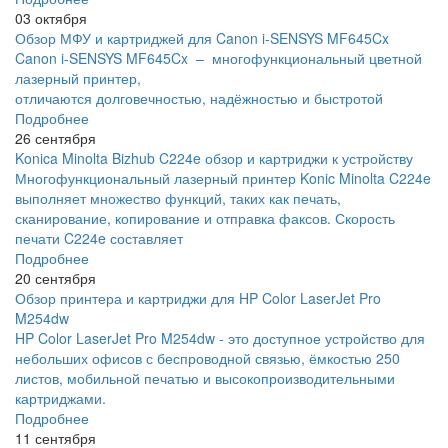
03 октября
Обзор МФУ и картриджей для Canon i-SENSYS MF645Cx
Canon i-SENSYS MF645Cx – многофункциональный цветной
лазерный принтер,
отличаются долговечностью, надёжностью и быстротой
Подробнее
26 сентября
Konica Minolta Bizhub C224e обзор и картриджи к устройству
Многофункциональный лазерный принтер Konic Minolta C224e
выполняет множество функций, таких как печать,
сканирование, копирование и отправка факсов. Скорость
печати C224e составляет
Подробнее
20 сентября
Обзор принтера и картриджи для HP Color LaserJet Pro
M254dw
HP Color LaserJet Pro M254dw - это доступное устройство для
небольших офисов с беспроводной связью, ёмкостью 250
листов, мобильной печатью и высокопроизводительными
картриджами.
Подробнее
11 сентября