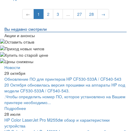
←
1
2
3
...
27
28
→
Вы недавно смотрели
Акции и анонсы
Новости
29 октября
Обновление ПО для принтеров HP CF530-533A / CF540-543
20 Октября обновилась версия прошивки на аппараты HP под
модели CF530-533A / CF540-543.
.Чтобы определить номер ПО, которое установлено на Вашем
принтере необходимо...
Подробнее
28 июля
HP Color LaserJet Pro M255dw обзор и характеристики
устройства