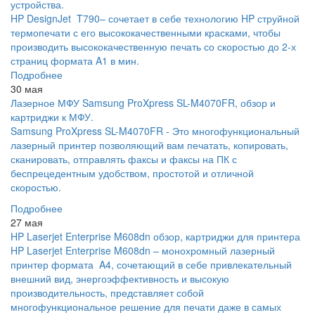
устройства.
HP DesignJet T790– сочетает в себе технологию HP струйной
термопечати с его высококачественными красками, чтобы
производить высококачественную печать со скоростью до 2-х
страниц формата A1 в мин.
Подробнее
30 мая
Лазерное МФУ Samsung ProXpress SL-M4070FR, обзор и
картриджи к МФУ.
Samsung ProXpress SL-M4070FR - Это многофункциональный
лазерный принтер позволяющий вам печатать, копировать,
сканировать, отправлять факсы и факсы на ПК с
беспрецедентным удобством, простотой и отличной
скоростью.
Подробнее
27 мая
HP Laserjet Enterprise M608dn обзор, картриджи для принтера
HP Laserjet Enterprise M608dn – монохромный лазерный
принтер формата A4, сочетающий в себе привлекательный
внешний вид, энергоэффективность и высокую
производительность, представляет собой
многофункциональное решение для печати даже в самых