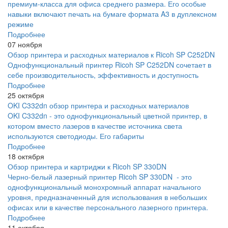
премиум-класса для офиса среднего размера. Его особые
навыки включают печать на бумаге формата A3 в дуплексном
режиме
Подробнее
07 ноября
Обзор принтера и расходных материалов к Ricoh SP C252DN
Однофункциональный принтер Ricoh SP C252DN сочетает в
себе производительность, эффективность и доступность
Подробнее
25 октября
OKI C332dn обзор принтера и расходных материалов
OKI C332dn - это однофункциональный цветной принтер, в
котором вместо лазеров в качестве источника света
используются светодиоды. Его габариты
Подробнее
18 октября
Обзор принтера и картриджи к Ricoh SP 330DN
Черно-белый лазерный принтер Ricoh SP 330DN - это
однофункциональный монохромный аппарат начального
уровня, предназначенный для использования в небольших
офисах или в качестве персонального лазерного принтера.
Подробнее
11 октября