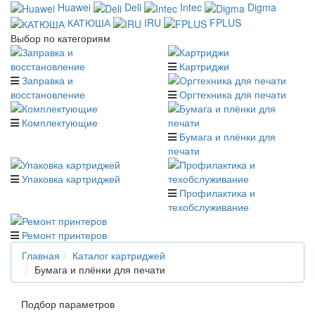
Huawei
Deli
Intec
Digma
КАТЮША
IRU
FPLUS
Выбор по категориям
Картриджи
Заправка и
восстановление
Оргтехника для печати
Комплектующие
Бумага и плёнки для
печати
Упаковка картриджей
Профилактика и
техобслуживание
Ремонт принтеров
Главная
Каталог картриджей
Бумага и плёнки для печати
Подбор параметров