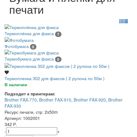
печати
Термоплёнка для факса
7
Фотобумага
0
Термобумага для факса
0
Термопленка 302 для факсов ( 2 рулона по 50м )
В наличии
Подходит к принтерам:
Brother FAX-770
,
Brother FAX-910
,
Brother FAX-920
,
Brother
FAX-930
Ресурс печати, стр
: 2x50m
Артикул
: 1002001
342 Р.
-
+