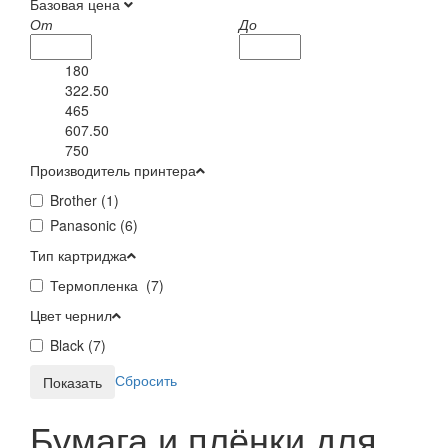
Базовая цена
От
До
180
322.50
465
607.50
750
Производитель принтера
Brother (
1
)
Panasonic (
6
)
Тип картриджа
Термопленка (
7
)
Цвет чернил
Black (
7
)
Сбросить
Бумага и плёнки для