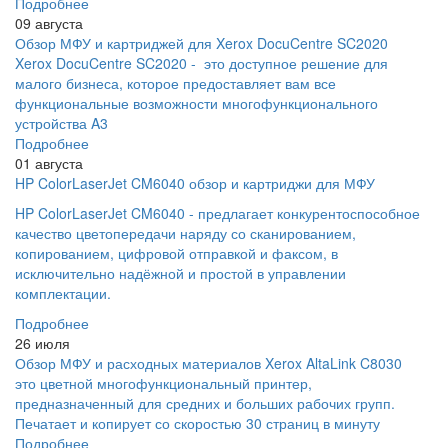
Подробнее
09 августа
Обзор МФУ и картриджей для Xerox DocuCentre SC2020
Xerox DocuCentre SC2020 - это доступное решение для
малого бизнеса, которое предоставляет вам все
функциональные возможности многофункционального
устройства A3
Подробнее
01 августа
HP ColorLaserJet CM6040 обзор и картриджи для МФУ
HP ColorLaserJet CM6040 - предлагает конкурентоспособное
качество цветопередачи наряду со сканированием,
копированием, цифровой отправкой и факсом, в
исключительно надёжной и простой в управлении
комплектации.
Подробнее
26 июля
Обзор МФУ и расходных материалов Xerox AltaLink C8030
это цветной многофункциональный принтер,
предназначенный для средних и больших рабочих групп.
Печатает и копирует со скоростью 30 страниц в минуту
Подробнее