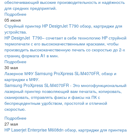
обеспечивающий высокие производительность и надёжность
для средних предприятий.
Подробнее
05 июня
Струйный принтер HP DesignJet T790 обзор, картриджи для
устройства.
HP DesignJet T790– сочетает в себе технологию HP струйной
термопечати с его высококачественными красками, чтобы
производить высококачественную печать со скоростью до 2-х
страниц формата A1 в мин.
Подробнее
30 мая
Лазерное МФУ Samsung ProXpress SL-M4070FR, обзор и
картриджи к МФУ.
Samsung ProXpress SL-M4070FR - Это многофункциональный
лазерный принтер позволяющий вам печатать, копировать,
сканировать, отправлять факсы и факсы на ПК с
беспрецедентным удобством, простотой и отличной
скоростью.
Подробнее
27 мая
HP Laserjet Enterprise M608dn обзор, картриджи для принтера