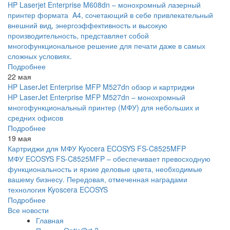
HP Laserjet Enterprise M608dn – монохромный лазерный
принтер формата A4, сочетающий в себе привлекательный
внешний вид, энергоэффективность и высокую
производительность, представляет собой
многофункциональное решение для печати даже в самых
сложных условиях.
Подробнее
22 мая
HP LaserJet Enterprise MFP M527dn обзор и картриджи
HP LaserJet Enterprise MFP M527dn – монохромный
многофункциональный принтер (МФУ) для небольших и
средних офисов
Подробнее
19 мая
Картриджи для МФУ Kyocera ECOSYS FS-C8525MFP
МФУ ECOSYS FS-C8525MFP – обеспечивает превосходную
функциональность и яркие деловые цвета, необходимые
вашему бизнесу. Передовая, отмеченная наградами
технология Kyoscera ECOSYS
Подробнее
Все новости
Главная