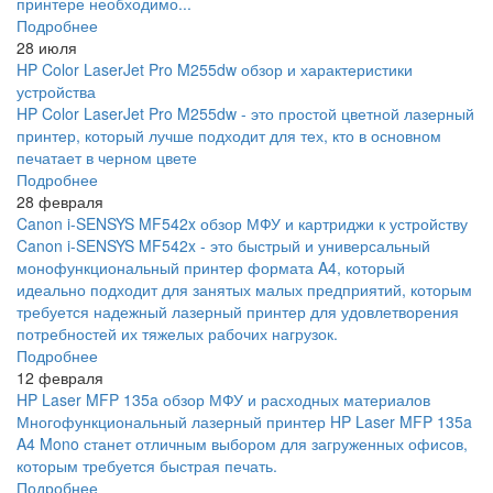
принтере необходимо...
Подробнее
28 июля
HP Color LaserJet Pro M255dw обзор и характеристики
устройства
HP Color LaserJet Pro M255dw - это простой цветной лазерный
принтер, который лучше подходит для тех, кто в основном
печатает в черном цвете
Подробнее
28 февраля
Canon i-SENSYS MF542x обзор МФУ и картриджи к устройству
Canon i-SENSYS MF542x - это быстрый и универсальный
монофункциональный принтер формата A4, который
идеально подходит для занятых малых предприятий, которым
требуется надежный лазерный принтер для удовлетворения
потребностей их тяжелых рабочих нагрузок.
Подробнее
12 февраля
HP Laser MFP 135a обзор МФУ и расходных материалов
Многофункциональный лазерный принтер HP Laser MFP 135a
A4 Mono станет отличным выбором для загруженных офисов,
которым требуется быстрая печать.
Подробнее