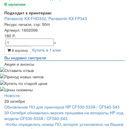
В наличии
Подходит к принтерам:
Panasonic KX-FHD332
,
Panasonic KX-FP343
Ресурс печати, стр
: 50m
Артикул
: 1602006
180 Р.
-
+
Купить в 1 клик
В корзину
Вы недавно смотрели
Акции и анонсы
Новости
29 октября
Обновление ПО для принтеров HP CF530-533A / CF540-543
20 Октября обновилась версия прошивки на аппараты HP под
модели CF530-533A / CF540-543.
.Чтобы определить номер ПО, которое установлено на Вашем