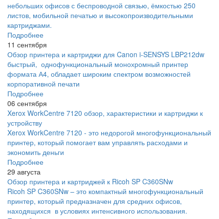
небольших офисов с беспроводной связью, ёмкостью 250
листов, мобильной печатью и высокопроизводительными
картриджами.
Подробнее
11 сентября
Обзор принтера и картриджи для Canon i-SENSYS LBP212dw
быстрый, однофункциональный монохромный принтер
формата А4, обладает широким спектром возможностей
корпоративной печати
Подробнее
06 сентября
Xerox WorkCentre 7120 обзор, характеристики и картриджи к
устройству
Xerox WorkCentre 7120 - это недорогой многофункциональный
принтер, который помогает вам управлять расходами и
экономить деньги
Подробнее
29 августа
Обзор принтера и картриджей к Ricoh SP C360SNw
Ricoh SP C360SNw – это компактный многофункциональный
принтер, который предназначен для средних офисов,
находящихся в условиях интенсивного использования.