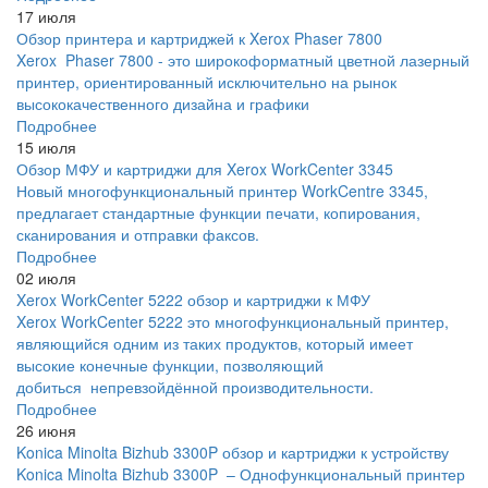
17 июля
Обзор принтера и картриджей к Xerox Phaser 7800
Xerox Phaser 7800 - это широкоформатный цветной лазерный
принтер, ориентированный исключительно на рынок
высококачественного дизайна и графики
Подробнее
15 июля
Обзор МФУ и картриджи для Xerox WorkCenter 3345
Новый многофункциональный принтер WorkCentre 3345,
предлагает стандартные функции печати, копирования,
сканирования и отправки факсов.
Подробнее
02 июля
Xerox WorkCenter 5222 обзор и картриджи к МФУ
Xerox WorkCenter 5222 это многофункциональный принтер,
являющийся одним из таких продуктов, который имеет
высокие конечные функции, позволяющий
добиться непревзойдённой производительности.
Подробнее
26 июня
Konica Minolta Bizhub 3300P обзор и картриджи к устройству
Konica Minolta Bizhub 3300P – Однофункциональный принтер