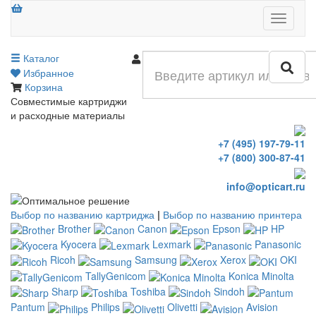
Меню
Каталог
Войти
Избранное
Корзина
Совместимые картриджи
и расходные материалы
+7 (495) 197-79-11
+7 (800) 300-87-41
info@opticart.ru
Выбор по названию картриджа
|
Выбор по названию принтера
Brother
Canon
Epson
HP
Kyocera
Lexmark
Panasonic
Ricoh
Samsung
Xerox
OKI
TallyGenicom
Konica Minolta
Sharp
Toshiba
Sindoh
Pantum
Philips
Olivetti
Avision