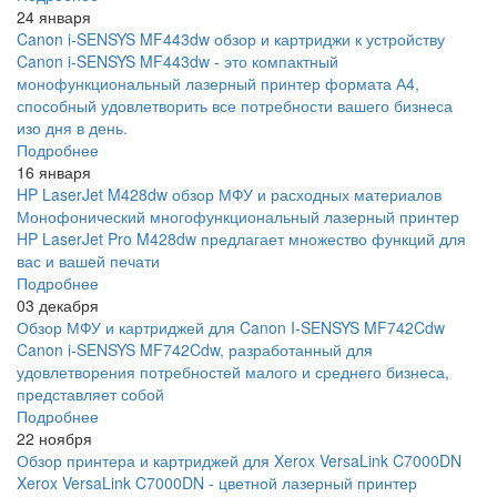
24 января
Canon i-SENSYS MF443dw обзор и картриджи к устройству
Canon i-SENSYS MF443dw - это компактный
монофункциональный лазерный принтер формата А4,
способный удовлетворить все потребности вашего бизнеса
изо дня в день.
Подробнее
16 января
HP LaserJet M428dw обзор МФУ и расходных материалов
Монофонический многофункциональный лазерный принтер
HP LaserJet Pro M428dw предлагает множество функций для
вас и вашей печати
Подробнее
03 декабря
Обзор МФУ и картриджей для Canon I-SENSYS MF742Cdw
Canon i-SENSYS MF742Cdw, разработанный для
удовлетворения потребностей малого и среднего бизнеса,
представляет собой
Подробнее
22 ноября
Обзор принтера и картриджей для Xerox VersaLink C7000DN
Xerox VersaLink C7000DN - цветной лазерный принтер