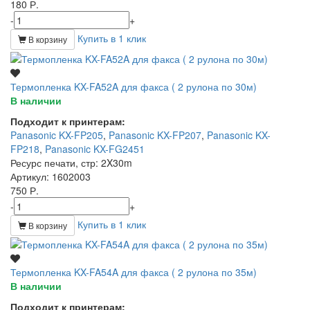
180 Р.
-
+
Купить в 1 клик
В корзину
Термопленка KX-FA52A для факса ( 2 рулона по 30м)
В наличии
Подходит к принтерам:
Panasonic KX-FP205
,
Panasonic KX-FP207
,
Panasonic KX-
FP218
,
Panasonic KX-FG2451
Ресурс печати, стр
: 2X30m
Артикул
: 1602003
750 Р.
-
+
Купить в 1 клик
В корзину
Термопленка KX-FA54A для факса ( 2 рулона по 35м)
В наличии
Подходит к принтерам: