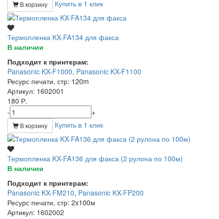
Купить в 1 клик
В корзину
Термопленка KX-FA134 для факса
В наличии
Подходит к принтерам:
Panasonic KX-F1000
,
Panasonic KX-F1100
Ресурс печати, стр
: 120m
Артикул
: 1602001
180 Р.
-
+
Купить в 1 клик
В корзину
Термопленка KX-FA136 для факса (2 рулона по 100м)
В наличии
Подходит к принтерам:
Panasonic KX-FM210
,
Panasonic KX-FP200
Ресурс печати, стр
: 2x100м
Артикул
: 1602002