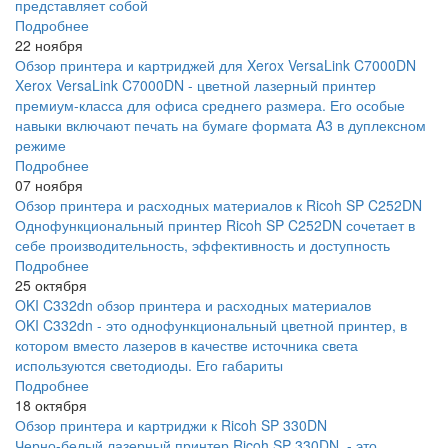
представляет собой
Подробнее
22 ноября
Обзор принтера и картриджей для Xerox VersaLink C7000DN
Xerox VersaLink C7000DN - цветной лазерный принтер
премиум-класса для офиса среднего размера. Его особые
навыки включают печать на бумаге формата A3 в дуплексном
режиме
Подробнее
07 ноября
Обзор принтера и расходных материалов к Ricoh SP C252DN
Однофункциональный принтер Ricoh SP C252DN сочетает в
себе производительность, эффективность и доступность
Подробнее
25 октября
OKI C332dn обзор принтера и расходных материалов
OKI C332dn - это однофункциональный цветной принтер, в
котором вместо лазеров в качестве источника света
используются светодиоды. Его габариты
Подробнее
18 октября
Обзор принтера и картриджи к Ricoh SP 330DN
Черно-белый лазерный принтер Ricoh SP 330DN - это