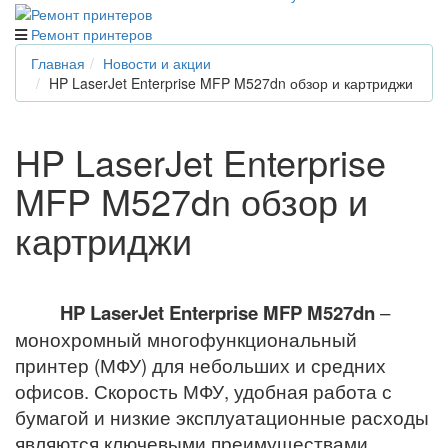
Ремонт принтеров
Главная
Новости и акции
HP LaserJet Enterprise MFP M527dn обзор и картриджи
HP LaserJet Enterprise
MFP M527dn обзор и
картриджи
HP LaserJet Enterprise MFP M527dn
–
монохромный
многофункциональный
принтер (МФУ)
для небольших и средних
офисов. Скорость МФУ, удобная работа с
бумагой и низкие эксплуатационные расходы
являются ключевыми преимуществами