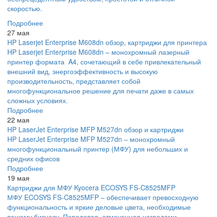
скоростью.
Подробнее
27 мая
HP Laserjet Enterprise M608dn обзор, картриджи для принтера
HP Laserjet Enterprise M608dn – монохромный лазерный
принтер формата A4, сочетающий в себе привлекательный
внешний вид, энергоэффективность и высокую
производительность, представляет собой
многофункциональное решение для печати даже в самых
сложных условиях.
Подробнее
22 мая
HP LaserJet Enterprise MFP M527dn обзор и картриджи
HP LaserJet Enterprise MFP M527dn – монохромный
многофункциональный принтер (МФУ) для небольших и
средних офисов
Подробнее
19 мая
Картриджи для МФУ Kyocera ECOSYS FS-C8525MFP
МФУ ECOSYS FS-C8525MFP – обеспечивает превосходную
функциональность и яркие деловые цвета, необходимые
вашему бизнесу. Передовая, отмеченная наградами