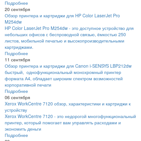
Подробнее
20 сентября
Обзор принтера и картриджи для HP Color LaserJet Pro
M254dw
HP Color LaserJet Pro M254dw - это доступное устройство для
небольших офисов с беспроводной связью, ёмкостью 250
листов, мобильной печатью и высокопроизводительными
картриджами.
Подробнее
11 сентября
Обзор принтера и картриджи для Canon i-SENSYS LBP212dw
быстрый, однофункциональный монохромный принтер
формата А4, обладает широким спектром возможностей
корпоративной печати
Подробнее
06 сентября
Xerox WorkCentre 7120 обзор, характеристики и картриджи к
устройству
Xerox WorkCentre 7120 - это недорогой многофункциональный
принтер, который помогает вам управлять расходами и
экономить деньги
Подробнее