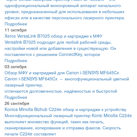
однофункциональный монохромный аппарат начального
уровня, предназначенный для использования в небольших
офисах или в качестве персонального лазерного принтера.
Подробнее
11 октября
Xerox VersaLink B7025 обзор и картриджи к МФУ
Versalink B7025 подходит для любой рабочей среды,
настройки новой или добавления в существующую. Он
поставляется с решением ConnectKey, которое
Подробнее
03 октября
Обзор МФУ и картриджей для Canon i-SENSYS MF645Cx
Canon i-SENSYS MF645Cx – многофункциональный цветной
лазерный принтер,
отличаются долговечностью, надёжностью и быстротой
Подробнее
26 сентября
Konica Minolta Bizhub C224e обзор и картриджи к устройству
Многофункциональный лазерный принтер Konic Minolta C224e
выполняет множество функций, таких как печать,
сканирование, копирование и отправка факсов. Скорость
печати C224e составляет