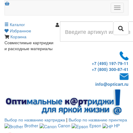
Меню
Каталог
Войти
Избранное
Корзина
Совместимые картриджи
и расходные материалы
+7 (495) 197-79-11
+7 (800) 300-87-41
info@opticart.ru
Выбор по названию картриджа
|
Выбор по названию принтера
Brother
Canon
Epson
HP