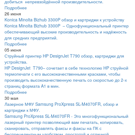
добиться непревзойдённой производительности.
Подробнее
26 июня
Konica Minolta Bizhub 3300P обзор и картриджи к устройству
Konica Minolta Bizhub 3300P – Однофункциональный принтер
обеспечивающий высокие производительность и надёжность
для средних предприятий.
Подробнее
05 июня
Струйный принтер HP DesignJet T790 обзор, картриджи для
устройства.
HP DesignJet T790– сочетает в себе технологию HP струйной
термопечати с его высококачественными красками, чтобы
производить высококачественную печать со скоростью до 2-х
страниц формата A1 в мин.
Подробнее
30 мая
Лазерное МФУ Samsung ProXpress SL-M4070FR, обзор и
картриджи к МФУ.
Samsung ProXpress SL-M4070FR - Это многофункциональный
лазерный принтер позволяющий вам печатать, копировать,
сканировать, отправлять факсы и факсы на ПК с
беспрецедентным удобством, простотой и отличной