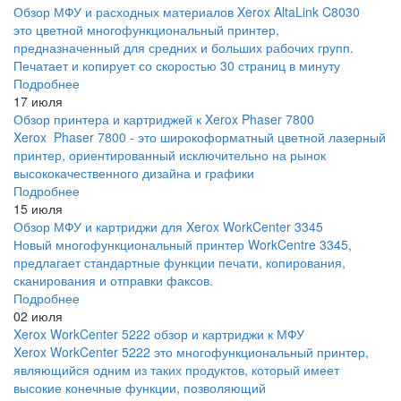
Обзор МФУ и расходных материалов Xerox AltaLink C8030
это цветной многофункциональный принтер,
предназначенный для средних и больших рабочих групп.
Печатает и копирует со скоростью 30 страниц в минуту
Подробнее
17 июля
Обзор принтера и картриджей к Xerox Phaser 7800
Xerox Phaser 7800 - это широкоформатный цветной лазерный
принтер, ориентированный исключительно на рынок
высококачественного дизайна и графики
Подробнее
15 июля
Обзор МФУ и картриджи для Xerox WorkCenter 3345
Новый многофункциональный принтер WorkCentre 3345,
предлагает стандартные функции печати, копирования,
сканирования и отправки факсов.
Подробнее
02 июля
Xerox WorkCenter 5222 обзор и картриджи к МФУ
Xerox WorkCenter 5222 это многофункциональный принтер,
являющийся одним из таких продуктов, который имеет
высокие конечные функции, позволяющий