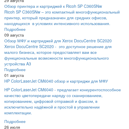
29 августа
Обзор принтера и картриджей к Ricoh SP C360SNw
Ricoh SP C360SNw – это компактный многофункциональный
принтер, который предназначен для средних офисов,
находящихся в условиях интенсивного использования.
Подробнее
09 августа
Обзор МФУ и картриджей для Xerox DocuCentre SC2020
Xerox DocuCentre SC2020 - это доступное решение для
малого бизнеса, которое предоставляет вам все
функциональные возможности многофункционального
устройства A3
Подробнее
01 августа
HP ColorLaserJet CM6040 обзор и картриджи для МФУ
HP ColorLaserJet CM6040 - предлагает конкурентоспособное
качество цветопередачи наряду со сканированием,
копированием, цифровой отправкой и факсом, в
исключительно надёжной и простой в управлении
комплектации.
Подробнее
26 июля