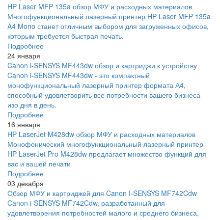
HP Laser MFP 135a обзор МФУ и расходных материалов
Многофункциональный лазерный принтер HP Laser MFP 135a
A4 Mono станет отличным выбором для загруженных офисов,
которым требуется быстрая печать.
Подробнее
24 января
Canon i-SENSYS MF443dw обзор и картриджи к устройству
Canon i-SENSYS MF443dw - это компактный
монофункциональный лазерный принтер формата А4,
способный удовлетворить все потребности вашего бизнеса
изо дня в день.
Подробнее
16 января
HP LaserJet M428dw обзор МФУ и расходных материалов
Монофонический многофункциональный лазерный принтер
HP LaserJet Pro M428dw предлагает множество функций для
вас и вашей печати
Подробнее
03 декабря
Обзор МФУ и картриджей для Canon I-SENSYS MF742Cdw
Canon i-SENSYS MF742Cdw, разработанный для
удовлетворения потребностей малого и среднего бизнеса,