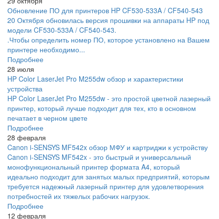
29 октября
Обновление ПО для принтеров HP CF530-533A / CF540-543
20 Октября обновилась версия прошивки на аппараты HP под
модели CF530-533A / CF540-543.
.Чтобы определить номер ПО, которое установлено на Вашем
принтере необходимо...
Подробнее
28 июля
HP Color LaserJet Pro M255dw обзор и характеристики
устройства
HP Color LaserJet Pro M255dw - это простой цветной лазерный
принтер, который лучше подходит для тех, кто в основном
печатает в черном цвете
Подробнее
28 февраля
Canon i-SENSYS MF542x обзор МФУ и картриджи к устройству
Canon i-SENSYS MF542x - это быстрый и универсальный
монофункциональный принтер формата A4, который
идеально подходит для занятых малых предприятий, которым
требуется надежный лазерный принтер для удовлетворения
потребностей их тяжелых рабочих нагрузок.
Подробнее
12 февраля