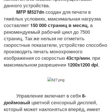
данного устройства.
MFP M527dn
создан для печати в
тяжёлых условиях, максимальная нагрузка
составляет
150 000 страниц в месяц
, а
рекомендуемый рабочий цикл до 7500
страниц. Так же нельзя не отметить
скоростные показатели, устройство способно
производить печать монохромного
изображения со скоростью
43стр/мин
. при
максимальном разрешении
1200x1200 dpi
.
Управление включает в себя
8-
дюймовый
цветной сенсорный дисплей,
который может наклоняться вперёд, имеет