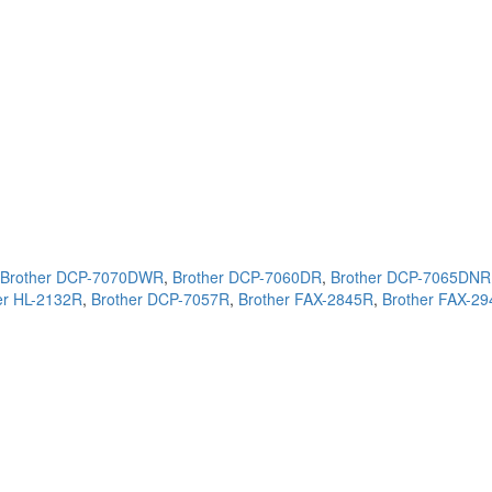
Brother DCP-7070DWR
,
Brother DCP-7060DR
,
Brother DCP-7065DNR
er HL-2132R
,
Brother DCP-7057R
,
Brother FAX-2845R
,
Brother FAX-2