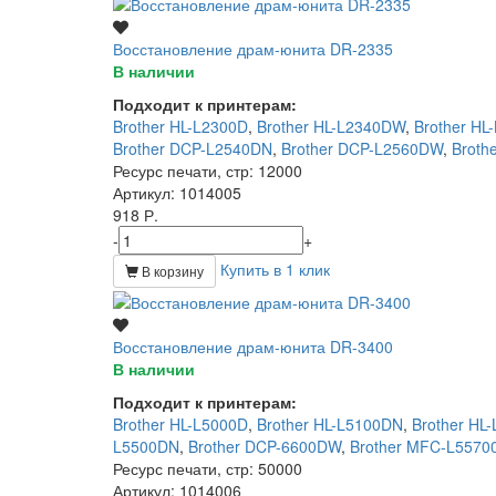
Восстановление драм-юнита DR-2335
В наличии
Подходит к принтерам:
Brother HL-L2300D
,
Brother HL-L2340DW
,
Brother HL
Brother DCP-L2540DN
,
Brother DCP-L2560DW
,
Broth
Ресурс печати, стр
: 12000
Артикул
: 1014005
918 Р.
-
+
Купить в 1 клик
В корзину
Восстановление драм-юнита DR-3400
В наличии
Подходит к принтерам:
Brother HL-L5000D
,
Brother HL-L5100DN
,
Brother H
L5500DN
,
Brother DCP-6600DW
,
Brother MFC-L5570
Ресурс печати, стр
: 50000
Артикул
: 1014006