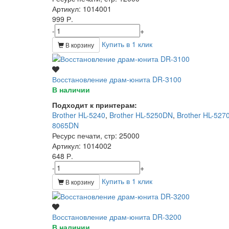
Артикул
: 1014001
999 Р.
-
+
Купить в 1 клик
В корзину
Восстановление драм-юнита DR-3100
В наличии
Подходит к принтерам:
Brother HL-5240
,
Brother HL-5250DN
,
Brother HL-527
8065DN
Ресурс печати, стр
: 25000
Артикул
: 1014002
648 Р.
-
+
Купить в 1 клик
В корзину
Восстановление драм-юнита DR-3200
В наличии