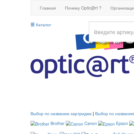
Главная
Почему Optic@rt ?
Организац
Каталог
Совместимые картрид
и расходные материа
Выбор по названию картриджа
|
Выбор по названию
Brother
Canon
Epson