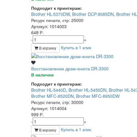
Подходит к принтерам:
Brother HL-5370DW
,
Brother DCP-8085DN
,
Brother H
Ресурс печати, стр
: 25000
Артикул
: 1014003
648 Р.
-
+
Купить в 1 клик
В корзину
Восстановление драм-юнита DR-3300
В наличии
Подходит к принтерам:
Brother HL-5440D
,
Brother HL-5450DN
,
Brother HL-5
Brother MFC-8520DN
,
Brother MFC-8950DW
Ресурс печати, стр
: 30000
Артикул
: 1014004
999 Р.
-
+
Купить в 1 клик
В корзину