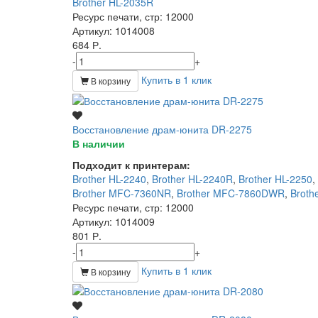
Brother HL-2035R
Ресурс печати, стр
: 12000
Артикул
: 1014008
684 Р.
-
+
Купить в 1 клик
В корзину
Восстановление драм-юнита DR-2275
В наличии
Подходит к принтерам:
Brother HL-2240
,
Brother HL-2240R
,
Brother HL-2250
,
Brother MFC-7360NR
,
Brother MFC-7860DWR
,
Broth
Ресурс печати, стр
: 12000
Артикул
: 1014009
801 Р.
-
+
Купить в 1 клик
В корзину