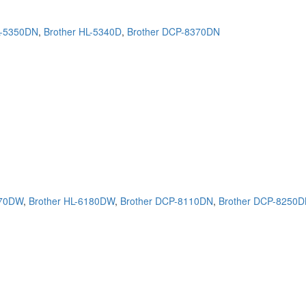
L-5350DN
,
Brother HL-5340D
,
Brother DCP-8370DN
470DW
,
Brother HL-6180DW
,
Brother DCP-8110DN
,
Brother DCP-8250