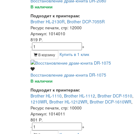
Восстановление драм-юнита DR-2080
В наличии
Подходит к принтерам:
Brother HL-2130R
,
Brother DCP-7055R
Ресурс печати, стр
: 12000
Артикул
: 1014010
819 Р.
-
+
Купить в 1 клик
В корзину
Восстановление драм-юнита DR-1075
В наличии
Подходит к принтерам:
Brother HL-1110
,
Brother HL-1112
,
Brother DCP-1510
1210WR
,
Brother HL-1212WR
,
Brother DCP-1610WR
,
Ресурс печати, стр
: 10000
Артикул
: 1014011
801 Р.
-
+