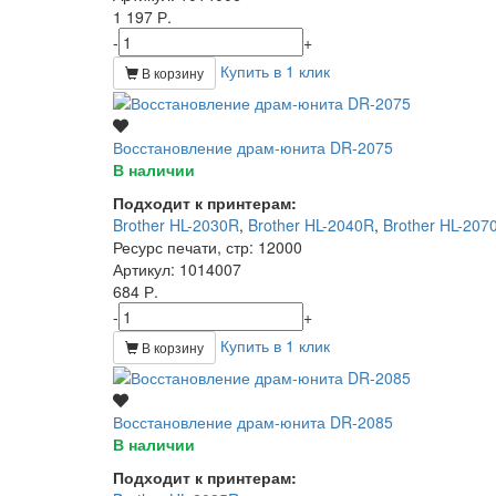
1 197 Р.
-
+
Купить в 1 клик
В корзину
Восстановление драм-юнита DR-2075
В наличии
Подходит к принтерам:
Brother HL-2030R
,
Brother HL-2040R
,
Brother HL-20
Ресурс печати, стр
: 12000
Артикул
: 1014007
684 Р.
-
+
Купить в 1 клик
В корзину
Восстановление драм-юнита DR-2085
В наличии
Подходит к принтерам: