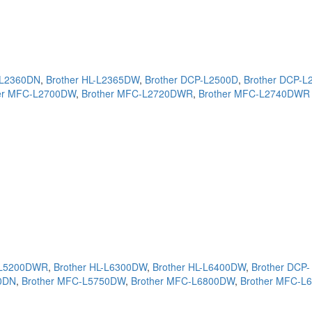
-L2360DN
,
Brother HL-L2365DW
,
Brother DCP-L2500D
,
Brother DCP-
er MFC-L2700DW
,
Brother MFC-L2720DWR
,
Brother MFC-L2740DWR
L-L5200DWR
,
Brother HL-L6300DW
,
Brother HL-L6400DW
,
Brother DCP-
0DN
,
Brother MFC-L5750DW
,
Brother MFC-L6800DW
,
Brother MFC-L