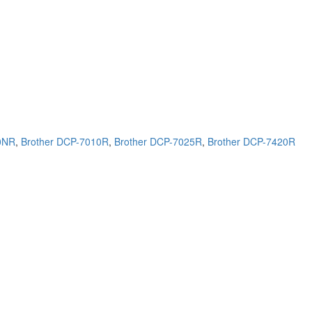
70NR
,
Brother DCP-7010R
,
Brother DCP-7025R
,
Brother DCP-7420R