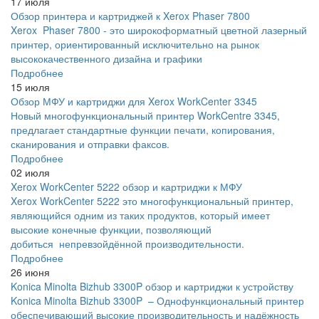
17 июля
Обзор принтера и картриджей к Xerox Phaser 7800
Xerox Phaser 7800 - это широкоформатный цветной лазерный
принтер, ориентированный исключительно на рынок
высококачественного дизайна и графики
Подробнее
15 июля
Обзор МФУ и картриджи для Xerox WorkCenter 3345
Новый многофункциональный принтер WorkCentre 3345,
предлагает стандартные функции печати, копирования,
сканирования и отправки факсов.
Подробнее
02 июля
Xerox WorkCenter 5222 обзор и картриджи к МФУ
Xerox WorkCenter 5222 это многофункциональный принтер,
являющийся одним из таких продуктов, который имеет
высокие конечные функции, позволяющий
добиться непревзойдённой производительности.
Подробнее
26 июня
Konica Minolta Bizhub 3300P обзор и картриджи к устройству
Konica Minolta Bizhub 3300P – Однофункциональный принтер
обеспечивающий высокие производительность и надёжность