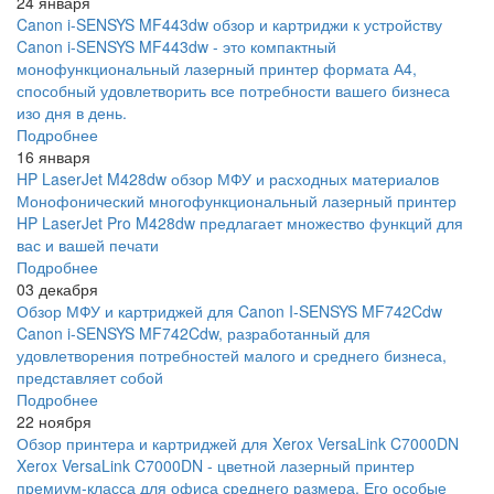
24 января
Canon i-SENSYS MF443dw обзор и картриджи к устройству
Canon i-SENSYS MF443dw - это компактный
монофункциональный лазерный принтер формата А4,
способный удовлетворить все потребности вашего бизнеса
изо дня в день.
Подробнее
16 января
HP LaserJet M428dw обзор МФУ и расходных материалов
Монофонический многофункциональный лазерный принтер
HP LaserJet Pro M428dw предлагает множество функций для
вас и вашей печати
Подробнее
03 декабря
Обзор МФУ и картриджей для Canon I-SENSYS MF742Cdw
Canon i-SENSYS MF742Cdw, разработанный для
удовлетворения потребностей малого и среднего бизнеса,
представляет собой
Подробнее
22 ноября
Обзор принтера и картриджей для Xerox VersaLink C7000DN
Xerox VersaLink C7000DN - цветной лазерный принтер
премиум-класса для офиса среднего размера. Его особые