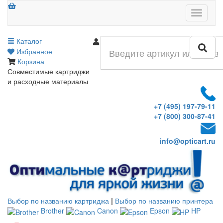
Меню
Каталог
Войти
Избранное
Корзина
Совместимые картриджи
и расходные материалы
+7 (495) 197-79-11
+7 (800) 300-87-41
info@opticart.ru
Выбор по названию картриджа
|
Выбор по названию принтера
Brother
Canon
Epson
HP