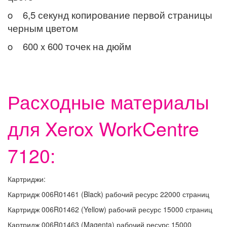
o 6,5 секунд копирование первой страницы
черным цветом
o 600 x 600 точек на дюйм
Расходные материалы
для Xerox WorkCentre
7120:
Картриджи:
Картридж 006R01461 (Black) рабочий ресурс 22000 страниц
Картридж 006R01462 (Yellow) рабочий ресурс 15000 страниц
Картридж 006R01463 (Magenta) рабочий ресурс 15000