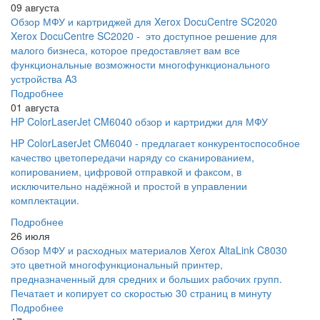
09 августа
Обзор МФУ и картриджей для Xerox DocuCentre SC2020
Xerox DocuCentre SC2020 - это доступное решение для
малого бизнеса, которое предоставляет вам все
функциональные возможности многофункционального
устройства A3
Подробнее
01 августа
HP ColorLaserJet CM6040 обзор и картриджи для МФУ
HP ColorLaserJet CM6040 - предлагает конкурентоспособное
качество цветопередачи наряду со сканированием,
копированием, цифровой отправкой и факсом, в
исключительно надёжной и простой в управлении
комплектации.
Подробнее
26 июля
Обзор МФУ и расходных материалов Xerox AltaLink C8030
это цветной многофункциональный принтер,
предназначенный для средних и больших рабочих групп.
Печатает и копирует со скоростью 30 страниц в минуту
Подробнее