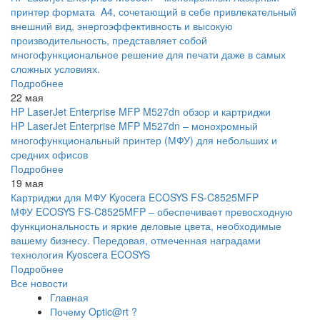
принтер формата A4, сочетающий в себе привлекательный
внешний вид, энергоэффективность и высокую
производительность, представляет собой
многофункциональное решение для печати даже в самых
сложных условиях.
Подробнее
22 мая
HP LaserJet Enterprise MFP M527dn обзор и картриджи
HP LaserJet Enterprise MFP M527dn – монохромный
многофункциональный принтер (МФУ) для небольших и
средних офисов
Подробнее
19 мая
Картриджи для МФУ Kyocera ECOSYS FS-C8525MFP
МФУ ECOSYS FS-C8525MFP – обеспечивает превосходную
функциональность и яркие деловые цвета, необходимые
вашему бизнесу. Передовая, отмеченная наградами
технология Kyoscera ECOSYS
Подробнее
Все новости
Главная
Почему Optic@rt ?