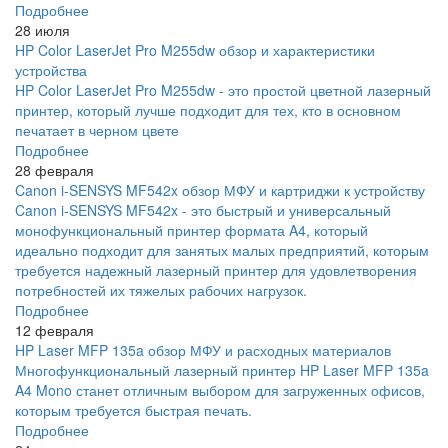
Подробнее
28 июля
HP Color LaserJet Pro M255dw обзор и характеристики
устройства
HP Color LaserJet Pro M255dw - это простой цветной лазерный
принтер, который лучше подходит для тех, кто в основном
печатает в черном цвете
Подробнее
28 февраля
Canon i-SENSYS MF542x обзор МФУ и картриджи к устройству
Canon i-SENSYS MF542x - это быстрый и универсальный
монофункциональный принтер формата A4, который
идеально подходит для занятых малых предприятий, которым
требуется надежный лазерный принтер для удовлетворения
потребностей их тяжелых рабочих нагрузок.
Подробнее
12 февраля
HP Laser MFP 135a обзор МФУ и расходных материалов
Многофункциональный лазерный принтер HP Laser MFP 135a
A4 Mono станет отличным выбором для загруженных офисов,
которым требуется быстрая печать.
Подробнее