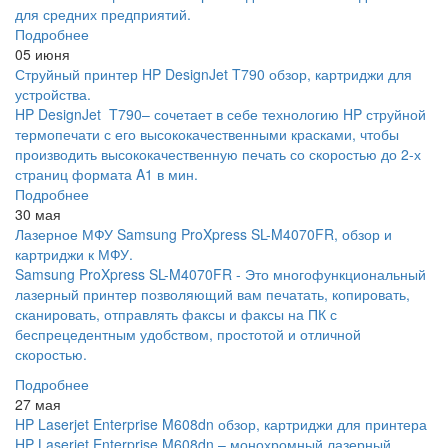
для средних предприятий.
Подробнее
05 июня
Струйный принтер HP DesignJet T790 обзор, картриджи для
устройства.
HP DesignJet T790– сочетает в себе технологию HP струйной
термопечати с его высококачественными красками, чтобы
производить высококачественную печать со скоростью до 2-х
страниц формата A1 в мин.
Подробнее
30 мая
Лазерное МФУ Samsung ProXpress SL-M4070FR, обзор и
картриджи к МФУ.
Samsung ProXpress SL-M4070FR - Это многофункциональный
лазерный принтер позволяющий вам печатать, копировать,
сканировать, отправлять факсы и факсы на ПК с
беспрецедентным удобством, простотой и отличной
скоростью.
Подробнее
27 мая
HP Laserjet Enterprise M608dn обзор, картриджи для принтера
HP Laserjet Enterprise M608dn – монохромный лазерный