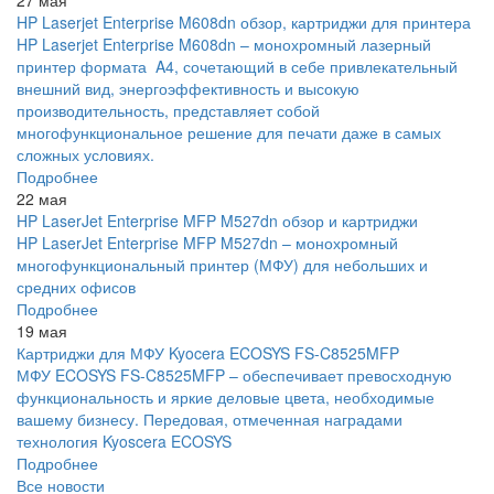
27 мая
HP Laserjet Enterprise M608dn обзор, картриджи для принтера
HP Laserjet Enterprise M608dn – монохромный лазерный
принтер формата A4, сочетающий в себе привлекательный
внешний вид, энергоэффективность и высокую
производительность, представляет собой
многофункциональное решение для печати даже в самых
сложных условиях.
Подробнее
22 мая
HP LaserJet Enterprise MFP M527dn обзор и картриджи
HP LaserJet Enterprise MFP M527dn – монохромный
многофункциональный принтер (МФУ) для небольших и
средних офисов
Подробнее
19 мая
Картриджи для МФУ Kyocera ECOSYS FS-C8525MFP
МФУ ECOSYS FS-C8525MFP – обеспечивает превосходную
функциональность и яркие деловые цвета, необходимые
вашему бизнесу. Передовая, отмеченная наградами
технология Kyoscera ECOSYS
Подробнее
Все новости