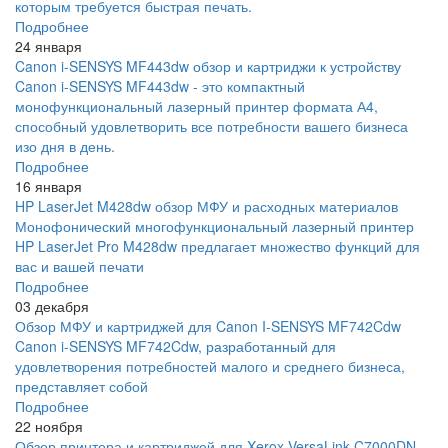
которым требуется быстрая печать.
Подробнее
24 января
Canon i-SENSYS MF443dw обзор и картриджи к устройству
Canon i-SENSYS MF443dw - это компактный
монофункциональный лазерный принтер формата А4,
способный удовлетворить все потребности вашего бизнеса
изо дня в день.
Подробнее
16 января
HP LaserJet M428dw обзор МФУ и расходных материалов
Монофонический многофункциональный лазерный принтер
HP LaserJet Pro M428dw предлагает множество функций для
вас и вашей печати
Подробнее
03 декабря
Обзор МФУ и картриджей для Canon I-SENSYS MF742Cdw
Canon i-SENSYS MF742Cdw, разработанный для
удовлетворения потребностей малого и среднего бизнеса,
представляет собой
Подробнее
22 ноября
Обзор принтера и картриджей для Xerox VersaLink C7000DN