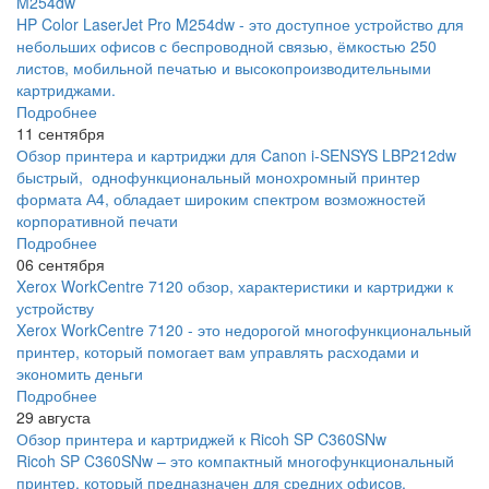
M254dw
HP Color LaserJet Pro M254dw - это доступное устройство для
небольших офисов с беспроводной связью, ёмкостью 250
листов, мобильной печатью и высокопроизводительными
картриджами.
Подробнее
11 сентября
Обзор принтера и картриджи для Canon i-SENSYS LBP212dw
быстрый, однофункциональный монохромный принтер
формата А4, обладает широким спектром возможностей
корпоративной печати
Подробнее
06 сентября
Xerox WorkCentre 7120 обзор, характеристики и картриджи к
устройству
Xerox WorkCentre 7120 - это недорогой многофункциональный
принтер, который помогает вам управлять расходами и
экономить деньги
Подробнее
29 августа
Обзор принтера и картриджей к Ricoh SP C360SNw
Ricoh SP C360SNw – это компактный многофункциональный
принтер, который предназначен для средних офисов,