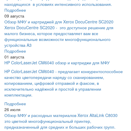
находящихся в условиях интенсивного использования.
Подробнее
09 августа
Обзор МФУ и картриджей для Xerox DocuCentre SC2020
Xerox DocuCentre SC2020 - это доступное решение для
малого бизнеса, которое предоставляет вам все
функциональные возможности многофункционального
устройства A3
Подробнее
01 августа
HP ColorLaserJet CM6040 обзор и картриджи для МФУ
HP ColorLaserJet CM6040 - предлагает конкурентоспособное
качество цветопередачи наряду со сканированием,
копированием, цифровой отправкой и факсом, в
исключительно надёжной и простой в управлении
комплектации.
Подробнее
26 июля
Обзор МФУ и расходных материалов Xerox AltaLink C8030
это цветной многофункциональный принтер,
предназначенный для средних и больших рабочих групп.