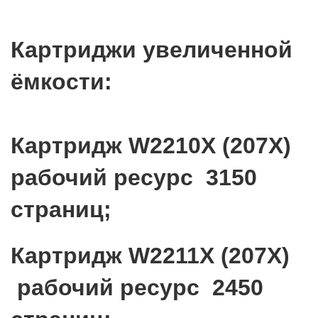
Картриджи увеличенной
ёмкости:
Картридж W2210X (207X)
рабочий ресурс 3150
страниц;
Картридж W2211X (207X)
рабочий ресурс 2450