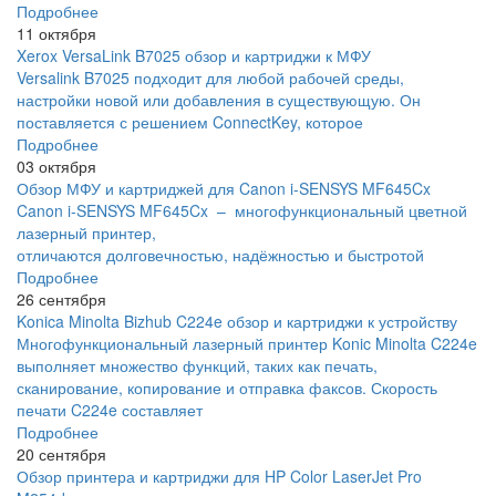
Подробнее
11 октября
Xerox VersaLink B7025 обзор и картриджи к МФУ
Versalink B7025 подходит для любой рабочей среды,
настройки новой или добавления в существующую. Он
поставляется с решением ConnectKey, которое
Подробнее
03 октября
Обзор МФУ и картриджей для Canon i-SENSYS MF645Cx
Canon i-SENSYS MF645Cx – многофункциональный цветной
лазерный принтер,
отличаются долговечностью, надёжностью и быстротой
Подробнее
26 сентября
Konica Minolta Bizhub C224e обзор и картриджи к устройству
Многофункциональный лазерный принтер Konic Minolta C224e
выполняет множество функций, таких как печать,
сканирование, копирование и отправка факсов. Скорость
печати C224e составляет
Подробнее
20 сентября
Обзор принтера и картриджи для HP Color LaserJet Pro