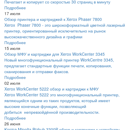
Печатает и копирует со скоростью 30 страниц в минуту
Подробнее
17 июля
Обзор принтера и картриджей к Xerox Phaser 7800
Xerox Phaser 7800 - это широкоформатный цветной лазерный
принтер, ориентированный исключительно на рынок
высококачественного дизайна и графики
Подробнее
15 июля
Обзор МФУ и картриджи для Xerox WorkCenter 3345
Новый многофункциональный принтер WorkCentre 3345,
предлагает стандартные функции печати, копирования,
сканирования и отправки факсов.
Подробнее
02 июля
Xerox WorkCenter 5222 обзор и картриджи к МФУ
Xerox WorkCenter 5222 это многофункциональный принтер,
являющийся одним из таких продуктов, который имеет
высокие конечные функции, позволяющий
добиться непревзойдённой производительности.
Подробнее
26 июня
Konica Minolta Bizhub 3300P обзор и картриджи к устройству