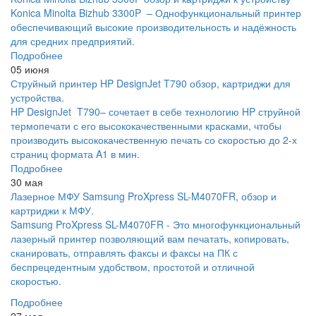
Konica Minolta Bizhub 3300P – Однофункциональный принтер
обеспечивающий высокие производительность и надёжность
для средних предприятий.
Подробнее
05 июня
Струйный принтер HP DesignJet T790 обзор, картриджи для
устройства.
HP DesignJet T790– сочетает в себе технологию HP струйной
термопечати с его высококачественными красками, чтобы
производить высококачественную печать со скоростью до 2-х
страниц формата A1 в мин.
Подробнее
30 мая
Лазерное МФУ Samsung ProXpress SL-M4070FR, обзор и
картриджи к МФУ.
Samsung ProXpress SL-M4070FR - Это многофункциональный
лазерный принтер позволяющий вам печатать, копировать,
сканировать, отправлять факсы и факсы на ПК с
беспрецедентным удобством, простотой и отличной
скоростью.
Подробнее