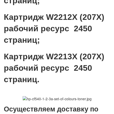
страниц;
Картридж W2212X (207X)
рабочий ресурс 2450
страниц;
Картридж W2213X (207X)
рабочий ресурс 2450
страниц.
Осуществляем доставку по