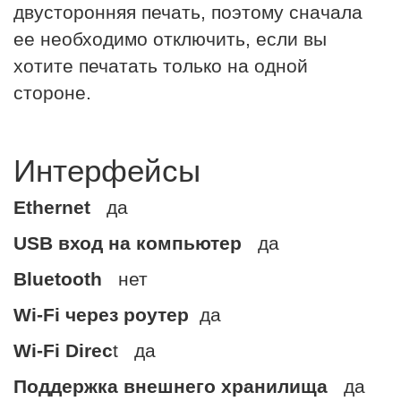
двусторонняя печать, поэтому сначала
ее необходимо отключить, если вы
хотите печатать только на одной
стороне.
Интерфейсы
Ethernet
да
USB вход на компьютер
да
Bluetooth
нет
Wi-Fi через роутер
да
Wi-Fi Direc
t да
Поддержка внешнего хранилища
да