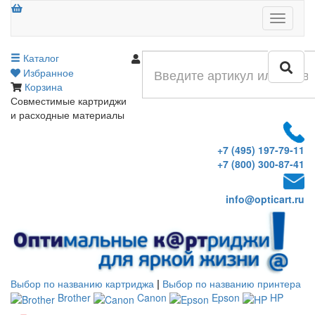
Меню
Каталог
Войти
Избранное
Корзина
Совместимые картриджи
и расходные материалы
+7 (495) 197-79-11
+7 (800) 300-87-41
info@opticart.ru
Выбор по названию картриджа
|
Выбор по названию принтера
Brother
Canon
Epson
HP