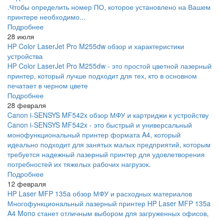
.Чтобы определить номер ПО, которое установлено на Вашем
принтере необходимо...
Подробнее
28 июля
HP Color LaserJet Pro M255dw обзор и характеристики
устройства
HP Color LaserJet Pro M255dw - это простой цветной лазерный
принтер, который лучше подходит для тех, кто в основном
печатает в черном цвете
Подробнее
28 февраля
Canon i-SENSYS MF542x обзор МФУ и картриджи к устройству
Canon i-SENSYS MF542x - это быстрый и универсальный
монофункциональный принтер формата A4, который
идеально подходит для занятых малых предприятий, которым
требуется надежный лазерный принтер для удовлетворения
потребностей их тяжелых рабочих нагрузок.
Подробнее
12 февраля
HP Laser MFP 135a обзор МФУ и расходных материалов
Многофункциональный лазерный принтер HP Laser MFP 135a
A4 Mono станет отличным выбором для загруженных офисов,