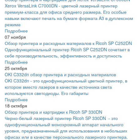
Xerox VersaLink C7000DN - цветной лазерный принтер
премиум-класса для офиса среднего размера. Его особые
навыки включают печать на бумаге формата A3 в дуплексном
режиме
Подробнее
07 ноября
Обзор принтера и расходных материалов к Ricoh SP C252DN
Однофункциональный принтер Ricoh SP C252DN сочетает в
себе производительность, эффективность и доступность
Подробнее
25 октября
OKI C332dn обзор принтера и расходных материалов
OKI C332dn - это однофункциональный цветной принтер, в
котором вместо лазеров в качестве источника света
используются светодиоды. Его габариты
Подробнее
18 октября
Обзор принтера и картриджи к Ricoh SP 330DN
Черно-белый лазерный принтер Ricoh SP 330DN - это
однофункциональный монохромный аппарат начального
уровня, предназначенный для использования в небольших
офисах или в качестве персонального лазерного принтера.