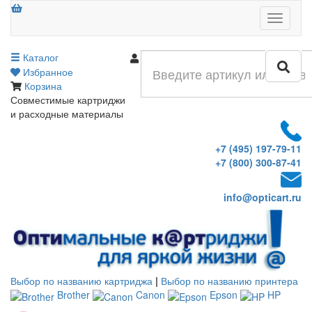
Меню
Каталог
Войти
Избранное
Корзина
Совместимые картриджи
и расходные материалы
+7 (495) 197-79-11
+7 (800) 300-87-41
info@opticart.ru
Выбор по названию картриджа
|
Выбор по названию принтера
Brother
Canon
Epson
HP