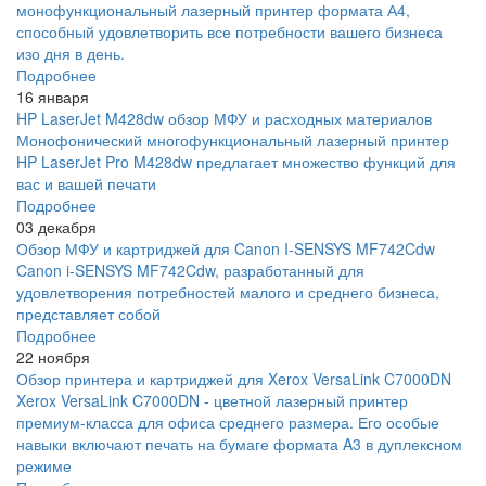
монофункциональный лазерный принтер формата А4,
способный удовлетворить все потребности вашего бизнеса
изо дня в день.
Подробнее
16 января
HP LaserJet M428dw обзор МФУ и расходных материалов
Монофонический многофункциональный лазерный принтер
HP LaserJet Pro M428dw предлагает множество функций для
вас и вашей печати
Подробнее
03 декабря
Обзор МФУ и картриджей для Canon I-SENSYS MF742Cdw
Canon i-SENSYS MF742Cdw, разработанный для
удовлетворения потребностей малого и среднего бизнеса,
представляет собой
Подробнее
22 ноября
Обзор принтера и картриджей для Xerox VersaLink C7000DN
Xerox VersaLink C7000DN - цветной лазерный принтер
премиум-класса для офиса среднего размера. Его особые
навыки включают печать на бумаге формата A3 в дуплексном
режиме