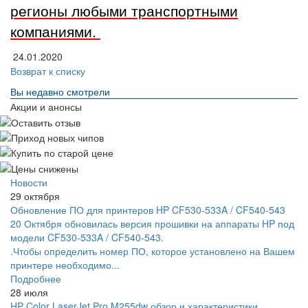
регионы любыми транспортными
компаниями.
24.01.2020
Возврат к списку
Вы недавно смотрели
Акции и анонсы
Новости
29 октября
Обновление ПО для принтеров HP CF530-533A / CF540-543
20 Октября обновилась версия прошивки на аппараты HP под
модели CF530-533A / CF540-543.
.Чтобы определить номер ПО, которое установлено на Вашем
принтере необходимо...
Подробнее
28 июля
HP Color LaserJet Pro M255dw обзор и характеристики