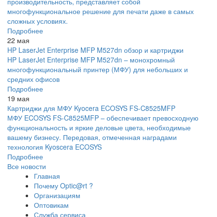
производительность, представляет собой
многофункциональное решение для печати даже в самых
сложных условиях.
Подробнее
22 мая
HP LaserJet Enterprise MFP M527dn обзор и картриджи
HP LaserJet Enterprise MFP M527dn – монохромный
многофункциональный принтер (МФУ) для небольших и
средних офисов
Подробнее
19 мая
Картриджи для МФУ Kyocera ECOSYS FS-C8525MFP
МФУ ECOSYS FS-C8525MFP – обеспечивает превосходную
функциональность и яркие деловые цвета, необходимые
вашему бизнесу. Передовая, отмеченная наградами
технология Kyoscera ECOSYS
Подробнее
Все новости
Главная
Почему Optic@rt ?
Организациям
Оптовикам
Служба сервиса