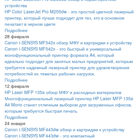
устройства
HP Color LaserJet Pro M255dw - это простой цветной лазерный
принтер, который лучше подходит для тех, кто в основном
печатает в черном цвете
Подробнее
28 февраля
Canon i-SENSYS MF542x обзор МФУ и картриджи к устройству
Canon i-SENSYS MF542x - это быстрый и универсальный
монофункциональный принтер формата A4, который
идеально подходит для занятых малых предприятий, которым
требуется надежный лазерный принтер для удовлетворения
потребностей их тяжелых рабочих нагрузок.
Подробнее
12 февраля
HP Laser MFP 135a обзор МФУ и расходных материалов
Многофункциональный лазерный принтер HP Laser MFP 135a
A4 Mono станет отличным выбором для загруженных офисов,
которым требуется быстрая печать.
Подробнее
24 января
Canon i-SENSYS MF443dw обзор и картриджи к устройству
Canon i-SENSYS MF443dw - это компактный