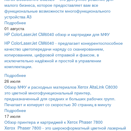
малого бизнеса, которое предоставляет вам все
функциональные возможности многофункционального
устройства A3
Подробнее
01 августа
HP ColorLaserJet CM6040 обзор и картриджи для МФУ
HP ColorLaserJet CM6040 - предлагает конкурентоспособное
качество цветопередачи наряду со сканированием,
копированием, цифровой отправкой и факсом, в
исключительно надёжной и простой в управлении
комплектации.
Подробнее
26 июля
Обзор МФУ и расходных материалов Xerox AltaLink C8030
это цветной многофункциональный принтер,
предназначенный для средних и больших рабочих групп.
Печатает и копирует со скоростью 30 страниц в минуту
Подробнее
17 июля
Обзор принтера и картриджей к Xerox Phaser 7800
Xerox Phaser 7800 - это широкоформатный цветной лазерный