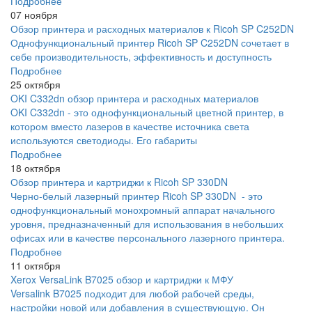
Подробнее
07 ноября
Обзор принтера и расходных материалов к Ricoh SP C252DN
Однофункциональный принтер Ricoh SP C252DN сочетает в
себе производительность, эффективность и доступность
Подробнее
25 октября
OKI C332dn обзор принтера и расходных материалов
OKI C332dn - это однофункциональный цветной принтер, в
котором вместо лазеров в качестве источника света
используются светодиоды. Его габариты
Подробнее
18 октября
Обзор принтера и картриджи к Ricoh SP 330DN
Черно-белый лазерный принтер Ricoh SP 330DN - это
однофункциональный монохромный аппарат начального
уровня, предназначенный для использования в небольших
офисах или в качестве персонального лазерного принтера.
Подробнее
11 октября
Xerox VersaLink B7025 обзор и картриджи к МФУ
Versalink B7025 подходит для любой рабочей среды,
настройки новой или добавления в существующую. Он