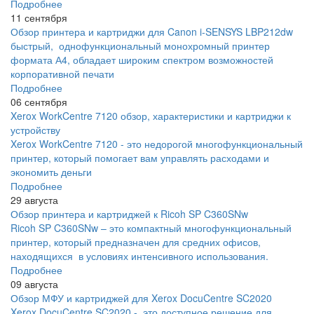
Подробнее
11 сентября
Обзор принтера и картриджи для Canon i-SENSYS LBP212dw
быстрый, однофункциональный монохромный принтер
формата А4, обладает широким спектром возможностей
корпоративной печати
Подробнее
06 сентября
Xerox WorkCentre 7120 обзор, характеристики и картриджи к
устройству
Xerox WorkCentre 7120 - это недорогой многофункциональный
принтер, который помогает вам управлять расходами и
экономить деньги
Подробнее
29 августа
Обзор принтера и картриджей к Ricoh SP C360SNw
Ricoh SP C360SNw – это компактный многофункциональный
принтер, который предназначен для средних офисов,
находящихся в условиях интенсивного использования.
Подробнее
09 августа
Обзор МФУ и картриджей для Xerox DocuCentre SC2020
Xerox DocuCentre SC2020 - это доступное решение для