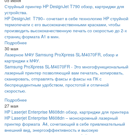
05 июня
Струйный принтер HP DesignJet T790 обзор, картриджи для
устройства.
HP DesignJet T790– сочетает в себе технологию HP струйной
термопечати с его высококачественными красками, чтобы
производить высококачественную печать со скоростью до 2-х
страниц формата A1 в мин.
Подробнее
30 мая
Лазерное МФУ Samsung ProXpress SL-M4070FR, обзор и
картриджи к МФУ.
Samsung ProXpress SL-M4070FR - Это многофункциональный
лазерный принтер позволяющий вам печатать, копировать,
сканировать, отправлять факсы и факсы на ПК с
беспрецедентным удобством, простотой и отличной
скоростью.
Подробнее
27 мая
HP Laserjet Enterprise M608dn обзор, картриджи для принтера
HP Laserjet Enterprise M608dn – монохромный лазерный
принтер формата A4, сочетающий в себе привлекательный
внешний вид, энергоэффективность и высокую