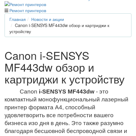
Ремонт принтеров
Главная
Новости и акции
Canon i-SENSYS MF443dw обзор и картриджи к
устройству
Canon i-SENSYS
MF443dw обзор и
картриджи к устройству
Canon
i-SENSYS MF443dw
- это
компактный монофункциональный лазерный
принтер формата А4, способный
удовлетворить все потребности вашего
бизнеса изо дня в день. Это также разумно
благодаря бесшовной беспроводной связи и