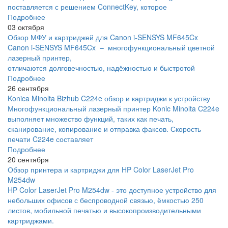
поставляется с решением ConnectKey, которое
Подробнее
03 октября
Обзор МФУ и картриджей для Canon i-SENSYS MF645Cx
Canon i-SENSYS MF645Cx – многофункциональный цветной
лазерный принтер,
отличаются долговечностью, надёжностью и быстротой
Подробнее
26 сентября
Konica Minolta Bizhub C224e обзор и картриджи к устройству
Многофункциональный лазерный принтер Konic Minolta C224e
выполняет множество функций, таких как печать,
сканирование, копирование и отправка факсов. Скорость
печати C224e составляет
Подробнее
20 сентября
Обзор принтера и картриджи для HP Color LaserJet Pro
M254dw
HP Color LaserJet Pro M254dw - это доступное устройство для
небольших офисов с беспроводной связью, ёмкостью 250
листов, мобильной печатью и высокопроизводительными
картриджами.