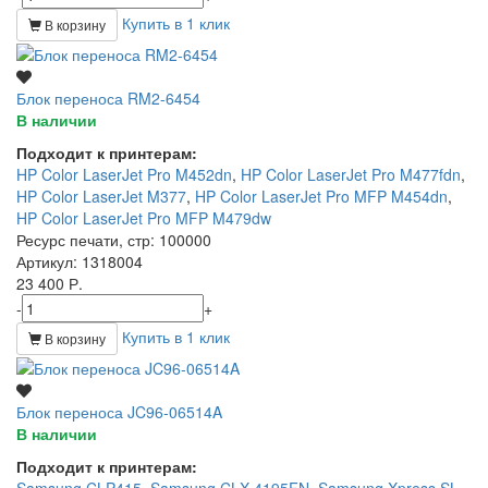
Купить в 1 клик
В корзину
Блок переноса RM2-6454
В наличии
Подходит к принтерам:
HP Color LaserJet Pro M452dn
,
HP Color LaserJet Pro M477fdn
,
HP Color LaserJet M377
,
HP Color LaserJet Pro MFP M454dn
,
HP Color LaserJet Pro MFP M479dw
Ресурс печати, стр
: 100000
Артикул
: 1318004
23 400 Р.
-
+
Купить в 1 клик
В корзину
Блок переноса JC96-06514A
В наличии
Подходит к принтерам: