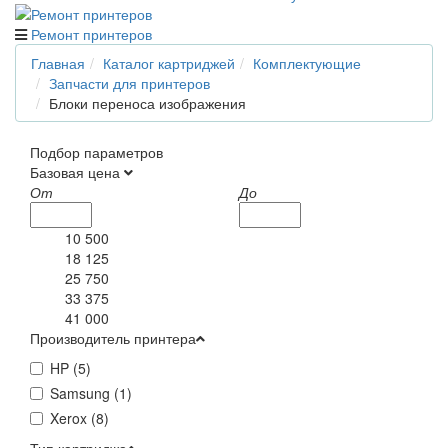
Ремонт принтеров
Главная
Каталог картриджей
Комплектующие
Запчасти для принтеров
Блоки переноса изображения
Подбор параметров
Базовая цена
От
До
10 500
18 125
25 750
33 375
41 000
Производитель принтера
HP (
5
)
Samsung (
1
)
Xerox (
8
)
Тип картриджа