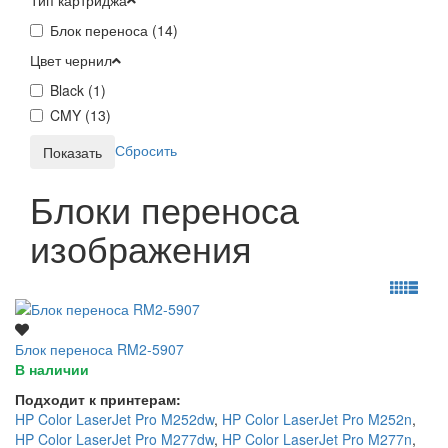
Блок переноса (
14
)
Цвет чернил
Black (
1
)
CMY (
13
)
Сбросить
Блоки переноса
изображения
Блок переноса RM2-5907
В наличии
Подходит к принтерам:
HP Color LaserJet Pro M252dw
,
HP Color LaserJet Pro M252n
,
HP Color LaserJet Pro M277dw
,
HP Color LaserJet Pro M277n
,