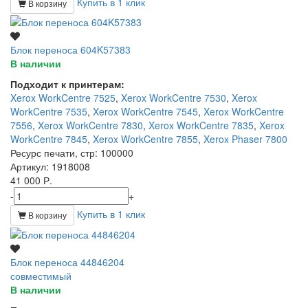
Купить в 1 клик
В корзину
Блок переноса 604K57383
В наличии
Подходит к принтерам:
Xerox WorkCentre 7525
,
Xerox WorkCentre 7530
,
Xerox
WorkCentre 7535
,
Xerox WorkCentre 7545
,
Xerox WorkCentre
7556
,
Xerox WorkCentre 7830
,
Xerox WorkCentre 7835
,
Xerox
WorkCentre 7845
,
Xerox WorkCentre 7855
,
Xerox Phaser 7800
Ресурс печати, стр
: 100000
Артикул
: 1918008
41 000 Р.
-
+
Купить в 1 клик
В корзину
Блок переноса 44846204
совместимый
В наличии