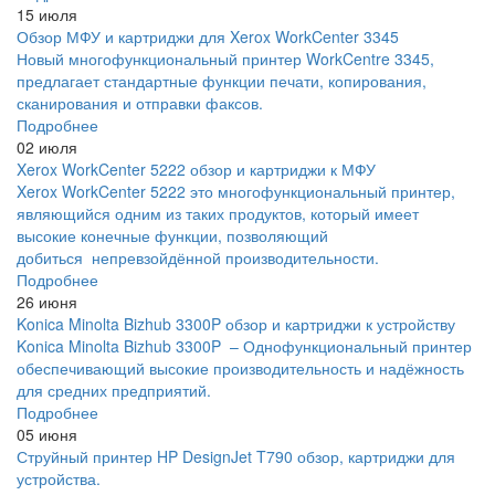
15 июля
Обзор МФУ и картриджи для Xerox WorkCenter 3345
Новый многофункциональный принтер WorkCentre 3345,
предлагает стандартные функции печати, копирования,
сканирования и отправки факсов.
Подробнее
02 июля
Xerox WorkCenter 5222 обзор и картриджи к МФУ
Xerox WorkCenter 5222 это многофункциональный принтер,
являющийся одним из таких продуктов, который имеет
высокие конечные функции, позволяющий
добиться непревзойдённой производительности.
Подробнее
26 июня
Konica Minolta Bizhub 3300P обзор и картриджи к устройству
Konica Minolta Bizhub 3300P – Однофункциональный принтер
обеспечивающий высокие производительность и надёжность
для средних предприятий.
Подробнее
05 июня
Струйный принтер HP DesignJet T790 обзор, картриджи для
устройства.