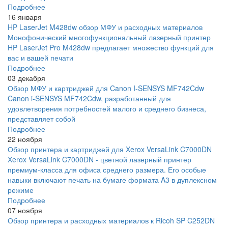
Подробнее
16 января
HP LaserJet M428dw обзор МФУ и расходных материалов
Монофонический многофункциональный лазерный принтер
HP LaserJet Pro M428dw предлагает множество функций для
вас и вашей печати
Подробнее
03 декабря
Обзор МФУ и картриджей для Canon I-SENSYS MF742Cdw
Canon i-SENSYS MF742Cdw, разработанный для
удовлетворения потребностей малого и среднего бизнеса,
представляет собой
Подробнее
22 ноября
Обзор принтера и картриджей для Xerox VersaLink C7000DN
Xerox VersaLink C7000DN - цветной лазерный принтер
премиум-класса для офиса среднего размера. Его особые
навыки включают печать на бумаге формата A3 в дуплексном
режиме
Подробнее
07 ноября
Обзор принтера и расходных материалов к Ricoh SP C252DN