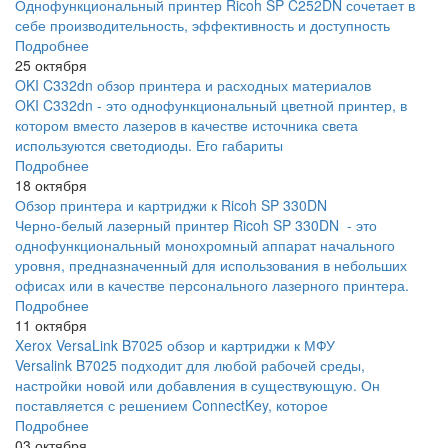
Однофункциональный принтер Ricoh SP C252DN сочетает в
себе производительность, эффективность и доступность
Подробнее
25 октября
OKI C332dn обзор принтера и расходных материалов
OKI C332dn - это однофункциональный цветной принтер, в
котором вместо лазеров в качестве источника света
используются светодиоды. Его габариты
Подробнее
18 октября
Обзор принтера и картриджи к Ricoh SP 330DN
Черно-белый лазерный принтер Ricoh SP 330DN - это
однофункциональный монохромный аппарат начального
уровня, предназначенный для использования в небольших
офисах или в качестве персонального лазерного принтера.
Подробнее
11 октября
Xerox VersaLink B7025 обзор и картриджи к МФУ
Versalink B7025 подходит для любой рабочей среды,
настройки новой или добавления в существующую. Он
поставляется с решением ConnectKey, которое
Подробнее
03 октября