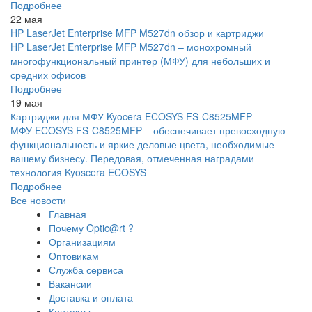
Подробнее
22 мая
HP LaserJet Enterprise MFP M527dn обзор и картриджи
HP LaserJet Enterprise MFP M527dn – монохромный
многофункциональный принтер (МФУ) для небольших и
средних офисов
Подробнее
19 мая
Картриджи для МФУ Kyocera ECOSYS FS-C8525MFP
МФУ ECOSYS FS-C8525MFP – обеспечивает превосходную
функциональность и яркие деловые цвета, необходимые
вашему бизнесу. Передовая, отмеченная наградами
технология Kyoscera ECOSYS
Подробнее
Все новости
Главная
Почему Optic@rt ?
Организациям
Оптовикам
Служба сервиса
Вакансии
Доставка и оплата
Контакты