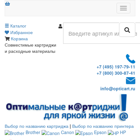
Меню
Каталог
Войти
Избранное
Корзина
Совместимые картриджи
и расходные материалы
+7 (495) 197-79-11
+7 (800) 300-87-41
info@opticart.ru
Выбор по названию картриджа
|
Выбор по названию принтера
Brother
Canon
Epson
HP