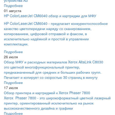
устройства A3
Подробнее
01 августа
HP ColorLaserJet CM6040 обзор и картриджи для МФУ
HP ColorLaserJet CM6040 - предлагает конкурентоспособное
качество цветопередачи наряду со сканированием,
копированием, цифровой отправкой и факсом, в
исключительно надёжной и простой в управлении
комплектации.
Подробнее
26 июля
Обзор МФУ и расходных материалов Xerox AltaLink C8030
это цветной многофункциональный принтер,
предназначенный для средних и больших рабочих групп.
Печатает и копирует со скоростью 30 страниц в минуту
Подробнее
17 июля
Обзор принтера и картриджей к Xerox Phaser 7800
Xerox Phaser 7800 - это широкоформатный цветной лазерный
принтер, ориентированный исключительно на рынок
высококачественного дизайна и графики
Подробнее