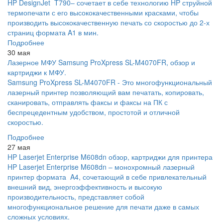
HP DesignJet T790– сочетает в себе технологию HP струйной
термопечати с его высококачественными красками, чтобы
производить высококачественную печать со скоростью до 2-х
страниц формата A1 в мин.
Подробнее
30 мая
Лазерное МФУ Samsung ProXpress SL-M4070FR, обзор и
картриджи к МФУ.
Samsung ProXpress SL-M4070FR - Это многофункциональный
лазерный принтер позволяющий вам печатать, копировать,
сканировать, отправлять факсы и факсы на ПК с
беспрецедентным удобством, простотой и отличной
скоростью.
Подробнее
27 мая
HP Laserjet Enterprise M608dn обзор, картриджи для принтера
HP Laserjet Enterprise M608dn – монохромный лазерный
принтер формата A4, сочетающий в себе привлекательный
внешний вид, энергоэффективность и высокую
производительность, представляет собой
многофункциональное решение для печати даже в самых
сложных условиях.