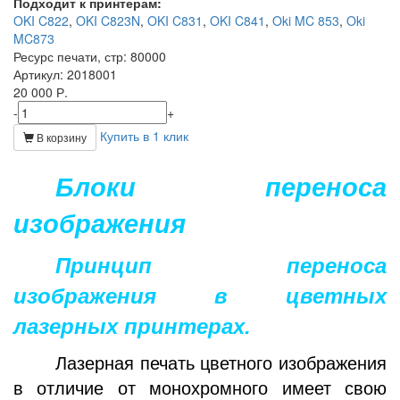
Подходит к принтерам:
OKI C822
,
OKI C823N
,
OKI C831
,
OKI C841
,
Oki MC 853
,
Oki
MC873
Ресурс печати, стр
: 80000
Артикул
: 2018001
20 000 Р.
-
+
Купить в 1 клик
В корзину
Блоки переноса
изображения
Принцип переноса
изображения в цветных
лазерных принтерах.
Лазерная печать цветного изображения
в отличие от монохромного имеет свою