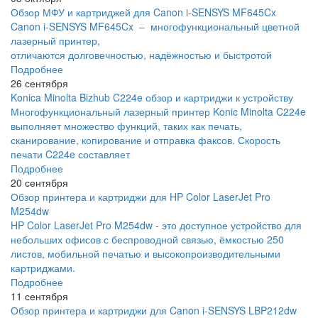
Обзор МФУ и картриджей для Canon i-SENSYS MF645Cx
Canon i-SENSYS MF645Cx – многофункциональный цветной
лазерный принтер,
отличаются долговечностью, надёжностью и быстротой
Подробнее
26 сентября
Konica Minolta Bizhub C224e обзор и картриджи к устройству
Многофункциональный лазерный принтер Konic Minolta C224e
выполняет множество функций, таких как печать,
сканирование, копирование и отправка факсов. Скорость
печати C224e составляет
Подробнее
20 сентября
Обзор принтера и картриджи для HP Color LaserJet Pro
M254dw
HP Color LaserJet Pro M254dw - это доступное устройство для
небольших офисов с беспроводной связью, ёмкостью 250
листов, мобильной печатью и высокопроизводительными
картриджами.
Подробнее
11 сентября
Обзор принтера и картриджи для Canon i-SENSYS LBP212dw