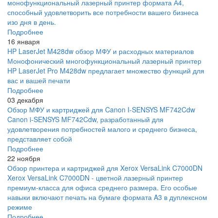
монофункциональный лазерный принтер формата А4,
способный удовлетворить все потребности вашего бизнеса
изо дня в день.
Подробнее
16 января
HP LaserJet M428dw обзор МФУ и расходных материалов
Монофонический многофункциональный лазерный принтер
HP LaserJet Pro M428dw предлагает множество функций для
вас и вашей печати
Подробнее
03 декабря
Обзор МФУ и картриджей для Canon I-SENSYS MF742Cdw
Canon i-SENSYS MF742Cdw, разработанный для
удовлетворения потребностей малого и среднего бизнеса,
представляет собой
Подробнее
22 ноября
Обзор принтера и картриджей для Xerox VersaLink C7000DN
Xerox VersaLink C7000DN - цветной лазерный принтер
премиум-класса для офиса среднего размера. Его особые
навыки включают печать на бумаге формата A3 в дуплексном
режиме
Подробнее