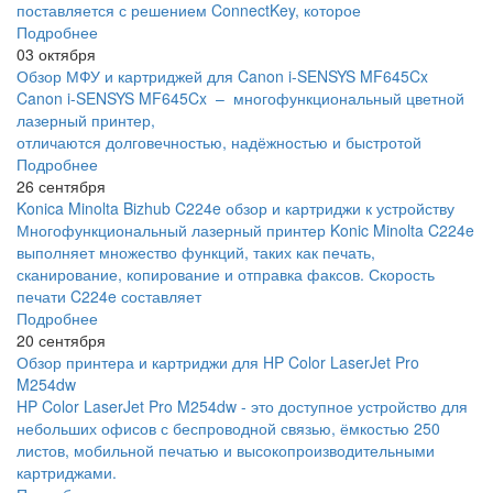
поставляется с решением ConnectKey, которое
Подробнее
03 октября
Обзор МФУ и картриджей для Canon i-SENSYS MF645Cx
Canon i-SENSYS MF645Cx – многофункциональный цветной
лазерный принтер,
отличаются долговечностью, надёжностью и быстротой
Подробнее
26 сентября
Konica Minolta Bizhub C224e обзор и картриджи к устройству
Многофункциональный лазерный принтер Konic Minolta C224e
выполняет множество функций, таких как печать,
сканирование, копирование и отправка факсов. Скорость
печати C224e составляет
Подробнее
20 сентября
Обзор принтера и картриджи для HP Color LaserJet Pro
M254dw
HP Color LaserJet Pro M254dw - это доступное устройство для
небольших офисов с беспроводной связью, ёмкостью 250
листов, мобильной печатью и высокопроизводительными
картриджами.