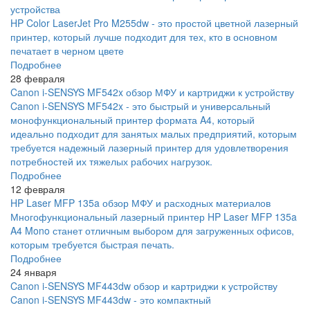
устройства
HP Color LaserJet Pro M255dw - это простой цветной лазерный
принтер, который лучше подходит для тех, кто в основном
печатает в черном цвете
Подробнее
28 февраля
Canon i-SENSYS MF542x обзор МФУ и картриджи к устройству
Canon i-SENSYS MF542x - это быстрый и универсальный
монофункциональный принтер формата A4, который
идеально подходит для занятых малых предприятий, которым
требуется надежный лазерный принтер для удовлетворения
потребностей их тяжелых рабочих нагрузок.
Подробнее
12 февраля
HP Laser MFP 135a обзор МФУ и расходных материалов
Многофункциональный лазерный принтер HP Laser MFP 135a
A4 Mono станет отличным выбором для загруженных офисов,
которым требуется быстрая печать.
Подробнее
24 января
Canon i-SENSYS MF443dw обзор и картриджи к устройству
Canon i-SENSYS MF443dw - это компактный