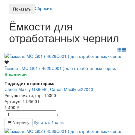
Сбросить
Ёмкости для
отработанных чернил
Ёмкость MC-G01 ( 4628C001 ) для отработанных чернил
В наличии
Подходит к принтерам:
Canon Maxify GX6040
,
Canon Maxify GX7040
Ресурс печати, стр
: 15000
Артикул
: 1125001
1 400 Р.
-
+
Купить в 1 клик
В корзину