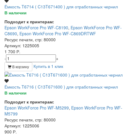
Ёмкость T6714 ( C13T671400 ) для отработанных чернил
В наличии
Подходит к принтерам:
Epson WorkForce Pro WF-C8190
,
Epson WorkForce Pro WF-
C8690
,
Epson WorkForce Pro WF-C869DRTWF
Ресурс печати, стр
: 80000
Артикул
: 1225005
1 700 Р.
-
+
Купить в 1 клик
В корзину
Ёмкость T6716 ( C13T671600 ) для отработанных чернил
В наличии
Подходит к принтерам:
Epson WorkForce Pro WF-M5299
,
Epson WorkForce Pro WF-
M5799
Ресурс печати, стр
: 80000
Артикул
: 1225006
900 Р.