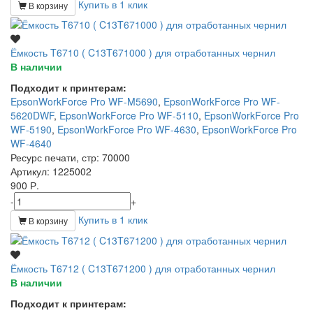
Купить в 1 клик
В корзину
Ёмкость T6710 ( C13T671000 ) для отработанных чернил
В наличии
Подходит к принтерам:
EpsonWorkForce Pro WF-M5690
,
EpsonWorkForce Pro WF-
5620DWF
,
EpsonWorkForce Pro WF-5110
,
EpsonWorkForce Pro
WF-5190
,
EpsonWorkForce Pro WF-4630
,
EpsonWorkForce Pro
WF-4640
Ресурс печати, стр
: 70000
Артикул
: 1225002
900 Р.
-
+
Купить в 1 клик
В корзину
Ёмкость T6712 ( C13T671200 ) для отработанных чернил
В наличии
Подходит к принтерам: