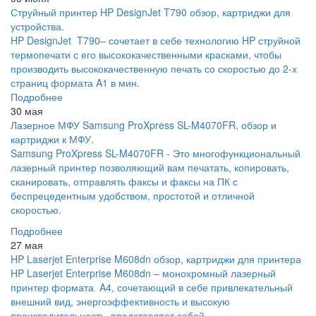
Струйный принтер HP DesignJet T790 обзор, картриджи для
устройства.
HP DesignJet T790– сочетает в себе технологию HP струйной
термопечати с его высококачественными красками, чтобы
производить высококачественную печать со скоростью до 2-х
страниц формата A1 в мин.
Подробнее
30 мая
Лазерное МФУ Samsung ProXpress SL-M4070FR, обзор и
картриджи к МФУ.
Samsung ProXpress SL-M4070FR - Это многофункциональный
лазерный принтер позволяющий вам печатать, копировать,
сканировать, отправлять факсы и факсы на ПК с
беспрецедентным удобством, простотой и отличной
скоростью.
Подробнее
27 мая
HP Laserjet Enterprise M608dn обзор, картриджи для принтера
HP Laserjet Enterprise M608dn – монохромный лазерный
принтер формата A4, сочетающий в себе привлекательный
внешний вид, энергоэффективность и высокую
производительность, представляет собой