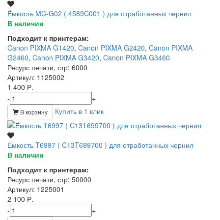
Ёмкость MC-G02 ( 4589C001 ) для отработанных чернил
В наличии
Подходит к принтерам:
Canon PIXMA G1420
,
Canon PIXMA G2420
,
Canon PIXMA
G2460
,
Canon PIXMA G3420
,
Canon PIXMA G3460
Ресурс печати, стр
: 6000
Артикул
: 1125002
1 400 Р.
-
+
Купить в 1 клик
В корзину
Ёмкость T6997 ( C13T699700 ) для отработанных чернил
В наличии
Подходит к принтерам:
Ресурс печати, стр
: 50000
Артикул
: 1225001
2 100 Р.
-
+