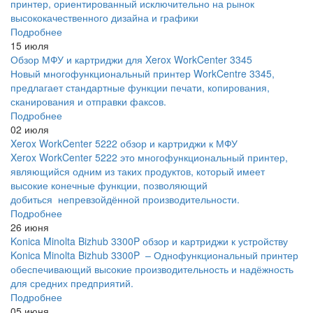
принтер, ориентированный исключительно на рынок
высококачественного дизайна и графики
Подробнее
15 июля
Обзор МФУ и картриджи для Xerox WorkCenter 3345
Новый многофункциональный принтер WorkCentre 3345,
предлагает стандартные функции печати, копирования,
сканирования и отправки факсов.
Подробнее
02 июля
Xerox WorkCenter 5222 обзор и картриджи к МФУ
Xerox WorkCenter 5222 это многофункциональный принтер,
являющийся одним из таких продуктов, который имеет
высокие конечные функции, позволяющий
добиться непревзойдённой производительности.
Подробнее
26 июня
Konica Minolta Bizhub 3300P обзор и картриджи к устройству
Konica Minolta Bizhub 3300P – Однофункциональный принтер
обеспечивающий высокие производительность и надёжность
для средних предприятий.
Подробнее
05 июня