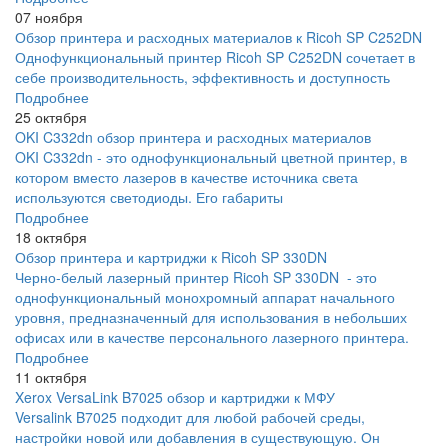
07 ноября
Обзор принтера и расходных материалов к Ricoh SP C252DN
Однофункциональный принтер Ricoh SP C252DN сочетает в
себе производительность, эффективность и доступность
Подробнее
25 октября
OKI C332dn обзор принтера и расходных материалов
OKI C332dn - это однофункциональный цветной принтер, в
котором вместо лазеров в качестве источника света
используются светодиоды. Его габариты
Подробнее
18 октября
Обзор принтера и картриджи к Ricoh SP 330DN
Черно-белый лазерный принтер Ricoh SP 330DN - это
однофункциональный монохромный аппарат начального
уровня, предназначенный для использования в небольших
офисах или в качестве персонального лазерного принтера.
Подробнее
11 октября
Xerox VersaLink B7025 обзор и картриджи к МФУ
Versalink B7025 подходит для любой рабочей среды,
настройки новой или добавления в существующую. Он