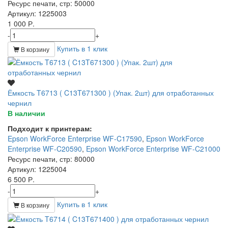
Ресурс печати, стр
: 50000
Артикул
: 1225003
1 000 Р.
-
+
Купить в 1 клик
В корзину
Ёмкость T6713 ( C13T671300 ) (Упак. 2шт) для отработанных
чернил
В наличии
Подходит к принтерам:
Epson WorkForce Enterprise WF-C17590
,
Epson WorkForce
Enterprise WF-C20590
,
Epson WorkForce Enterprise WF-C21000
Ресурс печати, стр
: 80000
Артикул
: 1225004
6 500 Р.
-
+
Купить в 1 клик
В корзину