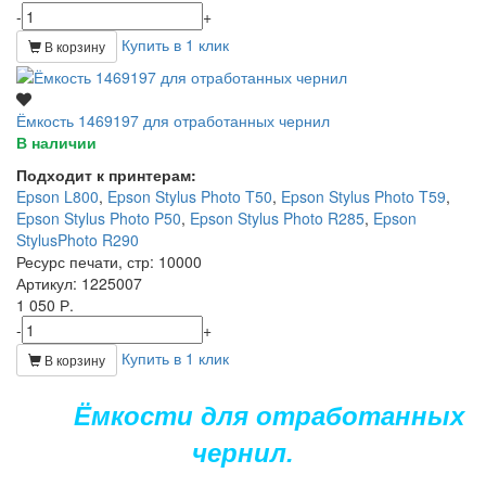
-
+
Купить в 1 клик
В корзину
Ёмкость 1469197 для отработанных чернил
В наличии
Подходит к принтерам:
Epson L800
,
Epson Stylus Photo T50
,
Epson Stylus Photo T59
,
Epson Stylus Photo P50
,
Epson Stylus Photo R285
,
Epson
StylusPhoto R290
Ресурс печати, стр
: 10000
Артикул
: 1225007
1 050 Р.
-
+
Купить в 1 клик
В корзину
Ёмкости для отработанных
чернил.