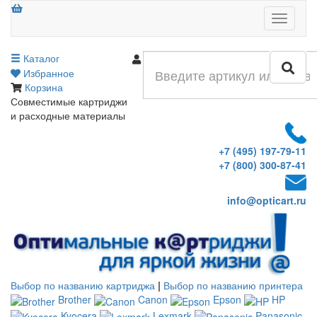
Меню
Каталог
Войти
Избранное
Корзина
Совместимые картриджи
и расходные материалы
+7 (495) 197-79-11
+7 (800) 300-87-41
info@opticart.ru
Выбор по названию картриджа
|
Выбор по названию принтера
Brother
Canon
Epson
HP
Kyocera
Lexmark
Panasonic