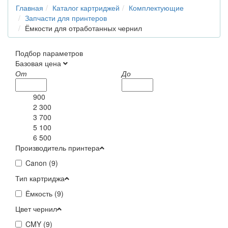
Главная
Каталог картриджей
Комплектующие
Запчасти для принтеров
Ёмкости для отработанных чернил
Подбор параметров
Базовая цена
От
До
900
2 300
3 700
5 100
6 500
Производитель принтера
Canon (
9
)
Тип картриджа
Ёмкость (
9
)
Цвет чернил
CMY (
9
)