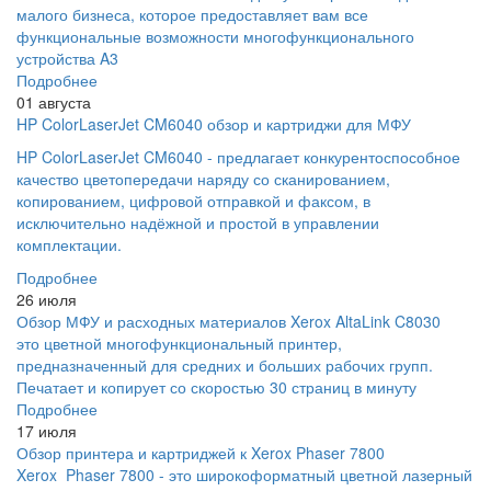
малого бизнеса, которое предоставляет вам все
функциональные возможности многофункционального
устройства A3
Подробнее
01 августа
HP ColorLaserJet CM6040 обзор и картриджи для МФУ
HP ColorLaserJet CM6040 - предлагает конкурентоспособное
качество цветопередачи наряду со сканированием,
копированием, цифровой отправкой и факсом, в
исключительно надёжной и простой в управлении
комплектации.
Подробнее
26 июля
Обзор МФУ и расходных материалов Xerox AltaLink C8030
это цветной многофункциональный принтер,
предназначенный для средних и больших рабочих групп.
Печатает и копирует со скоростью 30 страниц в минуту
Подробнее
17 июля
Обзор принтера и картриджей к Xerox Phaser 7800
Xerox Phaser 7800 - это широкоформатный цветной лазерный