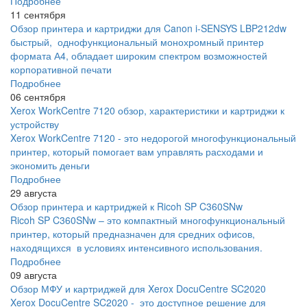
Подробнее
11 сентября
Обзор принтера и картриджи для Canon i-SENSYS LBP212dw
быстрый, однофункциональный монохромный принтер
формата А4, обладает широким спектром возможностей
корпоративной печати
Подробнее
06 сентября
Xerox WorkCentre 7120 обзор, характеристики и картриджи к
устройству
Xerox WorkCentre 7120 - это недорогой многофункциональный
принтер, который помогает вам управлять расходами и
экономить деньги
Подробнее
29 августа
Обзор принтера и картриджей к Ricoh SP C360SNw
Ricoh SP C360SNw – это компактный многофункциональный
принтер, который предназначен для средних офисов,
находящихся в условиях интенсивного использования.
Подробнее
09 августа
Обзор МФУ и картриджей для Xerox DocuCentre SC2020
Xerox DocuCentre SC2020 - это доступное решение для