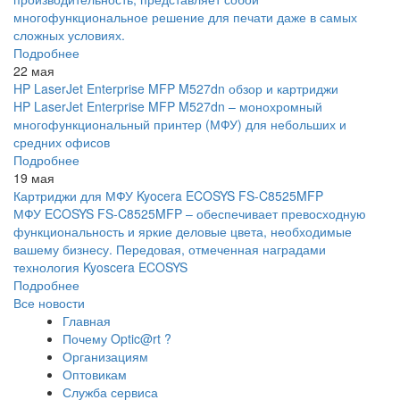
многофункциональное решение для печати даже в самых
сложных условиях.
Подробнее
22 мая
HP LaserJet Enterprise MFP M527dn обзор и картриджи
HP LaserJet Enterprise MFP M527dn – монохромный
многофункциональный принтер (МФУ) для небольших и
средних офисов
Подробнее
19 мая
Картриджи для МФУ Kyocera ECOSYS FS-C8525MFP
МФУ ECOSYS FS-C8525MFP – обеспечивает превосходную
функциональность и яркие деловые цвета, необходимые
вашему бизнесу. Передовая, отмеченная наградами
технология Kyoscera ECOSYS
Подробнее
Все новости
Главная
Почему Optic@rt ?
Организациям
Оптовикам
Служба сервиса