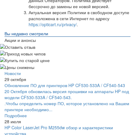
данных Оператором. Политика действует
бессрочно до замены ее новой версией.
Актуальная версия Политики в свободном доступе
расположена в сети Интернет по адресу
https://opticart.ru/privacy/
.
Вы недавно смотрели
Акции и анонсы
Новости
29 октября
Обновление ПО для принтеров HP CF530-533A / CF540-543
20 Октября обновилась версия прошивки на аппараты HP под
модели CF530-533A / CF540-543.
.Чтобы определить номер ПО, которое установлено на Вашем
принтере необходимо...
Подробнее
28 июля
HP Color LaserJet Pro M255dw обзор и характеристики
устройства