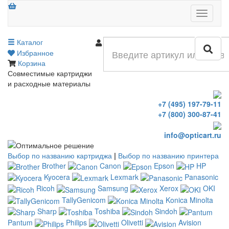
Меню
Каталог
Войти
Избранное
Корзина
Совместимые картриджи
и расходные материалы
+7 (495) 197-79-11
+7 (800) 300-87-41
info@opticart.ru
Выбор по названию картриджа
|
Выбор по названию принтера
Brother
Canon
Epson
HP
Kyocera
Lexmark
Panasonic
Ricoh
Samsung
Xerox
OKI
TallyGenicom
Konica Minolta
Sharp
Toshiba
Sindoh
Pantum
Philips
Olivetti
Avision