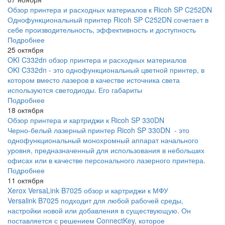
Обзор принтера и расходных материалов к Ricoh SP C252DN
Однофункциональный принтер Ricoh SP C252DN сочетает в
себе производительность, эффективность и доступность
Подробнее
25 октября
OKI C332dn обзор принтера и расходных материалов
OKI C332dn - это однофункциональный цветной принтер, в
котором вместо лазеров в качестве источника света
используются светодиоды. Его габариты
Подробнее
18 октября
Обзор принтера и картриджи к Ricoh SP 330DN
Черно-белый лазерный принтер Ricoh SP 330DN - это
однофункциональный монохромный аппарат начального
уровня, предназначенный для использования в небольших
офисах или в качестве персонального лазерного принтера.
Подробнее
11 октября
Xerox VersaLink B7025 обзор и картриджи к МФУ
Versalink B7025 подходит для любой рабочей среды,
настройки новой или добавления в существующую. Он
поставляется с решением ConnectKey, которое