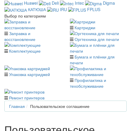
Huawei
Deli
Intec
Digma
КАТЮША
IRU
FPLUS
Выбор по категориям
Картриджи
Заправка и
восстановление
Оргтехника для печати
Комплектующие
Бумага и плёнки для
печати
Упаковка картриджей
Профилактика и
техобслуживание
Ремонт принтеров
Главная
Пользовательское соглашение
Пользовательское