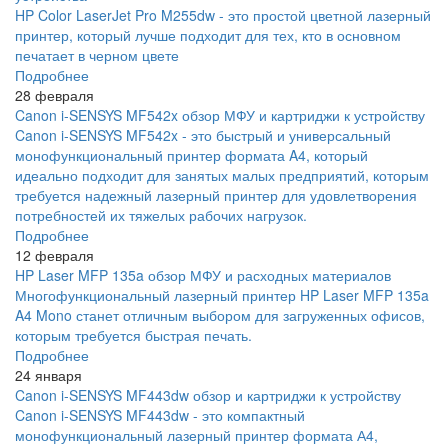
HP Color LaserJet Pro M255dw - это простой цветной лазерный
принтер, который лучше подходит для тех, кто в основном
печатает в черном цвете
Подробнее
28 февраля
Canon i-SENSYS MF542x обзор МФУ и картриджи к устройству
Canon i-SENSYS MF542x - это быстрый и универсальный
монофункциональный принтер формата A4, который
идеально подходит для занятых малых предприятий, которым
требуется надежный лазерный принтер для удовлетворения
потребностей их тяжелых рабочих нагрузок.
Подробнее
12 февраля
HP Laser MFP 135a обзор МФУ и расходных материалов
Многофункциональный лазерный принтер HP Laser MFP 135a
A4 Mono станет отличным выбором для загруженных офисов,
которым требуется быстрая печать.
Подробнее
24 января
Canon i-SENSYS MF443dw обзор и картриджи к устройству
Canon i-SENSYS MF443dw - это компактный
монофункциональный лазерный принтер формата А4,