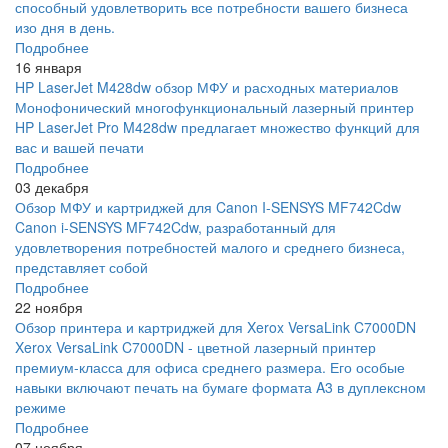
способный удовлетворить все потребности вашего бизнеса
изо дня в день.
Подробнее
16 января
HP LaserJet M428dw обзор МФУ и расходных материалов
Монофонический многофункциональный лазерный принтер
HP LaserJet Pro M428dw предлагает множество функций для
вас и вашей печати
Подробнее
03 декабря
Обзор МФУ и картриджей для Canon I-SENSYS MF742Cdw
Canon i-SENSYS MF742Cdw, разработанный для
удовлетворения потребностей малого и среднего бизнеса,
представляет собой
Подробнее
22 ноября
Обзор принтера и картриджей для Xerox VersaLink C7000DN
Xerox VersaLink C7000DN - цветной лазерный принтер
премиум-класса для офиса среднего размера. Его особые
навыки включают печать на бумаге формата A3 в дуплексном
режиме
Подробнее
07 ноября