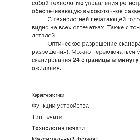
собой технологию управления регис
обеспечивающую высокоточное размещ
С технологией печатающей голо
видно на всех отпечатках. Также с т
деталей.
Оптическое разрешение сканера сос
разрешения). Можно переключаться м
сканирования
24 страницы в минуту
ожидания.
Характеристики:
Функции устройства
Тип печати
Технология печати
Максимальный формат