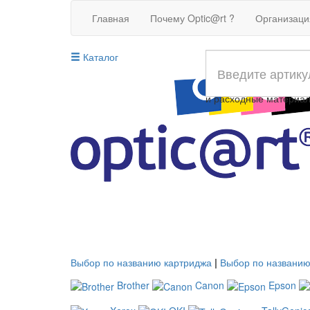
Главная
Почему Optic@rt ?
Организац
Каталог
Совместимые картрид
и расходные материа
Выбор по названию картриджа
|
Выбор по названию
Brother
Canon
Epson