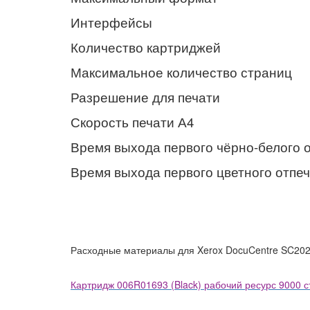
Интерфейсы
Количество картриджей
Максимальное количество страниц
Разрешение для печати
Скорость печати А4
Время выхода первого чёрно-белого 
Время выхода первого цветного отпеч
Расходные материалы для Xerox DocuCentre SC202
Картридж 006R01693 (Black) рабочий ресурс 9000 