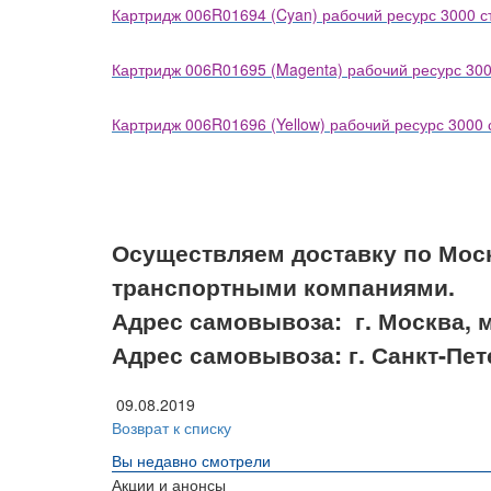
Картридж 006R01694 (Cyan) рабочий ресурс 3000 с
Картридж 006R01695 (Magenta) рабочий ресурс 300
Картридж 006R01696 (Yellow) рабочий ресурс 3000 
Осуществляем доставку по Мос
транспортными компаниями.
Адрес самовывоза: г. Москва, м
Адрес самовывоза: г. Санкт-Пет
09.08.2019
Возврат к списку
Вы недавно смотрели
Акции и анонсы