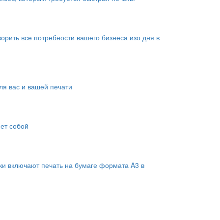
рить все потребности вашего бизнеса изо дня в
я вас и вашей печати
яет собой
ки включают печать на бумаге формата A3 в