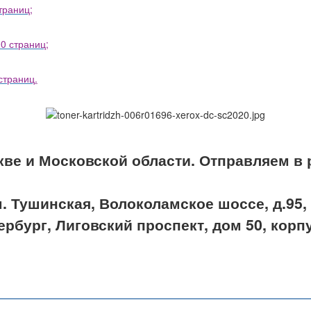
траниц
;
0 страниц
;
страниц
.
кве и Московской области. Отправляем 
. Тушинская, Волоколамское шоссе, д.95, 
ербург, Лиговский проспект, дом 50, корп