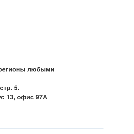
в регионы любыми
стр. 5.
ус 13, офис 97А