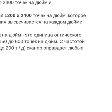
 2400 точек на дюйм и
ия
1200 x 2400
точек на дюйм, которое
ния высвечивается на каждом дюйме
на дюйм - это единица оптического
0 до 600 точек на дюйм. С частотой
о 200 т / д) сканер оправдает любые