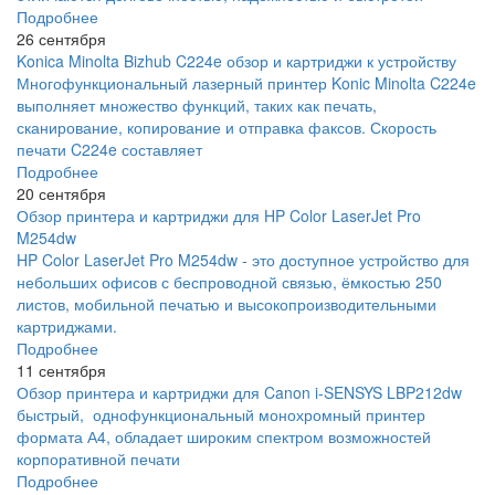
Подробнее
26 сентября
Konica Minolta Bizhub C224e обзор и картриджи к устройству
Многофункциональный лазерный принтер Konic Minolta C224e
выполняет множество функций, таких как печать,
сканирование, копирование и отправка факсов. Скорость
печати C224e составляет
Подробнее
20 сентября
Обзор принтера и картриджи для HP Color LaserJet Pro
M254dw
HP Color LaserJet Pro M254dw - это доступное устройство для
небольших офисов с беспроводной связью, ёмкостью 250
листов, мобильной печатью и высокопроизводительными
картриджами.
Подробнее
11 сентября
Обзор принтера и картриджи для Canon i-SENSYS LBP212dw
быстрый, однофункциональный монохромный принтер
формата А4, обладает широким спектром возможностей
корпоративной печати
Подробнее