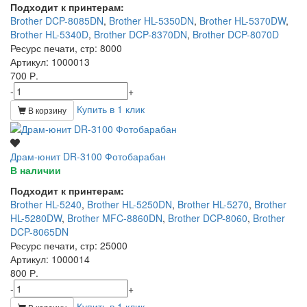
Подходит к принтерам:
Brother DCP-8085DN
,
Brother HL-5350DN
,
Brother HL-5370DW
,
Brother HL-5340D
,
Brother DCP-8370DN
,
Brother DCP-8070D
Ресурс печати, стр
: 8000
Артикул
: 1000013
700 Р.
-
+
Купить в 1 клик
В корзину
Драм-юнит DR-3100 Фотобарабан
В наличии
Подходит к принтерам:
Brother HL-5240
,
Brother HL-5250DN
,
Brother HL-5270
,
Brother
HL-5280DW
,
Brother MFC-8860DN
,
Brother DCP-8060
,
Brother
DCP-8065DN
Ресурс печати, стр
: 25000
Артикул
: 1000014
800 Р.
-
+
Купить в 1 клик