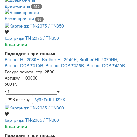
Драм-юниты
450
Блоки проявки
95
Картридж TN-2075 / TN350
В наличии
Подходит к принтерам:
Brother HL-2030R
,
Brother HL-2040R
,
Brother HL-2070NR
,
Brother DCP-7010R
,
Brother DCP-7025R
,
Brother DCP-7420R
Ресурс печати, стр
: 2500
Артикул
: 1000001
560 Р.
-
+
Купить в 1 клик
В корзину
Картридж TN-2085 / TN360
В наличии
Подходит к принтерам: