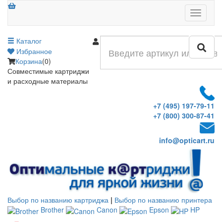
Меню
Каталог
Войти
Избранное
Корзина
(0)
Совместимые картриджи
и расходные материалы
+7 (495) 197-79-11
+7 (800) 300-87-41
info@opticart.ru
Выбор по названию картриджа
|
Выбор по названию принтера
Brother
Canon
Epson
HP