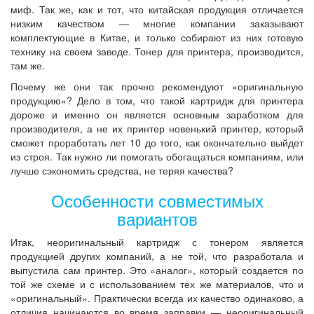
миф. Так же, как и тот, что китайская продукция отличается
низким качеством — многие компании заказывают
комплектующие в Китае, и только собирают из них готовую
технику на своем заводе. Тонер для принтера, производится,
там же.
Почему же они так прочно рекомендуют «оригинальную
продукцию»? Дело в том, что такой картридж для принтера
дороже и именно он является основным заработком для
производителя, а не их принтер новенький принтер, который
сможет проработать лет 10 до того, как окончательно выйдет
из строя. Так нужно ли помогать обогащаться компаниям, или
лучше сэкономить средства, не теряя качества?
Особенности совместимых
вариантов
Итак, неоригинальный картридж с тонером является
продукцией других компаний, а не той, что разработала и
выпустила сам принтер. Это «аналог», который создается по
той же схеме и с использованием тех же материалов, что и
«оригинальный». Практически всегда их качество одинаково, а
отличия начинаются во время заправки — неоригинальный