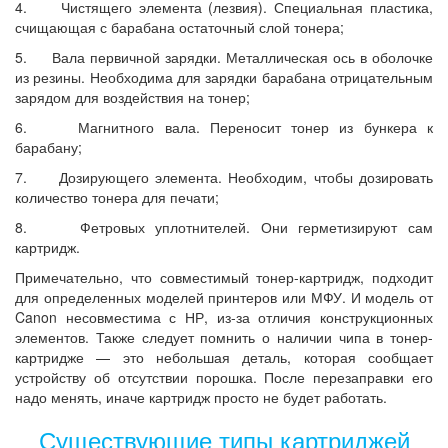
4. Чистящего элемента (лезвия). Специальная пластика,
счищающая с барабана остаточный слой тонера;
5. Вала первичной зарядки. Металлическая ось в оболочке
из резины. Необходима для зарядки барабана отрицательным
зарядом для воздействия на тонер;
6. Магнитного вала. Переносит тонер из бункера к
барабану;
7. Дозирующего элемента. Необходим, чтобы дозировать
количество тонера для печати;
8. Фетровых уплотнителей. Они герметизируют сам
картридж.
Примечательно, что совместимый тонер-картридж, подходит
для определенных моделей принтеров или МФУ. И модель от
Canon несовместима с НР, из-за отличия конструкционных
элементов. Также следует помнить о наличии чипа в тонер-
картридже — это небольшая деталь, которая сообщает
устройству об отсутствии порошка. После перезаправки его
надо менять, иначе картридж просто не будет работать.
Существующие типы картриджей