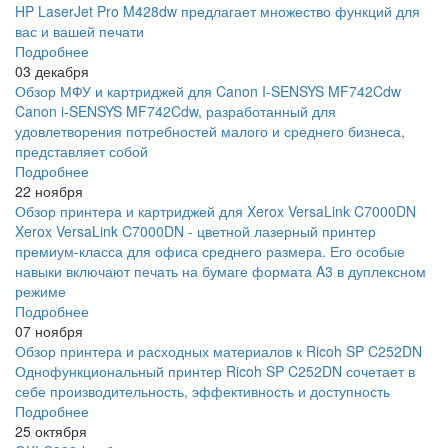
HP LaserJet Pro M428dw предлагает множество функций для
вас и вашей печати
Подробнее
03 декабря
Обзор МФУ и картриджей для Canon I-SENSYS MF742Cdw
Canon i-SENSYS MF742Cdw, разработанный для
удовлетворения потребностей малого и среднего бизнеса,
представляет собой
Подробнее
22 ноября
Обзор принтера и картриджей для Xerox VersaLink C7000DN
Xerox VersaLink C7000DN - цветной лазерный принтер
премиум-класса для офиса среднего размера. Его особые
навыки включают печать на бумаге формата A3 в дуплексном
режиме
Подробнее
07 ноября
Обзор принтера и расходных материалов к Ricoh SP C252DN
Однофункциональный принтер Ricoh SP C252DN сочетает в
себе производительность, эффективность и доступность
Подробнее
25 октября