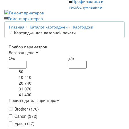
Профилактика и
техобслуживание
Ремонт принтеров
Главная
Каталог картриджей
Картриджи
Картриджи для лазерной печати
Подбор параметров
Базовая цена
От
До
80
10 410
20 740
31 070
41 400
Производитель принтера
Brother (
176
)
Canon (
372
)
Epson (
47
)