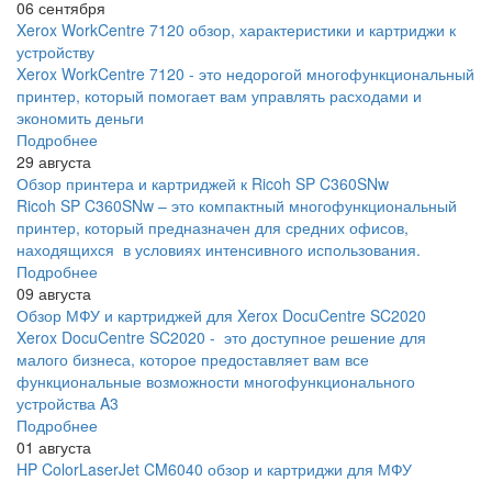
06 сентября
Xerox WorkCentre 7120 обзор, характеристики и картриджи к
устройству
Xerox WorkCentre 7120 - это недорогой многофункциональный
принтер, который помогает вам управлять расходами и
экономить деньги
Подробнее
29 августа
Обзор принтера и картриджей к Ricoh SP C360SNw
Ricoh SP C360SNw – это компактный многофункциональный
принтер, который предназначен для средних офисов,
находящихся в условиях интенсивного использования.
Подробнее
09 августа
Обзор МФУ и картриджей для Xerox DocuCentre SC2020
Xerox DocuCentre SC2020 - это доступное решение для
малого бизнеса, которое предоставляет вам все
функциональные возможности многофункционального
устройства A3
Подробнее
01 августа
HP ColorLaserJet CM6040 обзор и картриджи для МФУ