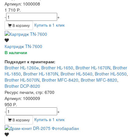
Артикул
: 1000008
1 710 Р.
-
+
Купить в 1 клик
В корзину
Картридж TN-7600
В наличии
Подходит к принтерам:
Brother HL-1260е
,
Brother HL-1650
,
Brother HL-1670N
,
Brother
HL-1850
,
Brother HL-1870N
,
Brother HL-5040
,
Brother HL-5050
,
Brother HL-5070N
,
Brother MFC-8420
,
Brother MFC-8820
,
Brother DCP-8020
Ресурс печати, стр
: 6700
Артикул
: 1000009
950 Р.
-
+
Купить в 1 клик
В корзину