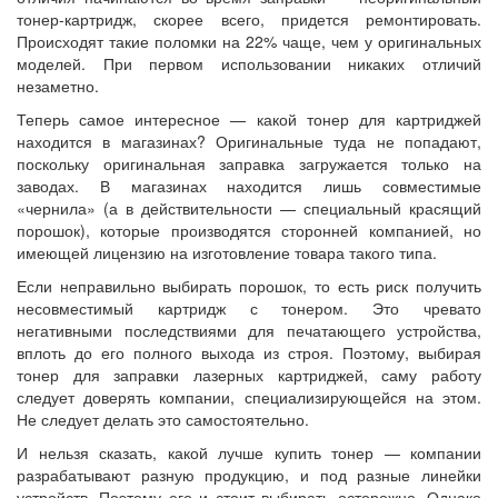
тонер-картридж, скорее всего, придется ремонтировать.
Происходят такие поломки на 22% чаще, чем у оригинальных
моделей. При первом использовании никаких отличий
незаметно.
Теперь самое интересное — какой тонер для картриджей
находится в магазинах? Оригинальные туда не попадают,
поскольку оригинальная заправка загружается только на
заводах. В магазинах находится лишь совместимые
«чернила» (а в действительности — специальный красящий
порошок), которые производятся сторонней компанией, но
имеющей лицензию на изготовление товара такого типа.
Если неправильно выбирать порошок, то есть риск получить
несовместимый картридж с тонером. Это чревато
негативными последствиями для печатающего устройства,
вплоть до его полного выхода из строя. Поэтому, выбирая
тонер для заправки лазерных картриджей, саму работу
следует доверять компании, специализирующейся на этом.
Не следует делать это самостоятельно.
И нельзя сказать, какой лучше купить тонер — компании
разрабатывают разную продукцию, и под разные линейки
устройств. Поэтому его и стоит выбирать осторожно. Однако