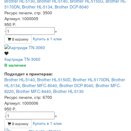
Brother HL-5130
,
Brother HL-5140
,
Brother HL-5150D
,
Brother HL-
5170DN
,
Brother HL-5134
,
Brother DCP-8040
Ресурс печати, стр
: 3500
Артикул
: 1000005
950 Р.
-
+
Купить в 1 клик
В корзину
Картридж TN-3060
В наличии
Подходит к принтерам:
Brother HL-5140
,
Brother HL-5150D
,
Brother HL-5170DN
,
Brother
HL-5134
,
Brother MFC-8040
,
Brother DCP-8040
,
Brother MFC-
8220
,
Brother MFC-8440
,
Brother HL-5130
Ресурс печати, стр
: 6700
Артикул
: 1000006
950 Р.
-
+
Купить в 1 клик
В корзину