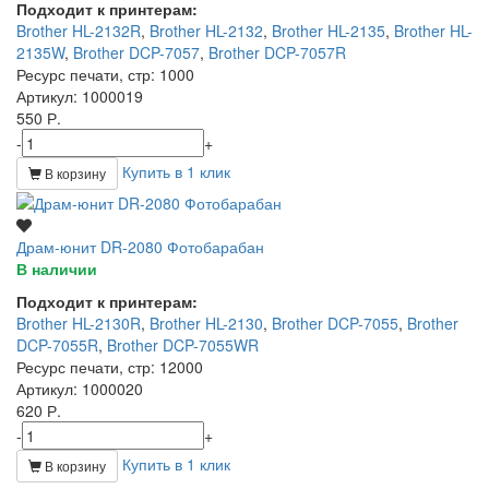
Подходит к принтерам:
Brother HL-2132R
,
Brother HL-2132
,
Brother HL-2135
,
Brother HL-
2135W
,
Brother DCP-7057
,
Brother DCP-7057R
Ресурс печати, стр
: 1000
Артикул
: 1000019
550 Р.
-
+
Купить в 1 клик
В корзину
Драм-юнит DR-2080 Фотобарабан
В наличии
Подходит к принтерам:
Brother HL-2130R
,
Brother HL-2130
,
Brother DCP-7055
,
Brother
DCP-7055R
,
Brother DCP-7055WR
Ресурс печати, стр
: 12000
Артикул
: 1000020
620 Р.
-
+
Купить в 1 клик
В корзину