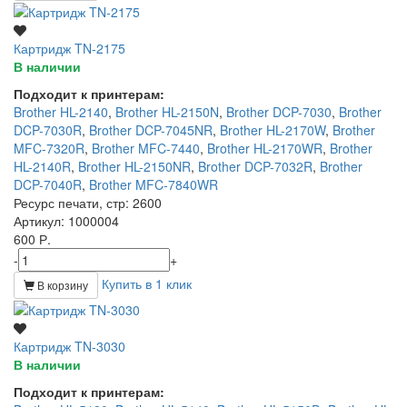
Картридж TN-2175
В наличии
Подходит к принтерам:
Brother HL-2140
,
Brother HL-2150N
,
Brother DCP-7030
,
Brother
DCP-7030R
,
Brother DCP-7045NR
,
Brother HL-2170W
,
Brother
MFC-7320R
,
Brother MFC-7440
,
Brother HL-2170WR
,
Brother
HL-2140R
,
Brother HL-2150NR
,
Brother DCP-7032R
,
Brother
DCP-7040R
,
Brother MFC-7840WR
Ресурс печати, стр
: 2600
Артикул
: 1000004
600 Р.
-
+
Купить в 1 клик
В корзину
Картридж TN-3030
В наличии
Подходит к принтерам: