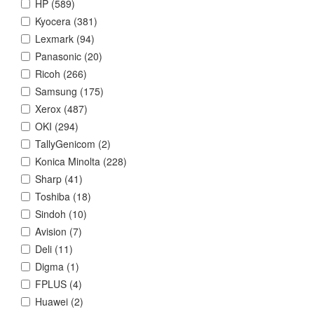
HP (
589
)
Kyocera (
381
)
Lexmark (
94
)
Panasonic (
20
)
Ricoh (
266
)
Samsung (
175
)
Xerox (
487
)
OKI (
294
)
TallyGenicom (
2
)
Konica Minolta (
228
)
Sharp (
41
)
Toshiba (
18
)
Sindoh (
10
)
Avision (
7
)
Deli (
11
)
Digma (
1
)
FPLUS (
4
)
Huawei (
2
)