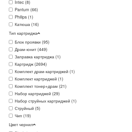
Intec (
8
)
Pantum (
66
)
Philips (
1
)
Катюша (
16
)
Тип картриджа
Блок проявки (
95
)
Драм-юнит (
449
)
Заправка картриджа (
1
)
Картридж (
2694
)
Комплект драм-картриджей (
1
)
Комплект картриджей (
1
)
Комплект тонер+драм (
21
)
Набор картриджей (
29
)
Набор струйных картриджей (
1
)
Струйный (
5
)
Чип (
19
)
Цвет чернил