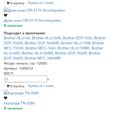
Купить в 1 клик
В корзину
Драм-юнит DR-2175 Фотобарабан
В наличии
Подходит к принтерам:
Brother HL-2140
,
Brother HL-2150N
,
Brother DCP-7030
,
Brother
DCP-7030R
,
Brother DCP-7045NR
,
Brother HL-2170W
,
Brother
MFC-7320R
,
Brother MFC-7440
,
Brother HL-2170WR
,
Brother
HL-2140R
,
Brother HL-2150NR
,
Brother DCP-7032R
,
Brother
DCP-7040R
,
Brother MFC-7840WR
Ресурс печати, стр
: 12000
Артикул
: 1000012
850 Р.
-
+
Купить в 1 клик
В корзину
Картридж TN-3280
В наличии