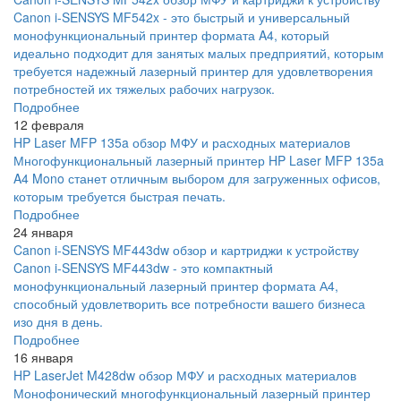
Canon i-SENSYS MF542x - это быстрый и универсальный
монофункциональный принтер формата A4, который
идеально подходит для занятых малых предприятий, которым
требуется надежный лазерный принтер для удовлетворения
потребностей их тяжелых рабочих нагрузок.
Подробнее
12 февраля
HP Laser MFP 135a обзор МФУ и расходных материалов
Многофункциональный лазерный принтер HP Laser MFP 135a
A4 Mono станет отличным выбором для загруженных офисов,
которым требуется быстрая печать.
Подробнее
24 января
Canon i-SENSYS MF443dw обзор и картриджи к устройству
Canon i-SENSYS MF443dw - это компактный
монофункциональный лазерный принтер формата А4,
способный удовлетворить все потребности вашего бизнеса
изо дня в день.
Подробнее
16 января
HP LaserJet M428dw обзор МФУ и расходных материалов
Монофонический многофункциональный лазерный принтер