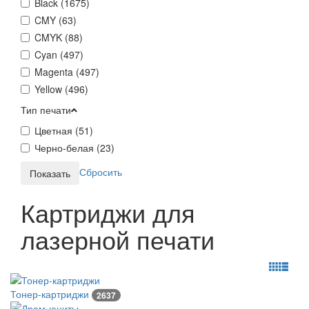
Black (
1675
)
CMY (
63
)
CMYK (
88
)
Cyan (
497
)
Magenta (
497
)
Yellow (
496
)
Тип печати
Цветная (
51
)
Черно-белая (
23
)
Сбросить
Картриджи для
лазерной печати
Тонер-картриджи
2637