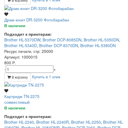
В корзину
Драм-юнит DR-3200 Фотобарабан
В наличии
Подходит к принтерам:
Brother HL-5370DW
,
Brother DCP-8085DN
,
Brother HL-5350DN
,
Brother HL-5340D
,
Brother DCP-8370DN
,
Brother HL-5380DN
Ресурс печати, стр
: 25000
Артикул
: 1000015
800 Р.
-
+
Купить в 1 клик
В корзину
Картридж TN-2275
совместимый
В наличии
Подходит к принтерам:
Brother HL-2240
,
Brother HL-2240R
,
Brother HL-2250
,
Brother HL-
2250DN
,
Brother HL-2250DNR
,
Brother DCP-7060
,
Brother DCP-