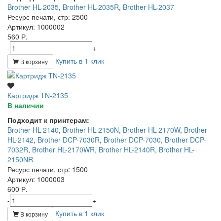
Brother HL-2035
,
Brother HL-2035R
,
Brother HL-2037
Ресурс печати, стр
: 2500
Артикул
: 1000002
560 Р.
-
+
Купить в 1 клик
В корзину
Картридж TN-2135
В наличии
Подходит к принтерам:
Brother HL-2140
,
Brother HL-2150N
,
Brother HL-2170W
,
Brother
HL-2142
,
Brother DCP-7030R
,
Brother DCP-7030
,
Brother DCP-
7032R
,
Brother HL-2170WR
,
Brother HL-2140R
,
Brother HL-
2150NR
Ресурс печати, стр
: 1500
Артикул
: 1000003
600 Р.
-
+
Купить в 1 клик
В корзину