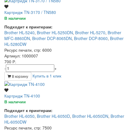
Картридж TN-3170 / TN580
В наличии
Подходит к принтерам:
Brother HL-5240
,
Brother HL-5250DN
,
Brother HL-5270
,
Brother
MFC-8860DN
,
Brother DCP-8065DN
,
Brother DCP-8060
,
Brother
HL-5280DW
Ресурс печати, стр
: 6000
Артикул
: 1000007
700 Р.
-
+
Купить в 1 клик
В корзину
Картридж TN-4100
В наличии
Подходит к принтерам:
Brother HL-6050
,
Brother HL-6050D
,
Brother HL-6050DN
,
Brother
HL-6050DW
Ресурс печати, стр
: 7500