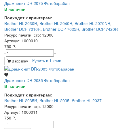
Драм-юнит DR-2075 Фотобарабан
В наличии
Подходит к принтерам:
Brother HL-2030R
,
Brother HL-2040R
,
Brother HL-2070NR
,
Brother DCP-7010R
,
Brother DCP-7025R
,
Brother DCP-7420R
Ресурс печати, стр
: 12000
Артикул
: 1000010
750 Р.
-
+
Купить в 1 клик
В корзину
Драм-юнит DR-2085 Фотобарабан
В наличии
Подходит к принтерам:
Brother HL-2035R
,
Brother HL-2035
,
Brother HL-2037
Ресурс печати, стр
: 12000
Артикул
: 1000011
750 Р.
-
+