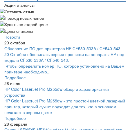
Акции и анонсы
Новости
29 октября
Обновление ПО для принтеров HP CF530-533A / CF540-543
20 Октября обновилась версия прошивки на аппараты HP под
модели CF530-533A / CF540-543.
.Чтобы определить номер ПО, которое установлено на Вашем
принтере необходимо...
Подробнее
28 июля
HP Color LaserJet Pro M255dw обзор и характеристики
устройства
HP Color LaserJet Pro M255dw - это простой цветной лазерный
принтер, который лучше подходит для тех, кто в основном
печатает в черном цвете
Подробнее
28 февраля
Canon i-SENSYS MF542x обзор МФУ и картриджи к устройству