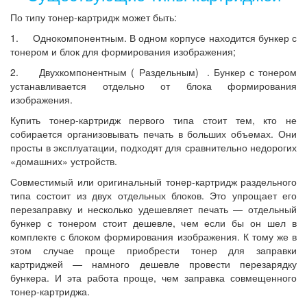
По типу тонер-картридж может быть:
1. Однокомпонентным. В одном корпусе находится бункер с
тонером и блок для формирования изображения;
2. Двухкомпонентным ( Раздельным) . Бункер с тонером
устанавливается отдельно от блока формирования
изображения.
Купить тонер-картридж первого типа стоит тем, кто не
собирается организовывать печать в больших объемах. Они
просты в эксплуатации, подходят для сравнительно недорогих
«домашних» устройств.
Совместимый или оригинальный тонер-картридж раздельного
типа состоит из двух отдельных блоков. Это упрощает его
перезаправку и несколько удешевляет печать — отдельный
бункер с тонером стоит дешевле, чем если бы он шел в
комплекте с блоком формирования изображения. К тому же в
этом случае проще приобрести тонер для заправки
картриджей — намного дешевле провести перезарядку
бункера. И эта работа проще, чем заправка совмещенного
тонер-картриджа.