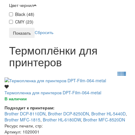
Цвет чернил
Black (
48
)
CMY (
23
)
Сбросить
Термоплёнки для
принтеров
Термопленка для принтеров DPT-Film-064-metal
В наличии
Подходит к принтерам:
Brother DCP-8110DN
,
Brother DCP-8250DN
,
Brother HL-5440D
,
Brother MFC-1815
,
Brother HL-6180DW
,
Brother MFC-8520DN
Ресурс печати, стр
:
Артикул
: 1020001