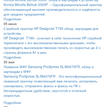
Konica Minolta Bizhub 3300P – Однофункциональный принтер
обеспечивающий высокие производительность и надёжность
для средних предприятий.
Подробнее
05 июня
Струйный принтер HP DesignJet T790 обзор, картриджи для
устройства.
HP DesignJet T790– сочетает в себе технологию HP струйной
термопечати с его высококачественными красками, чтобы
производить высококачественную печать со скоростью до 2-х
страниц формата A1 в мин.
Подробнее
30 мая
Лазерное МФУ Samsung ProXpress SL-M4070FR, обзор и
картриджи к МФУ.
Samsung ProXpress SL-M4070FR - Это многофункциональный
лазерный принтер позволяющий вам печатать, копировать,
сканировать, отправлять факсы и факсы на ПК с
беспрецедентным удобством, простотой и отличной
скоростью.
Подробнее