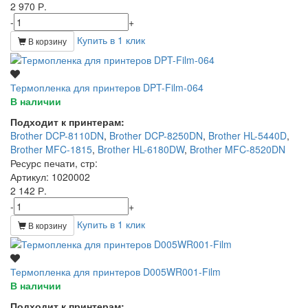
2 970 Р.
-
+
Купить в 1 клик
В корзину
Термопленка для принтеров DPT-Film-064
В наличии
Подходит к принтерам:
Brother DCP-8110DN
,
Brother DCP-8250DN
,
Brother HL-5440D
,
Brother MFC-1815
,
Brother HL-6180DW
,
Brother MFC-8520DN
Ресурс печати, стр
:
Артикул
: 1020002
2 142 Р.
-
+
Купить в 1 клик
В корзину
Термопленка для принтеров D005WR001-Film
В наличии
Подходит к принтерам: