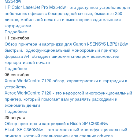
M254dw
HP Color LaserJet Pro M254dw - это доступное устройство для
небольших офисов с беспроводной связью, ёмкостью 250
листов, мобильной печатью и высокопроизводительными
картриджами.
Подробнее
11 сентября
Обзор принтера и картриджи для Canon i-SENSYS LBP212dw
быстрый, однофункциональный монохромный принтер
формата А4, обладает широким спектром возможностей
корпоративной печати
Подробнее
06 сентября
Xerox WorkCentre 7120 обзор, характеристики и картриджи к
устройству
Xerox WorkCentre 7120 - это недорогой многофункциональный
принтер, который помогает вам управлять расходами и
экономить деньги
Подробнее
29 августа
Обзор принтера и картриджей к Ricoh SP C360SNw
Ricoh SP C360SNw – это компактный многофункциональный
принтер, который предназначен для средних офисов,