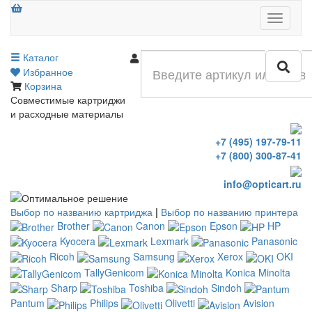
Меню
Каталог
Войти
Избранное
Корзина
Совместимые картриджи
и расходные материалы
+7 (495) 197-79-11
+7 (800) 300-87-41
info@opticart.ru
Выбор по названию картриджа
|
Выбор по названию принтера
Brother
Canon
Epson
HP
Kyocera
Lexmark
Panasonic
Ricoh
Samsung
Xerox
OKI
TallyGenicom
Konica Minolta
Sharp
Toshiba
Sindoh
Pantum
Philips
Olivetti
Avision