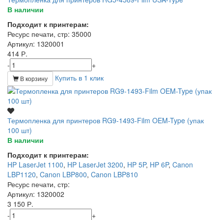
В наличии
Подходит к принтерам:
Ресурс печати, стр
: 35000
Артикул
: 1320001
414 Р.
-
+
Купить в 1 клик
В корзину
Термопленка для принтеров RG9-1493-Film OEM-Type (упак
100 шт)
В наличии
Подходит к принтерам:
HP LaserJet 1100
,
HP LaserJet 3200
,
HP 5P
,
HP 6P
,
Canon
LBP1120
,
Canon LBP800
,
Canon LBP810
Ресурс печати, стр
:
Артикул
: 1320002
3 150 Р.
-
+