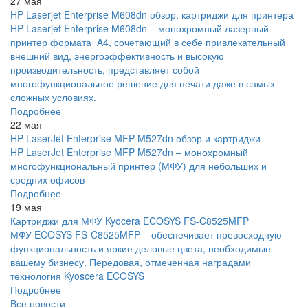
27 мая
HP Laserjet Enterprise M608dn обзор, картриджи для принтера
HP Laserjet Enterprise M608dn – монохромный лазерный
принтер формата A4, сочетающий в себе привлекательный
внешний вид, энергоэффективность и высокую
производительность, представляет собой
многофункциональное решение для печати даже в самых
сложных условиях.
Подробнее
22 мая
HP LaserJet Enterprise MFP M527dn обзор и картриджи
HP LaserJet Enterprise MFP M527dn – монохромный
многофункциональный принтер (МФУ) для небольших и
средних офисов
Подробнее
19 мая
Картриджи для МФУ Kyocera ECOSYS FS-C8525MFP
МФУ ECOSYS FS-C8525MFP – обеспечивает превосходную
функциональность и яркие деловые цвета, необходимые
вашему бизнесу. Передовая, отмеченная наградами
технология Kyoscera ECOSYS
Подробнее
Все новости