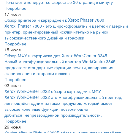
Печатает и копирует со скоростью 30 страниц в минуту
Подробнее
17 июля
Обзор принтера и картриджей к Xerox Phaser 7800
Xerox Phaser 7800 - это широкоформатный цветной лазерный
принтер, ориентированный исключительно на рынок
высококачественного дизайна и графики
Подробнее
15 июля
Обзор МФУ и картриджи для Xerox WorkCenter 3345
Новый многофункциональный принтер WorkCentre 3345,
предлагает стандартные функции печати, копирования,
сканирования и отправки факсов.
Подробнее
02 июля
Xerox WorkCenter 5222 обзор и картриджи к МФУ
Xerox WorkCenter 5222 это многофункциональный принтер,
являющийся одним из таких продуктов, который имеет
высокие конечные функции, позволяющий
добиться непревзойдённой производительности.
Подробнее
26 июня
Konica Minolta Bizhub 3300P обзор и картриджи к устройству