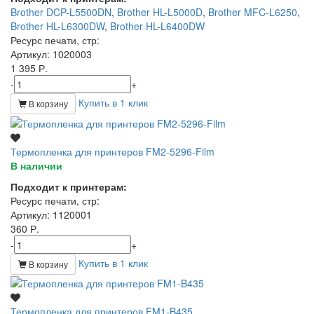
Brother DCP-L5500DN
,
Brother HL-L5000D
,
Brother MFC-L6250
,
Brother HL-L6300DW
,
Brother HL-L6400DW
Ресурс печати, стр
:
Артикул
: 1020003
1 395 Р.
-
+
Купить в 1 клик
В корзину
Термопленка для принтеров FM2-5296-Film
В наличии
Подходит к принтерам:
Ресурс печати, стр
:
Артикул
: 1120001
360 Р.
-
+
Купить в 1 клик
В корзину
Термопленка для принтеров FM1-B435