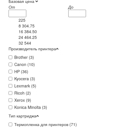
Базовая цена
От
До
225
8 304.75
16 384.50
24 464.25
32 544
Производитель принтера
Brother (
3
)
Canon (
10
)
HP (
36
)
Kyocera (
3
)
Lexmark (
5
)
Ricoh (
2
)
Xerox (
9
)
Konica Minolta (
3
)
Тип картриджа
Термопленка для принтеров (
71
)