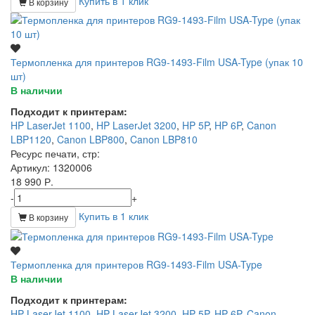
Купить в 1 клик
В корзину
Термопленка для принтеров RG9-1493-Film USA-Type (упак 10
шт)
В наличии
Подходит к принтерам:
HP LaserJet 1100
,
HP LaserJet 3200
,
HP 5P
,
HP 6P
,
Canon
LBP1120
,
Canon LBP800
,
Canon LBP810
Ресурс печати, стр
:
Артикул
: 1320006
18 990 Р.
-
+
Купить в 1 клик
В корзину
Термопленка для принтеров RG9-1493-Film USA-Type
В наличии
Подходит к принтерам:
HP LaserJet 1100
,
HP LaserJet 3200
,
HP 5P
,
HP 6P
,
Canon