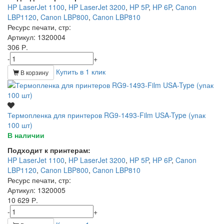
HP LaserJet 1100
,
HP LaserJet 3200
,
HP 5P
,
HP 6P
,
Canon
LBP1120
,
Canon LBP800
,
Canon LBP810
Ресурс печати, стр
:
Артикул
: 1320004
306 Р.
-
+
Купить в 1 клик
В корзину
Термопленка для принтеров RG9-1493-Film USA-Type (упак
100 шт)
В наличии
Подходит к принтерам:
HP LaserJet 1100
,
HP LaserJet 3200
,
HP 5P
,
HP 6P
,
Canon
LBP1120
,
Canon LBP800
,
Canon LBP810
Ресурс печати, стр
:
Артикул
: 1320005
10 629 Р.
-
+