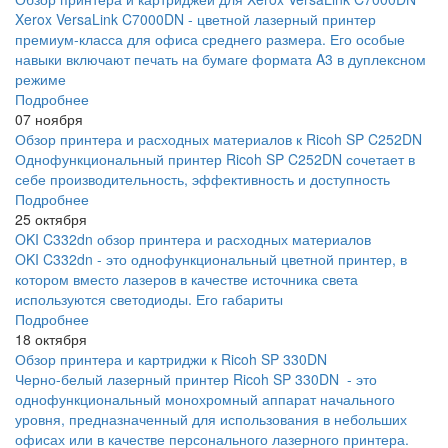
Xerox VersaLink C7000DN - цветной лазерный принтер
премиум-класса для офиса среднего размера. Его особые
навыки включают печать на бумаге формата A3 в дуплексном
режиме
Подробнее
07 ноября
Обзор принтера и расходных материалов к Ricoh SP C252DN
Однофункциональный принтер Ricoh SP C252DN сочетает в
себе производительность, эффективность и доступность
Подробнее
25 октября
OKI C332dn обзор принтера и расходных материалов
OKI C332dn - это однофункциональный цветной принтер, в
котором вместо лазеров в качестве источника света
используются светодиоды. Его габариты
Подробнее
18 октября
Обзор принтера и картриджи к Ricoh SP 330DN
Черно-белый лазерный принтер Ricoh SP 330DN - это
однофункциональный монохромный аппарат начального
уровня, предназначенный для использования в небольших
офисах или в качестве персонального лазерного принтера.