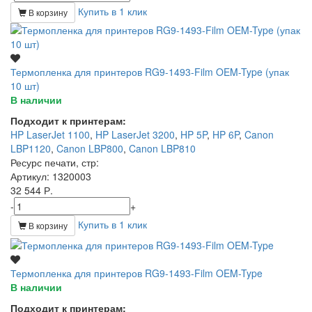
Купить в 1 клик
В корзину
Термопленка для принтеров RG9-1493-Film OEM-Type (упак
10 шт)
В наличии
Подходит к принтерам:
HP LaserJet 1100
,
HP LaserJet 3200
,
HP 5P
,
HP 6P
,
Canon
LBP1120
,
Canon LBP800
,
Canon LBP810
Ресурс печати, стр
:
Артикул
: 1320003
32 544 Р.
-
+
Купить в 1 клик
В корзину
Термопленка для принтеров RG9-1493-Film OEM-Type
В наличии
Подходит к принтерам: