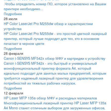
.Чтобы определить номер ПО, которое установлено на Вашем
принтере необходимо...
Подробнее
28 июля
HP Color LaserJet Pro M255dw обзор и характеристики
устройства
HP Color LaserJet Pro M255dw - это простой цветной лазерный
принтер, который лучше подходит для тех, кто в основном
печатает в черном цвете
Подробнее
28 февраля
Canon i-SENSYS MF542x обзор МФУ и картриджи к устройству
Canon i-SENSYS MF542x - это быстрый и универсальный
монофункциональный принтер формата A4, который
идеально подходит для занятых малых предприятий, которым
требуется надежный лазерный принтер для удовлетворения
потребностей их тяжелых рабочих нагрузок.
Подробнее
12 февраля
HP Laser MFP 135a обзор МФУ и расходных материалов
Многофункциональный лазерный принтер HP Laser MFP 135a
A4 Mono станет отличным выбором для загруженных офисов,