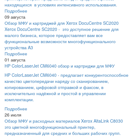
находящихся в условиях интенсивного использования.
Подробнее
09 августа
Обзор МФУ и картриджей для Xerox DocuCentre SC2020
Xerox DocuCentre SC2020 - это доступное решение для
малого бизнеса, которое предоставляет вам все
функциональные возможности многофункционального
устройства A3
Подробнее
01 августа
HP ColorLaserJet CM6040 обзор и картриджи для МФУ
HP ColorLaserJet CM6040 - предлагает конкурентоспособное
качество цветопередачи наряду со сканированием,
копированием, цифровой отправкой и факсом, в
исключительно надёжной и простой в управлении
комплектации.
Подробнее
26 июля
Обзор МФУ и расходных материалов Xerox AltaLink C8030
это цветной многофункциональный принтер,
предназначенный для средних и больших рабочих групп.