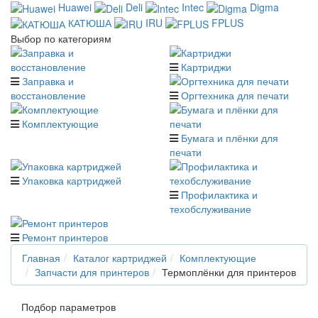
Huawei
Deli
Intec
Digma
КАТЮША
IRU
FPLUS
Выбор по категориям
Картриджи
Заправка и
восстановление
Оргтехника для печати
Комплектующие
Бумага и плёнки для
печати
Упаковка картриджей
Профилактика и
техобслуживание
Ремонт принтеров
Главная
Каталог картриджей
Комплектующие
Запчасти для принтеров
Термоплёнки для принтеров
Подбор параметров