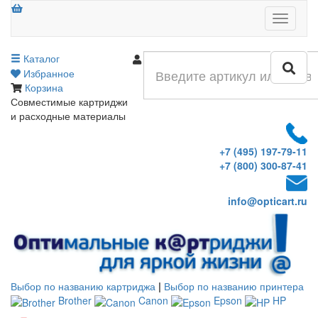
Меню
Каталог
Войти
Избранное
Корзина
Совместимые картриджи
и расходные материалы
+7 (495) 197-79-11
+7 (800) 300-87-41
info@opticart.ru
Выбор по названию картриджа
|
Выбор по названию принтера
Brother
Canon
Epson
HP