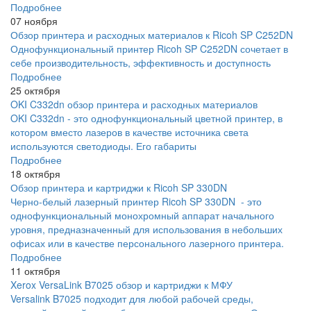
Подробнее
07 ноября
Обзор принтера и расходных материалов к Ricoh SP C252DN
Однофункциональный принтер Ricoh SP C252DN сочетает в
себе производительность, эффективность и доступность
Подробнее
25 октября
OKI C332dn обзор принтера и расходных материалов
OKI C332dn - это однофункциональный цветной принтер, в
котором вместо лазеров в качестве источника света
используются светодиоды. Его габариты
Подробнее
18 октября
Обзор принтера и картриджи к Ricoh SP 330DN
Черно-белый лазерный принтер Ricoh SP 330DN - это
однофункциональный монохромный аппарат начального
уровня, предназначенный для использования в небольших
офисах или в качестве персонального лазерного принтера.
Подробнее
11 октября
Xerox VersaLink B7025 обзор и картриджи к МФУ
Versalink B7025 подходит для любой рабочей среды,