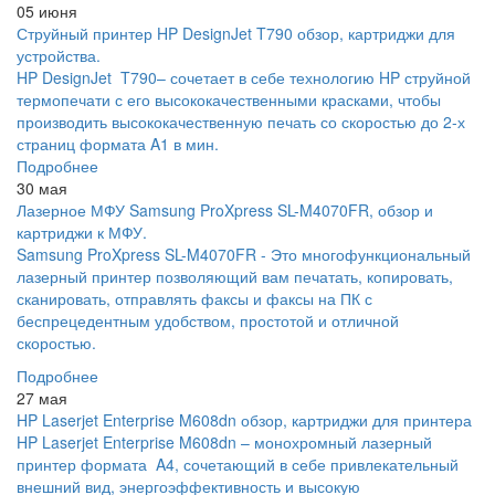
05 июня
Струйный принтер HP DesignJet T790 обзор, картриджи для
устройства.
HP DesignJet T790– сочетает в себе технологию HP струйной
термопечати с его высококачественными красками, чтобы
производить высококачественную печать со скоростью до 2-х
страниц формата A1 в мин.
Подробнее
30 мая
Лазерное МФУ Samsung ProXpress SL-M4070FR, обзор и
картриджи к МФУ.
Samsung ProXpress SL-M4070FR - Это многофункциональный
лазерный принтер позволяющий вам печатать, копировать,
сканировать, отправлять факсы и факсы на ПК с
беспрецедентным удобством, простотой и отличной
скоростью.
Подробнее
27 мая
HP Laserjet Enterprise M608dn обзор, картриджи для принтера
HP Laserjet Enterprise M608dn – монохромный лазерный
принтер формата A4, сочетающий в себе привлекательный
внешний вид, энергоэффективность и высокую