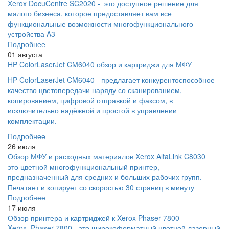
Xerox DocuCentre SC2020 - это доступное решение для
малого бизнеса, которое предоставляет вам все
функциональные возможности многофункционального
устройства A3
Подробнее
01 августа
HP ColorLaserJet CM6040 обзор и картриджи для МФУ
HP ColorLaserJet CM6040 - предлагает конкурентоспособное
качество цветопередачи наряду со сканированием,
копированием, цифровой отправкой и факсом, в
исключительно надёжной и простой в управлении
комплектации.
Подробнее
26 июля
Обзор МФУ и расходных материалов Xerox AltaLink C8030
это цветной многофункциональный принтер,
предназначенный для средних и больших рабочих групп.
Печатает и копирует со скоростью 30 страниц в минуту
Подробнее
17 июля
Обзор принтера и картриджей к Xerox Phaser 7800
Xerox Phaser 7800 - это широкоформатный цветной лазерный