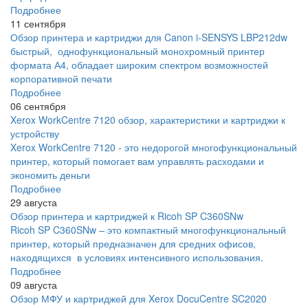
Подробнее
11 сентября
Обзор принтера и картриджи для Canon i-SENSYS LBP212dw
быстрый, однофункциональный монохромный принтер
формата А4, обладает широким спектром возможностей
корпоративной печати
Подробнее
06 сентября
Xerox WorkCentre 7120 обзор, характеристики и картриджи к
устройству
Xerox WorkCentre 7120 - это недорогой многофункциональный
принтер, который помогает вам управлять расходами и
экономить деньги
Подробнее
29 августа
Обзор принтера и картриджей к Ricoh SP C360SNw
Ricoh SP C360SNw – это компактный многофункциональный
принтер, который предназначен для средних офисов,
находящихся в условиях интенсивного использования.
Подробнее
09 августа
Обзор МФУ и картриджей для Xerox DocuCentre SC2020