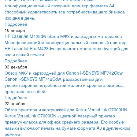
монофункциональный лазерный принтер формата А4,
способный удовлетворить все потребности вашего бизнеса
изо дня в день.
Подробнее
16 января
HP LaserJet M428dw обзор МФУ и расходных материалов
Монофонический многофункциональный лазерный принтер
HP LaserJet Pro M428dw предлагает множество функций для
вас и вашей печати
Подробнее
03 декабря
Обзор МФУ и картриджей для Canon I-SENSYS MF742Cdw
Canon i-SENSYS MF742Cdw, разработанный для
удовлетворения потребностей малого и среднего бизнеса,
представляет собой
Подробнее
22 ноября
Обзор принтера и картриджей для Xerox VersaLink C7000DN
Xerox VersaLink C7000DN - цветной лазерный принтер
премиум-класса для офиса среднего размера. Его особые
навыки включают печать на бумаге формата A3 в дуплексном
режиме