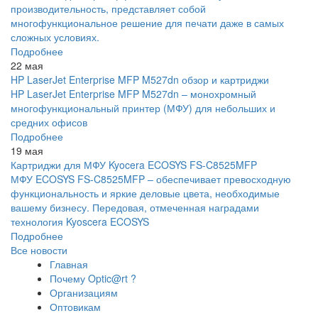
производительность, представляет собой
многофункциональное решение для печати даже в самых
сложных условиях.
Подробнее
22 мая
HP LaserJet Enterprise MFP M527dn обзор и картриджи
HP LaserJet Enterprise MFP M527dn – монохромный
многофункциональный принтер (МФУ) для небольших и
средних офисов
Подробнее
19 мая
Картриджи для МФУ Kyocera ECOSYS FS-C8525MFP
МФУ ECOSYS FS-C8525MFP – обеспечивает превосходную
функциональность и яркие деловые цвета, необходимые
вашему бизнесу. Передовая, отмеченная наградами
технология Kyoscera ECOSYS
Подробнее
Все новости
Главная
Почему Optic@rt ?
Организациям
Оптовикам