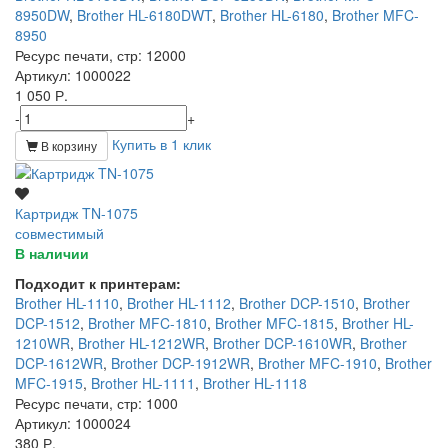
8950DW
,
Brother HL-6180DWT
,
Brother HL-6180
,
Brother MFC-
8950
Ресурс печати, стр
: 12000
Артикул
: 1000022
1 050 Р.
-
+
Купить в 1 клик
В корзину
Картридж TN-1075
совместимый
В наличии
Подходит к принтерам:
Brother HL-1110
,
Brother HL-1112
,
Brother DCP-1510
,
Brother
DCP-1512
,
Brother MFC-1810
,
Brother MFC-1815
,
Brother HL-
1210WR
,
Brother HL-1212WR
,
Brother DCP-1610WR
,
Brother
DCP-1612WR
,
Brother DCP-1912WR
,
Brother MFC-1910
,
Brother
MFC-1915
,
Brother HL-1111
,
Brother HL-1118
Ресурс печати, стр
: 1000
Артикул
: 1000024
380 Р.