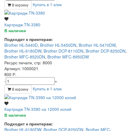
Купить в 1 клик
В корзину
Картридж TN-3380
В наличии
Подходит к принтерам:
Brother HL-5440D
,
Brother HL-5450DN
,
Brother HL-5470DW
,
Brother HL-6180DW
,
Brother DCP-8110DN
,
Brother DCP-8250DN
,
Brother MFC-8520DN
,
Brother MFC-8950DW
Ресурс печати, стр
: 8000
Артикул
: 1000021
800 Р.
-
+
Купить в 1 клик
В корзину
Картридж TN-3390 на 12000 копий
В наличии
Подходит к принтерам:
Brother HL-6180DW
,
Brother DCP-8250DN
,
Brother MFC-