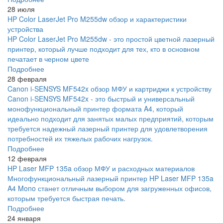
28 июля
HP Color LaserJet Pro M255dw обзор и характеристики
устройства
HP Color LaserJet Pro M255dw - это простой цветной лазерный
принтер, который лучше подходит для тех, кто в основном
печатает в черном цвете
Подробнее
28 февраля
Canon i-SENSYS MF542x обзор МФУ и картриджи к устройству
Canon i-SENSYS MF542x - это быстрый и универсальный
монофункциональный принтер формата A4, который
идеально подходит для занятых малых предприятий, которым
требуется надежный лазерный принтер для удовлетворения
потребностей их тяжелых рабочих нагрузок.
Подробнее
12 февраля
HP Laser MFP 135a обзор МФУ и расходных материалов
Многофункциональный лазерный принтер HP Laser MFP 135a
A4 Mono станет отличным выбором для загруженных офисов,
которым требуется быстрая печать.
Подробнее
24 января