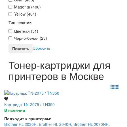
Magenta (
406
)
Yellow (
404
)
Тип печати
Цветная (
51
)
Черно-белая (
23
)
Сбросить
Тонер-картриджи для
принтеров в Москве
Картридж TN-2075 / TN350
В наличии
Подходит к принтерам:
Brother HL-2030R
,
Brother HL-2040R
,
Brother HL-2070NR
,