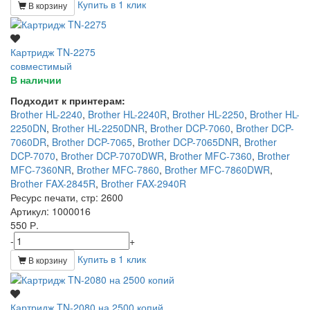
Купить в 1 клик
В корзину
Картридж TN-2275
совместимый
В наличии
Подходит к принтерам:
Brother HL-2240
,
Brother HL-2240R
,
Brother HL-2250
,
Brother HL-
2250DN
,
Brother HL-2250DNR
,
Brother DCP-7060
,
Brother DCP-
7060DR
,
Brother DCP-7065
,
Brother DCP-7065DNR
,
Brother
DCP-7070
,
Brother DCP-7070DWR
,
Brother MFC-7360
,
Brother
MFC-7360NR
,
Brother MFC-7860
,
Brother MFC-7860DWR
,
Brother FAX-2845R
,
Brother FAX-2940R
Ресурс печати, стр
: 2600
Артикул
: 1000016
550 Р.
-
+
Купить в 1 клик
В корзину
Картридж TN-2080 на 2500 копий