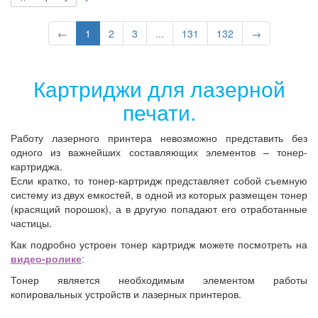
←
1
2
3
...
131
132
→
Картриджи для лазерной
печати.
Работу лазерного принтера невозможно представить без
одного из важнейших составляющих элементов – тонер-
картриджа.
Если кратко, то тонер-картридж представляет собой съемную
систему из двух емкостей, в одной из которых размещен тонер
(красящий порошок), а в другую попадают его отработанные
частицы.
Как подробно устроен тонер картридж можете посмотреть на
видео-ролике
:
Тонер является необходимым элементом работы
копировальных устройств и лазерных принтеров.