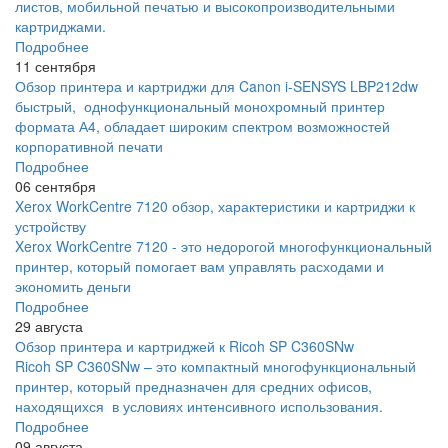
листов, мобильной печатью и высокопроизводительными
картриджами.
Подробнее
11 сентября
Обзор принтера и картриджи для Canon i-SENSYS LBP212dw
быстрый, однофункциональный монохромный принтер
формата А4, обладает широким спектром возможностей
корпоративной печати
Подробнее
06 сентября
Xerox WorkCentre 7120 обзор, характеристики и картриджи к
устройству
Xerox WorkCentre 7120 - это недорогой многофункциональный
принтер, который помогает вам управлять расходами и
экономить деньги
Подробнее
29 августа
Обзор принтера и картриджей к Ricoh SP C360SNw
Ricoh SP C360SNw – это компактный многофункциональный
принтер, который предназначен для средних офисов,
находящихся в условиях интенсивного использования.
Подробнее
09 августа