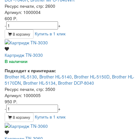
Ресурс печати, стр
: 2600
Артикул
: 1000004
600 Р.
-
+
Купить в 1 клик
В корзину
Картридж TN-3030
В наличии
Подходит к принтерам:
Brother HL-5130
,
Brother HL-5140
,
Brother HL-5150D
,
Brother HL-
5170DN
,
Brother HL-5134
,
Brother DCP-8040
Ресурс печати, стр
: 3500
Артикул
: 1000005
950 Р.
-
+
Купить в 1 клик
В корзину
Картридж TN-3060