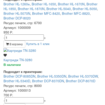
Brother HL-1260е
,
Brother HL-1650
,
Brother HL-1670N
,
Brother
HL-1850
,
Brother HL-1870N
,
Brother HL-5040
,
Brother HL-5050
,
Brother HL-5070N
,
Brother MFC-8420
,
Brother MFC-8820
,
Brother DCP-8020
Ресурс печати, стр
: 6700
Артикул
: 1000009
950 Р.
-
+
Купить в 1 клик
В корзину
Картридж TN-3280
В наличии
Подходит к принтерам:
Brother DCP-8085DN
,
Brother HL-5350DN
,
Brother HL-5370DW
,
Brother HL-5340D
,
Brother DCP-8370DN
,
Brother DCP-8070D
Ресурс печати, стр
: 8000
Артикул
: 1000013
700 Р.
-
+