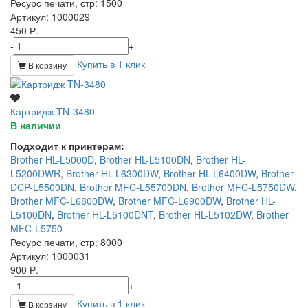
Ресурс печати, стр
: 1500
Артикул
: 1000029
450 Р.
-
+
Купить в 1 клик
В корзину
Картридж TN-3480
В наличии
Подходит к принтерам:
Brother HL-L5000D
,
Brother HL-L5100DN
,
Brother HL-
L5200DWR
,
Brother HL-L6300DW
,
Brother HL-L6400DW
,
Brother
DCP-L5500DN
,
Brother MFC-L55700DN
,
Brother MFC-L5750DW
,
Brother MFC-L6800DW
,
Brother MFC-L6900DW
,
Brother HL-
L5100DN
,
Brother HL-L5100DNT
,
Brother HL-L5102DW
,
Brother
MFC-L5750
Ресурс печати, стр
: 8000
Артикул
: 1000031
900 Р.
-
+
Купить в 1 клик
В корзину