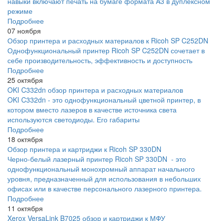
навыки включают печать на бумаге формата A3 в дуплексном
режиме
Подробнее
07 ноября
Обзор принтера и расходных материалов к Ricoh SP C252DN
Однофункциональный принтер Ricoh SP C252DN сочетает в
себе производительность, эффективность и доступность
Подробнее
25 октября
OKI C332dn обзор принтера и расходных материалов
OKI C332dn - это однофункциональный цветной принтер, в
котором вместо лазеров в качестве источника света
используются светодиоды. Его габариты
Подробнее
18 октября
Обзор принтера и картриджи к Ricoh SP 330DN
Черно-белый лазерный принтер Ricoh SP 330DN - это
однофункциональный монохромный аппарат начального
уровня, предназначенный для использования в небольших
офисах или в качестве персонального лазерного принтера.
Подробнее
11 октября
Xerox VersaLink B7025 обзор и картриджи к МФУ