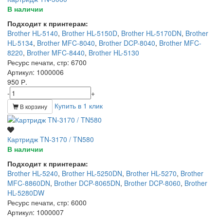
В наличии
Подходит к принтерам:
Brother HL-5140
,
Brother HL-5150D
,
Brother HL-5170DN
,
Brother
HL-5134
,
Brother MFC-8040
,
Brother DCP-8040
,
Brother MFC-
8220
,
Brother MFC-8440
,
Brother HL-5130
Ресурс печати, стр
: 6700
Артикул
: 1000006
950 Р.
-
+
Купить в 1 клик
В корзину
Картридж TN-3170 / TN580
В наличии
Подходит к принтерам:
Brother HL-5240
,
Brother HL-5250DN
,
Brother HL-5270
,
Brother
MFC-8860DN
,
Brother DCP-8065DN
,
Brother DCP-8060
,
Brother
HL-5280DW
Ресурс печати, стр
: 6000
Артикул
: 1000007