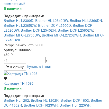
совместимый
В наличии
Подходит к принтерам:
Brother HL-L2300D
,
Brother HL-L2340DW
,
Brother HL-L2360DN
,
Brother HL-L2365DW
,
Brother DCP-L2500D
,
Brother DCP-
L2520DW
,
Brother DCP-L2540DN
,
Brother DCP-L2560DW
,
Brother MFC-L2700DW
,
Brother MFC-L2720DWR
,
Brother MFC-
L2740DWR
Ресурс печати, стр
: 2600
Артикул
: 1000027
480 Р.
-
+
Купить в 1 клик
В корзину
Картридж TN-1095
В наличии
Подходит к принтерам:
Brother HL-1202
,
Brother HL-1202R
,
Brother DCP-1602
,
Brother
DCP-1602R
,
Brother DCP-1623WR
,
Brother HL-1223WR