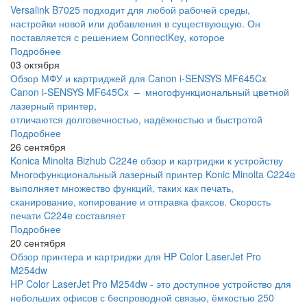
Versalink B7025 подходит для любой рабочей среды,
настройки новой или добавления в существующую. Он
поставляется с решением ConnectKey, которое
Подробнее
03 октября
Обзор МФУ и картриджей для Canon i-SENSYS MF645Cx
Canon i-SENSYS MF645Cx – многофункциональный цветной
лазерный принтер,
отличаются долговечностью, надёжностью и быстротой
Подробнее
26 сентября
Konica Minolta Bizhub C224e обзор и картриджи к устройству
Многофункциональный лазерный принтер Konic Minolta C224e
выполняет множество функций, таких как печать,
сканирование, копирование и отправка факсов. Скорость
печати C224e составляет
Подробнее
20 сентября
Обзор принтера и картриджи для HP Color LaserJet Pro
M254dw
HP Color LaserJet Pro M254dw - это доступное устройство для
небольших офисов с беспроводной связью, ёмкостью 250