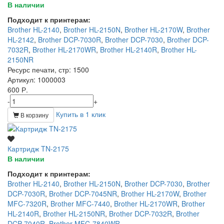
В наличии
Подходит к принтерам:
Brother HL-2140
,
Brother HL-2150N
,
Brother HL-2170W
,
Brother
HL-2142
,
Brother DCP-7030R
,
Brother DCP-7030
,
Brother DCP-
7032R
,
Brother HL-2170WR
,
Brother HL-2140R
,
Brother HL-
2150NR
Ресурс печати, стр
: 1500
Артикул
: 1000003
600 Р.
-
+
Купить в 1 клик
В корзину
Картридж TN-2175
В наличии
Подходит к принтерам:
Brother HL-2140
,
Brother HL-2150N
,
Brother DCP-7030
,
Brother
DCP-7030R
,
Brother DCP-7045NR
,
Brother HL-2170W
,
Brother
MFC-7320R
,
Brother MFC-7440
,
Brother HL-2170WR
,
Brother
HL-2140R
,
Brother HL-2150NR
,
Brother DCP-7032R
,
Brother
DCP-7040R
,
Brother MFC-7840WR