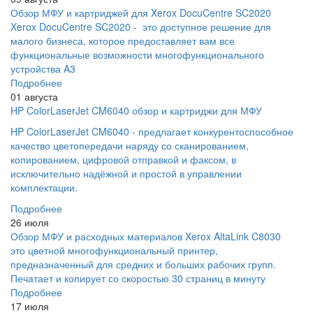
Обзор МФУ и картриджей для Xerox DocuCentre SC2020
Xerox DocuCentre SC2020 - это доступное решение для
малого бизнеса, которое предоставляет вам все
функциональные возможности многофункционального
устройства A3
Подробнее
01 августа
HP ColorLaserJet CM6040 обзор и картриджи для МФУ
HP ColorLaserJet CM6040 - предлагает конкурентоспособное
качество цветопередачи наряду со сканированием,
копированием, цифровой отправкой и факсом, в
исключительно надёжной и простой в управлении
комплектации.
Подробнее
26 июля
Обзор МФУ и расходных материалов Xerox AltaLink C8030
это цветной многофункциональный принтер,
предназначенный для средних и больших рабочих групп.
Печатает и копирует со скоростью 30 страниц в минуту
Подробнее
17 июля