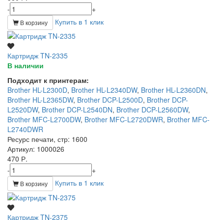
-
+
Купить в 1 клик
В корзину
Картридж TN-2335
В наличии
Подходит к принтерам:
Brother HL-L2300D
,
Brother HL-L2340DW
,
Brother HL-L2360DN
,
Brother HL-L2365DW
,
Brother DCP-L2500D
,
Brother DCP-
L2520DW
,
Brother DCP-L2540DN
,
Brother DCP-L2560DW
,
Brother MFC-L2700DW
,
Brother MFC-L2720DWR
,
Brother MFC-
L2740DWR
Ресурс печати, стр
: 1600
Артикул
: 1000026
470 Р.
-
+
Купить в 1 клик
В корзину
Картридж TN-2375