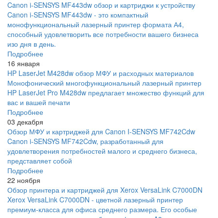
Canon i-SENSYS MF443dw обзор и картриджи к устройству
Canon i-SENSYS MF443dw - это компактный
монофункциональный лазерный принтер формата А4,
способный удовлетворить все потребности вашего бизнеса
изо дня в день.
Подробнее
16 января
HP LaserJet M428dw обзор МФУ и расходных материалов
Монофонический многофункциональный лазерный принтер
HP LaserJet Pro M428dw предлагает множество функций для
вас и вашей печати
Подробнее
03 декабря
Обзор МФУ и картриджей для Canon I-SENSYS MF742Cdw
Canon i-SENSYS MF742Cdw, разработанный для
удовлетворения потребностей малого и среднего бизнеса,
представляет собой
Подробнее
22 ноября
Обзор принтера и картриджей для Xerox VersaLink C7000DN
Xerox VersaLink C7000DN - цветной лазерный принтер
премиум-класса для офиса среднего размера. Его особые