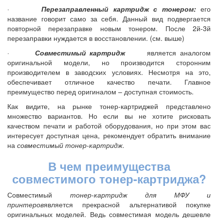
·
Перезаправленный картридж с тонером:
его
название говорит само за себя. Данный вид подвергается
повторной перезаправке новым тонером. После 2й-3й
перезаправки нуждается в восстановлении. (см. выше)
·
Совместимый картридж
является аналогом
оригинальной модели, но производится сторонним
производителем в заводских условиях. Несмотря на это,
обеспечивает отличное качество печати. Главное
преимущество перед оригиналом – доступная стоимость.
Как видите, на рынке тонер-картриджей представлено
множество вариантов. Но если вы не хотите рисковать
качеством печати и работой оборудования, но при этом вас
интересует доступная цена, рекомендует обратить внимание
на
совместимый тонер-картридж.
В чем преимущества
совместимого тонер-картриджа?
Совместимый
тонер-картридж для МФУ и
принтеров
является прекрасной альтернативой покупке
оригинальных моделей. Ведь совместимая модель дешевле