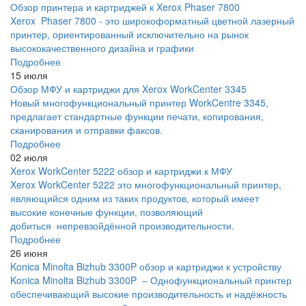
Обзор принтера и картриджей к Xerox Phaser 7800
Xerox Phaser 7800 - это широкоформатный цветной лазерный
принтер, ориентированный исключительно на рынок
высококачественного дизайна и графики
Подробнее
15 июля
Обзор МФУ и картриджи для Xerox WorkCenter 3345
Новый многофункциональный принтер WorkCentre 3345,
предлагает стандартные функции печати, копирования,
сканирования и отправки факсов.
Подробнее
02 июля
Xerox WorkCenter 5222 обзор и картриджи к МФУ
Xerox WorkCenter 5222 это многофункциональный принтер,
являющийся одним из таких продуктов, который имеет
высокие конечные функции, позволяющий
добиться непревзойдённой производительности.
Подробнее
26 июня
Konica Minolta Bizhub 3300P обзор и картриджи к устройству
Konica Minolta Bizhub 3300P – Однофункциональный принтер
обеспечивающий высокие производительность и надёжность