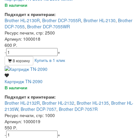
В наличии
Подходит к принтерам:
Brother HL-2130R
,
Brother DCP-7055R
,
Brother HL-2130
,
Brother
DCP-7055
,
Brother DCP-7055WR
Ресурс печати, стр
: 2500
Артикул
: 1000018
600 Р.
-
+
Купить в 1 клик
В корзину
Картридж TN-2090
В наличии
Подходит к принтерам:
Brother HL-2132R
,
Brother HL-2132
,
Brother HL-2135
,
Brother HL-
2135W
,
Brother DCP-7057
,
Brother DCP-7057R
Ресурс печати, стр
: 1000
Артикул
: 1000019
550 Р.
-
+