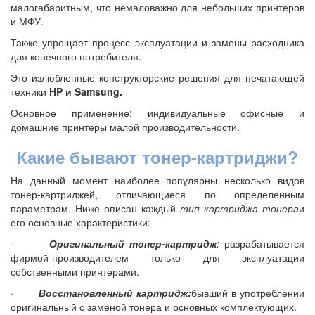
малогабаритным, что немаловажно для небольших принтеров
и МФУ.
Также упрощает процесс эксплуатации и замены расходника
для конечного потребителя.
Это излюбленные конструкторские решения для печатающей
техники
HP и Samsung.
Основное применение: индивидуальные офисные и
домашние принтеры малой производительности.
Какие бывают тонер-картриджи?
На данный момент наиболее популярны несколько видов
тонер-картриджей, отличающиеся по определенным
параметрам. Ниже описан каждый
тип картриджа тонера
и
его основные характеристики:
·
Оригинальный тонер-картридж
:
разрабатывается
фирмой-производителем только для эксплуатации
собственными принтерами.
·
Восстановленный картридж:
бывший в употреблении
оригинальный с заменой тонера и основных комплектующих.