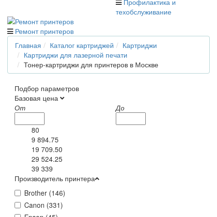
Профилактика и
техобслуживание
Ремонт принтеров
Главная
Каталог картриджей
Картриджи
Картриджи для лазерной печати
Тонер-картриджи для принтеров в Москве
Подбор параметров
Базовая цена
От
До
80
9 894.75
19 709.50
29 524.25
39 339
Производитель принтера
Brother (
146
)
Canon (
331
)
Epson (
45
)