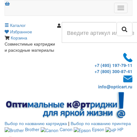
Меню
Каталог
Войти
Избранное
Корзина
Совместимые картриджи
и расходные материалы
+7 (495) 197-79-11
+7 (800) 300-87-41
info@opticart.ru
Выбор по названию картриджа
|
Выбор по названию принтера
Brother
Canon
Epson
HP