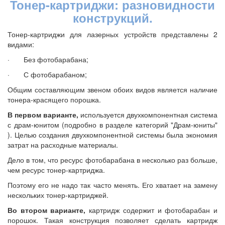
Тонер-картриджи: разновидности
конструкций.
Тонер-картриджи для лазерных устройств представлены 2
видами:
· Без фотобарабана;
· С фотобарабаном;
Общим составляющим звеном обоих видов является наличие
тонера-красящего порошка.
В первом варианте,
используется двухкомпонентная система
с драм-юнитом (подробно в разделе категорий "Драм-юниты"
). Целью создания двухкомпонентной системы была экономия
затрат на расходные материалы.
Дело в том, что ресурс фотобарабана в несколько раз больше,
чем ресурс тонер-картриджа.
Поэтому его не надо так часто менять. Его хватает на замену
нескольких тонер-картриджей.
Во втором варианте,
картридж содержит и фотобарабан и
порошок. Такая конструкция позволяет сделать картридж