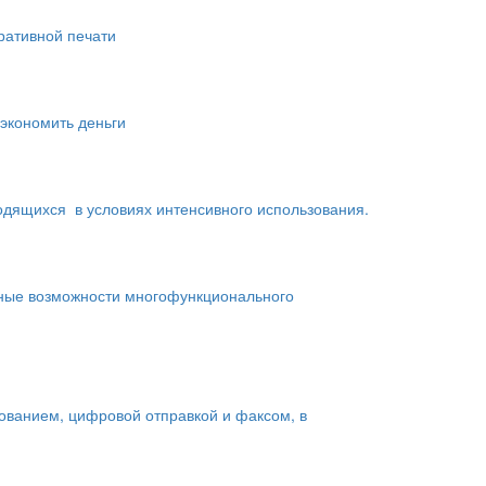
ративной печати
 экономить деньги
одящихся в условиях интенсивного использования.
ьные возможности многофункционального
рованием, цифровой отправкой и факсом, в