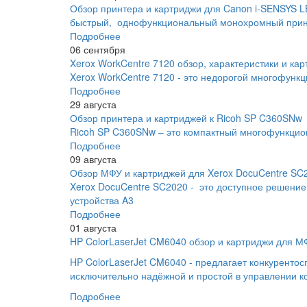
Обзор принтера и картриджи для Canon i-SENSYS 
быстрый, однофункциональный монохромный принт
Подробнее
06 сентября
Xerox WorkCentre 7120 обзор, характеристики и кар
Xerox WorkCentre 7120 - это недорогой многофунк
Подробнее
29 августа
Обзор принтера и картриджей к Ricoh SP C360SNw
Ricoh SP C360SNw – это компактный многофункцио
Подробнее
09 августа
Обзор МФУ и картриджей для Xerox DocuCentre SC
Xerox DocuCentre SC2020 - это доступное решение
устройства A3
Подробнее
01 августа
HP ColorLaserJet CM6040 обзор и картриджи для М
HP ColorLaserJet CM6040 - предлагает конкуренто
исключительно надёжной и простой в управлении 
Подробнее