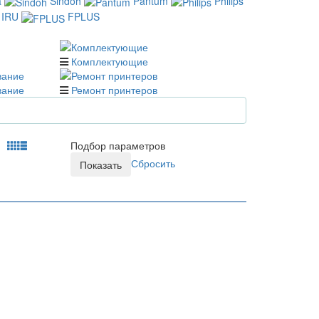
a
Sindoh
Pantum
Philips
IRU
FPLUS
Комплектующие
вание
Ремонт принтеров
Подбор параметров
Сбросить