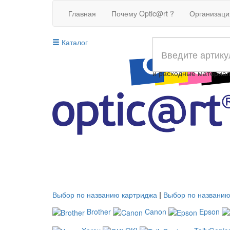
Главная
Почему Optic@rt ?
Организац
Каталог
Совместимые картрид
и расходные материа
Выбор по названию картриджа
|
Выбор по названию
Brother
Canon
Epson