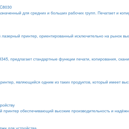
 C8030
наченный для средних и больших рабочих групп. Печатает и копир
 лазерный принтер, ориентированный исключительно на рынок выс
45, предлагает стандартные функции печати, копирования, скани
ринтер, являющийся одним из таких продуктов, который имеет вы
тройству
й принтер обеспечивающий высокие производительность и надёжн
джи для устройства.