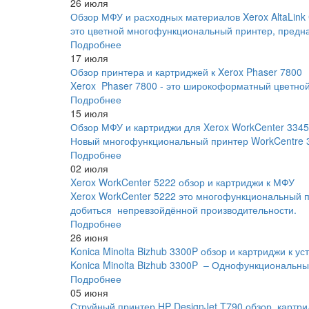
26 июля
Обзор МФУ и расходных материалов Xerox AltaLink
это цветной многофункциональный принтер, предназ
Подробнее
17 июля
Обзор принтера и картриджей к Xerox Phaser 7800
Xerox Phaser 7800 - это широкоформатный цветной
Подробнее
15 июля
Обзор МФУ и картриджи для Xerox WorkCenter 3345
Новый многофункциональный принтер WorkCentre 33
Подробнее
02 июля
Xerox WorkCenter 5222 обзор и картриджи к МФУ
Xerox WorkCenter 5222 это многофункциональный п
добиться непревзойдённой производительности.
Подробнее
26 июня
Konica Minolta Bizhub 3300P обзор и картриджи к ус
Konica Minolta Bizhub 3300P – Однофункциональны
Подробнее
05 июня
Струйный принтер HP DesignJet T790 обзор, картри