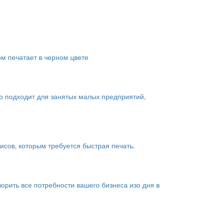
ом печатает в черном цвете
о подходит для занятых малых предприятий,
сов, которым требуется быстрая печать.
рить все потребности вашего бизнеса изо дня в