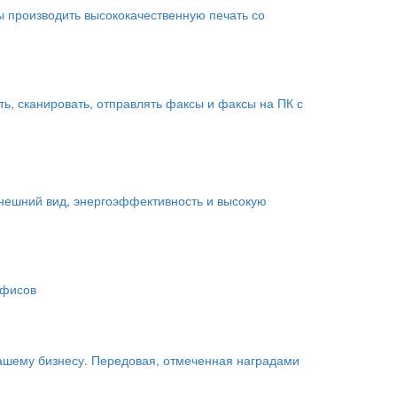
ы производить высококачественную печать со
, сканировать, отправлять факсы и факсы на ПК с
нешний вид, энергоэффективность и высокую
офисов
шему бизнесу. Передовая, отмеченная наградами