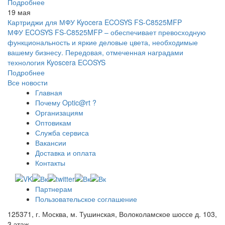
Подробнее
19 мая
Картриджи для МФУ Kyocera ECOSYS FS-C8525MFP
МФУ ECOSYS FS-C8525MFP – обеспечивает превосходную
функциональность и яркие деловые цвета, необходимые
вашему бизнесу. Передовая, отмеченная наградами
технология Kyoscera ECOSYS
Подробнее
Все новости
Главная
Почему Optic@rt ?
Организациям
Оптовикам
Служба сервиса
Вакансии
Доставка и оплата
Контакты
Партнерам
Пользовательское соглашение
125371, г. Москва, м. Тушинская, Волоколамское шоссе д. 103,
3 этаж