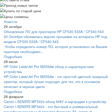
Новости
29 октября
Обновление ПО для принтеров HP CF530-533A / CF540-543
20 Октября обновилась версия прошивки на аппараты HP под
модели CF530-533A / CF540-543.
.Чтобы определить номер ПО, которое установлено на Вашем
принтере необходимо...
Подробнее
28 июля
HP Color LaserJet Pro M255dw обзор и характеристики
устройства
HP Color LaserJet Pro M255dw - это простой цветной лазерный
принтер, который лучше подходит для тех, кто в основном
печатает в черном цвете
Подробнее
28 февраля
Canon i-SENSYS MF542x обзор МФУ и картриджи к устройству
Canon i-SENSYS MF542x - это быстрый и универсальный
монофункциональный принтер формата A4, который