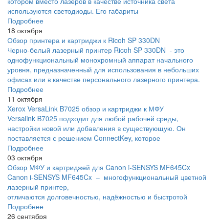
котором вместо лазеров в качестве источника света
используются светодиоды. Его габариты
Подробнее
18 октября
Обзор принтера и картриджи к Ricoh SP 330DN
Черно-белый лазерный принтер Ricoh SP 330DN - это
однофункциональный монохромный аппарат начального
уровня, предназначенный для использования в небольших
офисах или в качестве персонального лазерного принтера.
Подробнее
11 октября
Xerox VersaLink B7025 обзор и картриджи к МФУ
Versalink B7025 подходит для любой рабочей среды,
настройки новой или добавления в существующую. Он
поставляется с решением ConnectKey, которое
Подробнее
03 октября
Обзор МФУ и картриджей для Canon i-SENSYS MF645Cx
Canon i-SENSYS MF645Cx – многофункциональный цветной
лазерный принтер,
отличаются долговечностью, надёжностью и быстротой
Подробнее
26 сентября