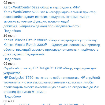
02 июля
Xerox WorkCenter 5222 обзор и картриджи к МФУ
Xerox WorkCenter 5222 это многофункциональный принтер,
являющийся одним из таких продуктов, который имеет
высокие конечные функции, позволяющий
добиться непревзойдённой производительности.
Подробнее
26 июня
Konica Minolta Bizhub 3300P обзор и картриджи к устройству
Konica Minolta Bizhub 3300P – Однофункциональный принтер
обеспечивающий высокие производительность и надёжность
для средних предприятий.
Подробнее
05 июня
Струйный принтер HP DesignJet T790 обзор, картриджи для
устройства.
HP DesignJet T790– сочетает в себе технологию HP струйной
термопечати с его высококачественными красками, чтобы
производить высококачественную печать со скоростью до 2-х
страниц формата A1 в мин.
Подробнее
30 мая