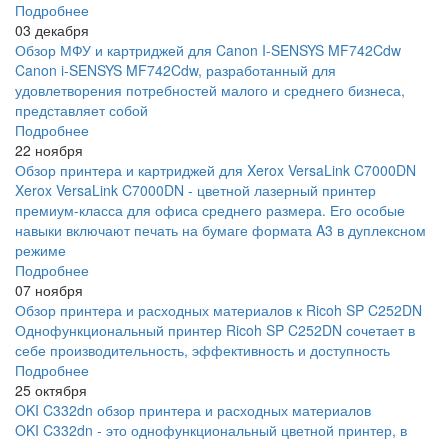
Подробнее
03 декабря
Обзор МФУ и картриджей для Canon I-SENSYS MF742Cdw
Canon i-SENSYS MF742Cdw, разработанный для
удовлетворения потребностей малого и среднего бизнеса,
представляет собой
Подробнее
22 ноября
Обзор принтера и картриджей для Xerox VersaLink C7000DN
Xerox VersaLink C7000DN - цветной лазерный принтер
премиум-класса для офиса среднего размера. Его особые
навыки включают печать на бумаге формата A3 в дуплексном
режиме
Подробнее
07 ноября
Обзор принтера и расходных материалов к Ricoh SP C252DN
Однофункциональный принтер Ricoh SP C252DN сочетает в
себе производительность, эффективность и доступность
Подробнее
25 октября
OKI C332dn обзор принтера и расходных материалов
OKI C332dn - это однофункциональный цветной принтер, в