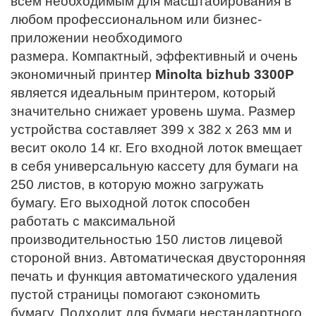
всем необходимым для масштабирования в
любом профессиональном или бизнес-
приложении необходимого
размера. Компактный, эффективный и очень
экономичный принтер
Minolta bizhub 3300P
является идеальным принтером, который
значительно снижает уровень шума. Размер
устройства составляет 399 х 382 х 263 мм и
весит около 14 кг. Его входной лоток вмещает
в себя универсальную кассету для бумаги на
250 листов, в которую можно загружать
бумагу. Его выходной лоток способен
работать с максимальной
производительностью 150 листов лицевой
стороной вниз. Автоматическая двусторонняя
печать и функция автоматического удаления
пустой страницы помогают сэкономить
бумагу. Подходит для бумаги нестандартного