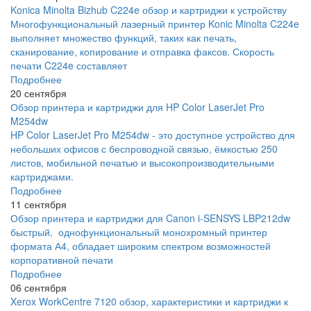
Konica Minolta Bizhub C224e обзор и картриджи к устройству
Многофункциональный лазерный принтер Konic Minolta C224e
выполняет множество функций, таких как печать,
сканирование, копирование и отправка факсов. Скорость
печати C224e составляет
Подробнее
20 сентября
Обзор принтера и картриджи для HP Color LaserJet Pro
M254dw
HP Color LaserJet Pro M254dw - это доступное устройство для
небольших офисов с беспроводной связью, ёмкостью 250
листов, мобильной печатью и высокопроизводительными
картриджами.
Подробнее
11 сентября
Обзор принтера и картриджи для Canon i-SENSYS LBP212dw
быстрый, однофункциональный монохромный принтер
формата А4, обладает широким спектром возможностей
корпоративной печати
Подробнее
06 сентября
Xerox WorkCentre 7120 обзор, характеристики и картриджи к