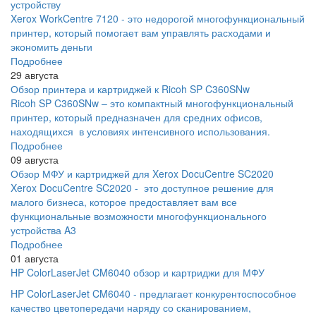
устройству
Xerox WorkCentre 7120 - это недорогой многофункциональный
принтер, который помогает вам управлять расходами и
экономить деньги
Подробнее
29 августа
Обзор принтера и картриджей к Ricoh SP C360SNw
Ricoh SP C360SNw – это компактный многофункциональный
принтер, который предназначен для средних офисов,
находящихся в условиях интенсивного использования.
Подробнее
09 августа
Обзор МФУ и картриджей для Xerox DocuCentre SC2020
Xerox DocuCentre SC2020 - это доступное решение для
малого бизнеса, которое предоставляет вам все
функциональные возможности многофункционального
устройства A3
Подробнее
01 августа
HP ColorLaserJet CM6040 обзор и картриджи для МФУ
HP ColorLaserJet CM6040 - предлагает конкурентоспособное
качество цветопередачи наряду со сканированием,