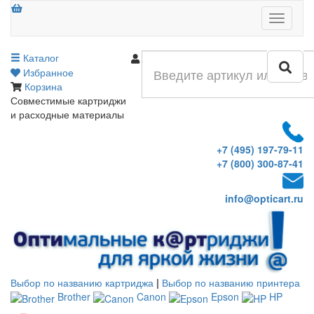
Меню
Каталог
Войти
Избранное
Корзина
Совместимые картриджи
и расходные материалы
+7 (495) 197-79-11
+7 (800) 300-87-41
info@opticart.ru
Выбор по названию картриджа
|
Выбор по названию принтера
Brother
Canon
Epson
HP