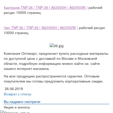
Картридж TNP-36 / TNP-39
( A63V00H / A63V00W )
рабочий
ресурс 10000 страниц
Чип TNP-36 / TNP-39 ( A63V00H / A63V00W )
рабочий ресурс
10000 страниц
Компания Оптикарт, предлагает купить расходные материалы
по доступной цене с доставкой по Москве и Московской
области, подробную информацию можно найти на сайте
нашего интернет-магазина.
На всю продукцию распространяется гарантия. Оптовым
покупателям мы готовы предложить корпоративные скидки.
26.06.2019
Возврат к списку
Вы недавно смотрели
Акции и анонсы