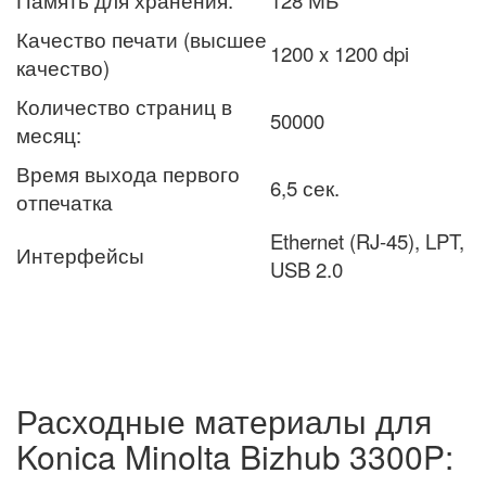
Память для хранения:
128 МБ
Качество печати (высшее
1200 x 1200 dpi
качество)
Количество страниц в
50000
месяц:
Время выхода первого
6,5 сек.
отпечатка
Ethernet (RJ-45), LPT,
Интерфейсы
USB 2.0
Расходные материалы для
Konica Minolta Bizhub 3300P: