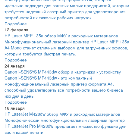
идеально подходит для занятых малых предприятий, которым
требуется надежный лазерный принтер для удовлетворения
потребностей их тяжелых рабочих нагрузок.
Подробнее
12 февраля
HP Laser MFP 135a обзор МФУ и расходных материалов
Многофункциональный лазерный принтер HP Laser MFP 135a
A4 Mono станет отличным выбором для загруженных офисов,
которым требуется быстрая печать.
Подробнее
24 января
Canon i-SENSYS MF443dw обзор и картриджи к устройству
Canon i-SENSYS MF443dw - это компактный
монофункциональный лазерный принтер формата А4,
способный удовлетворить все потребности вашего бизнеса
изо дня в день.
Подробнее
16 января
HP LaserJet M428dw обзор МФУ и расходных материалов
Монофонический многофункциональный лазерный принтер
HP LaserJet Pro M428dw предлагает множество функций для
вас и вашей печати