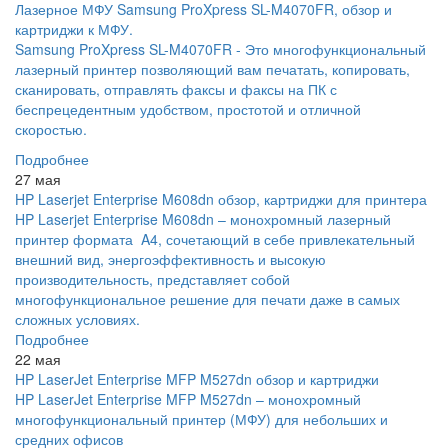
Лазерное МФУ Samsung ProXpress SL-M4070FR, обзор и
картриджи к МФУ.
Samsung ProXpress SL-M4070FR - Это многофункциональный
лазерный принтер позволяющий вам печатать, копировать,
сканировать, отправлять факсы и факсы на ПК с
беспрецедентным удобством, простотой и отличной
скоростью.
Подробнее
27 мая
HP Laserjet Enterprise M608dn обзор, картриджи для принтера
HP Laserjet Enterprise M608dn – монохромный лазерный
принтер формата A4, сочетающий в себе привлекательный
внешний вид, энергоэффективность и высокую
производительность, представляет собой
многофункциональное решение для печати даже в самых
сложных условиях.
Подробнее
22 мая
HP LaserJet Enterprise MFP M527dn обзор и картриджи
HP LaserJet Enterprise MFP M527dn – монохромный
многофункциональный принтер (МФУ) для небольших и
средних офисов