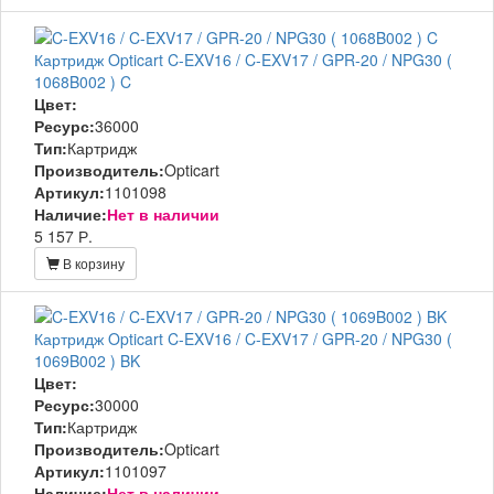
Картридж Opticart C-EXV16 / C-EXV17 / GPR-20 / NPG30 (
1068B002 ) C
Цвет:
Ресурс:
36000
Тип:
Картридж
Производитель:
Opticart
Артикул:
1101098
Наличие:
Нет в наличии
5 157 Р.
В корзину
Картридж Opticart C-EXV16 / C-EXV17 / GPR-20 / NPG30 (
1069B002 ) BK
Цвет:
Ресурс:
30000
Тип:
Картридж
Производитель:
Opticart
Артикул:
1101097
Наличие:
Нет в наличии