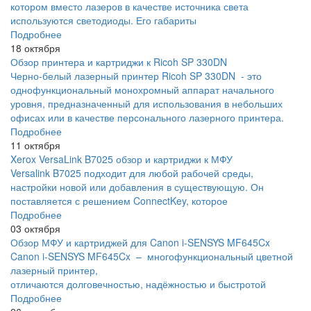
котором вместо лазеров в качестве источника света
используются светодиоды. Его габариты
Подробнее
18 октября
Обзор принтера и картриджи к Ricoh SP 330DN
Черно-белый лазерный принтер Ricoh SP 330DN - это
однофункциональный монохромный аппарат начального
уровня, предназначенный для использования в небольших
офисах или в качестве персонального лазерного принтера.
Подробнее
11 октября
Xerox VersaLink B7025 обзор и картриджи к МФУ
Versalink B7025 подходит для любой рабочей среды,
настройки новой или добавления в существующую. Он
поставляется с решением ConnectKey, которое
Подробнее
03 октября
Обзор МФУ и картриджей для Canon i-SENSYS MF645Cx
Canon i-SENSYS MF645Cx – многофункциональный цветной
лазерный принтер,
отличаются долговечностью, надёжностью и быстротой
Подробнее