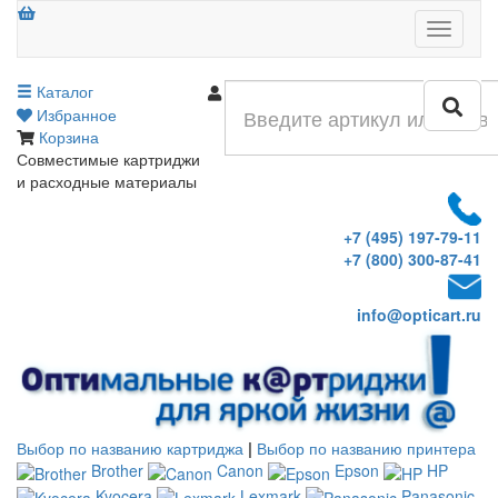
Меню
Каталог
Войти
Избранное
Корзина
Совместимые картриджи
и расходные материалы
+7 (495) 197-79-11
+7 (800) 300-87-41
info@opticart.ru
Выбор по названию картриджа
|
Выбор по названию принтера
Brother
Canon
Epson
HP
Kyocera
Lexmark
Panasonic