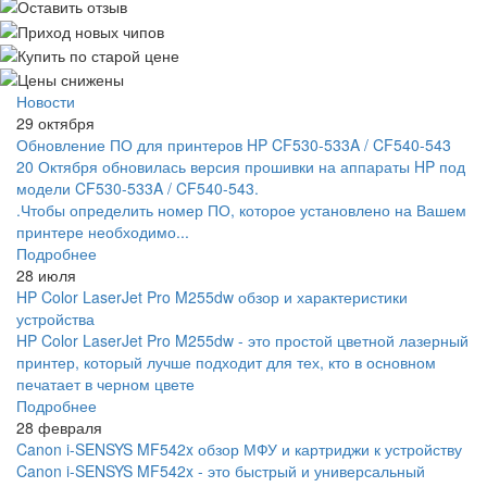
Новости
29 октября
Обновление ПО для принтеров HP CF530-533A / CF540-543
20 Октября обновилась версия прошивки на аппараты HP под
модели CF530-533A / CF540-543.
.Чтобы определить номер ПО, которое установлено на Вашем
принтере необходимо...
Подробнее
28 июля
HP Color LaserJet Pro M255dw обзор и характеристики
устройства
HP Color LaserJet Pro M255dw - это простой цветной лазерный
принтер, который лучше подходит для тех, кто в основном
печатает в черном цвете
Подробнее
28 февраля
Canon i-SENSYS MF542x обзор МФУ и картриджи к устройству
Canon i-SENSYS MF542x - это быстрый и универсальный