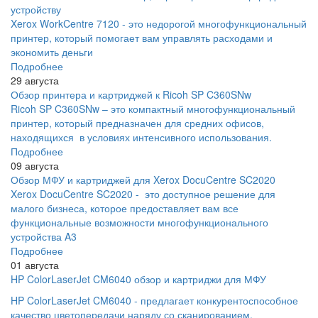
устройству
Xerox WorkCentre 7120 - это недорогой многофункциональный
принтер, который помогает вам управлять расходами и
экономить деньги
Подробнее
29 августа
Обзор принтера и картриджей к Ricoh SP C360SNw
Ricoh SP C360SNw – это компактный многофункциональный
принтер, который предназначен для средних офисов,
находящихся в условиях интенсивного использования.
Подробнее
09 августа
Обзор МФУ и картриджей для Xerox DocuCentre SC2020
Xerox DocuCentre SC2020 - это доступное решение для
малого бизнеса, которое предоставляет вам все
функциональные возможности многофункционального
устройства A3
Подробнее
01 августа
HP ColorLaserJet CM6040 обзор и картриджи для МФУ
HP ColorLaserJet CM6040 - предлагает конкурентоспособное
качество цветопередачи наряду со сканированием,