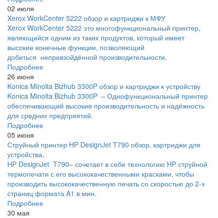
02 июля
Xerox WorkCenter 5222 обзор и картриджи к МФУ
Xerox WorkCenter 5222 это многофункциональный принтер,
являющийся одним из таких продуктов, который имеет
высокие конечные функции, позволяющий
добиться непревзойдённой производительности.
Подробнее
26 июня
Konica Minolta Bizhub 3300P обзор и картриджи к устройству
Konica Minolta Bizhub 3300P – Однофункциональный принтер
обеспечивающий высокие производительность и надёжность
для средних предприятий.
Подробнее
05 июня
Струйный принтер HP DesignJet T790 обзор, картриджи для
устройства.
HP DesignJet T790– сочетает в себе технологию HP струйной
термопечати с его высококачественными красками, чтобы
производить высококачественную печать со скоростью до 2-х
страниц формата A1 в мин.
Подробнее
30 мая