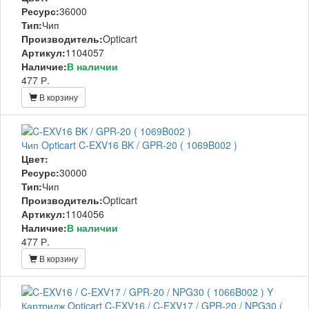
Ресурс:
36000
Тип:
Чип
Производитель:
Opticart
Артикул:
1104057
Наличие:
В наличии
477 Р.
В корзину
Чип Opticart C-EXV16 BK / GPR-20 ( 1069B002 )
Цвет:
Ресурс:
30000
Тип:
Чип
Производитель:
Opticart
Артикул:
1104056
Наличие:
В наличии
477 Р.
В корзину
Картридж Opticart C-EXV16 / C-EXV17 / GPR-20 / NPG30 (