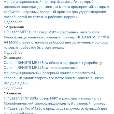
монофункциональный принтер формата A4, который
идеально подходит для занятых малых предприятий, которым
требуется надежный лазерный принтер для удовлетворения
потребностей их тяжелых рабочих нагрузок.
Подробнее
12 февраля
HP Laser MFP 135a обзор МФУ и расходных материалов
Многофункциональный лазерный принтер HP Laser MFP 135a
A4 Mono станет отличным выбором для загруженных офисов,
которым требуется быстрая печать.
Подробнее
24 января
Canon i-SENSYS MF443dw обзор и картриджи к устройству
Canon i-SENSYS MF443dw - это компактный
монофункциональный лазерный принтер формата А4,
способный удовлетворить все потребности вашего бизнеса
изо дня в день.
Подробнее
16 января
HP LaserJet M428dw обзор МФУ и расходных материалов
Монофонический многофункциональный лазерный принтер
HP LaserJet Pro M428dw предлагает множество функций для
вас и вашей печати