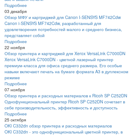
Подробнее
03 декабря
Обзор МФУ и картриджей для Canon I-SENSYS MF742Cdw
Canon i-SENSYS MF742Cdw, разработанный для
удовлетворения потребностей малого и среднего бизнеса,
представляет собой
Подробнее
22 ноября
Обзор принтера и картриджей для Xerox VersaLink C7000DN
Xerox VersaLink C7000DN - цветной лазерный принтер
премиум-класса для офиса среднего размера. Его особые
навыки включают печать на бумаге формата A3 в дуплексном
режиме
Подробнее
07 ноября
Обзор принтера и расходных материалов к Ricoh SP C252DN
Однофункциональный принтер Ricoh SP C252DN сочетает в
себе производительность, эффективность и доступность
Подробнее
25 октября
OKI C332dn обзор принтера и расходных материалов
OKI C332dn - это однофункциональный цветной принтер, в