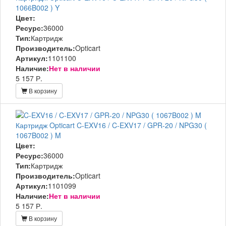
1066B002 ) Y
Цвет:
Ресурс:
36000
Тип:
Картридж
Производитель:
Opticart
Артикул:
1101100
Наличие:
Нет в наличии
5 157 Р.
В корзину
Картридж Opticart C-EXV16 / C-EXV17 / GPR-20 / NPG30 (
1067B002 ) M
Цвет:
Ресурс:
36000
Тип:
Картридж
Производитель:
Opticart
Артикул:
1101099
Наличие:
Нет в наличии
5 157 Р.
В корзину