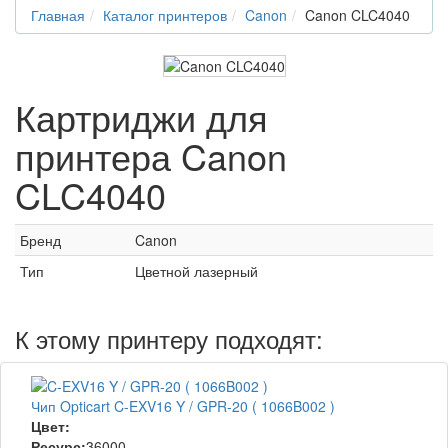
Главная
Каталог принтеров
Canon
Canon CLC4040
Картриджи для
принтера Canon
CLC4040
Бренд
Canon
Тип
Цветной лазерный
К этому принтеру подходят:
Чип Opticart C-EXV16 Y / GPR-20 ( 1066B002 )
Цвет:
Ресурс:
36000