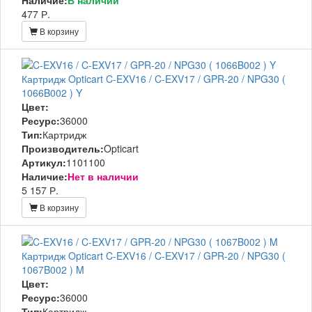
477 Р.
В корзину
Картридж Opticart C-EXV16 / C-EXV17 / GPR-20 / NPG30 (
1066B002 ) Y
Цвет:
Ресурс:
36000
Тип:
Картридж
Производитель:
Opticart
Артикул:
1101100
Наличие:
Нет в наличии
5 157 Р.
В корзину
Картридж Opticart C-EXV16 / C-EXV17 / GPR-20 / NPG30 (
1067B002 ) M
Цвет:
Ресурс:
36000
Тип:
Картридж