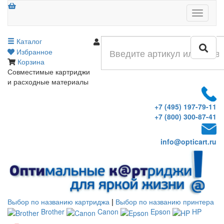
Меню
Каталог
Войти
Избранное
Корзина
Совместимые картриджи
и расходные материалы
+7 (495) 197-79-11
+7 (800) 300-87-41
info@opticart.ru
Выбор по названию картриджа
|
Выбор по названию принтера
Brother
Canon
Epson
HP