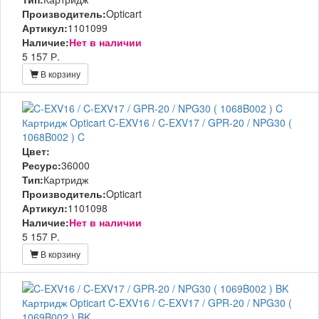
Производитель:
Opticart
Артикул:
1101099
Наличие:
Нет в наличии
5 157 Р.
В корзину
Картридж Opticart C-EXV16 / C-EXV17 / GPR-20 / NPG30 (
1068B002 ) C
Цвет:
Ресурс:
36000
Тип:
Картридж
Производитель:
Opticart
Артикул:
1101098
Наличие:
Нет в наличии
5 157 Р.
В корзину
Картридж Opticart C-EXV16 / C-EXV17 / GPR-20 / NPG30 (
1069B002 ) BK