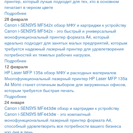
принтер, который лучше подходит для тех, кто в основном
печатает в черном цвете
Подробнее
28 февраля
Canon i-SENSYS MF542x обзор МФУ и картриджи к устройству
Canon i-SENSYS MF542x - это быстрый и универсальный
монофункциональный принтер формата A4, который
идеально подходит для занятых малых предприятий, которым
требуется надежный лазерный принтер для удовлетворения
потребностей их тяжелых рабочих нагрузок.
Подробнее
12 февраля
HP Laser MFP 135a обзор МФУ и расходных материалов
Многофункциональный лазерный принтер HP Laser MFP 135a
A4 Mono станет отличным выбором для загруженных офисов,
которым требуется быстрая печать.
Подробнее
24 января
Canon i-SENSYS MF443dw обзор и картриджи к устройству
Canon i-SENSYS MF443dw - это компактный
монофункциональный лазерный принтер формата А4,
способный удовлетворить все потребности вашего бизнеса
изо дня в день.