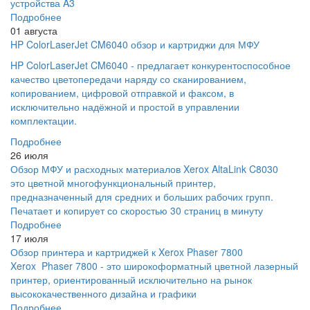
устройства A3
Подробнее
01 августа
HP ColorLaserJet CM6040 обзор и картриджи для МФУ
HP ColorLaserJet CM6040 - предлагает конкурентоспособное
качество цветопередачи наряду со сканированием,
копированием, цифровой отправкой и факсом, в
исключительно надёжной и простой в управлении
комплектации.
Подробнее
26 июля
Обзор МФУ и расходных материалов Xerox AltaLink C8030
это цветной многофункциональный принтер,
предназначенный для средних и больших рабочих групп.
Печатает и копирует со скоростью 30 страниц в минуту
Подробнее
17 июля
Обзор принтера и картриджей к Xerox Phaser 7800
Xerox Phaser 7800 - это широкоформатный цветной лазерный
принтер, ориентированный исключительно на рынок
высококачественного дизайна и графики
Подробнее