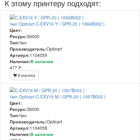
К этому принтеру подходят:
Чип Opticart C-EXV16 Y / GPR-20 ( 1066B002 )
Цвет:
Ресурс:
36000
Тип:
Чип
Производитель:
Opticart
Артикул:
1104059
Наличие:
В наличии
477 Р.
В корзину
Чип Opticart C-EXV16 M / GPR-20 ( 1067B002 )
Цвет:
Ресурс:
36000
Тип:
Чип
Производитель:
Opticart
Артикул:
1104058
Наличие:
В наличии