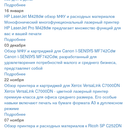
Подробнее
16 января
HP LaserJet M428dw обзор МФУ и расходных материалов
Монофонический многофункциональный лазерный принтер
HP LaserJet Pro M428dw предлагает множество функций для
вас и вашей печати
Подробнее
03 декабря
Обзор МФУ и картриджей для Canon I-SENSYS MF742Cdw
Canon i-SENSYS MF742Cdw, разработанный для
удовлетворения потребностей малого и среднего бизнеса,
представляет собой
Подробнее
22 ноября
Обзор принтера и картриджей для Xerox VersaLink C7000DN
Xerox VersaLink C7000DN - цветной лазерный принтер
премиум-класса для офиса среднего размера. Его особые
навыки включают печать на бумаге формата A3 в дуплексном
режиме
Подробнее
07 ноября
Обзор принтера и расходных материалов к Ricoh SP C252DN