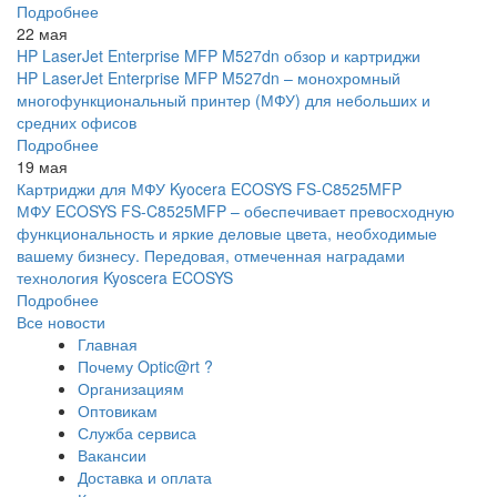
Подробнее
22 мая
HP LaserJet Enterprise MFP M527dn обзор и картриджи
HP LaserJet Enterprise MFP M527dn – монохромный
многофункциональный принтер (МФУ) для небольших и
средних офисов
Подробнее
19 мая
Картриджи для МФУ Kyocera ECOSYS FS-C8525MFP
МФУ ECOSYS FS-C8525MFP – обеспечивает превосходную
функциональность и яркие деловые цвета, необходимые
вашему бизнесу. Передовая, отмеченная наградами
технология Kyoscera ECOSYS
Подробнее
Все новости
Главная
Почему Optic@rt ?
Организациям
Оптовикам
Служба сервиса
Вакансии
Доставка и оплата