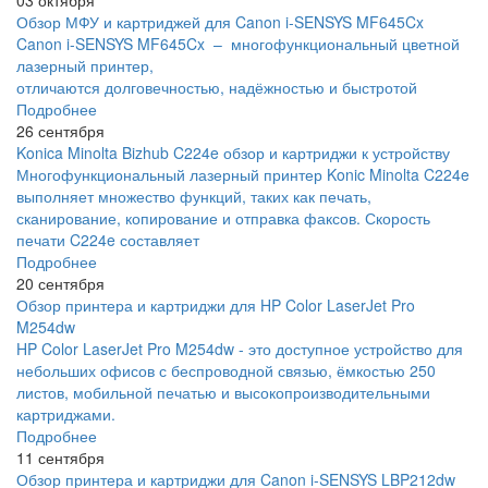
Обзор МФУ и картриджей для Canon i-SENSYS MF645Cx
Canon i-SENSYS MF645Cx – многофункциональный цветной
лазерный принтер,
отличаются долговечностью, надёжностью и быстротой
Подробнее
26 сентября
Konica Minolta Bizhub C224e обзор и картриджи к устройству
Многофункциональный лазерный принтер Konic Minolta C224e
выполняет множество функций, таких как печать,
сканирование, копирование и отправка факсов. Скорость
печати C224e составляет
Подробнее
20 сентября
Обзор принтера и картриджи для HP Color LaserJet Pro
M254dw
HP Color LaserJet Pro M254dw - это доступное устройство для
небольших офисов с беспроводной связью, ёмкостью 250
листов, мобильной печатью и высокопроизводительными
картриджами.
Подробнее
11 сентября
Обзор принтера и картриджи для Canon i-SENSYS LBP212dw