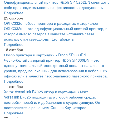
Однофункциональный принтер Ricoh SP C252DN сочетает в
себе производительность, эффективность и доступность
Подробнее
25 октября
OKI C332dn обзор принтера и расходных материалов
OKI C332dn - это однофункциональный цветной принтер, в
котором вместо лазеров в качестве источника света
используются светодиоды. Его габариты
Подробнее
18 октября
Обзор принтера и картриджи к Ricoh SP 330DN
Черно-белый лазерный принтер Ricoh SP 330DN - это
однофункциональный монохромный аппарат начального
уровня, предназначенный для использования в небольших
офисах или в качестве персонального лазерного принтера.
Подробнее
11 октября
Xerox VersaLink B7025 обзор и картриджи к МФУ
Versalink B7025 подходит для любой рабочей среды,
настройки новой или добавления в существующую. Он
поставляется с решением ConnectKey, которое
Подробнее
03 октября