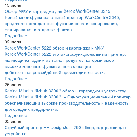
15 июля
Обзор МФУ и картриджи для Xerox WorkCenter 3345
Новый многофункциональный принтер WorkCentre 3345,
предлагает стандартные функции печати, копирования,
сканирования и отправки факсов.
Подробнее
02 июля
Xerox WorkCenter 5222 обзор и картриджи к МФУ
Xerox WorkCenter 5222 это многофункциональный принтер,
являющийся одним из таких продуктов, который имеет
высокие конечные функции, позволяющий
добиться непревзойдённой производительности.
Подробнее
26 июня
Konica Minolta Bizhub 3300P обзор и картриджи к устройству
Konica Minolta Bizhub 3300P – Однофункциональный принтер
обеспечивающий высокие производительность и надёжность
для средних предприятий.
Подробнее
05 июня
Струйный принтер HP DesignJet T790 обзор, картриджи для
устройства.