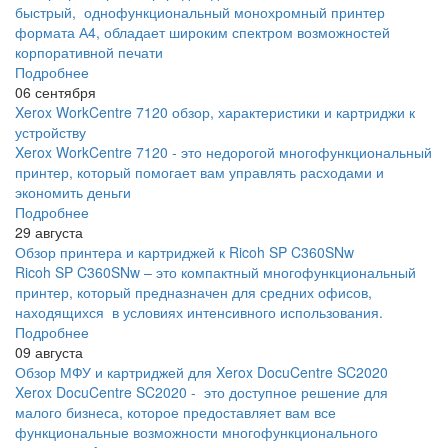
быстрый, однофункциональный монохромный принтер
формата А4, обладает широким спектром возможностей
корпоративной печати
Подробнее
06 сентября
Xerox WorkCentre 7120 обзор, характеристики и картриджи к
устройству
Xerox WorkCentre 7120 - это недорогой многофункциональный
принтер, который помогает вам управлять расходами и
экономить деньги
Подробнее
29 августа
Обзор принтера и картриджей к Ricoh SP C360SNw
Ricoh SP C360SNw – это компактный многофункциональный
принтер, который предназначен для средних офисов,
находящихся в условиях интенсивного использования.
Подробнее
09 августа
Обзор МФУ и картриджей для Xerox DocuCentre SC2020
Xerox DocuCentre SC2020 - это доступное решение для
малого бизнеса, которое предоставляет вам все
функциональные возможности многофункционального