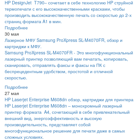
HP DesignJet T790– сочетает в себе технологию HP струйной
термопечати с его высококачественными красками, чтобы
производить высококачественную печать со скоростью до 2-х
страниц формата A1 в мин.
Подробнее
30 мая
Лазерное МФУ Samsung ProXpress SL-M4070FR, обзор и
картриджи к МФУ.
Samsung ProXpress SL-M4070FR - Это многофункциональный
лазерный принтер позволяющий вам печатать, копировать,
сканировать, отправлять факсы и факсы на ПК с
беспрецедентным удобством, простотой и отличной
скоростью.
Подробнее
27 мая
HP Laserjet Enterprise M608dn обзор, картриджи для принтера
HP Laserjet Enterprise M608dn – монохромный лазерный
принтер формата A4, сочетающий в себе привлекательный
внешний вид, энергоэффективность и высокую
производительность, представляет собой
многофункциональное решение для печати даже в самых
сложных условиях.