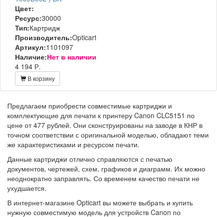
Цвет:
Ресурс:
30000
Тип:
Картридж
Производитель:
Opticart
Артикул:
1101097
Наличие:
Нет в наличии
4 194 Р.
В корзину
Предлагаем приобрести совместимые картриджи и
комплектующие для печати к принтеру Canon CLC5151 по
цене от 477 рублей. Они сконструированы на заводе в КНР в
точном соответствии с оригинальной моделью, обладают теми
же характеристиками и ресурсом печати.
Данные картриджи отлично справляются с печатью
документов, чертежей, схем, графиков и диаграмм. Их можно
неоднократно заправлять. Со временем качество печати не
ухудшается.
В интернет-магазине Opticart вы можете выбрать и купить
нужную совместимую модель для устройств Canon по