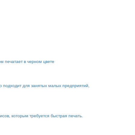
ом печатает в черном цвете
о подходит для занятых малых предприятий,
сов, которым требуется быстрая печать.