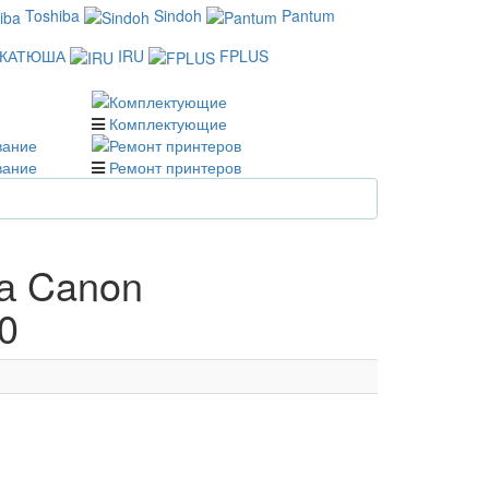
Toshiba
Sindoh
Pantum
КАТЮША
IRU
FPLUS
Комплектующие
вание
Ремонт принтеров
а Canon
0