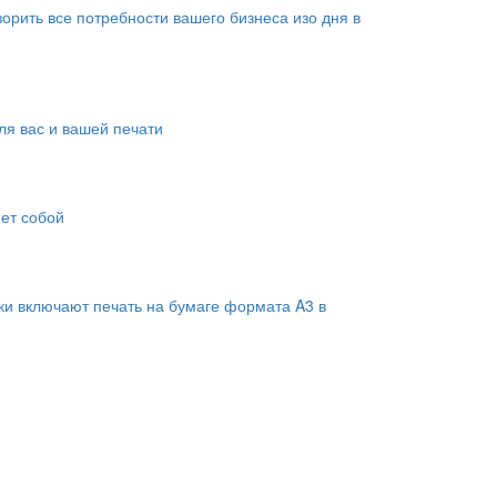
рить все потребности вашего бизнеса изо дня в
я вас и вашей печати
яет собой
ки включают печать на бумаге формата A3 в