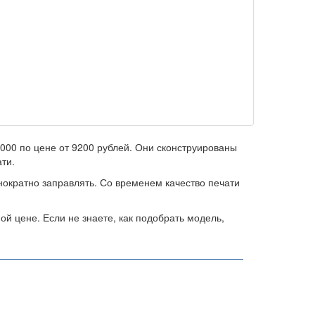
00 по цене от 9200 рублей. Они сконструированы
ти.
нократно заправлять. Со временем качество печати
й цене. Если не знаете, как подобрать модель,