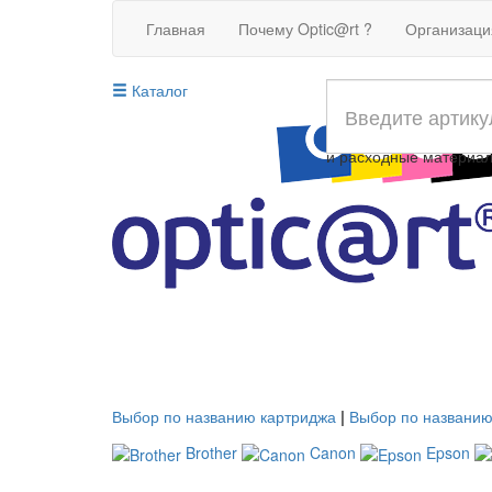
Главная
Почему Optic@rt ?
Организац
Каталог
Совместимые картрид
и расходные материа
Выбор по названию картриджа
|
Выбор по названию
Brother
Canon
Epson