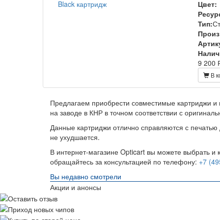
Цвет:
Ресур
Тип:
С
Произ
Артик
Налич
9 200 
В к
Предлагаем приобрести совместимые картриджи и 
на заводе в КНР в точном соответствии с оригинал
Данные картриджи отлично справляются с печатью 
не ухудшается.
В интернет-магазине Opticart вы можете выбрать и
обращайтесь за консультацией по телефону:
+7 (49
Вы недавно смотрели
Акции и анонсы