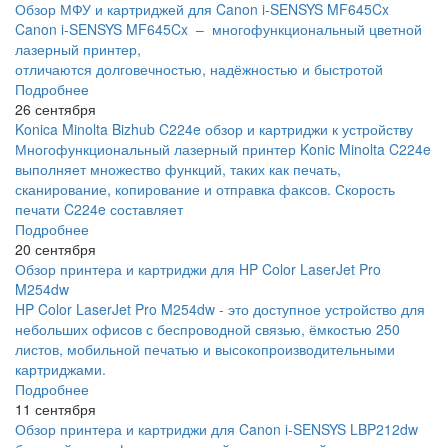
Обзор МФУ и картриджей для Canon i-SENSYS MF645Cx
Canon i-SENSYS MF645Cx – многофункциональный цветной
лазерный принтер,
отличаются долговечностью, надёжностью и быстротой
Подробнее
26 сентября
Konica Minolta Bizhub C224e обзор и картриджи к устройству
Многофункциональный лазерный принтер Konic Minolta C224e
выполняет множество функций, таких как печать,
сканирование, копирование и отправка факсов. Скорость
печати C224e составляет
Подробнее
20 сентября
Обзор принтера и картриджи для HP Color LaserJet Pro
M254dw
HP Color LaserJet Pro M254dw - это доступное устройство для
небольших офисов с беспроводной связью, ёмкостью 250
листов, мобильной печатью и высокопроизводительными
картриджами.
Подробнее
11 сентября
Обзор принтера и картриджи для Canon i-SENSYS LBP212dw