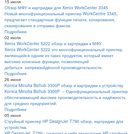
15 июля
Обзор МФУ и картриджи для Xerox WorkCenter 3345
Новый многофункциональный принтер WorkCentre 3345,
предлагает стандартные функции печати, копирования,
сканирования и отправки факсов.
Подробнее
02 июля
Xerox WorkCenter 5222 обзор и картриджи к МФУ
Xerox WorkCenter 5222 это многофункциональный принтер,
являющийся одним из таких продуктов, который имеет
высокие конечные функции, позволяющий
добиться непревзойдённой производительности.
Подробнее
26 июня
Konica Minolta Bizhub 3300P обзор и картриджи к устройству
Konica Minolta Bizhub 3300P – Однофункциональный принтер
обеспечивающий высокие производительность и надёжность
для средних предприятий.
Подробнее
05 июня
Струйный принтер HP DesignJet T790 обзор, картриджи для
устройства.
HP DesignJet T790– сочетает в себе технологию HP струйной