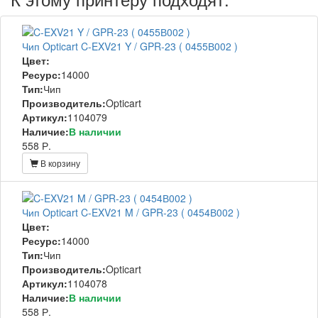
Чип Opticart C-EXV21 Y / GPR-23 ( 0455В002 )
Цвет:
Ресурс:
14000
Тип:
Чип
Производитель:
Opticart
Артикул:
1104079
Наличие:
В наличии
558 Р.
В корзину
Чип Opticart C-EXV21 M / GPR-23 ( 0454В002 )
Цвет:
Ресурс:
14000
Тип:
Чип
Производитель:
Opticart
Артикул:
1104078
Наличие:
В наличии
558 Р.