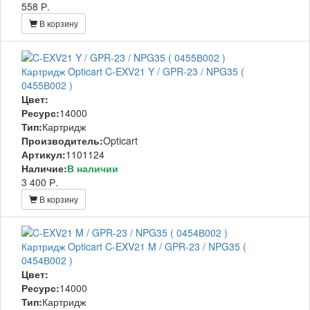
558 Р.
В корзину
Картридж Opticart C-EXV21 Y / GPR-23 / NPG35 (
0455В002 )
Цвет:
Ресурс:
14000
Тип:
Картридж
Производитель:
Opticart
Артикул:
1101124
Наличие:
В наличии
3 400 Р.
В корзину
Картридж Opticart C-EXV21 M / GPR-23 / NPG35 (
0454В002 )
Цвет:
Ресурс:
14000
Тип:
Картридж