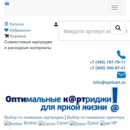
Меню
Каталог
Войти
Избранное
Корзина
Совместимые картриджи
и расходные материалы
+7 (495) 197-79-11
+7 (800) 300-87-41
info@opticart.ru
Выбор по названию картриджа
|
Выбор по названию принтера
Brother
Canon
Epson
HP