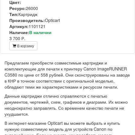
Цвет:
Ресурс:
26000
Тип:
Картридж
Производитель:
Opticart
Артикул:
1101121
Наличие:
В наличии
3 700 Р.
В корзину
Предлагаем приобрести совместимые картриджи и
комплектующие для печати к принтеру Canon imageRUNNER
C3580 по цене от 558 рублей. Они сконструированы на заводе
в КНР в точном соответствии с оригинальной моделью,
обладают теми же характеристиками и ресурсом печати.
Данные картриджи отлично справляются с печатью
документов, чертежей, схем, графиков и диаграмм. Их можно
неоднократно заправлять. Со временем качество печати не
ухудшается.
В интернет-магазине Opticart вы можете выбрать и купить
нужную совместимую модель для устройств Canon по
выгодной цене. Если не знаете, как подобрать модель,