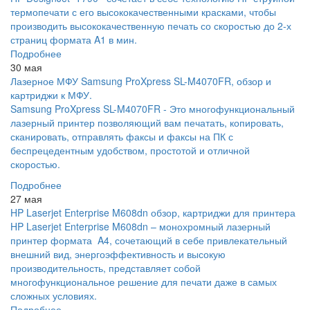
термопечати с его высококачественными красками, чтобы
производить высококачественную печать со скоростью до 2-х
страниц формата A1 в мин.
Подробнее
30 мая
Лазерное МФУ Samsung ProXpress SL-M4070FR, обзор и
картриджи к МФУ.
Samsung ProXpress SL-M4070FR - Это многофункциональный
лазерный принтер позволяющий вам печатать, копировать,
сканировать, отправлять факсы и факсы на ПК с
беспрецедентным удобством, простотой и отличной
скоростью.
Подробнее
27 мая
HP Laserjet Enterprise M608dn обзор, картриджи для принтера
HP Laserjet Enterprise M608dn – монохромный лазерный
принтер формата A4, сочетающий в себе привлекательный
внешний вид, энергоэффективность и высокую
производительность, представляет собой
многофункциональное решение для печати даже в самых
сложных условиях.
Подробнее