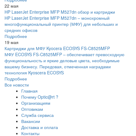
22 мая
HP LaserJet Enterprise MFP M527dn обзор и картриджи
HP LaserJet Enterprise MFP M527dn – монохромный
многофункциональный принтер (МФУ) для небольших и
средних офисов
Подробнее
19 мая
Картриджи для МФУ Kyocera ECOSYS FS-C8525MFP
МФУ ECOSYS FS-C8525MFP – обеспечивает превосходную
функциональность и яркие деловые цвета, необходимые
вашему бизнесу. Передовая, отмеченная наградами
технология Kyoscera ECOSYS
Подробнее
Все новости
Главная
Почему Optic@rt ?
Организациям
Оптовикам
Служба сервиса
Вакансии
Доставка и оплата
Контакты