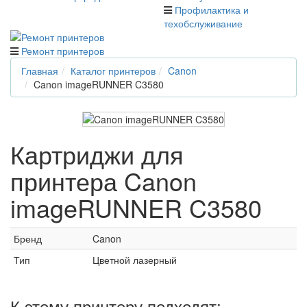
Профилактика и
техобслуживание
Ремонт принтеров
Главная
Каталог принтеров
Canon
Canon imageRUNNER C3580
Картриджи для
принтера Canon
imageRUNNER C3580
Бренд
Canon
Тип
Цветной лазерный
К этому принтеру подходят: