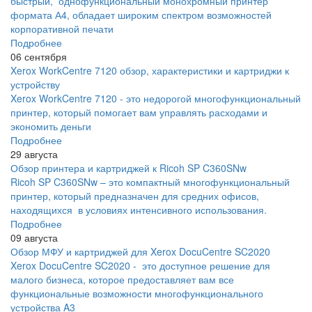
быстрый, однофункциональный монохромный принтер
формата А4, обладает широким спектром возможностей
корпоративной печати
Подробнее
06 сентября
Xerox WorkCentre 7120 обзор, характеристики и картриджи к
устройству
Xerox WorkCentre 7120 - это недорогой многофункциональный
принтер, который помогает вам управлять расходами и
экономить деньги
Подробнее
29 августа
Обзор принтера и картриджей к Ricoh SP C360SNw
Ricoh SP C360SNw – это компактный многофункциональный
принтер, который предназначен для средних офисов,
находящихся в условиях интенсивного использования.
Подробнее
09 августа
Обзор МФУ и картриджей для Xerox DocuCentre SC2020
Xerox DocuCentre SC2020 - это доступное решение для
малого бизнеса, которое предоставляет вам все
функциональные возможности многофункционального
устройства A3