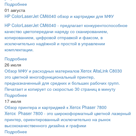
Подробнее
01 августа
HP ColorLaserJet CM6040 обзор и картриджи для МФУ
HP ColorLaserJet CM6040 - предлагает конкурентоспособное
качество цветопередачи наряду со сканированием,
копированием, цифровой отправкой и факсом, в
исключительно надёжной и простой в управлении
комплектации.
Подробнее
26 июля
Обзор МФУ и расходных материалов Xerox AltaLink C8030
это цветной многофункциональный принтер,
предназначенный для средних и больших рабочих групп.
Печатает и копирует со скоростью 30 страниц в минуту
Подробнее
17 июля
Обзор принтера и картриджей к Xerox Phaser 7800
Xerox Phaser 7800 - это широкоформатный цветной лазерный
принтер, ориентированный исключительно на рынок
высококачественного дизайна и графики
Подробнее