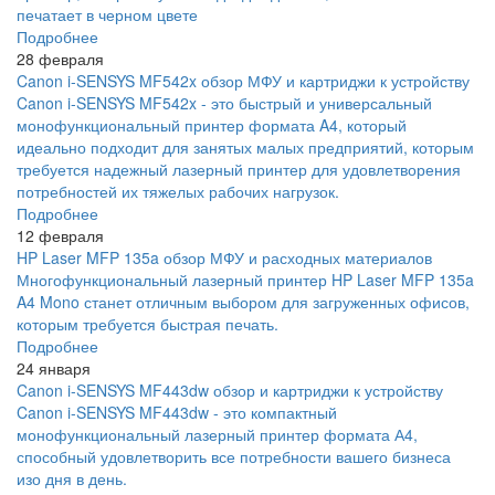
печатает в черном цвете
Подробнее
28 февраля
Canon i-SENSYS MF542x обзор МФУ и картриджи к устройству
Canon i-SENSYS MF542x - это быстрый и универсальный
монофункциональный принтер формата A4, который
идеально подходит для занятых малых предприятий, которым
требуется надежный лазерный принтер для удовлетворения
потребностей их тяжелых рабочих нагрузок.
Подробнее
12 февраля
HP Laser MFP 135a обзор МФУ и расходных материалов
Многофункциональный лазерный принтер HP Laser MFP 135a
A4 Mono станет отличным выбором для загруженных офисов,
которым требуется быстрая печать.
Подробнее
24 января
Canon i-SENSYS MF443dw обзор и картриджи к устройству
Canon i-SENSYS MF443dw - это компактный
монофункциональный лазерный принтер формата А4,
способный удовлетворить все потребности вашего бизнеса
изо дня в день.