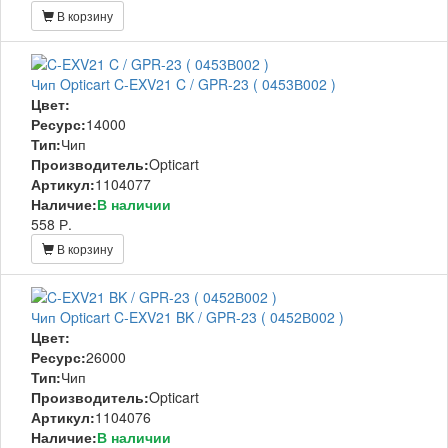
В корзину
Чип Opticart C-EXV21 C / GPR-23 ( 0453В002 )
Цвет:
Ресурс:
14000
Тип:
Чип
Производитель:
Opticart
Артикул:
1104077
Наличие:
В наличии
558 Р.
В корзину
Чип Opticart C-EXV21 BK / GPR-23 ( 0452В002 )
Цвет:
Ресурс:
26000
Тип:
Чип
Производитель:
Opticart
Артикул:
1104076
Наличие:
В наличии