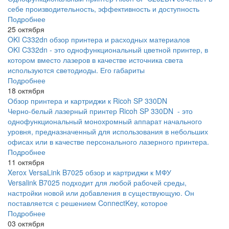
себе производительность, эффективность и доступность
Подробнее
25 октября
OKI C332dn обзор принтера и расходных материалов
OKI C332dn - это однофункциональный цветной принтер, в
котором вместо лазеров в качестве источника света
используются светодиоды. Его габариты
Подробнее
18 октября
Обзор принтера и картриджи к Ricoh SP 330DN
Черно-белый лазерный принтер Ricoh SP 330DN - это
однофункциональный монохромный аппарат начального
уровня, предназначенный для использования в небольших
офисах или в качестве персонального лазерного принтера.
Подробнее
11 октября
Xerox VersaLink B7025 обзор и картриджи к МФУ
Versalink B7025 подходит для любой рабочей среды,
настройки новой или добавления в существующую. Он
поставляется с решением ConnectKey, которое
Подробнее
03 октября