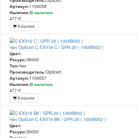
Артикул:
1104058
Наличие:
В наличии
477 Р.
В корзину
Чип Opticart C-EXV16 C / GPR-20 ( 1068B002 )
Цвет:
Ресурс:
36000
Тип:
Чип
Производитель:
Opticart
Артикул:
1104057
Наличие:
В наличии
477 Р.
В корзину
Чип Opticart C-EXV16 BK / GPR-20 ( 1069B002 )
Цвет:
Ресурс:
30000
Тип:
Чип