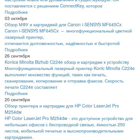
поставляется с решением ConnectKey, которое
Подробнее
03 октября
Обзор МФУ и картриджей для Canon i-SENSYS MF645Cx
Canon i-SENSYS MF645Cx – многофункциональный цветной
лазерный принтер,
отличаются долговечностью, надёжностью и быстротой
Подробнее
26 сентября
Konica Minolta Bizhub C224e обзор и картриджи к устройству
Многофункциональный лазерный принтер Konic Minolta C224e
выполняет множество функций, таких как печать,
сканирование, копирование и отправка факсов. Скорость
печати C224e составляет
Подробнее
20 сентября
Обзор принтера и картриджи для HP Color LaserJet Pro
M254dw
HP Color LaserJet Pro M254dw - это доступное устройство для
небольших офисов с беспроводной связью, ёмкостью 250
листов, мобильной печатью и высокопроизводительными
картриджами.