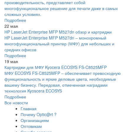
производительность, представляет собой
многофункциональное решение для печати даже в самых
сложных условиях.
Подробнее
22 мая
HP LaserJet Enterprise MFP M527dn обзор и картриджи
HP LaserJet Enterprise MFP M527dn – монохромный
многофункциональный принтер (МФУ) для небольших и
средних офисов
Подробнее
19 мая
Картриджи для МФУ Kyocera ECOSYS FS-C8525MFP
МФУ ECOSYS FS-C8525MFP – обеспечивает превосходную
функциональность и яркие деловые цвета, необходимые
вашему бизнесу. Передовая, отмеченная наградами
технология Kyoscera ECOSYS
Подробнее
Все новости
Главная
Почему Optic@rt ?
Организациям
Оптовикам