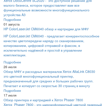
Xerox DocuCentre SC2020 - это доступное решение для
малого бизнеса, которое предоставляет вам все
функциональные возможности многофункционального
устройства A3
Подробнее
01 августа
HP ColorLaserJet CM6040 обзор и картриджи для МФУ
HP ColorLaserJet CM6040 - предлагает конкурентоспособное
качество цветопередачи наряду со сканированием,
копированием, цифровой отправкой и факсом, в
исключительно надёжной и простой в управлении
комплектации.
Подробнее
26 июля
Обзор МФУ и расходных материалов Xerox AltaLink C8030
это цветной многофункциональный принтер,
предназначенный для средних и больших рабочих групп.
Печатает и копирует со скоростью 30 страниц в минуту
Подробнее
17 июля
Обзор принтера и картриджей к Xerox Phaser 7800
Xerox Phaser 7800 - это широкоформатный цветной лазерный