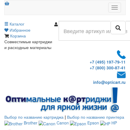
Меню
Каталог
Войти
Избранное
Корзина
Совместимые картриджи
и расходные материалы
+7 (495) 197-79-11
+7 (800) 300-87-41
info@opticart.ru
Выбор по названию картриджа
|
Выбор по названию принтера
Brother
Canon
Epson
HP