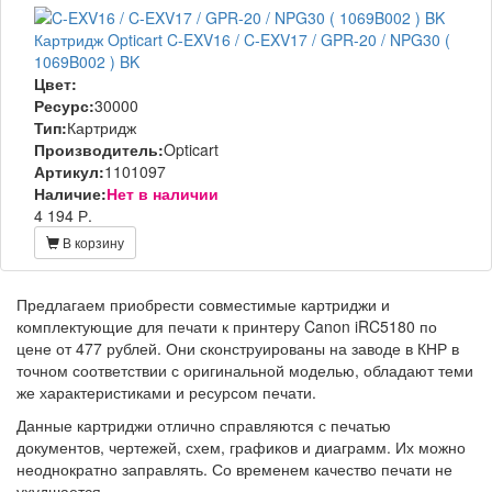
Картридж Opticart C-EXV16 / C-EXV17 / GPR-20 / NPG30 (
1069B002 ) BK
Цвет:
Ресурс:
30000
Тип:
Картридж
Производитель:
Opticart
Артикул:
1101097
Наличие:
Нет в наличии
4 194 Р.
В корзину
Предлагаем приобрести совместимые картриджи и
комплектующие для печати к принтеру Canon iRC5180 по
цене от 477 рублей. Они сконструированы на заводе в КНР в
точном соответствии с оригинальной моделью, обладают теми
же характеристиками и ресурсом печати.
Данные картриджи отлично справляются с печатью
документов, чертежей, схем, графиков и диаграмм. Их можно
неоднократно заправлять. Со временем качество печати не
ухудшается.