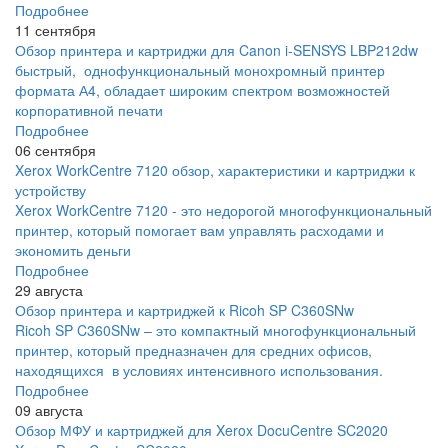
Подробнее
11 сентября
Обзор принтера и картриджи для Canon i-SENSYS LBP212dw
быстрый, однофункциональный монохромный принтер
формата А4, обладает широким спектром возможностей
корпоративной печати
Подробнее
06 сентября
Xerox WorkCentre 7120 обзор, характеристики и картриджи к
устройству
Xerox WorkCentre 7120 - это недорогой многофункциональный
принтер, который помогает вам управлять расходами и
экономить деньги
Подробнее
29 августа
Обзор принтера и картриджей к Ricoh SP C360SNw
Ricoh SP C360SNw – это компактный многофункциональный
принтер, который предназначен для средних офисов,
находящихся в условиях интенсивного использования.
Подробнее
09 августа
Обзор МФУ и картриджей для Xerox DocuCentre SC2020