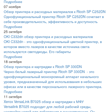
Подробнее
07 ноября
Обзор принтера и расходных материалов к Ricoh SP C252DN
Однофункциональный принтер Ricoh SP C252DN сочетает в
себе производительность, эффективность и доступность
Подробнее
25 октября
OKI C332dn обзор принтера и расходных материалов
OKI C332dn - это однофункциональный цветной принтер, в
котором вместо лазеров в качестве источника света
используются светодиоды. Его габариты
Подробнее
18 октября
Обзор принтера и картриджи к Ricoh SP 330DN
Черно-белый лазерный принтер Ricoh SP 330DN - это
однофункциональный монохромный аппарат начального
уровня, предназначенный для использования в небольших
офисах или в качестве персонального лазерного принтера.
Подробнее
11 октября
Xerox VersaLink B7025 обзор и картриджи к МФУ
Versalink B7025 подходит для любой рабочей среды,
настройки новой или добавления в существующую. Он