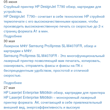
05 июня
Струйный принтер HP DesignJet T790 обзор, картриджи для
устройства.
HP DesignJet T790– сочетает в себе технологию HP струйной
термопечати с его высококачественными красками, чтобы
производить высококачественную печать со скоростью до 2-х
страниц формата A1 в мин.
Подробнее
30 мая
Лазерное МФУ Samsung ProXpress SL-M4070FR, обзор и
картриджи к МФУ.
Samsung ProXpress SL-M4070FR - Это многофункциональный
лазерный принтер позволяющий вам печатать, копировать,
сканировать, отправлять факсы и факсы на ПК с
беспрецедентным удобством, простотой и отличной
скоростью.
Подробнее
27 мая
HP Laserjet Enterprise M608dn обзор, картриджи для принтера
HP Laserjet Enterprise M608dn – монохромный лазерный
принтер формата A4, сочетающий в себе привлекательный
внешний вид, энергоэффективность и высокую