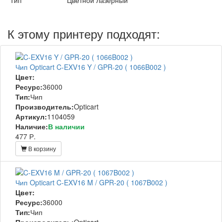
Тип
Цветной лазерный
К этому принтеру подходят:
Чип Opticart C-EXV16 Y / GPR-20 ( 1066B002 )
Цвет:
Ресурс:
36000
Тип:
Чип
Производитель:
Opticart
Артикул:
1104059
Наличие:
В наличии
477 Р.
В корзину
Чип Opticart C-EXV16 M / GPR-20 ( 1067B002 )
Цвет:
Ресурс:
36000
Тип:
Чип
Производитель:
Opticart