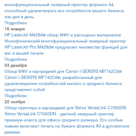
монофункциональный лазерный принтер формата А4,
способный удовлетворить все потребности вашего бизнеса
изо дня в день.
Подробнее
16 января
HP LaserJet M428dw обзор МФУ и расходных материалов
Монофонический многофункциональный лазерный принтер
HP LaserJet Pro M428dw предлагает множество функций для
вас и вашей печати
Подробнее
03 декабря
Обзор МФУ и картриджей для Canon I-SENSYS MF742Cdw
Canon i-SENSYS MF742Cdw, разработанный для
удовлетворения потребностей малого и среднего бизнеса,
представляет собой
Подробнее
22 ноября
Обзор принтера и картриджей для Xerox VersaLink C7000DN
Xerox VersaLink C7000DN - цветной лазерный принтер
премиум-класса для офиса среднего размера. Его особые
навыки включают печать на бумаге формата A3 в дуплексном
режиме