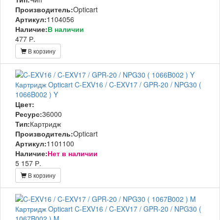
Производитель:
Opticart
Артикул:
1104056
Наличие:
В наличии
477 Р.
В корзину
Картридж Opticart C-EXV16 / C-EXV17 / GPR-20 / NPG30 (
1066B002 ) Y
Цвет:
Ресурс:
36000
Тип:
Картридж
Производитель:
Opticart
Артикул:
1101100
Наличие:
Нет в наличии
5 157 Р.
В корзину
Картридж Opticart C-EXV16 / C-EXV17 / GPR-20 / NPG30 (
1067B002 ) M