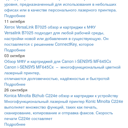
уровня, предназначенный для использования в небольших
офисах или в качестве персонального лазерного принтера.
Подробнее
11 октября
Xerox VersaLink B7025 обзор и картриджи к МФУ
Versalink B7025 подходит для любой рабочей среды,
настройки новой или добавления в существующую. Он
поставляется с решением ConnectKey, которое
Подробнее
03 октября
Обзор МФУ и картриджей для Canon i-SENSYS MF645Cx
Canon i-SENSYS MF645Cx – многофункциональный цветной
лазерный принтер,
отличаются долговечностью, надёжностью и быстротой
Подробнее
26 сентября
Konica Minolta Bizhub C224e обзор и картриджи к устройству
Многофункциональный лазерный принтер Konic Minolta C224e
выполняет множество функций, таких как печать,
сканирование, копирование и отправка факсов. Скорость
печати C224e составляет
Подробнее