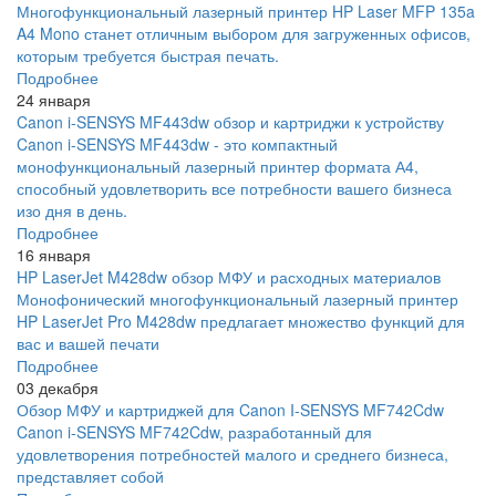
Многофункциональный лазерный принтер HP Laser MFP 135a
A4 Mono станет отличным выбором для загруженных офисов,
которым требуется быстрая печать.
Подробнее
24 января
Canon i-SENSYS MF443dw обзор и картриджи к устройству
Canon i-SENSYS MF443dw - это компактный
монофункциональный лазерный принтер формата А4,
способный удовлетворить все потребности вашего бизнеса
изо дня в день.
Подробнее
16 января
HP LaserJet M428dw обзор МФУ и расходных материалов
Монофонический многофункциональный лазерный принтер
HP LaserJet Pro M428dw предлагает множество функций для
вас и вашей печати
Подробнее
03 декабря
Обзор МФУ и картриджей для Canon I-SENSYS MF742Cdw
Canon i-SENSYS MF742Cdw, разработанный для
удовлетворения потребностей малого и среднего бизнеса,
представляет собой