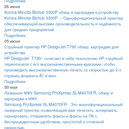
Подробнее
26 июня
Konica Minolta Bizhub 3300P обзор и картриджи к устройству
Konica Minolta Bizhub 3300P – Однофункциональный принтер
обеспечивающий высокие производительность и надёжность
для средних предприятий.
Подробнее
05 июня
Струйный принтер HP DesignJet T790 обзор, картриджи для
устройства.
HP DesignJet T790– сочетает в себе технологию HP струйной
термопечати с его высококачественными красками, чтобы
производить высококачественную печать со скоростью до 2-х
страниц формата A1 в мин.
Подробнее
30 мая
Лазерное МФУ Samsung ProXpress SL-M4070FR, обзор и
картриджи к МФУ.
Samsung ProXpress SL-M4070FR - Это многофункциональный
лазерный принтер позволяющий вам печатать, копировать,
сканировать, отправлять факсы и факсы на ПК с
беспрецедентным удобством, простотой и отличной
скоростью.