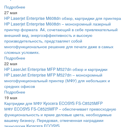
Подробнее
27 мая
HP Laserjet Enterprise M608dn обзор, картриджи для принтера
HP Laserjet Enterprise M608dn – монохромный лазерный
принтер формата A4, сочетающий в себе привлекательный
внешний вид, энергоэффективность и высокую
производительность, представляет собой
многофункциональное решение для печати даже в самых
сложных условиях.
Подробнее
22 мая
HP LaserJet Enterprise MFP M527dn обзор и картриджи
HP LaserJet Enterprise MFP M527dn – монохромный
многофункциональный принтер (МФУ) для небольших и
средних офисов
Подробнее
19 мая
Картриджи для МФУ Kyocera ECOSYS FS-C8525MFP
МФУ ECOSYS FS-C8525MFP – обеспечивает превосходную
функциональность и яркие деловые цвета, необходимые
вашему бизнесу. Передовая, отмеченная наградами
технология Kyoscera ECOSYS