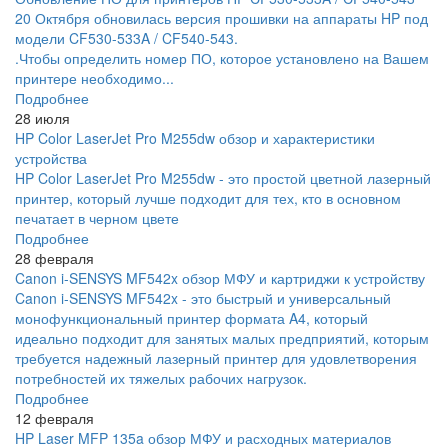
20 Октября обновилась версия прошивки на аппараты HP под
модели CF530-533A / CF540-543.
.Чтобы определить номер ПО, которое установлено на Вашем
принтере необходимо...
Подробнее
28 июля
HP Color LaserJet Pro M255dw обзор и характеристики
устройства
HP Color LaserJet Pro M255dw - это простой цветной лазерный
принтер, который лучше подходит для тех, кто в основном
печатает в черном цвете
Подробнее
28 февраля
Canon i-SENSYS MF542x обзор МФУ и картриджи к устройству
Canon i-SENSYS MF542x - это быстрый и универсальный
монофункциональный принтер формата A4, который
идеально подходит для занятых малых предприятий, которым
требуется надежный лазерный принтер для удовлетворения
потребностей их тяжелых рабочих нагрузок.
Подробнее
12 февраля
HP Laser MFP 135a обзор МФУ и расходных материалов