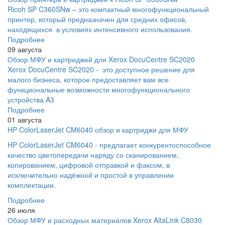
Ricoh SP C360SNw – это компактный многофункциональный
принтер, который предназначен для средних офисов,
находящихся в условиях интенсивного использования.
Подробнее
09 августа
Обзор МФУ и картриджей для Xerox DocuCentre SC2020
Xerox DocuCentre SC2020 - это доступное решение для
малого бизнеса, которое предоставляет вам все
функциональные возможности многофункционального
устройства A3
Подробнее
01 августа
HP ColorLaserJet CM6040 обзор и картриджи для МФУ
HP ColorLaserJet CM6040 - предлагает конкурентоспособное
качество цветопередачи наряду со сканированием,
копированием, цифровой отправкой и факсом, в
исключительно надёжной и простой в управлении
комплектации.
Подробнее
26 июля
Обзор МФУ и расходных материалов Xerox AltaLink C8030