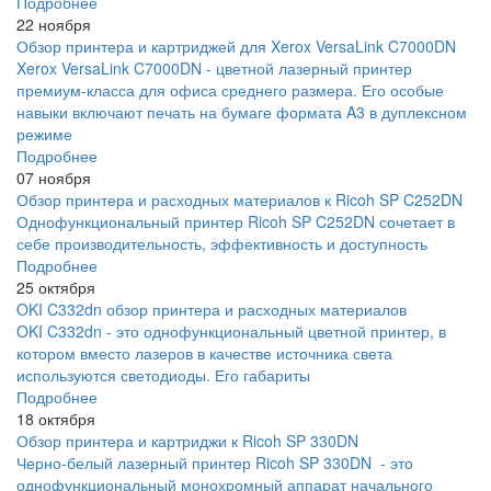
Подробнее
22 ноября
Обзор принтера и картриджей для Xerox VersaLink C7000DN
Xerox VersaLink C7000DN - цветной лазерный принтер
премиум-класса для офиса среднего размера. Его особые
навыки включают печать на бумаге формата A3 в дуплексном
режиме
Подробнее
07 ноября
Обзор принтера и расходных материалов к Ricoh SP C252DN
Однофункциональный принтер Ricoh SP C252DN сочетает в
себе производительность, эффективность и доступность
Подробнее
25 октября
OKI C332dn обзор принтера и расходных материалов
OKI C332dn - это однофункциональный цветной принтер, в
котором вместо лазеров в качестве источника света
используются светодиоды. Его габариты
Подробнее
18 октября
Обзор принтера и картриджи к Ricoh SP 330DN
Черно-белый лазерный принтер Ricoh SP 330DN - это
однофункциональный монохромный аппарат начального