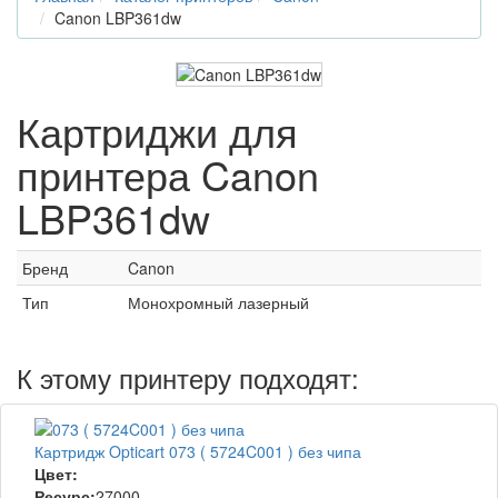
Canon LBP361dw
Картриджи для
принтера Canon
LBP361dw
Бренд
Canon
Тип
Монохромный лазерный
К этому принтеру подходят:
Картридж Opticart 073 ( 5724C001 ) без чипа
Цвет:
Ресурс:
27000