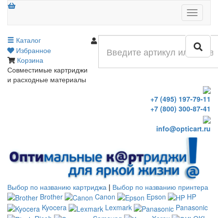
Меню
Каталог
Войти
Избранное
Корзина
Совместимые картриджи
и расходные материалы
+7 (495) 197-79-11
+7 (800) 300-87-41
info@opticart.ru
Выбор по названию картриджа
|
Выбор по названию принтера
Brother
Canon
Epson
HP
Kyocera
Lexmark
Panasonic