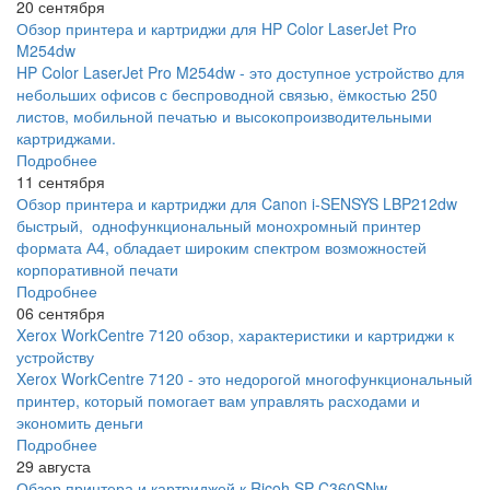
20 сентября
Обзор принтера и картриджи для HP Color LaserJet Pro
M254dw
HP Color LaserJet Pro M254dw - это доступное устройство для
небольших офисов с беспроводной связью, ёмкостью 250
листов, мобильной печатью и высокопроизводительными
картриджами.
Подробнее
11 сентября
Обзор принтера и картриджи для Canon i-SENSYS LBP212dw
быстрый, однофункциональный монохромный принтер
формата А4, обладает широким спектром возможностей
корпоративной печати
Подробнее
06 сентября
Xerox WorkCentre 7120 обзор, характеристики и картриджи к
устройству
Xerox WorkCentre 7120 - это недорогой многофункциональный
принтер, который помогает вам управлять расходами и
экономить деньги
Подробнее
29 августа
Обзор принтера и картриджей к Ricoh SP C360SNw