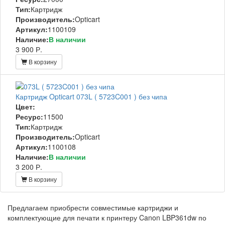
Тип:
Картридж
Производитель:
Opticart
Артикул:
1100109
Наличие:
В наличии
3 900 Р.
В корзину
Картридж Opticart 073L ( 5723C001 ) без чипа
Цвет:
Ресурс:
11500
Тип:
Картридж
Производитель:
Opticart
Артикул:
1100108
Наличие:
В наличии
3 200 Р.
В корзину
Предлагаем приобрести совместимые картриджи и
комплектующие для печати к принтеру Canon LBP361dw по