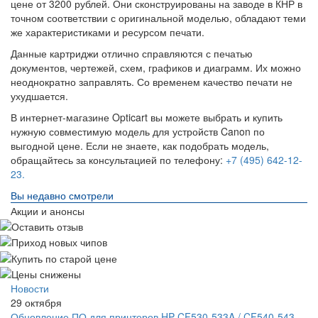
цене от 3200 рублей. Они сконструированы на заводе в КНР в
точном соответствии с оригинальной моделью, обладают теми
же характеристиками и ресурсом печати.
Данные картриджи отлично справляются с печатью
документов, чертежей, схем, графиков и диаграмм. Их можно
неоднократно заправлять. Со временем качество печати не
ухудшается.
В интернет-магазине Opticart вы можете выбрать и купить
нужную совместимую модель для устройств Canon по
выгодной цене. Если не знаете, как подобрать модель,
обращайтесь за консультацией по телефону:
+7 (495) 642-12-
23.
Вы недавно смотрели
Акции и анонсы
Новости
29 октября
Обновление ПО для принтеров HP CF530-533A / CF540-543