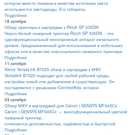
котором вместо лазеров в качестве источника света
используются светодиоды. Его габариты
Подробнее
18 октября
Обзор принтера и картриджи к Ricoh SP 330DN
Черно-белый лазерный принтер Ricoh SP 330DN - это
однофункциональный монохромный аппарат начального
уровня, предназначенный для использования в небольших
офисах или в качестве персонального лазерного принтера.
Подробнее
11 октября
Xerox VersaLink B7025 обзор и картриджи к МФУ
Versalink B7025 подходит для любой рабочей среды,
настройки новой или добавления в существующую. Он
поставляется с решением ConnectKey, которое
Подробнее
03 октября
Обзор МФУ и картриджей для Canon i-SENSYS MF645Cx
Canon i-SENSYS MF645Cx – многофункциональный цветной
лазерный принтер,
отличаются долговечностью, надёжностью и быстротой
Подробнее