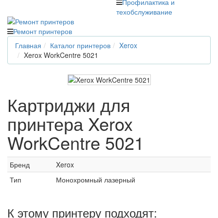
Профилактика и
техобслуживание
Ремонт принтеров
Главная
Каталог принтеров
Xerox
Xerox WorkCentre 5021
Картриджи для
принтера Xerox
WorkCentre 5021
Бренд
Xerox
Тип
Монохромный лазерный
К этому принтеру подходят: