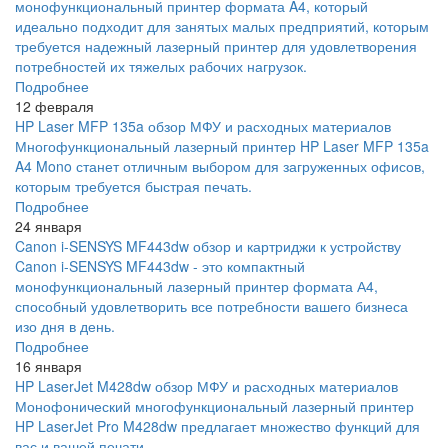
монофункциональный принтер формата A4, который
идеально подходит для занятых малых предприятий, которым
требуется надежный лазерный принтер для удовлетворения
потребностей их тяжелых рабочих нагрузок.
Подробнее
12 февраля
HP Laser MFP 135a обзор МФУ и расходных материалов
Многофункциональный лазерный принтер HP Laser MFP 135a
A4 Mono станет отличным выбором для загруженных офисов,
которым требуется быстрая печать.
Подробнее
24 января
Canon i-SENSYS MF443dw обзор и картриджи к устройству
Canon i-SENSYS MF443dw - это компактный
монофункциональный лазерный принтер формата А4,
способный удовлетворить все потребности вашего бизнеса
изо дня в день.
Подробнее
16 января
HP LaserJet M428dw обзор МФУ и расходных материалов
Монофонический многофункциональный лазерный принтер
HP LaserJet Pro M428dw предлагает множество функций для
вас и вашей печати