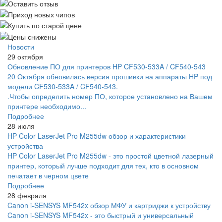
Новости
29 октября
Обновление ПО для принтеров HP CF530-533A / CF540-543
20 Октября обновилась версия прошивки на аппараты HP под
модели CF530-533A / CF540-543.
.Чтобы определить номер ПО, которое установлено на Вашем
принтере необходимо...
Подробнее
28 июля
HP Color LaserJet Pro M255dw обзор и характеристики
устройства
HP Color LaserJet Pro M255dw - это простой цветной лазерный
принтер, который лучше подходит для тех, кто в основном
печатает в черном цвете
Подробнее
28 февраля
Canon i-SENSYS MF542x обзор МФУ и картриджи к устройству
Canon i-SENSYS MF542x - это быстрый и универсальный