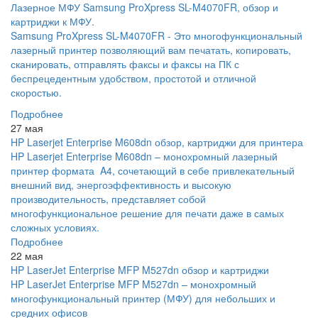
Лазерное МФУ Samsung ProXpress SL-M4070FR, обзор и
картриджи к МФУ.
Samsung ProXpress SL-M4070FR - Это многофункциональный
лазерный принтер позволяющий вам печатать, копировать,
сканировать, отправлять факсы и факсы на ПК с
беспрецедентным удобством, простотой и отличной
скоростью.
Подробнее
27 мая
HP Laserjet Enterprise M608dn обзор, картриджи для принтера
HP Laserjet Enterprise M608dn – монохромный лазерный
принтер формата A4, сочетающий в себе привлекательный
внешний вид, энергоэффективность и высокую
производительность, представляет собой
многофункциональное решение для печати даже в самых
сложных условиях.
Подробнее
22 мая
HP LaserJet Enterprise MFP M527dn обзор и картриджи
HP LaserJet Enterprise MFP M527dn – монохромный
многофункциональный принтер (МФУ) для небольших и
средних офисов