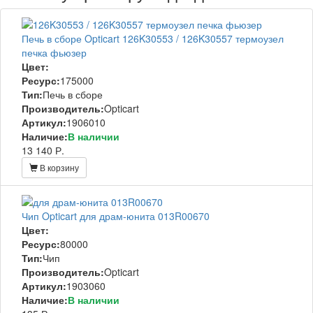
Печь в сборе Opticart 126K30553 / 126K30557 термоузел
печка фьюзер
Цвет:
Ресурс:
175000
Тип:
Печь в сборе
Производитель:
Opticart
Артикул:
1906010
Наличие:
В наличии
13 140 Р.
В корзину
Чип Opticart для драм-юнита 013R00670
Цвет:
Ресурс:
80000
Тип:
Чип
Производитель:
Opticart
Артикул:
1903060
Наличие:
В наличии