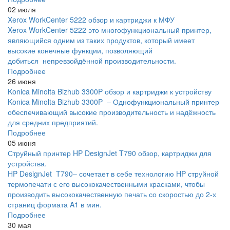
02 июля
Xerox WorkCenter 5222 обзор и картриджи к МФУ
Xerox WorkCenter 5222 это многофункциональный принтер,
являющийся одним из таких продуктов, который имеет
высокие конечные функции, позволяющий
добиться непревзойдённой производительности.
Подробнее
26 июня
Konica Minolta Bizhub 3300P обзор и картриджи к устройству
Konica Minolta Bizhub 3300P – Однофункциональный принтер
обеспечивающий высокие производительность и надёжность
для средних предприятий.
Подробнее
05 июня
Струйный принтер HP DesignJet T790 обзор, картриджи для
устройства.
HP DesignJet T790– сочетает в себе технологию HP струйной
термопечати с его высококачественными красками, чтобы
производить высококачественную печать со скоростью до 2-х
страниц формата A1 в мин.
Подробнее
30 мая