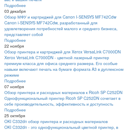
Подробнее
03 декабря
Обзор МФУ и картриджей для Canon I-SENSYS MF742Cdw
Canon i-SENSYS MF742Cdw, разработанный для
удовлетворения потребностей малого и среднего бизнеса,
представляет собой
Подробнее
22 ноября
Обзор принтера и картриджей для Xerox VersaLink C7000DN
Xerox VersaLink C7000DN - цветной лазерный принтер
премиум-класса для офиса среднего размера. Его особые
навыки включают печать на бумаге формата A3 в дуплексном
режиме
Подробнее
07 ноября
Обзор принтера и расходных материалов к Ricoh SP C252DN
Однофункциональный принтер Ricoh SP C252DN сочетает в
себе производительность, эффективность и доступность
Подробнее
25 октября
OKI C332dn обзор принтера и расходных материалов
OKI C332dn - это однофункциональный цветной принтер, в