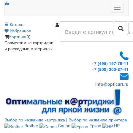
Меню
Каталог
Войти
Избранное
Корзина
(0)
Совместимые картриджи
и расходные материалы
+7 (495) 197-79-11
+7 (800) 300-87-41
info@opticart.ru
Выбор по названию картриджа
|
Выбор по названию принтера
Brother
Canon
Epson
HP