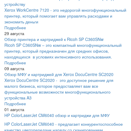
устройству
Xerox WorkCentre 7120 - это недорогой многофункциональный
принтер, который помогает вам управлять расходами и
экономить деньги
Подробнее
29 августа
Обзор принтера и картриджей к Ricoh SP C360SNw
Ricoh SP C360SNw – это компактный многофункциональный
принтер, который предназначен для средних офисов,
находящихся в условиях интенсивного использования.
Подробнее
09 августа
Обзор МФУ и картриджей для Xerox DocuCentre SC2020
Xerox DocuCentre SC2020 - это доступное решение для
малого бизнеса, которое предоставляет вам все
функциональные возможности многофункционального
устройства A3
Подробнее
01 августа
HP ColorLaserJet CM6040 обзор и картриджи для МФУ
HP ColorLaserJet CM6040 - предлагает конкурентоспособное
качество цветопередачи наряду со сканированием,