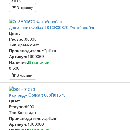
135 Р.
В корзину
Драм-юнит Opticart 013R00670 Фотобарабан
Цвет:
Ресурс:
80000
Тип:
Драм-юнит
Производитель:
Opticart
Артикул:
1900069
Наличие:
В наличии
8 500 Р.
В корзину
Картридж Opticart 006R01573
Цвет:
Ресурс:
9000
Тип:
Картридж
Производитель:
Opticart
Артикул:
1900068
Наличие:
В наличии