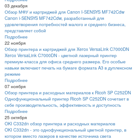
03 декабря
Обзор МФУ и картриджей для Canon I-SENSYS MF742Cdw
Canon i-SENSYS MF742Cdw, разработанный для
удовлетворения потребностей малого и среднего бизнеса,
представляет собой
Подробнее
22 ноября
Обзор принтера и картриджей для Xerox VersaLink C7000DN
Xerox VersaLink C7000DN - цветной лазерный принтер
премиум-класса для офиса среднего размера. Его особые
навыки включают печать на бумаге формата A3 в дуплексном
режиме
Подробнее
07 ноября
Обзор принтера и расходных материалов к Ricoh SP C252DN
Однофункциональный принтер Ricoh SP C252DN сочетает в
себе производительность, эффективность и доступность
Подробнее
25 октября
OKI C332dn обзор принтера и расходных материалов
OKI C332dn - это однофункциональный цветной принтер, в
котором вместо лазеров в качестве источника света