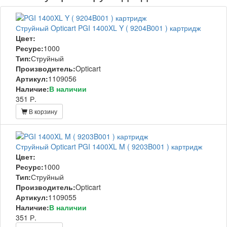
Струйный Opticart PGI 1400XL Y ( 9204B001 ) картридж
Цвет:
Ресурс:
1000
Тип:
Струйный
Производитель:
Opticart
Артикул:
1109056
Наличие:
В наличии
351 Р.
В корзину
Струйный Opticart PGI 1400XL M ( 9203B001 ) картридж
Цвет:
Ресурс:
1000
Тип:
Струйный
Производитель:
Opticart
Артикул:
1109055
Наличие:
В наличии
351 Р.