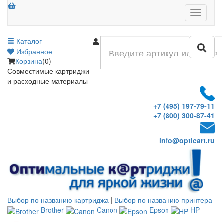
Меню
Каталог
Войти
Избранное
Корзина
(0)
Совместимые картриджи
и расходные материалы
+7 (495) 197-79-11
+7 (800) 300-87-41
info@opticart.ru
Выбор по названию картриджа
|
Выбор по названию принтера
Brother
Canon
Epson
HP