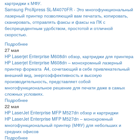
картриджи к МФУ.
Samsung ProXpress SL-M4070FR - Это многофункциональный
лазерный принтер позволяющий вам печатать, копировать,
сканировать, отправлять факсы и факсы на ПК с
беспрецедентным удобством, простотой и отличной
скоростью.
Подробнее
27 мая
HP Laserjet Enterprise M608dn обзор, картриджи для принтера
HP Laserjet Enterprise M608dn – монохромный лазерный
принтер формата A4, сочетающий в себе привлекательный
внешний вид, энергоэффективность и высокую
производительность, представляет собой
многофункциональное решение для печати даже в самых
сложных условиях.
Подробнее
22 мая
HP LaserJet Enterprise MFP M527dn обзор и картриджи
HP LaserJet Enterprise MFP M527dn – монохромный
многофункциональный принтер (МФУ) для небольших и
средних офисов
Подробнее