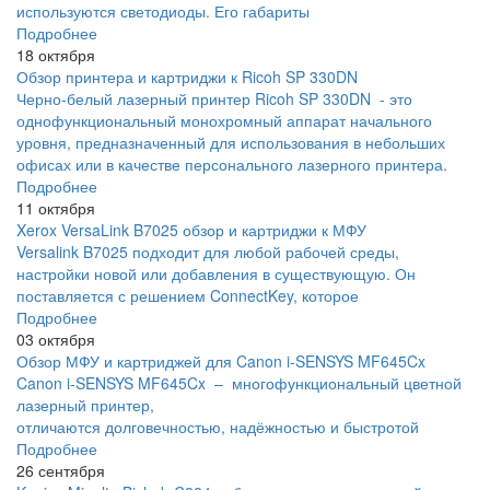
используются светодиоды. Его габариты
Подробнее
18 октября
Обзор принтера и картриджи к Ricoh SP 330DN
Черно-белый лазерный принтер Ricoh SP 330DN - это
однофункциональный монохромный аппарат начального
уровня, предназначенный для использования в небольших
офисах или в качестве персонального лазерного принтера.
Подробнее
11 октября
Xerox VersaLink B7025 обзор и картриджи к МФУ
Versalink B7025 подходит для любой рабочей среды,
настройки новой или добавления в существующую. Он
поставляется с решением ConnectKey, которое
Подробнее
03 октября
Обзор МФУ и картриджей для Canon i-SENSYS MF645Cx
Canon i-SENSYS MF645Cx – многофункциональный цветной
лазерный принтер,
отличаются долговечностью, надёжностью и быстротой
Подробнее
26 сентября