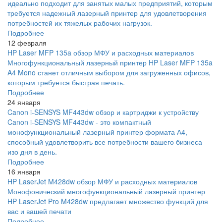
идеально подходит для занятых малых предприятий, которым
требуется надежный лазерный принтер для удовлетворения
потребностей их тяжелых рабочих нагрузок.
Подробнее
12 февраля
HP Laser MFP 135a обзор МФУ и расходных материалов
Многофункциональный лазерный принтер HP Laser MFP 135a
A4 Mono станет отличным выбором для загруженных офисов,
которым требуется быстрая печать.
Подробнее
24 января
Canon i-SENSYS MF443dw обзор и картриджи к устройству
Canon i-SENSYS MF443dw - это компактный
монофункциональный лазерный принтер формата А4,
способный удовлетворить все потребности вашего бизнеса
изо дня в день.
Подробнее
16 января
HP LaserJet M428dw обзор МФУ и расходных материалов
Монофонический многофункциональный лазерный принтер
HP LaserJet Pro M428dw предлагает множество функций для
вас и вашей печати
Подробнее