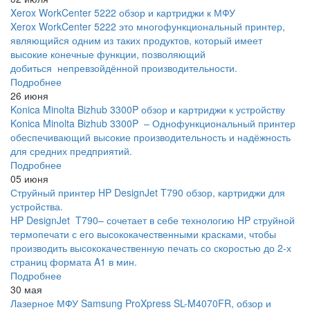
Xerox WorkCenter 5222 обзор и картриджи к МФУ
Xerox WorkCenter 5222 это многофункциональный принтер,
являющийся одним из таких продуктов, который имеет
высокие конечные функции, позволяющий
добиться непревзойдённой производительности.
Подробнее
26 июня
Konica Minolta Bizhub 3300P обзор и картриджи к устройству
Konica Minolta Bizhub 3300P – Однофункциональный принтер
обеспечивающий высокие производительность и надёжность
для средних предприятий.
Подробнее
05 июня
Струйный принтер HP DesignJet T790 обзор, картриджи для
устройства.
HP DesignJet T790– сочетает в себе технологию HP струйной
термопечати с его высококачественными красками, чтобы
производить высококачественную печать со скоростью до 2-х
страниц формата A1 в мин.
Подробнее
30 мая
Лазерное МФУ Samsung ProXpress SL-M4070FR, обзор и