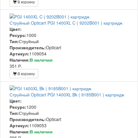
В корзину
Струйный Opticart PGI 1400XL C ( 9202B001 ) картридж
Цвет:
Ресурс:
1000
Тип:
Струйный
Производитель:
Opticart
Артикул:
1109054
Наличие:
В наличии
351 Р.
В корзину
Струйный Opticart PGI 1400XL Bk ( 9185B001 ) картридж
Цвет:
Ресурс:
1200
Тип:
Струйный
Производитель:
Opticart
Артикул:
1109053
Наличие:
В наличии
396 Р.