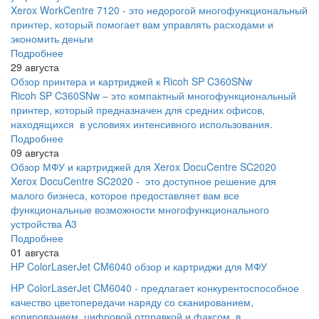
Xerox WorkCentre 7120 - это недорогой многофункциональный
принтер, который помогает вам управлять расходами и
экономить деньги
Подробнее
29 августа
Обзор принтера и картриджей к Ricoh SP C360SNw
Ricoh SP C360SNw – это компактный многофункциональный
принтер, который предназначен для средних офисов,
находящихся в условиях интенсивного использования.
Подробнее
09 августа
Обзор МФУ и картриджей для Xerox DocuCentre SC2020
Xerox DocuCentre SC2020 - это доступное решение для
малого бизнеса, которое предоставляет вам все
функциональные возможности многофункционального
устройства A3
Подробнее
01 августа
HP ColorLaserJet CM6040 обзор и картриджи для МФУ
HP ColorLaserJet CM6040 - предлагает конкурентоспособное
качество цветопередачи наряду со сканированием,
копированием, цифровой отправкой и факсом, в