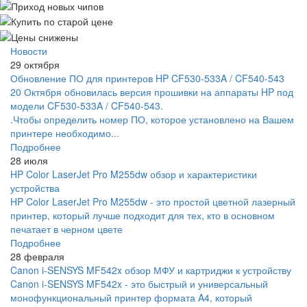
Новости
29 октября
Обновление ПО для принтеров HP CF530-533A / CF540-543
20 Октября обновилась версия прошивки на аппараты HP под
модели CF530-533A / CF540-543.
.Чтобы определить номер ПО, которое установлено на Вашем
принтере необходимо...
Подробнее
28 июля
HP Color LaserJet Pro M255dw обзор и характеристики
устройства
HP Color LaserJet Pro M255dw - это простой цветной лазерный
принтер, который лучше подходит для тех, кто в основном
печатает в черном цвете
Подробнее
28 февраля
Canon i-SENSYS MF542x обзор МФУ и картриджи к устройству
Canon i-SENSYS MF542x - это быстрый и универсальный
монофункциональный принтер формата A4, который