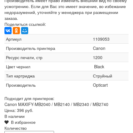
Производитель имеет право изменить внешний вид по своему
усмотрению. Если для Вас это имеет значение, во избежание
недоразумений, уточняйте у менеджера при размещении
заказа.
Поделиться ссылкой:
Артикул
1109053
Производитель принтера
Canon
Ресурс печати, стр
1200
Цвет чернил
Black
Тип картриджа
Струйный
Производитель
Opticart
Подходит для принтеров:
Canon MAXIFY-MB2040 / MB2140 / MB2340 / MB2740
Цена:
396 руб.
В наличии
В избранное
Количество