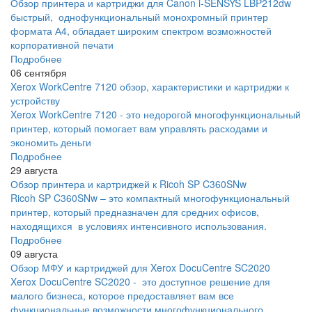
Обзор принтера и картриджи для Canon i-SENSYS LBP212dw
быстрый, однофункциональный монохромный принтер
формата А4, обладает широким спектром возможностей
корпоративной печати
Подробнее
06 сентября
Xerox WorkCentre 7120 обзор, характеристики и картриджи к
устройству
Xerox WorkCentre 7120 - это недорогой многофункциональный
принтер, который помогает вам управлять расходами и
экономить деньги
Подробнее
29 августа
Обзор принтера и картриджей к Ricoh SP C360SNw
Ricoh SP C360SNw – это компактный многофункциональный
принтер, который предназначен для средних офисов,
находящихся в условиях интенсивного использования.
Подробнее
09 августа
Обзор МФУ и картриджей для Xerox DocuCentre SC2020
Xerox DocuCentre SC2020 - это доступное решение для
малого бизнеса, которое предоставляет вам все
функциональные возможности многофункционального