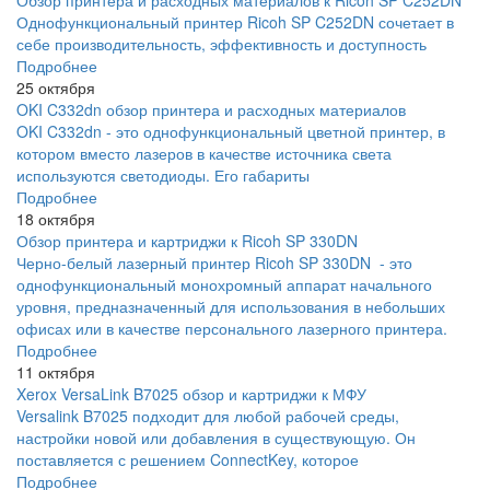
Обзор принтера и расходных материалов к Ricoh SP C252DN
Однофункциональный принтер Ricoh SP C252DN сочетает в
себе производительность, эффективность и доступность
Подробнее
25 октября
OKI C332dn обзор принтера и расходных материалов
OKI C332dn - это однофункциональный цветной принтер, в
котором вместо лазеров в качестве источника света
используются светодиоды. Его габариты
Подробнее
18 октября
Обзор принтера и картриджи к Ricoh SP 330DN
Черно-белый лазерный принтер Ricoh SP 330DN - это
однофункциональный монохромный аппарат начального
уровня, предназначенный для использования в небольших
офисах или в качестве персонального лазерного принтера.
Подробнее
11 октября
Xerox VersaLink B7025 обзор и картриджи к МФУ
Versalink B7025 подходит для любой рабочей среды,
настройки новой или добавления в существующую. Он
поставляется с решением ConnectKey, которое
Подробнее