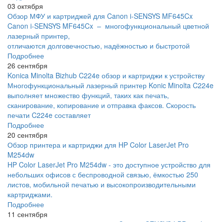
03 октября
Обзор МФУ и картриджей для Canon i-SENSYS MF645Cx
Canon i-SENSYS MF645Cx – многофункциональный цветной
лазерный принтер,
отличаются долговечностью, надёжностью и быстротой
Подробнее
26 сентября
Konica Minolta Bizhub C224e обзор и картриджи к устройству
Многофункциональный лазерный принтер Konic Minolta C224e
выполняет множество функций, таких как печать,
сканирование, копирование и отправка факсов. Скорость
печати C224e составляет
Подробнее
20 сентября
Обзор принтера и картриджи для HP Color LaserJet Pro
M254dw
HP Color LaserJet Pro M254dw - это доступное устройство для
небольших офисов с беспроводной связью, ёмкостью 250
листов, мобильной печатью и высокопроизводительными
картриджами.
Подробнее
11 сентября