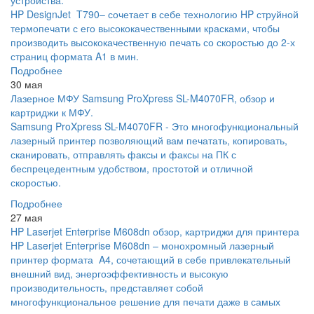
устройства.
HP DesignJet T790– сочетает в себе технологию HP струйной
термопечати с его высококачественными красками, чтобы
производить высококачественную печать со скоростью до 2-х
страниц формата A1 в мин.
Подробнее
30 мая
Лазерное МФУ Samsung ProXpress SL-M4070FR, обзор и
картриджи к МФУ.
Samsung ProXpress SL-M4070FR - Это многофункциональный
лазерный принтер позволяющий вам печатать, копировать,
сканировать, отправлять факсы и факсы на ПК с
беспрецедентным удобством, простотой и отличной
скоростью.
Подробнее
27 мая
HP Laserjet Enterprise M608dn обзор, картриджи для принтера
HP Laserjet Enterprise M608dn – монохромный лазерный
принтер формата A4, сочетающий в себе привлекательный
внешний вид, энергоэффективность и высокую
производительность, представляет собой
многофункциональное решение для печати даже в самых