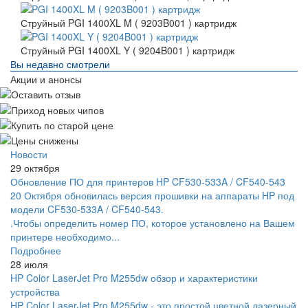
Струйный PGI 1400XL M ( 9203B001 ) картридж
Струйный PGI 1400XL Y ( 9204B001 ) картридж
Вы недавно смотрели
Акции и анонсы
Новости
29 октября
Обновление ПО для принтеров HP CF530-533A / CF540-543
20 Октября обновилась версия прошивки на аппараты HP под
модели CF530-533A / CF540-543.
.Чтобы определить номер ПО, которое установлено на Вашем
принтере необходимо...
Подробнее
28 июля
HP Color LaserJet Pro M255dw обзор и характеристики
устройства
HP Color LaserJet Pro M255dw - это простой цветной лазерный