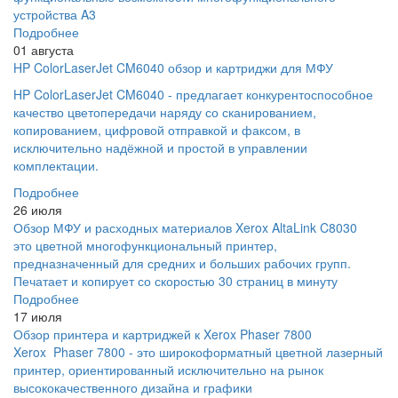
устройства A3
Подробнее
01 августа
HP ColorLaserJet CM6040 обзор и картриджи для МФУ
HP ColorLaserJet CM6040 - предлагает конкурентоспособное
качество цветопередачи наряду со сканированием,
копированием, цифровой отправкой и факсом, в
исключительно надёжной и простой в управлении
комплектации.
Подробнее
26 июля
Обзор МФУ и расходных материалов Xerox AltaLink C8030
это цветной многофункциональный принтер,
предназначенный для средних и больших рабочих групп.
Печатает и копирует со скоростью 30 страниц в минуту
Подробнее
17 июля
Обзор принтера и картриджей к Xerox Phaser 7800
Xerox Phaser 7800 - это широкоформатный цветной лазерный
принтер, ориентированный исключительно на рынок
высококачественного дизайна и графики