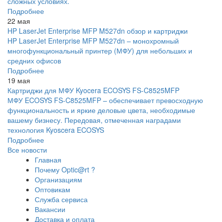
сложных условиях.
Подробнее
22 мая
HP LaserJet Enterprise MFP M527dn обзор и картриджи
HP LaserJet Enterprise MFP M527dn – монохромный
многофункциональный принтер (МФУ) для небольших и
средних офисов
Подробнее
19 мая
Картриджи для МФУ Kyocera ECOSYS FS-C8525MFP
МФУ ECOSYS FS-C8525MFP – обеспечивает превосходную
функциональность и яркие деловые цвета, необходимые
вашему бизнесу. Передовая, отмеченная наградами
технология Kyoscera ECOSYS
Подробнее
Все новости
Главная
Почему Optic@rt ?
Организациям
Оптовикам
Служба сервиса
Вакансии
Доставка и оплата