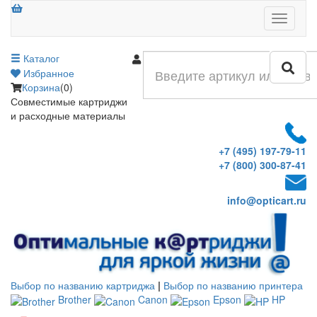
Меню
Каталог
Войти
Избранное
Корзина
(0)
Совместимые картриджи
и расходные материалы
+7 (495) 197-79-11
+7 (800) 300-87-41
info@opticart.ru
Выбор по названию картриджа
|
Выбор по названию принтера
Brother
Canon
Epson
HP