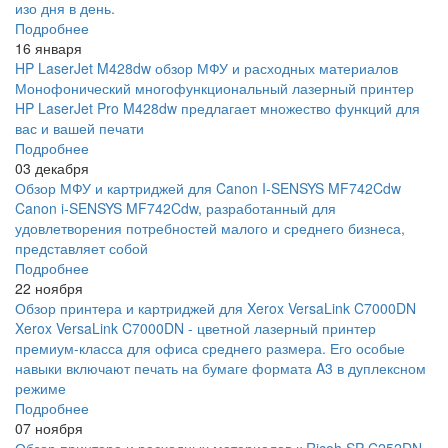
изо дня в день.
Подробнее
16 января
HP LaserJet M428dw обзор МФУ и расходных материалов
Монофонический многофункциональный лазерный принтер
HP LaserJet Pro M428dw предлагает множество функций для
вас и вашей печати
Подробнее
03 декабря
Обзор МФУ и картриджей для Canon I-SENSYS MF742Cdw
Canon i-SENSYS MF742Cdw, разработанный для
удовлетворения потребностей малого и среднего бизнеса,
представляет собой
Подробнее
22 ноября
Обзор принтера и картриджей для Xerox VersaLink C7000DN
Xerox VersaLink C7000DN - цветной лазерный принтер
премиум-класса для офиса среднего размера. Его особые
навыки включают печать на бумаге формата A3 в дуплексном
режиме
Подробнее
07 ноября