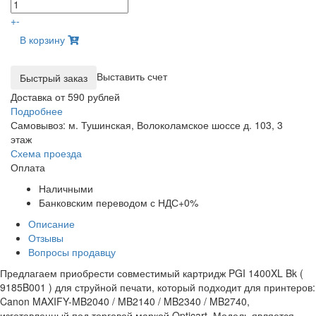
+
-
В корзину
Выставить счет
Доставка от 590 рублей
Подробнее
Самовывоз: м. Тушинская, Волоколамское шоссе д. 103, 3
этаж
Схема проезда
Оплата
Наличными
Банковским переводом с НДС+0%
Описание
Отзывы
Вопросы продавцу
Предлагаем приобрести совместимый картридж PGI 1400XL Bk (
9185B001 ) для струйной печати, который подходит для принтеров:
Canon MAXIFY-MB2040 / MB2140 / MB2340 / MB2740,
изготовленный под торговой маркой Opticart. Модель является