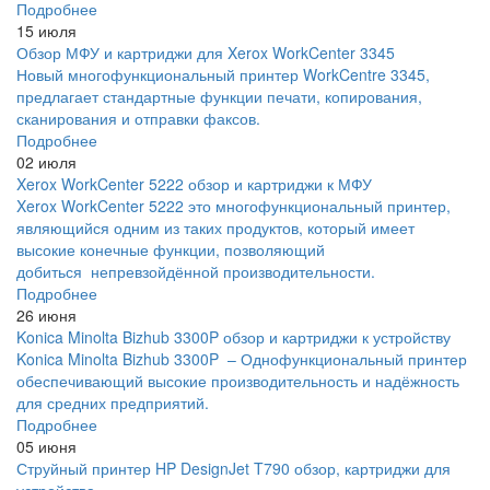
Подробнее
15 июля
Обзор МФУ и картриджи для Xerox WorkCenter 3345
Новый многофункциональный принтер WorkCentre 3345,
предлагает стандартные функции печати, копирования,
сканирования и отправки факсов.
Подробнее
02 июля
Xerox WorkCenter 5222 обзор и картриджи к МФУ
Xerox WorkCenter 5222 это многофункциональный принтер,
являющийся одним из таких продуктов, который имеет
высокие конечные функции, позволяющий
добиться непревзойдённой производительности.
Подробнее
26 июня
Konica Minolta Bizhub 3300P обзор и картриджи к устройству
Konica Minolta Bizhub 3300P – Однофункциональный принтер
обеспечивающий высокие производительность и надёжность
для средних предприятий.
Подробнее
05 июня
Струйный принтер HP DesignJet T790 обзор, картриджи для