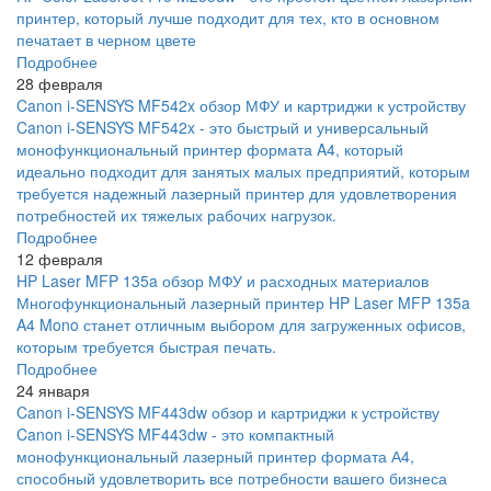
принтер, который лучше подходит для тех, кто в основном
печатает в черном цвете
Подробнее
28 февраля
Canon i-SENSYS MF542x обзор МФУ и картриджи к устройству
Canon i-SENSYS MF542x - это быстрый и универсальный
монофункциональный принтер формата A4, который
идеально подходит для занятых малых предприятий, которым
требуется надежный лазерный принтер для удовлетворения
потребностей их тяжелых рабочих нагрузок.
Подробнее
12 февраля
HP Laser MFP 135a обзор МФУ и расходных материалов
Многофункциональный лазерный принтер HP Laser MFP 135a
A4 Mono станет отличным выбором для загруженных офисов,
которым требуется быстрая печать.
Подробнее
24 января
Canon i-SENSYS MF443dw обзор и картриджи к устройству
Canon i-SENSYS MF443dw - это компактный
монофункциональный лазерный принтер формата А4,
способный удовлетворить все потребности вашего бизнеса