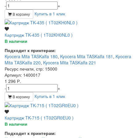
-
+
Купить в 1 клик
В корзину
Картридж TK-435 ( 1T02KH0NL0 )
В наличии
Подходит к принтерам:
Kyocera Mita TASKalfa 180
,
Kyocera Mita TASKalfa 181
,
Kyocera
Mita TASKalfa 220
,
Kyocera Mita TASKalfa 221
Ресурс печати, стр
: 15000
Артикул
: 1400017
1 296 Р.
-
+
Купить в 1 клик
В корзину
Картридж TK-715 ( 1T02GR0EU0 )
В наличии
Подходит к принтерам: