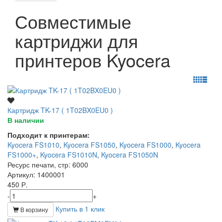
Совместимые
картриджи для
принтеров Kyocera
Картридж TK-17 ( 1T02BX0EU0 )
В наличии
Подходит к принтерам:
Kyocera FS1010
,
Kyocera FS1050
,
Kyocera FS1000
,
Kyocera
FS1000+
,
Kyocera FS1010N
,
Kyocera FS1050N
Ресурс печати, стр
: 6000
Артикул
: 1400001
450 Р.
-
+
Купить в 1 клик
В корзину