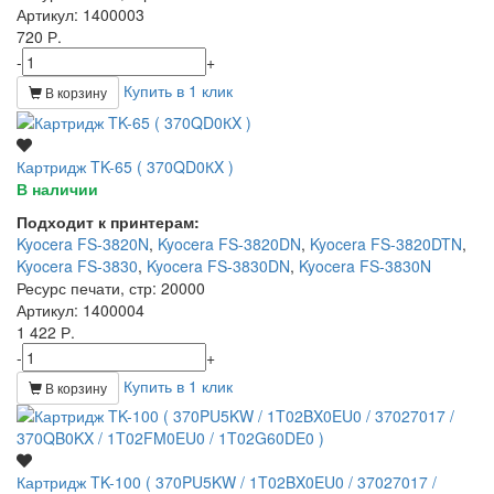
Артикул
: 1400003
720 Р.
-
+
Купить в 1 клик
В корзину
Картридж TK-65 ( 370QD0КX )
В наличии
Подходит к принтерам:
Kyocera FS-3820N
,
Kyocera FS-3820DN
,
Kyocera FS-3820DTN
,
Kyocera FS-3830
,
Kyocera FS-3830DN
,
Kyocera FS-3830N
Ресурс печати, стр
: 20000
Артикул
: 1400004
1 422 Р.
-
+
Купить в 1 клик
В корзину
Картридж TK-100 ( 370PU5KW / 1T02BX0EU0 / 37027017 /