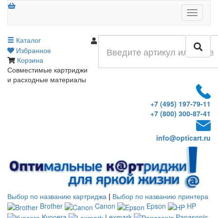
Меню
Каталог
Войти
Избранное
Корзина
Совместимые картриджи
и расходные материалы
+7 (495) 197-79-11
+7 (800) 300-87-41
info@opticart.ru
Выбор по названию картриджа
|
Выбор по названию принтера
Brother
Canon
Epson
HP
Kyocera
Lexmark
Panasonic