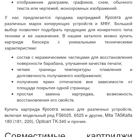
отображение диаграмм, графиков, схем, обычного
текста или чертежей, монохромных изображений.
У нас предлагается продажа картриджей Kyocera для
различных марок копирующих устройств и МФУ. Большой
выбор позволяет подобрать продукцию для конкретного типа
техники и ее назначения. В нашем каталоге можно купить
картридж Киосера с уникальными техническими
характеристики:
состав с керамическими частицами для восстановления
поверхности барабана, улучшения качества печати;
четкие границы температуры плавления и
долговечность получаемого изображения;
получение ярких отпечатков вне зависимости от
площади покрытия одной страницы;
простая замена картриджа, возможность
восстановления его свойств.
Купить картридж Kyocera можно для различных устройств,
включая модельный ряд FS6025, 6525 и другие, Mita TASKalfa
180 (181, 220), Opticart TK-340 и прочие.
Совместимые картриджи