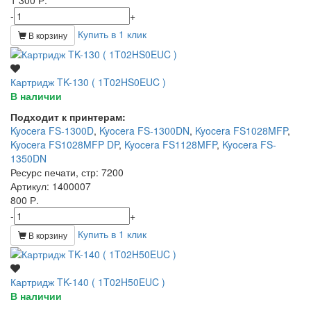
-
+
Купить в 1 клик
В корзину
Картридж TK-130 ( 1T02HS0EUC )
В наличии
Подходит к принтерам:
Kyocera FS-1300D
,
Kyocera FS-1300DN
,
Kyocera FS1028MFP
,
Kyocera FS1028MFP DP
,
Kyocera FS1128MFP
,
Kyocera FS-
1350DN
Ресурс печати, стр
: 7200
Артикул
: 1400007
800 Р.
-
+
Купить в 1 клик
В корзину
Картридж TK-140 ( 1T02H50EUC )
В наличии