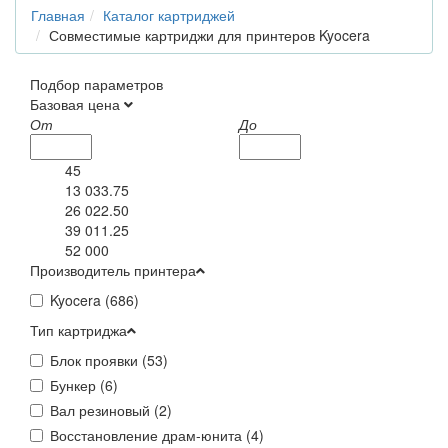
Главная
Каталог картриджей
Совместимые картриджи для принтеров Kyocera
Подбор параметров
Базовая цена
От
До
45
13 033.75
26 022.50
39 011.25
52 000
Производитель принтера
Kyocera (
686
)
Тип картриджа
Блок проявки (
53
)
Бункер (
6
)
Вал резиновый (
2
)
Восстановление драм-юнита (
4
)