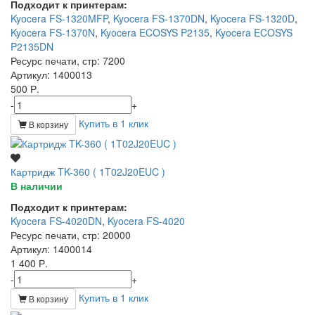
Подходит к принтерам:
Kyocera FS-1320MFP
,
Kyocera FS-1370DN
,
Kyocera FS-1320D
,
Kyocera FS-1370N
,
Kyocera ECOSYS P2135
,
Kyocera ECOSYS
P2135DN
Ресурс печати, стр
: 7200
Артикул
: 1400013
500 Р.
-
+
Купить в 1 клик
В корзину
Картридж TK-360 ( 1T02J20EUC )
В наличии
Подходит к принтерам:
Kyocera FS-4020DN
,
Kyocera FS-4020
Ресурс печати, стр
: 20000
Артикул
: 1400014
1 400 Р.
-
+
Купить в 1 клик
В корзину