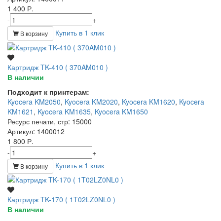
1 400 Р.
-
+
Купить в 1 клик
В корзину
Картридж TK-410 ( 370AM010 )
В наличии
Подходит к принтерам:
Kyocera KM2050
,
Kyocera KM2020
,
Kyocera KM1620
,
Kyocera
KM1621
,
Kyocera KM1635
,
Kyocera KM1650
Ресурс печати, стр
: 15000
Артикул
: 1400012
1 800 Р.
-
+
Купить в 1 клик
В корзину
Картридж TK-170 ( 1T02LZ0NL0 )
В наличии