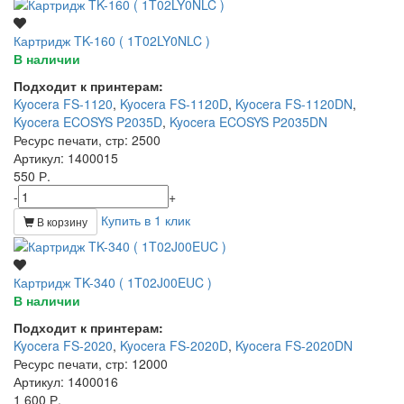
Картридж TK-160 ( 1T02LY0NLC )
В наличии
Подходит к принтерам:
Kyocera FS-1120
,
Kyocera FS-1120D
,
Kyocera FS-1120DN
,
Kyocera ECOSYS P2035D
,
Kyocera ECOSYS P2035DN
Ресурс печати, стр
: 2500
Артикул
: 1400015
550 Р.
-
+
Купить в 1 клик
В корзину
Картридж TK-340 ( 1T02J00EUC )
В наличии
Подходит к принтерам:
Kyocera FS-2020
,
Kyocera FS-2020D
,
Kyocera FS-2020DN
Ресурс печати, стр
: 12000
Артикул
: 1400016
1 600 Р.