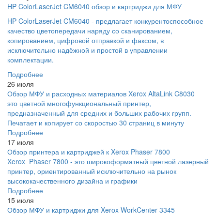
HP ColorLaserJet CM6040 обзор и картриджи для МФУ
HP ColorLaserJet CM6040 - предлагает конкурентоспособное
качество цветопередачи наряду со сканированием,
копированием, цифровой отправкой и факсом, в
исключительно надёжной и простой в управлении
комплектации.
Подробнее
26 июля
Обзор МФУ и расходных материалов Xerox AltaLink C8030
это цветной многофункциональный принтер,
предназначенный для средних и больших рабочих групп.
Печатает и копирует со скоростью 30 страниц в минуту
Подробнее
17 июля
Обзор принтера и картриджей к Xerox Phaser 7800
Xerox Phaser 7800 - это широкоформатный цветной лазерный
принтер, ориентированный исключительно на рынок
высококачественного дизайна и графики
Подробнее
15 июля
Обзор МФУ и картриджи для Xerox WorkCenter 3345