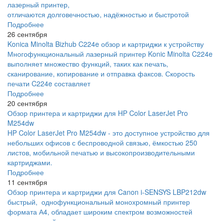
лазерный принтер,
отличаются долговечностью, надёжностью и быстротой
Подробнее
26 сентября
Konica Minolta Bizhub C224e обзор и картриджи к устройству
Многофункциональный лазерный принтер Konic Minolta C224e
выполняет множество функций, таких как печать,
сканирование, копирование и отправка факсов. Скорость
печати C224e составляет
Подробнее
20 сентября
Обзор принтера и картриджи для HP Color LaserJet Pro
M254dw
HP Color LaserJet Pro M254dw - это доступное устройство для
небольших офисов с беспроводной связью, ёмкостью 250
листов, мобильной печатью и высокопроизводительными
картриджами.
Подробнее
11 сентября
Обзор принтера и картриджи для Canon i-SENSYS LBP212dw
быстрый, однофункциональный монохромный принтер
формата А4, обладает широким спектром возможностей