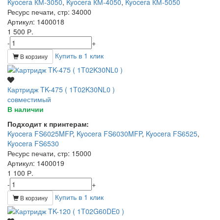
Kyocera КМ-3050
,
Kyocera КМ-4050
,
Kyocera КМ-5050
Ресурс печати, стр
: 34000
Артикул
: 1400018
1 500 Р.
-
+
Купить в 1 клик
В корзину
Картридж TK-475 ( 1T02K30NL0 )
совместимый
В наличии
Подходит к принтерам:
Kyocera FS6025MFP
,
Kyocera FS6030MFP
,
Kyocera FS6525
,
Kyocera FS6530
Ресурс печати, стр
: 15000
Артикул
: 1400019
1 100 Р.
-
+
Купить в 1 клик
В корзину