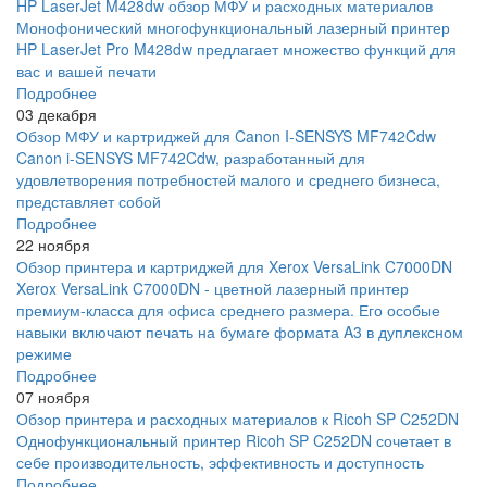
HP LaserJet M428dw обзор МФУ и расходных материалов
Монофонический многофункциональный лазерный принтер
HP LaserJet Pro M428dw предлагает множество функций для
вас и вашей печати
Подробнее
03 декабря
Обзор МФУ и картриджей для Canon I-SENSYS MF742Cdw
Canon i-SENSYS MF742Cdw, разработанный для
удовлетворения потребностей малого и среднего бизнеса,
представляет собой
Подробнее
22 ноября
Обзор принтера и картриджей для Xerox VersaLink C7000DN
Xerox VersaLink C7000DN - цветной лазерный принтер
премиум-класса для офиса среднего размера. Его особые
навыки включают печать на бумаге формата A3 в дуплексном
режиме
Подробнее
07 ноября
Обзор принтера и расходных материалов к Ricoh SP C252DN
Однофункциональный принтер Ricoh SP C252DN сочетает в
себе производительность, эффективность и доступность
Подробнее