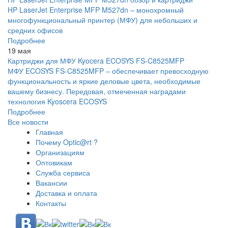
HP LaserJet Enterprise MFP M527dn – монохромный
многофункциональный принтер (МФУ) для небольших и
средних офисов
Подробнее
19 мая
Картриджи для МФУ Kyocera ECOSYS FS-C8525MFP
МФУ ECOSYS FS-C8525MFP – обеспечивает превосходную
функциональность и яркие деловые цвета, необходимые
вашему бизнесу. Передовая, отмеченная наградами
технология Kyoscera ECOSYS
Подробнее
Все новости
Главная
Почему Optic@rt ?
Организациям
Оптовикам
Служба сервиса
Вакансии
Доставка и оплата
Контакты