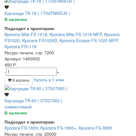
Картридж TK-18 ( 1T02FM0EU0 )
В наличии
Подходит к принтерам:
Kyocera Mita FS 1018
,
Kyocera Mita FS 1018 MFP
,
Kyocera
FS1020
,
Kyocera FS1020D
,
Kyocera Ecosys FS-1020 MFP
,
Kyocera FS1118
Ресурс печати, стр
: 7200
Артикул
: 1400002
450 Р.
-
+
Купить в 1 клик
В корзину
Картридж TK-60 ( 37027060 )
совместимый
В наличии
Подходит к принтерам:
Kyocera FS-1800
,
Kyocera FS-1800+
,
Kyocera FS-3800
Ресурс печати, стр
: 20000