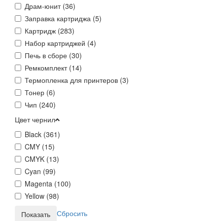
Драм-юнит (
36
)
Заправка картриджа (
5
)
Картридж (
283
)
Набор картриджей (
4
)
Печь в сборе (
30
)
Ремкомплект (
14
)
Термопленка для принтеров (
3
)
Тонер (
6
)
Чип (
240
)
Цвет чернил
Black (
361
)
CMY (
15
)
CMYK (
13
)
Cyan (
99
)
Magenta (
100
)
Yellow (
98
)
Сбросить