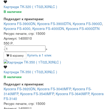
Картридж TK-320 ( 1T02LX0NLC )
В наличии
Подходит к принтерам:
Kyocera FS-3900DN
,
Kyocera FS-3900DTN
,
Kyocera FS-3900D
,
Kyocera FS-4000
,
Kyocera FS-4000DN
,
Kyocera FS-4000DTN
Ресурс печати, стр
: 15000
Артикул
: 1400010
550 Р.
-
+
Купить в 1 клик
В корзину
Картридж TK-350 ( 1T02LX0NLC )
В наличии
Подходит к принтерам:
Kyocera FS-3920DN
,
Kyocera FS-3040MFP
,
Kyocera FS-
3140MFP
,
Kyocera FS-3540MFP
,
Kyocera FS-3640MFP
,
Kyocera
FS-3140
Ресурс печати, стр
: 15000
Артикул
: 1400011