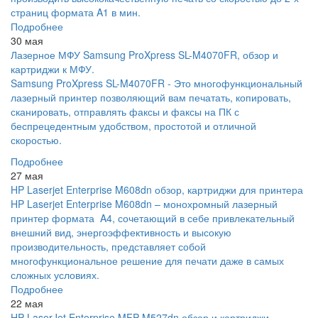
страниц формата A1 в мин.
Подробнее
30 мая
Лазерное МФУ Samsung ProXpress SL-M4070FR, обзор и
картриджи к МФУ.
Samsung ProXpress SL-M4070FR - Это многофункциональный
лазерный принтер позволяющий вам печатать, копировать,
сканировать, отправлять факсы и факсы на ПК с
беспрецедентным удобством, простотой и отличной
скоростью.
Подробнее
27 мая
HP Laserjet Enterprise M608dn обзор, картриджи для принтера
HP Laserjet Enterprise M608dn – монохромный лазерный
принтер формата A4, сочетающий в себе привлекательный
внешний вид, энергоэффективность и высокую
производительность, представляет собой
многофункциональное решение для печати даже в самых
сложных условиях.
Подробнее
22 мая
HP LaserJet Enterprise MFP M527dn обзор и картриджи