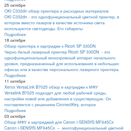
25 октября
OKI C332dn обзор принтера и расходных материалов
OKI C332dn - это однофункциональный цветной принтер, в
котором вместо лазеров в качестве источника света
используются светодиоды. Его габариты
Подробнее
18 октября
Обзор принтера и картриджи к Ricoh SP 330DN
Черно-белый лазерный принтер Ricoh SP 330DN - это
однофункциональный монохромный аппарат начального
уровня, предназначенный для использования в небольших
офисах или в качестве персонального лазерного принтера.
Подробнее
11 октября
Xerox VersaLink B7025 обзор и картриджи к МФУ
Versalink B7025 подходит для любой рабочей среды,
настройки новой или добавления в существующую. Он
поставляется с решением ConnectKey, которое
Подробнее
03 октября
Обзор МФУ и картриджей для Canon i-SENSYS MF645Cx
Canon i-SENSYS MF645Cx – многофункциональный цветной