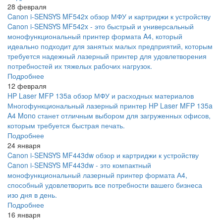
28 февраля
Canon i-SENSYS MF542x обзор МФУ и картриджи к устройству
Canon i-SENSYS MF542x - это быстрый и универсальный
монофункциональный принтер формата A4, который
идеально подходит для занятых малых предприятий, которым
требуется надежный лазерный принтер для удовлетворения
потребностей их тяжелых рабочих нагрузок.
Подробнее
12 февраля
HP Laser MFP 135a обзор МФУ и расходных материалов
Многофункциональный лазерный принтер HP Laser MFP 135a
A4 Mono станет отличным выбором для загруженных офисов,
которым требуется быстрая печать.
Подробнее
24 января
Canon i-SENSYS MF443dw обзор и картриджи к устройству
Canon i-SENSYS MF443dw - это компактный
монофункциональный лазерный принтер формата А4,
способный удовлетворить все потребности вашего бизнеса
изо дня в день.
Подробнее
16 января