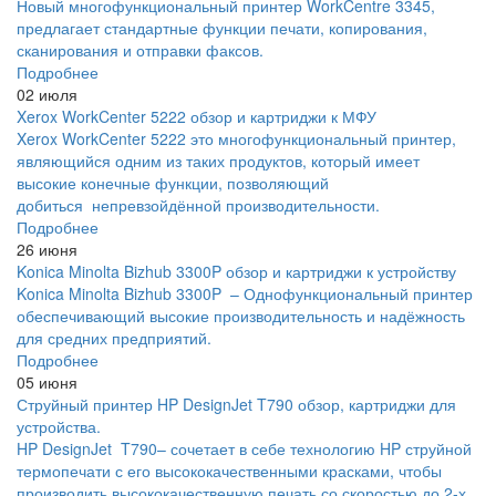
Новый многофункциональный принтер WorkCentre 3345,
предлагает стандартные функции печати, копирования,
сканирования и отправки факсов.
Подробнее
02 июля
Xerox WorkCenter 5222 обзор и картриджи к МФУ
Xerox WorkCenter 5222 это многофункциональный принтер,
являющийся одним из таких продуктов, который имеет
высокие конечные функции, позволяющий
добиться непревзойдённой производительности.
Подробнее
26 июня
Konica Minolta Bizhub 3300P обзор и картриджи к устройству
Konica Minolta Bizhub 3300P – Однофункциональный принтер
обеспечивающий высокие производительность и надёжность
для средних предприятий.
Подробнее
05 июня
Струйный принтер HP DesignJet T790 обзор, картриджи для
устройства.
HP DesignJet T790– сочетает в себе технологию HP струйной
термопечати с его высококачественными красками, чтобы
производить высококачественную печать со скоростью до 2-х