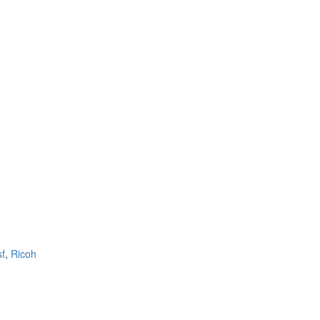
sf
,
Ricoh