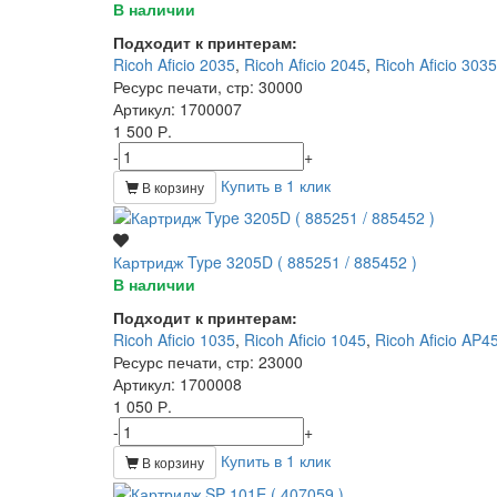
В наличии
Подходит к принтерам:
Ricoh Aficio 2035
,
Ricoh Aficio 2045
,
Ricoh Aficio 3035
Ресурс печати, стр
: 30000
Артикул
: 1700007
1 500 Р.
-
+
Купить в 1 клик
В корзину
Картридж Type 3205D ( 885251 / 885452 )
В наличии
Подходит к принтерам:
Ricoh Aficio 1035
,
Ricoh Aficio 1045
,
Ricoh Aficio AP4
Ресурс печати, стр
: 23000
Артикул
: 1700008
1 050 Р.
-
+
Купить в 1 клик
В корзину