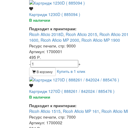
Картридж 1230D ( 885094 )
В наличии
Подходит к принтерам:
Ricoh Aficio 2018D
,
Ricoh Aficio 2015
,
Ricoh Aficio 20
1600
,
Ricoh Aficio MP 2000
,
Ricoh Aficio MP 1900
Ресурс печати, стр
: 9000
Артикул
: 1700001
495 Р.
-
+
Купить в 1 клик
В корзину
Картридж 1270D ( 888261 / 842024 / 885476 )
В наличии
Подходит к принтерам:
Ricoh Aficio 1515
,
Ricoh Aficio MP 161
,
Ricoh Aficio 
Ресурс печати, стр
: 7000
Артикул
: 1700002