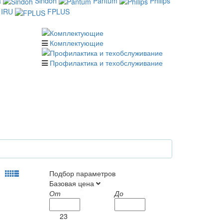
a
Sindoh
Pantum
Philips
IRU
FPLUS
Комплектующие
Профилактика и техобслуживание
Подбор параметров
Базовая цена
От
До
23