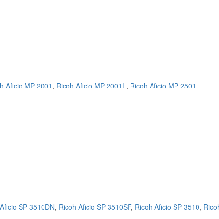
h Aficio MP 2001
,
Ricoh Aficio MP 2001L
,
Ricoh Aficio MP 2501L
 Aficio SP 3510DN
,
Ricoh Aficio SP 3510SF
,
Ricoh Aficio SP 3510
,
Ricoh