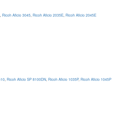
,
Ricoh Aficio 3045
,
Ricoh Aficio 2035E
,
Ricoh Aficio 2045E
510
,
Ricoh Aficio SP 8100DN
,
Ricoh Aficio 1035P
,
Ricoh Aficio 1045P