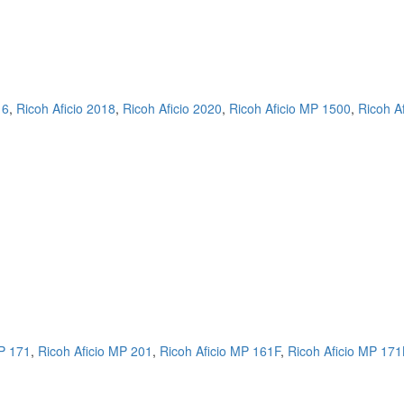
16
,
Ricoh Aficio 2018
,
Ricoh Aficio 2020
,
Ricoh Aficio MP 1500
,
Ricoh A
MP 171
,
Ricoh Aficio MP 201
,
Ricoh Aficio MP 161F
,
Ricoh Aficio MP 171