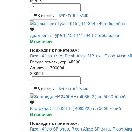
504 Р.
-
+
Купить в 1 клик
В корзину
Драм-юнит Type 1515 ( 411844 ) Фотобарабан
В наличии
Подходит к принтерам:
Ricoh Aficio 1515
,
Ricoh Aficio MP 161
,
Ricoh Aficio 
Ресурс печати, стр
: 45000
Артикул
: 1700004
8 600 Р.
-
+
Купить в 1 клик
В корзину
Картридж SP 3400HE ( 406522 ) на 5000 копий
В наличии
Подходит к принтерам:
Ricoh Aficio SP 3400
,
Ricoh Aficio SP 3410
,
Ricoh Afic