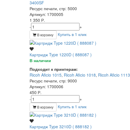
3400SF
Ресурс печати, стр
: 5000
Артикул
: 1700005
1 350 Р.
-
+
Купить в 1 клик
В корзину
Картридж Type 1220D ( 888087 )
В наличии
Подходит к принтерам:
Ricoh Aficio 1015
,
Ricoh Aficio 1018
,
Ricoh Aficio 1113
Ресурс печати, стр
: 9000
Артикул
: 1700006
450 Р.
-
+
Купить в 1 клик
В корзину
Картридж Type 3210D ( 888182 )