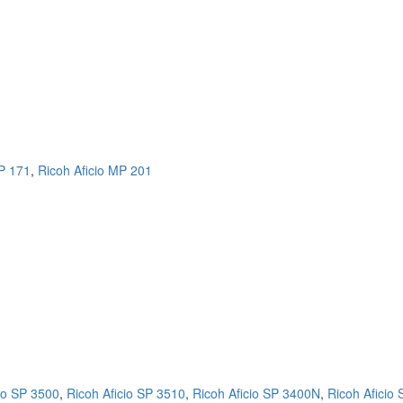
MP 171
,
Ricoh Aficio MP 201
io SP 3500
,
Ricoh Aficio SP 3510
,
Ricoh Aficio SP 3400N
,
Ricoh Aficio 