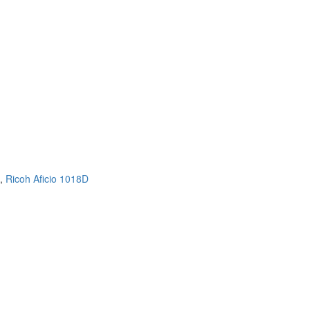
,
Ricoh Aficio 1018D