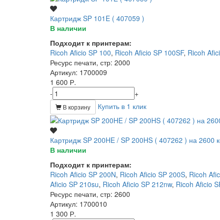
Картридж SP 101E ( 407059 )
В наличии
Подходит к принтерам:
Ricoh Aficio SP 100
,
Ricoh Aficio SP 100SF
,
Ricoh Afi
Ресурс печати, стр
: 2000
Артикул
: 1700009
1 600 Р.
-
+
Купить в 1 клик
В корзину
Картридж SP 200HE / SP 200HS ( 407262 ) на 2600 
В наличии
Подходит к принтерам:
Ricoh Aficio SP 200N
,
Ricoh Aficio SP 200S
,
Ricoh Afi
Aficio SP 210su
,
Ricoh Aficio SP 212nw
,
Ricoh Aficio 
Ресурс печати, стр
: 2600
Артикул
: 1700010
1 300 Р.