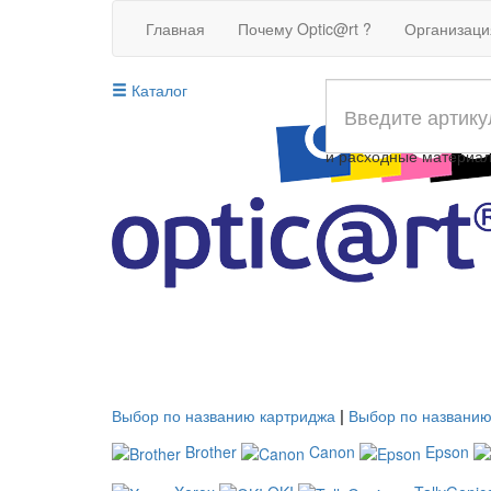
Главная
Почему Optic@rt ?
Организац
Каталог
Совместимые картрид
и расходные материа
Выбор по названию картриджа
|
Выбор по названию
Brother
Canon
Epson