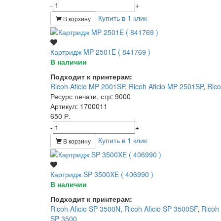
-
+
Купить в 1 клик
В корзину
Картридж MP 2501E ( 841769 )
В наличии
Подходит к принтерам:
Ricoh Aficio MP 2001SP
,
Ricoh Aficio MP 2501SP
,
Rico
Ресурс печати, стр
: 9000
Артикул
: 1700011
650 Р.
-
+
Купить в 1 клик
В корзину
Картридж SP 3500XE ( 406990 )
В наличии
Подходит к принтерам:
Ricoh Aficio SP 3500N
,
Ricoh Aficio SP 3500SF
,
Ricoh
SP 3500