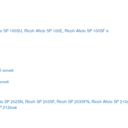
cio SP 100SU
,
Ricoh Aficio SP 100E
,
Ricoh Aficio SP 100SF e
копий
cio SP 202SN
,
Ricoh SP 203SF
,
Ricoh SP 203SFN
,
Ricoh Aficio SP 210
SP 212suw