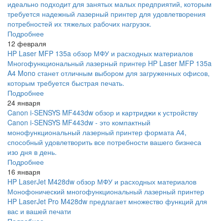
идеально подходит для занятых малых предприятий, которым
требуется надежный лазерный принтер для удовлетворения
потребностей их тяжелых рабочих нагрузок.
Подробнее
12 февраля
HP Laser MFP 135a обзор МФУ и расходных материалов
Многофункциональный лазерный принтер HP Laser MFP 135a
A4 Mono станет отличным выбором для загруженных офисов,
которым требуется быстрая печать.
Подробнее
24 января
Canon i-SENSYS MF443dw обзор и картриджи к устройству
Canon i-SENSYS MF443dw - это компактный
монофункциональный лазерный принтер формата А4,
способный удовлетворить все потребности вашего бизнеса
изо дня в день.
Подробнее
16 января
HP LaserJet M428dw обзор МФУ и расходных материалов
Монофонический многофункциональный лазерный принтер
HP LaserJet Pro M428dw предлагает множество функций для
вас и вашей печати