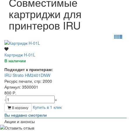
Совместимые
картриджи для
принтеров IRU
Картридж H-01L
В наличии
Подходит к принтерам:
IRU Strato HM2401DNW
Ресурс печати, стр
: 2000
Артикул
: 3500001
800 Р.
-
+
Купить в 1 клик
В корзину
Вы недавно смотрели
Акции и анонсы