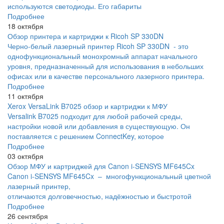
используются светодиоды. Его габариты
Подробнее
18 октября
Обзор принтера и картриджи к Ricoh SP 330DN
Черно-белый лазерный принтер Ricoh SP 330DN - это
однофункциональный монохромный аппарат начального
уровня, предназначенный для использования в небольших
офисах или в качестве персонального лазерного принтера.
Подробнее
11 октября
Xerox VersaLink B7025 обзор и картриджи к МФУ
Versalink B7025 подходит для любой рабочей среды,
настройки новой или добавления в существующую. Он
поставляется с решением ConnectKey, которое
Подробнее
03 октября
Обзор МФУ и картриджей для Canon i-SENSYS MF645Cx
Canon i-SENSYS MF645Cx – многофункциональный цветной
лазерный принтер,
отличаются долговечностью, надёжностью и быстротой
Подробнее
26 сентября