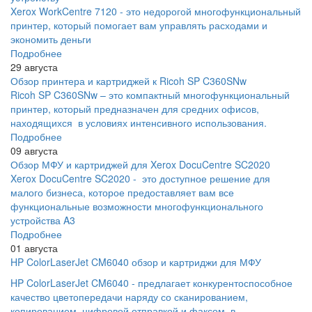
Xerox WorkCentre 7120 - это недорогой многофункциональный
принтер, который помогает вам управлять расходами и
экономить деньги
Подробнее
29 августа
Обзор принтера и картриджей к Ricoh SP C360SNw
Ricoh SP C360SNw – это компактный многофункциональный
принтер, который предназначен для средних офисов,
находящихся в условиях интенсивного использования.
Подробнее
09 августа
Обзор МФУ и картриджей для Xerox DocuCentre SC2020
Xerox DocuCentre SC2020 - это доступное решение для
малого бизнеса, которое предоставляет вам все
функциональные возможности многофункционального
устройства A3
Подробнее
01 августа
HP ColorLaserJet CM6040 обзор и картриджи для МФУ
HP ColorLaserJet CM6040 - предлагает конкурентоспособное
качество цветопередачи наряду со сканированием,
копированием, цифровой отправкой и факсом, в