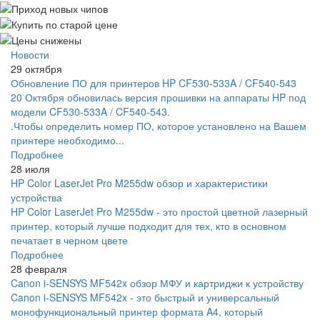
Новости
29 октября
Обновление ПО для принтеров HP CF530-533A / CF540-543
20 Октября обновилась версия прошивки на аппараты HP под
модели CF530-533A / CF540-543.
.Чтобы определить номер ПО, которое установлено на Вашем
принтере необходимо...
Подробнее
28 июля
HP Color LaserJet Pro M255dw обзор и характеристики
устройства
HP Color LaserJet Pro M255dw - это простой цветной лазерный
принтер, который лучше подходит для тех, кто в основном
печатает в черном цвете
Подробнее
28 февраля
Canon i-SENSYS MF542x обзор МФУ и картриджи к устройству
Canon i-SENSYS MF542x - это быстрый и универсальный
монофункциональный принтер формата A4, который