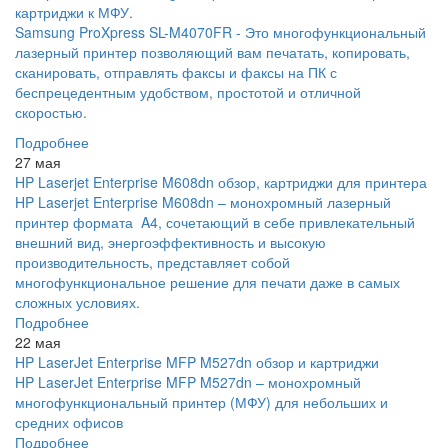
картриджи к МФУ.
Samsung ProXpress SL-M4070FR - Это многофункциональный
лазерный принтер позволяющий вам печатать, копировать,
сканировать, отправлять факсы и факсы на ПК с
беспрецедентным удобством, простотой и отличной
скоростью.
Подробнее
27 мая
HP Laserjet Enterprise M608dn обзор, картриджи для принтера
HP Laserjet Enterprise M608dn – монохромный лазерный
принтер формата A4, сочетающий в себе привлекательный
внешний вид, энергоэффективность и высокую
производительность, представляет собой
многофункциональное решение для печати даже в самых
сложных условиях.
Подробнее
22 мая
HP LaserJet Enterprise MFP M527dn обзор и картриджи
HP LaserJet Enterprise MFP M527dn – монохромный
многофункциональный принтер (МФУ) для небольших и
средних офисов
Подробнее