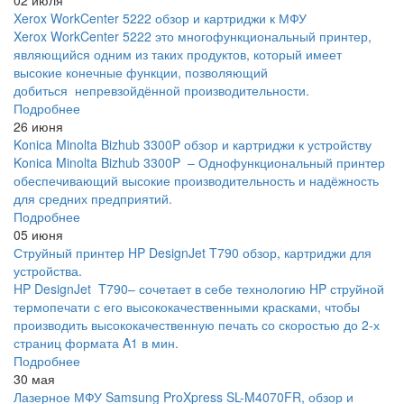
02 июля
Xerox WorkCenter 5222 обзор и картриджи к МФУ
Xerox WorkCenter 5222 это многофункциональный принтер,
являющийся одним из таких продуктов, который имеет
высокие конечные функции, позволяющий
добиться непревзойдённой производительности.
Подробнее
26 июня
Konica Minolta Bizhub 3300P обзор и картриджи к устройству
Konica Minolta Bizhub 3300P – Однофункциональный принтер
обеспечивающий высокие производительность и надёжность
для средних предприятий.
Подробнее
05 июня
Струйный принтер HP DesignJet T790 обзор, картриджи для
устройства.
HP DesignJet T790– сочетает в себе технологию HP струйной
термопечати с его высококачественными красками, чтобы
производить высококачественную печать со скоростью до 2-х
страниц формата A1 в мин.
Подробнее
30 мая
Лазерное МФУ Samsung ProXpress SL-M4070FR, обзор и