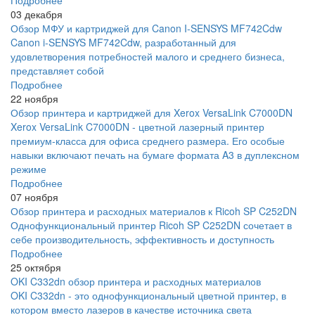
Подробнее
03 декабря
Обзор МФУ и картриджей для Canon I-SENSYS MF742Cdw
Canon i-SENSYS MF742Cdw, разработанный для
удовлетворения потребностей малого и среднего бизнеса,
представляет собой
Подробнее
22 ноября
Обзор принтера и картриджей для Xerox VersaLink C7000DN
Xerox VersaLink C7000DN - цветной лазерный принтер
премиум-класса для офиса среднего размера. Его особые
навыки включают печать на бумаге формата A3 в дуплексном
режиме
Подробнее
07 ноября
Обзор принтера и расходных материалов к Ricoh SP C252DN
Однофункциональный принтер Ricoh SP C252DN сочетает в
себе производительность, эффективность и доступность
Подробнее
25 октября
OKI C332dn обзор принтера и расходных материалов
OKI C332dn - это однофункциональный цветной принтер, в
котором вместо лазеров в качестве источника света