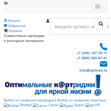
Меню
Каталог
Войти
Избранное
Корзина
Совместимые картриджи
и расходные материалы
+7 (495) 197-79-11
+7 (800) 300-87-41
info@opticart.ru
Выбор по названию картриджа
|
Выбор по названию принтера
Brother
Canon
Epson
HP