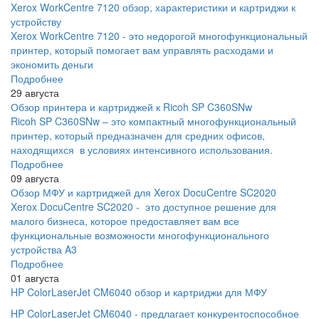
Xerox WorkCentre 7120 обзор, характеристики и картриджи к
устройству
Xerox WorkCentre 7120 - это недорогой многофункциональный
принтер, который помогает вам управлять расходами и
экономить деньги
Подробнее
29 августа
Обзор принтера и картриджей к Ricoh SP C360SNw
Ricoh SP C360SNw – это компактный многофункциональный
принтер, который предназначен для средних офисов,
находящихся в условиях интенсивного использования.
Подробнее
09 августа
Обзор МФУ и картриджей для Xerox DocuCentre SC2020
Xerox DocuCentre SC2020 - это доступное решение для
малого бизнеса, которое предоставляет вам все
функциональные возможности многофункционального
устройства A3
Подробнее
01 августа
HP ColorLaserJet CM6040 обзор и картриджи для МФУ
HP ColorLaserJet CM6040 - предлагает конкурентоспособное