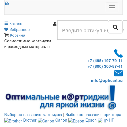
Меню
Каталог
Войти
Избранное
Корзина
Совместимые картриджи
и расходные материалы
+7 (495) 197-79-11
+7 (800) 300-87-41
info@opticart.ru
Выбор по названию картриджа
|
Выбор по названию принтера
Brother
Canon
Epson
HP