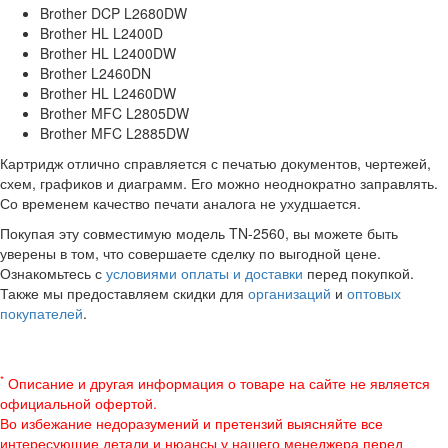
Brother DCP L2680DW
Brother HL L2400D
Brother HL L2400DW
Brother L2460DN
Brother HL L2460DW
Brother MFC L2805DW
Brother MFC L2885DW
Картридж отлично справляется с печатью документов, чертежей,
схем, графиков и диаграмм. Его можно неоднократно заправлять.
Со временем качество печати аналога не ухудшается.
Покупая эту совместимую модель TN-2560, вы можете быть
уверены в том, что совершаете сделку по выгодной цене.
Ознакомьтесь с
условиями оплаты и доставки
перед покупкой.
Также мы предоставляем скидки для
организаций
и
оптовых
покупателей
.
*
Описание и другая информация о товаре на сайте не является
официальной офертой.
Во избежание недоразумений и претензий выясняйте все
интересующие детали и нюансы у нашего менеджера перед