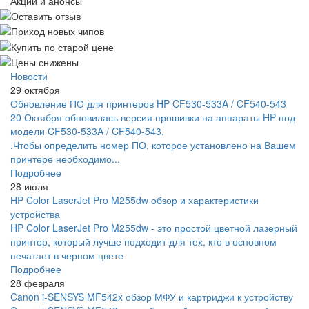
Акции и анонсы
Новости
29 октября
Обновление ПО для принтеров HP CF530-533A / CF540-543
20 Октября обновилась версия прошивки на аппараты HP под
модели CF530-533A / CF540-543.
.Чтобы определить номер ПО, которое установлено на Вашем
принтере необходимо...
Подробнее
28 июля
HP Color LaserJet Pro M255dw обзор и характеристики
устройства
HP Color LaserJet Pro M255dw - это простой цветной лазерный
принтер, который лучше подходит для тех, кто в основном
печатает в черном цвете
Подробнее
28 февраля
Canon i-SENSYS MF542x обзор МФУ и картриджи к устройству