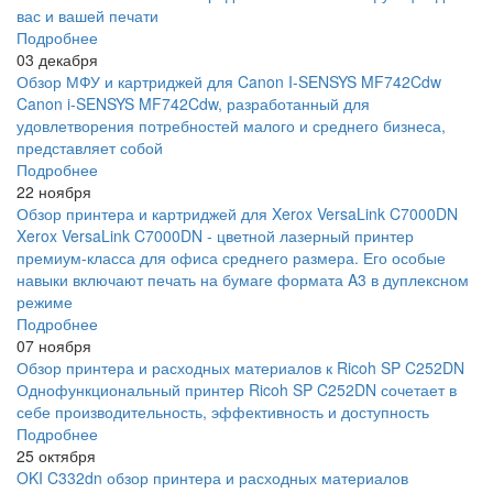
вас и вашей печати
Подробнее
03 декабря
Обзор МФУ и картриджей для Canon I-SENSYS MF742Cdw
Canon i-SENSYS MF742Cdw, разработанный для
удовлетворения потребностей малого и среднего бизнеса,
представляет собой
Подробнее
22 ноября
Обзор принтера и картриджей для Xerox VersaLink C7000DN
Xerox VersaLink C7000DN - цветной лазерный принтер
премиум-класса для офиса среднего размера. Его особые
навыки включают печать на бумаге формата A3 в дуплексном
режиме
Подробнее
07 ноября
Обзор принтера и расходных материалов к Ricoh SP C252DN
Однофункциональный принтер Ricoh SP C252DN сочетает в
себе производительность, эффективность и доступность
Подробнее
25 октября
OKI C332dn обзор принтера и расходных материалов