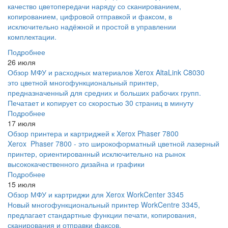
качество цветопередачи наряду со сканированием,
копированием, цифровой отправкой и факсом, в
исключительно надёжной и простой в управлении
комплектации.
Подробнее
26 июля
Обзор МФУ и расходных материалов Xerox AltaLink C8030
это цветной многофункциональный принтер,
предназначенный для средних и больших рабочих групп.
Печатает и копирует со скоростью 30 страниц в минуту
Подробнее
17 июля
Обзор принтера и картриджей к Xerox Phaser 7800
Xerox Phaser 7800 - это широкоформатный цветной лазерный
принтер, ориентированный исключительно на рынок
высококачественного дизайна и графики
Подробнее
15 июля
Обзор МФУ и картриджи для Xerox WorkCenter 3345
Новый многофункциональный принтер WorkCentre 3345,
предлагает стандартные функции печати, копирования,
сканирования и отправки факсов.