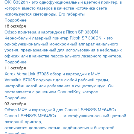
OKI C332dn - это однофункциональный цветной принтер, в
котором вместо лазеров в качестве источника света
используются светодиоды. Его габариты
Подробнее
18 октября
Обзор принтера и картриджи к Ricoh SP 330DN
Черно-белый лазерный принтер Ricoh SP 330DN - это
однофункциональный монохромный аппарат начального
уровня, предназначенный для использования в небольших
офисах или в качестве персонального лазерного принтера.
Подробнее
11 октября
Xerox VersaLink B7025 обзор и картриджи к МФУ
Versalink B7025 подходит для любой рабочей среды,
настройки новой или добавления в существующую. Он
поставляется с решением ConnectKey, которое
Подробнее
03 октября
Обзор МФУ и картриджей для Canon i-SENSYS MF645Cx
Canon i-SENSYS MF645Cx – многофункциональный цветной
лазерный принтер,
отличаются долговечностью, надёжностью и быстротой
Подробнее