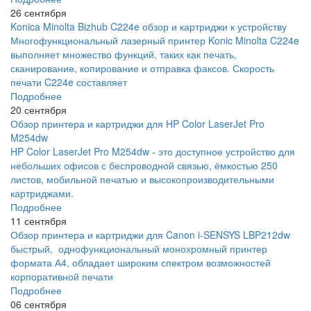
26 сентября
Konica Minolta Bizhub C224e обзор и картриджи к устройству
Многофункциональный лазерный принтер Konic Minolta C224e
выполняет множество функций, таких как печать,
сканирование, копирование и отправка факсов. Скорость
печати C224e составляет
Подробнее
20 сентября
Обзор принтера и картриджи для HP Color LaserJet Pro
M254dw
HP Color LaserJet Pro M254dw - это доступное устройство для
небольших офисов с беспроводной связью, ёмкостью 250
листов, мобильной печатью и высокопроизводительными
картриджами.
Подробнее
11 сентября
Обзор принтера и картриджи для Canon i-SENSYS LBP212dw
быстрый, однофункциональный монохромный принтер
формата А4, обладает широким спектром возможностей
корпоративной печати
Подробнее
06 сентября