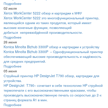
Подробнее
02 июля
Xerox WorkCenter 5222 обзор и картриджи к МФУ
Xerox WorkCenter 5222 это многофункциональный принтер,
являющийся одним из таких продуктов, который имеет
высокие конечные функции, позволяющий
добиться непревзойдённой производительности.
Подробнее
26 июня
Konica Minolta Bizhub 3300P обзор и картриджи к устройству
Konica Minolta Bizhub 3300P – Однофункциональный принтер
обеспечивающий высокие производительность и надёжность
для средних предприятий.
Подробнее
05 июня
Струйный принтер HP DesignJet T790 обзор, картриджи для
устройства.
HP DesignJet T790– сочетает в себе технологию HP струйной
термопечати с его высококачественными красками, чтобы
производить высококачественную печать со скоростью до 2-х
страниц формата A1 в мин.
Подробнее