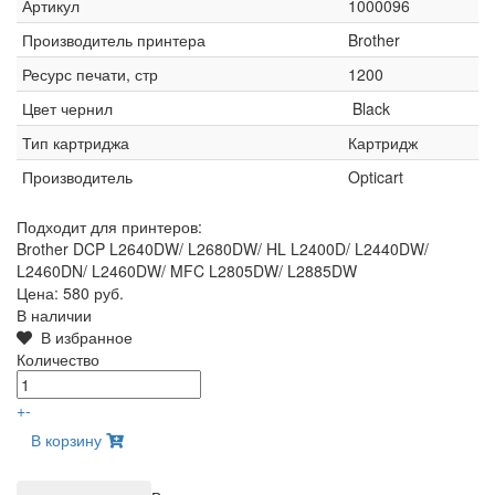
Артикул
1000096
Производитель принтера
Brother
Ресурс печати, стр
1200
Цвет чернил
Black
Тип картриджа
Картридж
Производитель
Opticart
Подходит для принтеров:
Brother DCP L2640DW/ L2680DW/ HL L2400D/ L2440DW/
L2460DN/ L2460DW/ MFC L2805DW/ L2885DW
Цена:
580 руб.
В наличии
В избранное
Количество
+
-
В корзину