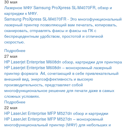
30 мая
Лазерное МФУ Samsung ProXpress SL-M4070FR, обзор и
картриджи к МФУ.
Samsung ProXpress SL-M4070FR - Это многофункциональный
лазерный принтер позволяющий вам печатать, копировать,
сканировать, отправлять факсы и факсы на ПК с
беспрецедентным удобством, простотой и отличной
скоростью.
Подробнее
27 мая
HP Laserjet Enterprise M608dn обзор, картриджи для принтера
HP Laserjet Enterprise M608dn – монохромный лазерный
принтер формата A4, сочетающий в себе привлекательный
внешний вид, энергоэффективность и высокую
производительность, представляет собой
многофункциональное решение для печати даже в самых
сложных условиях.
Подробнее
22 мая
HP LaserJet Enterprise MFP M527dn обзор и картриджи
HP LaserJet Enterprise MFP M527dn – монохромный
многофункциональный принтер (МФУ) для небольших и