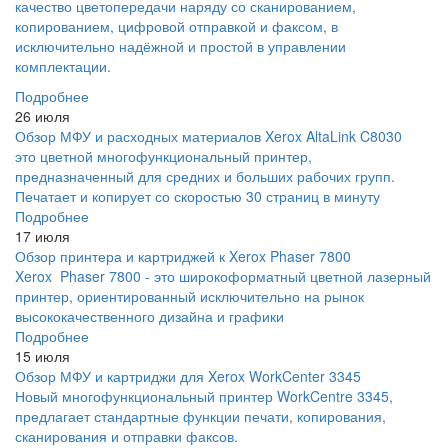
качество цветопередачи наряду со сканированием,
копированием, цифровой отправкой и факсом, в
исключительно надёжной и простой в управлении
комплектации.
Подробнее
26 июля
Обзор МФУ и расходных материалов Xerox AltaLink C8030
это цветной многофункциональный принтер,
предназначенный для средних и больших рабочих групп.
Печатает и копирует со скоростью 30 страниц в минуту
Подробнее
17 июля
Обзор принтера и картриджей к Xerox Phaser 7800
Xerox Phaser 7800 - это широкоформатный цветной лазерный
принтер, ориентированный исключительно на рынок
высококачественного дизайна и графики
Подробнее
15 июля
Обзор МФУ и картриджи для Xerox WorkCenter 3345
Новый многофункциональный принтер WorkCentre 3345,
предлагает стандартные функции печати, копирования,
сканирования и отправки факсов.