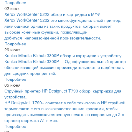
Подробнее
02 июля
Xerox WorkCenter 5222 обзор и картриджи к МФУ
Xerox WorkCenter 5222 это многофункциональный принтер,
являющийся одним из таких продуктов, который имеет
высокие конечные функции, позволяющий
добиться непревзойдённой производительности.
Подробнее
26 июня
Konica Minolta Bizhub 3300P обзор и картриджи к устройству
Konica Minolta Bizhub 3300P – Однофункциональный принтер
обеспечивающий высокие производительность и надёжность
для средних предприятий.
Подробнее
05 июня
Струйный принтер HP DesignJet T790 обзор, картриджи для
устройства.
HP DesignJet T790– сочетает в себе технологию HP струйной
термопечати с его высококачественными красками, чтобы
производить высококачественную печать со скоростью до 2-х
страниц формата A1 в мин.
Подробнее