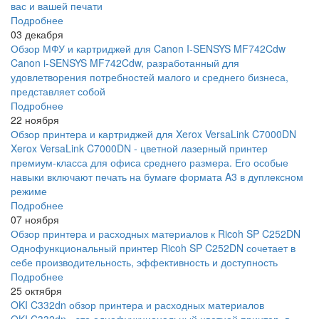
вас и вашей печати
Подробнее
03 декабря
Обзор МФУ и картриджей для Canon I-SENSYS MF742Cdw
Canon i-SENSYS MF742Cdw, разработанный для
удовлетворения потребностей малого и среднего бизнеса,
представляет собой
Подробнее
22 ноября
Обзор принтера и картриджей для Xerox VersaLink C7000DN
Xerox VersaLink C7000DN - цветной лазерный принтер
премиум-класса для офиса среднего размера. Его особые
навыки включают печать на бумаге формата A3 в дуплексном
режиме
Подробнее
07 ноября
Обзор принтера и расходных материалов к Ricoh SP C252DN
Однофункциональный принтер Ricoh SP C252DN сочетает в
себе производительность, эффективность и доступность
Подробнее
25 октября
OKI C332dn обзор принтера и расходных материалов