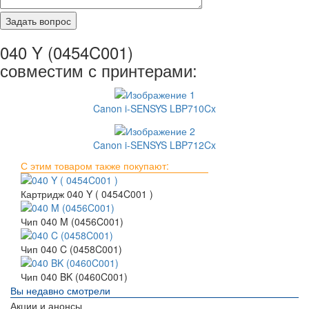
040 Y (0454C001)
совместим с принтерами:
Canon i-SENSYS LBP710Cx
Canon i-SENSYS LBP712Cx
С этим товаром также покупают:
Картридж 040 Y ( 0454C001 )
Чип 040 M (0456C001)
Чип 040 C (0458C001)
Чип 040 BK (0460C001)
Вы недавно смотрели
Акции и анонсы