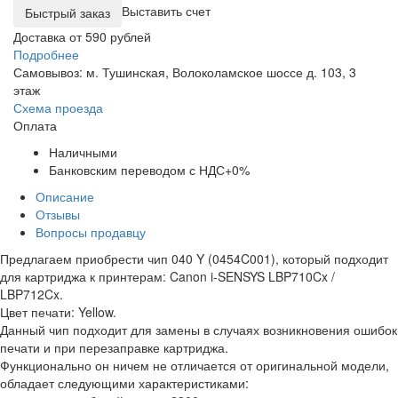
Выставить счет
Доставка от 590 рублей
Подробнее
Самовывоз: м. Тушинская, Волоколамское шоссе д. 103, 3
этаж
Схема проезда
Оплата
Наличными
Банковским переводом с НДС+0%
Описание
Отзывы
Вопросы продавцу
Предлагаем приобрести чип 040 Y (0454C001), который подходит
для картриджа к принтерам: Canon i-SENSYS LBP710Cx /
LBP712Cx.
Цвет печати: Yellow.
Данный чип подходит для замены в случаях возникновения ошибок
печати и при перезаправке картриджа.
Функционально он ничем не отличается от оригинальной модели,
обладает следующими характеристиками: