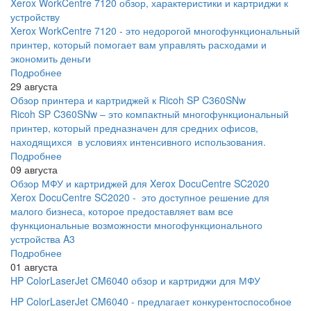
Xerox WorkCentre 7120 обзор, характеристики и картриджи к
устройству
Xerox WorkCentre 7120 - это недорогой многофункциональный
принтер, который помогает вам управлять расходами и
экономить деньги
Подробнее
29 августа
Обзор принтера и картриджей к Ricoh SP C360SNw
Ricoh SP C360SNw – это компактный многофункциональный
принтер, который предназначен для средних офисов,
находящихся в условиях интенсивного использования.
Подробнее
09 августа
Обзор МФУ и картриджей для Xerox DocuCentre SC2020
Xerox DocuCentre SC2020 - это доступное решение для
малого бизнеса, которое предоставляет вам все
функциональные возможности многофункционального
устройства A3
Подробнее
01 августа
HP ColorLaserJet CM6040 обзор и картриджи для МФУ
HP ColorLaserJet CM6040 - предлагает конкурентоспособное