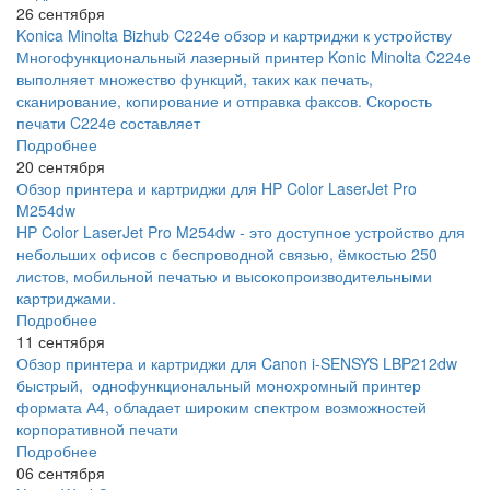
26 сентября
Konica Minolta Bizhub C224e обзор и картриджи к устройству
Многофункциональный лазерный принтер Konic Minolta C224e
выполняет множество функций, таких как печать,
сканирование, копирование и отправка факсов. Скорость
печати C224e составляет
Подробнее
20 сентября
Обзор принтера и картриджи для HP Color LaserJet Pro
M254dw
HP Color LaserJet Pro M254dw - это доступное устройство для
небольших офисов с беспроводной связью, ёмкостью 250
листов, мобильной печатью и высокопроизводительными
картриджами.
Подробнее
11 сентября
Обзор принтера и картриджи для Canon i-SENSYS LBP212dw
быстрый, однофункциональный монохромный принтер
формата А4, обладает широким спектром возможностей
корпоративной печати
Подробнее
06 сентября