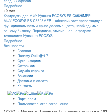
средних офисов
Подробнее
19 мая
Картриджи для МФУ Kyocera ECOSYS FS-C8525MFP
МФУ ECOSYS FS-C8525MFP – обеспечивает превосходную
функциональность и яркие деловые цвета, необходимые
вашему бизнесу. Передовая, отмеченная наградами
технология Kyoscera ECOSYS
Подробнее
Все новости
Главная
Почему Optic@rt ?
Организациям
Оптовикам
Служба сервиса
Вакансии
Доставка и оплата
Контакты
Партнерам
Пользовательское соглашение
125371, г. Москва, м. Тушинская, Волоколамское шоссе д. 103,