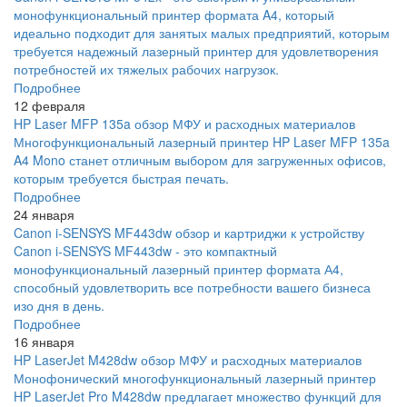
монофункциональный принтер формата A4, который
идеально подходит для занятых малых предприятий, которым
требуется надежный лазерный принтер для удовлетворения
потребностей их тяжелых рабочих нагрузок.
Подробнее
12 февраля
HP Laser MFP 135a обзор МФУ и расходных материалов
Многофункциональный лазерный принтер HP Laser MFP 135a
A4 Mono станет отличным выбором для загруженных офисов,
которым требуется быстрая печать.
Подробнее
24 января
Canon i-SENSYS MF443dw обзор и картриджи к устройству
Canon i-SENSYS MF443dw - это компактный
монофункциональный лазерный принтер формата А4,
способный удовлетворить все потребности вашего бизнеса
изо дня в день.
Подробнее
16 января
HP LaserJet M428dw обзор МФУ и расходных материалов
Монофонический многофункциональный лазерный принтер
HP LaserJet Pro M428dw предлагает множество функций для