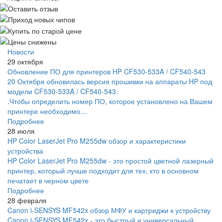
Новости
29 октября
Обновление ПО для принтеров HP CF530-533A / CF540-543
20 Октября обновилась версия прошивки на аппараты HP под
модели CF530-533A / CF540-543.
.Чтобы определить номер ПО, которое установлено на Вашем
принтере необходимо...
Подробнее
28 июля
HP Color LaserJet Pro M255dw обзор и характеристики
устройства
HP Color LaserJet Pro M255dw - это простой цветной лазерный
принтер, который лучше подходит для тех, кто в основном
печатает в черном цвете
Подробнее
28 февраля
Canon i-SENSYS MF542x обзор МФУ и картриджи к устройству
Canon i-SENSYS MF542x - это быстрый и универсальный