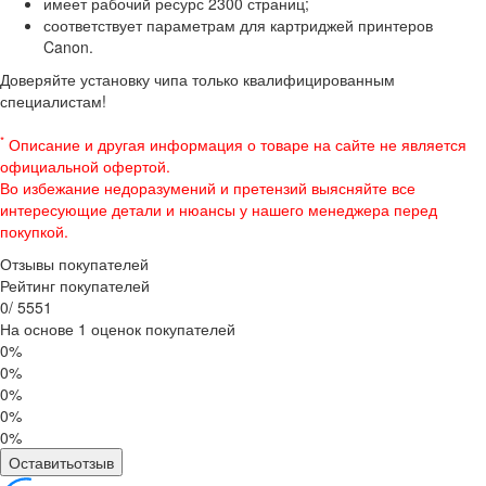
имеет рабочий ресурс 2300 страниц;
соответствует параметрам для картриджей принтеров
Canon.
Доверяйте установку чипа только квалифицированным
специалистам!
*
Описание и другая информация о товаре на сайте не является
официальной офертой.
Во избежание недоразумений и претензий выясняйте все
интересующие детали и нюансы у нашего менеджера перед
покупкой.
Отзывы покупателей
Рейтинг покупателей
0
/
5
5
5
1
На основе 1 оценок покупателей
0%
0%
0%
0%
0%
Оставитьотзыв