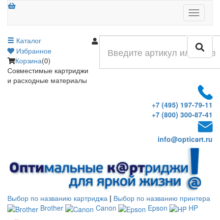
Меню
Каталог
Войти
Избранное
Корзина
(0)
Совместимые картриджи
и расходные материалы
+7 (495) 197-79-11
+7 (800) 300-87-41
info@opticart.ru
Выбор по названию картриджа
|
Выбор по названию принтера
Brother
Canon
Epson
HP