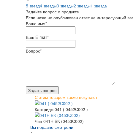
5 звезд
4 звезды
3 звезды
2 звезды
1 звезда
Задайте вопрос о продукте
Если ниже не опубликован ответ на интересующий вас
Ваше имя
*
Ваш E-mail
*
Вопрос
*
С этим товаром также покупают:
Картридж 041 ( 0452C002 )
Чип 041H BK (0453C002)
Вы недавно смотрели