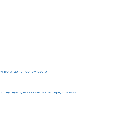
ом печатает в черном цвете
о подходит для занятых малых предприятий,