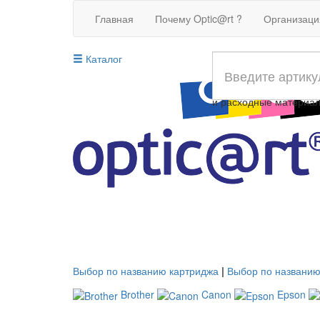
Главная
Почему Optic@rt ?
Организац
Каталог
Совместимые картрид
и расходные материа
Выбор по названию картриджа
|
Выбор по названию
Brother
Canon
Epson