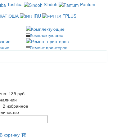
Toshiba
Sindoh
Pantum
КАТЮША
IRU
FPLUS
Комплектующие
ание
Ремонт принтеров
ена:
135 руб.
 наличии
В избранное
оличество
В корзину