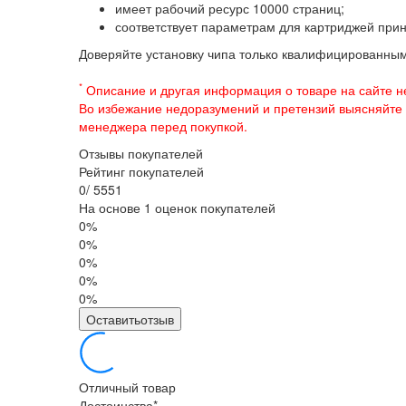
имеет рабочий ресурс 10000 страниц;
соответствует параметрам для картриджей при
Доверяйте установку чипа только квалифицированны
*
Описание и другая информация о товаре на сайте н
Во избежание недоразумений и претензий выясняйте
менеджера перед покупкой.
Отзывы покупателей
Рейтинг покупателей
0
/
5
5
5
1
На основе 1 оценок покупателей
0%
0%
0%
0%
0%
Оставитьотзыв
Отличный товар
Достоинства
*