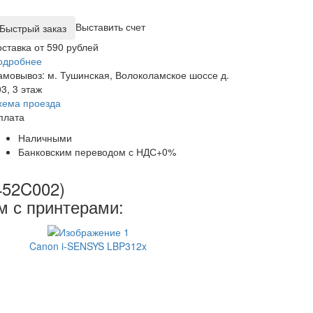
Выставить счет
оставка от 590 рублей
одробнее
амовывоз: м. Тушинская, Волоколамское шоссе д.
3, 3 этаж
хема проезда
плата
Наличными
Банковским переводом с НДС+0%
452C002)
м с принтерами:
Canon i-SENSYS LBP312x