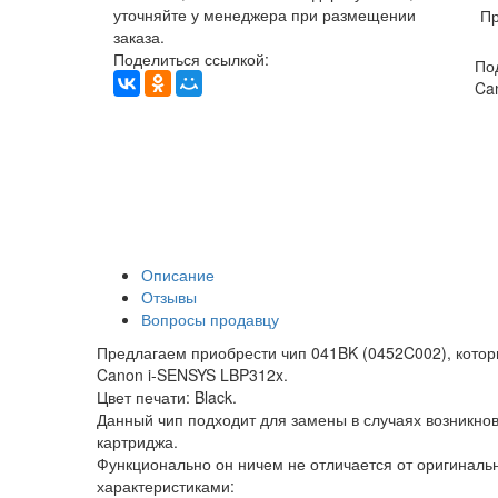
уточняйте у менеджера при размещении
Пр
заказа.
Поделиться ссылкой:
По
Ca
Описание
Отзывы
Вопросы продавцу
Предлагаем приобрести чип 041BK (0452C002), котор
Canon i-SENSYS LBP312x.
Цвет печати: Black.
Данный чип подходит для замены в случаях возникно
картриджа.
Функционально он ничем не отличается от оригинал
характеристиками: