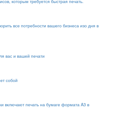
сов, которым требуется быстрая печать.
рить все потребности вашего бизнеса изо дня в
я вас и вашей печати
яет собой
ки включают печать на бумаге формата A3 в