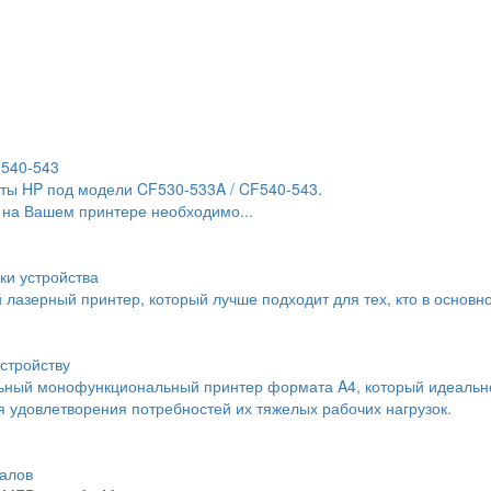
F540-543
ты HP под модели CF530-533A / CF540-543.
 на Вашем принтере необходимо...
ки устройства
й лазерный принтер, который лучше подходит для тех, кто в основн
стройству
льный монофункциональный принтер формата A4, который идеальн
 удовлетворения потребностей их тяжелых рабочих нагрузок.
алов