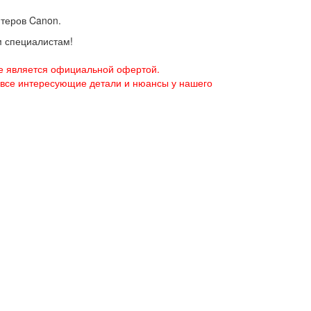
нтеров Canon.
м специалистам!
е является официальной офертой.
 все интересующие детали и нюансы у нашего