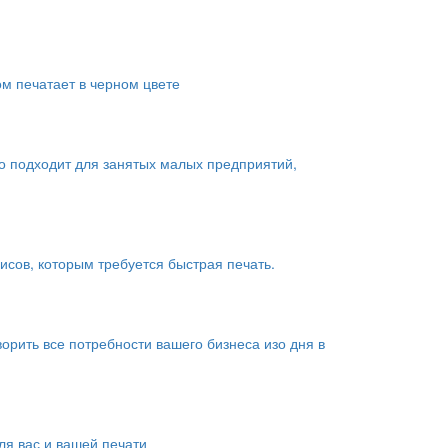
ом печатает в черном цвете
о подходит для занятых малых предприятий,
сов, которым требуется быстрая печать.
рить все потребности вашего бизнеса изо дня в
я вас и вашей печати