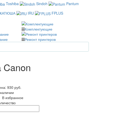
Toshiba
Sindoh
Pantum
КАТЮША
IRU
FPLUS
Комплектующие
ание
Ремонт принтеров
а Canon
ена:
930 руб.
 наличии
В избранное
оличество