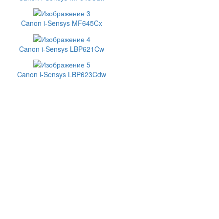
Canon i-Sensys MF645Cx
Canon i-Sensys LBP621Cw
Canon i-Sensys LBP623Cdw