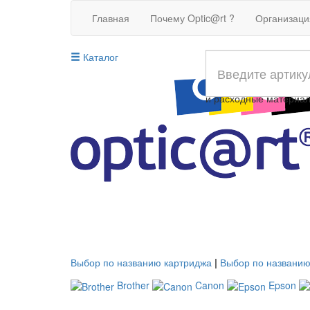
Главная
Почему Optic@rt ?
Организац
Каталог
Совместимые картрид
и расходные материа
Выбор по названию картриджа
|
Выбор по названию
Brother
Canon
Epson