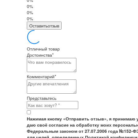
0%
0%
0%
0%
Оставитьотзыв
Отличный товар
Достоинства
*
Комментарий
*
Представьтесь
Нажимая кнопку «Отправить отзыв», я принимаю 
даю своё согласие на обработку моих персональн
Федеральным законом от 27.07.2006 года №152-Ф
для целей, определенных Политикой конфиденци