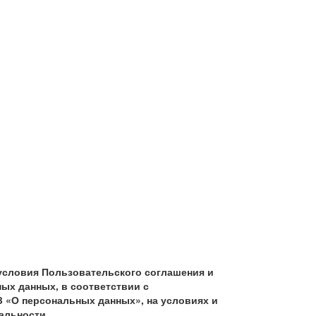
условия Пользовательского соглашения и
ых данных, в соответствии с
З «О персональных данных», на условиях и
альности.