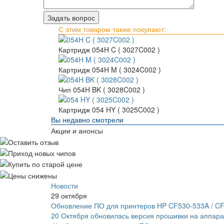
С этим товаром также покупают:
Картридж 054H C ( 3027C002 )
Картридж 054H M ( 3024C002 )
Чип 054H BK ( 3028C002 )
Картридж 054 HY ( 3025C002 )
Вы недавно смотрели
Акции и анонсы
Новости
29 октября
Обновление ПО для принтеров HP CF530-533A / C
20 Октября обновилась версия прошивки на аппара