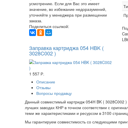
усмотрению. Если для Вас это имеет
Ти
значение, во избежание недоразумений,
уточняйте у менеджера при размещении
Пр
заказа.
Поделиться ссылкой:
По
Ca
LB
Заправка картриджа 054 HBK (
3028C002 )
1 557 Р.
Описание
Отзывы
Вопросы продавцу
Данный совместимый картридж 054H BK ( 3028C002 ) и
лучших заводах КНР в точном соответствии с оригин
теми же характеристиками и ресурсом в 3100 страниц
Мы гарантируем совместимость со следующими прин