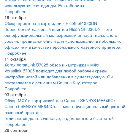
используются светодиоды. Его габариты
Подробнее
18 октября
Обзор принтера и картриджи к Ricoh SP 330DN
Черно-белый лазерный принтер Ricoh SP 330DN - это
однофункциональный монохромный аппарат начального
уровня, предназначенный для использования в небольших
офисах или в качестве персонального лазерного принтера.
Подробнее
11 октября
Xerox VersaLink B7025 обзор и картриджи к МФУ
Versalink B7025 подходит для любой рабочей среды,
настройки новой или добавления в существующую. Он
поставляется с решением ConnectKey, которое
Подробнее
03 октября
Обзор МФУ и картриджей для Canon i-SENSYS MF645Cx
Canon i-SENSYS MF645Cx – многофункциональный цветной
лазерный принтер,
отличаются долговечностью, надёжностью и быстротой
Подробнее
26 сентября