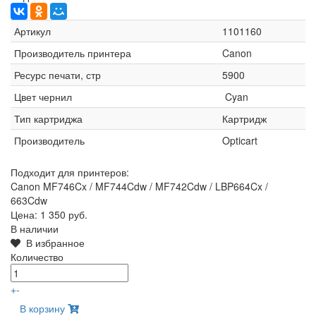
Артикул
1101160
Производитель принтера
Canon
Ресурс печати, стр
5900
Цвет чернил
Cyan
Тип картриджа
Картридж
Производитель
Opticart
Подходит для принтеров:
Canon MF746Cx / MF744Cdw / MF742Cdw / LBP664Cx /
663Cdw
Цена:
1 350 руб.
В наличии
В избранное
Количество
+
-
В корзину