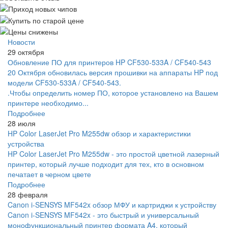
Новости
29 октября
Обновление ПО для принтеров HP CF530-533A / CF540-543
20 Октября обновилась версия прошивки на аппараты HP под
модели CF530-533A / CF540-543.
.Чтобы определить номер ПО, которое установлено на Вашем
принтере необходимо...
Подробнее
28 июля
HP Color LaserJet Pro M255dw обзор и характеристики
устройства
HP Color LaserJet Pro M255dw - это простой цветной лазерный
принтер, который лучше подходит для тех, кто в основном
печатает в черном цвете
Подробнее
28 февраля
Canon i-SENSYS MF542x обзор МФУ и картриджи к устройству
Canon i-SENSYS MF542x - это быстрый и универсальный
монофункциональный принтер формата A4, который