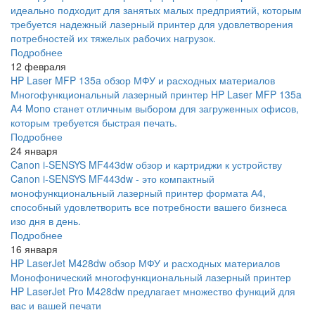
идеально подходит для занятых малых предприятий, которым
требуется надежный лазерный принтер для удовлетворения
потребностей их тяжелых рабочих нагрузок.
Подробнее
12 февраля
HP Laser MFP 135a обзор МФУ и расходных материалов
Многофункциональный лазерный принтер HP Laser MFP 135a
A4 Mono станет отличным выбором для загруженных офисов,
которым требуется быстрая печать.
Подробнее
24 января
Canon i-SENSYS MF443dw обзор и картриджи к устройству
Canon i-SENSYS MF443dw - это компактный
монофункциональный лазерный принтер формата А4,
способный удовлетворить все потребности вашего бизнеса
изо дня в день.
Подробнее
16 января
HP LaserJet M428dw обзор МФУ и расходных материалов
Монофонический многофункциональный лазерный принтер
HP LaserJet Pro M428dw предлагает множество функций для
вас и вашей печати