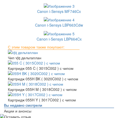
Canon i-Sensys MF746Cx
Canon i-Sensys LBP663Cdw
Canon i-Sensys LBP664Cx
С этим товаром также покупают:
Чип vjq дельтаплан
Картридж 055 C ( 3015C002 ) с чипом
Картридж 055H BK ( 3020C002 ) с чипом
Картридж 055H M ( 3018C002 ) с чипом
Картридж 055H Y ( 3017C002 ) с чипом
Вы недавно смотрели
Акции и анонсы