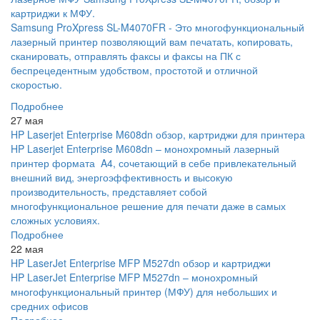
картриджи к МФУ.
Samsung ProXpress SL-M4070FR - Это многофункциональный
лазерный принтер позволяющий вам печатать, копировать,
сканировать, отправлять факсы и факсы на ПК с
беспрецедентным удобством, простотой и отличной
скоростью.
Подробнее
27 мая
HP Laserjet Enterprise M608dn обзор, картриджи для принтера
HP Laserjet Enterprise M608dn – монохромный лазерный
принтер формата A4, сочетающий в себе привлекательный
внешний вид, энергоэффективность и высокую
производительность, представляет собой
многофункциональное решение для печати даже в самых
сложных условиях.
Подробнее
22 мая
HP LaserJet Enterprise MFP M527dn обзор и картриджи
HP LaserJet Enterprise MFP M527dn – монохромный
многофункциональный принтер (МФУ) для небольших и
средних офисов