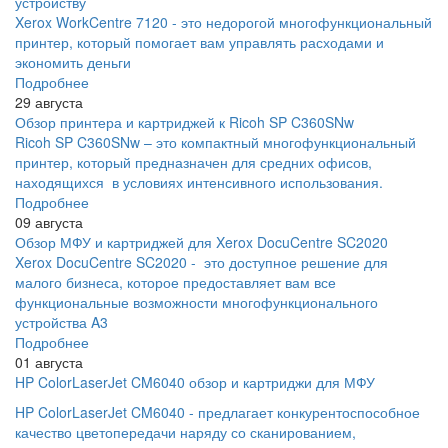
устройству
Xerox WorkCentre 7120 - это недорогой многофункциональный
принтер, который помогает вам управлять расходами и
экономить деньги
Подробнее
29 августа
Обзор принтера и картриджей к Ricoh SP C360SNw
Ricoh SP C360SNw – это компактный многофункциональный
принтер, который предназначен для средних офисов,
находящихся в условиях интенсивного использования.
Подробнее
09 августа
Обзор МФУ и картриджей для Xerox DocuCentre SC2020
Xerox DocuCentre SC2020 - это доступное решение для
малого бизнеса, которое предоставляет вам все
функциональные возможности многофункционального
устройства A3
Подробнее
01 августа
HP ColorLaserJet CM6040 обзор и картриджи для МФУ
HP ColorLaserJet CM6040 - предлагает конкурентоспособное
качество цветопередачи наряду со сканированием,