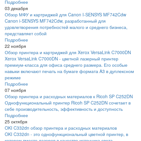
Подробнее
03 декабря
Обзор МФУ и картриджей для Canon I-SENSYS MF742Cdw
Canon i-SENSYS MF742Cdw, разработанный для
удовлетворения потребностей малого и среднего бизнеса,
представляет собой
Подробнее
22 ноября
Обзор принтера и картриджей для Xerox VersaLink C7000DN
Xerox VersaLink C7000DN - цветной лазерный принтер
премиум-класса для офиса среднего размера. Его особые
навыки включают печать на бумаге формата A3 в дуплексном
режиме
Подробнее
07 ноября
Обзор принтера и расходных материалов к Ricoh SP C252DN
Однофункциональный принтер Ricoh SP C252DN сочетает в
себе производительность, эффективность и доступность
Подробнее
25 октября
OKI C332dn обзор принтера и расходных материалов
OKI C332dn - это однофункциональный цветной принтер, в
котором вместо лазеров в качестве источника света