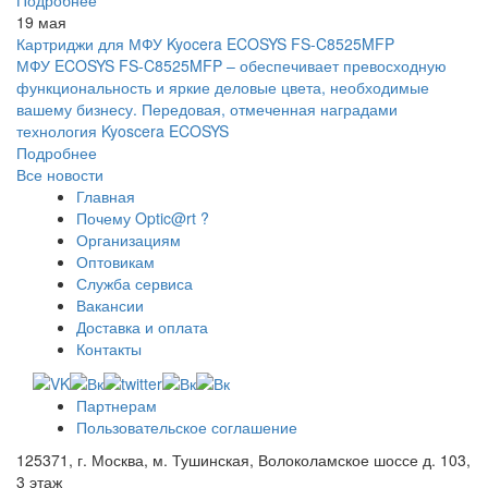
Подробнее
19 мая
Картриджи для МФУ Kyocera ECOSYS FS-C8525MFP
МФУ ECOSYS FS-C8525MFP – обеспечивает превосходную
функциональность и яркие деловые цвета, необходимые
вашему бизнесу. Передовая, отмеченная наградами
технология Kyoscera ECOSYS
Подробнее
Все новости
Главная
Почему Optic@rt ?
Организациям
Оптовикам
Служба сервиса
Вакансии
Доставка и оплата
Контакты
Партнерам
Пользовательское соглашение
125371, г. Москва, м. Тушинская, Волоколамское шоссе д. 103,
3 этаж