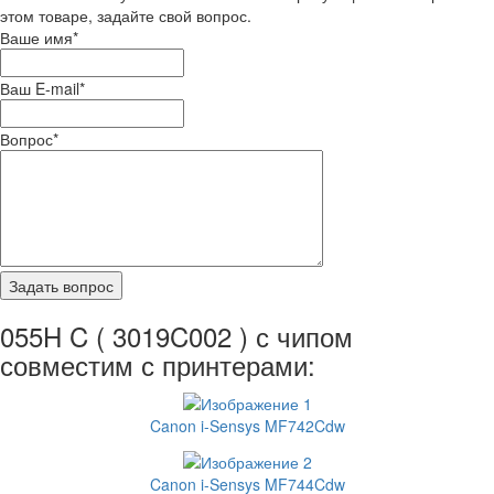
этом товаре, задайте свой вопрос.
Ваше имя
*
Ваш E-mail
*
Вопрос
*
055H C ( 3019C002 ) с чипом
совместим с принтерами:
Canon i-Sensys MF742Cdw
Canon i-Sensys MF744Cdw