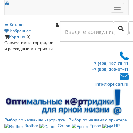
Меню
Каталог
Войти
Избранное
Корзина
(0)
Совместимые картриджи
и расходные материалы
+7 (495) 197-79-11
+7 (800) 300-87-41
info@opticart.ru
Выбор по названию картриджа
|
Выбор по названию принтера
Brother
Canon
Epson
HP