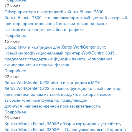
17 июля
Обзор принтера и картриджей к Xerox Phaser 7800
Xerox Phaser 7800 - это широкоформатный цветной лазерный
принтер, ориентированный исключительно на рынок
высококачественного дизайна и графики
Подробнее
15 июля
Обзор МФУ и картриджи для Xerox WorkCenter 3345
Новый многофункциональный принтер WorkCentre 3345,
предлагает стандартные функции печати, копирования,
сканирования и отправки факсов.
Подробнее
02 июля
Xerox WorkCenter 5222 обзор и картриджи к МФУ
Xerox WorkCenter 5222 это многофункциональный принтер,
являющийся одним из таких продуктов, который имеет
высокие конечные функции, позволяющий
добиться непревзойдённой производительности.
Подробнее
26 июня
Konica Minolta Bizhub 3300P обзор и картриджи к устройству
Konica Minolta Bizhub 3300P – Однофункциональный принтер