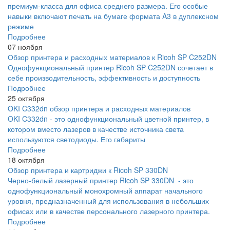
премиум-класса для офиса среднего размера. Его особые
навыки включают печать на бумаге формата A3 в дуплексном
режиме
Подробнее
07 ноября
Обзор принтера и расходных материалов к Ricoh SP C252DN
Однофункциональный принтер Ricoh SP C252DN сочетает в
себе производительность, эффективность и доступность
Подробнее
25 октября
OKI C332dn обзор принтера и расходных материалов
OKI C332dn - это однофункциональный цветной принтер, в
котором вместо лазеров в качестве источника света
используются светодиоды. Его габариты
Подробнее
18 октября
Обзор принтера и картриджи к Ricoh SP 330DN
Черно-белый лазерный принтер Ricoh SP 330DN - это
однофункциональный монохромный аппарат начального
уровня, предназначенный для использования в небольших
офисах или в качестве персонального лазерного принтера.
Подробнее