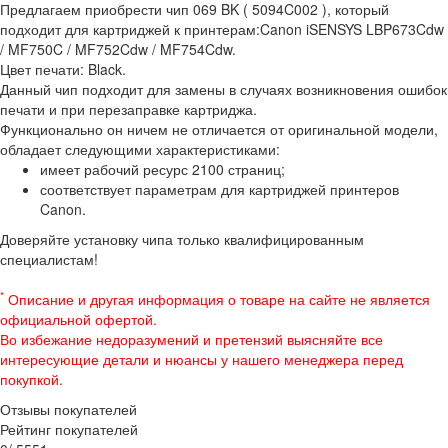
Предлагаем приобрести чип 069 BK ( 5094C002 ), который
подходит для картриджей к принтерам:Canon iSENSYS LBP673Cdw
/ MF750C / MF752Cdw / MF754Cdw.
Цвет печати: Black.
Данный чип подходит для замены в случаях возникновения ошибок
печати и при перезаправке картриджа.
Функционально он ничем не отличается от оригинальной модели,
обладает следующими характеристиками:
имеет рабочий ресурс 2100 страниц;
соответствует параметрам для картриджей принтеров
Canon.
Доверяйте установку чипа только квалифицированным
специалистам!
*
Описание и другая информация о товаре на сайте не является
официальной офертой.
Во избежание недоразумений и претензий выясняйте все
интересующие детали и нюансы у нашего менеджера перед
покупкой.
Отзывы покупателей
Рейтинг покупателей