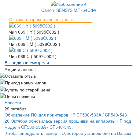
Canon iSENSYS MF754Cdw
С этим товаром также покупают:
Чип 069H Y ( 5095C002 )
Чип 069H M ( 5096C002 )
Чип 069 C ( 5097C002 )
Вы недавно смотрели
Акции и анонсы
Новости
29 октября
Обновление ПО для принтеров HP CF530-533A / CF540-543
20 Октября обновилась версия прошивки на аппараты HP под
модели CF530-533A / CF540-543.
.Чтобы определить номер ПО, которое установлено на Вашем