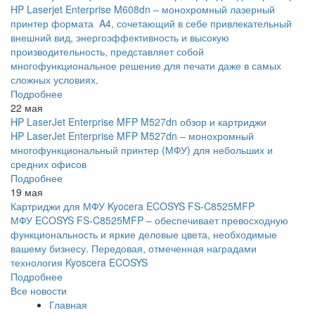
HP Laserjet Enterprise M608dn – монохромный лазерный
принтер формата A4, сочетающий в себе привлекательный
внешний вид, энергоэффективность и высокую
производительность, представляет собой
многофункциональное решение для печати даже в самых
сложных условиях.
Подробнее
22 мая
HP LaserJet Enterprise MFP M527dn обзор и картриджи
HP LaserJet Enterprise MFP M527dn – монохромный
многофункциональный принтер (МФУ) для небольших и
средних офисов
Подробнее
19 мая
Картриджи для МФУ Kyocera ECOSYS FS-C8525MFP
МФУ ECOSYS FS-C8525MFP – обеспечивает превосходную
функциональность и яркие деловые цвета, необходимые
вашему бизнесу. Передовая, отмеченная наградами
технология Kyoscera ECOSYS
Подробнее
Все новости
Главная