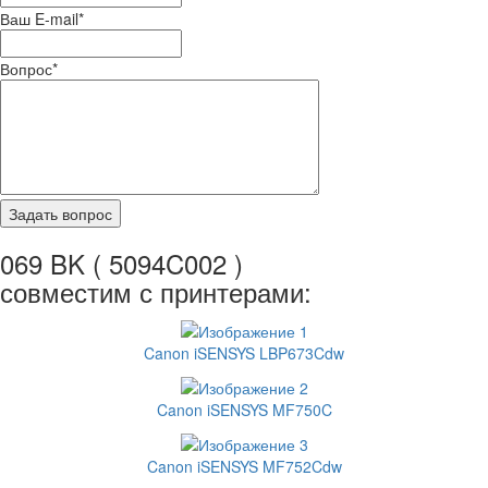
Ваш E-mail
*
Вопрос
*
069 BK ( 5094C002 )
совместим с принтерами:
Canon iSENSYS LBP673Cdw
Canon iSENSYS MF750C
Canon iSENSYS MF752Cdw