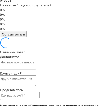
0
/
5
5
5
1
На основе 1 оценок покупателей
0%
0%
0%
0%
0%
Оставитьотзыв
Отличный товар
Достоинства
*
Комментарий
*
Представьтесь
Нажимая кнопку «Отправить отзыв», я принимаю условия