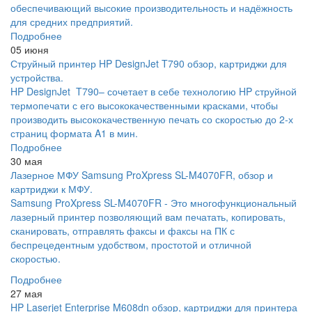
обеспечивающий высокие производительность и надёжность
для средних предприятий.
Подробнее
05 июня
Струйный принтер HP DesignJet T790 обзор, картриджи для
устройства.
HP DesignJet T790– сочетает в себе технологию HP струйной
термопечати с его высококачественными красками, чтобы
производить высококачественную печать со скоростью до 2-х
страниц формата A1 в мин.
Подробнее
30 мая
Лазерное МФУ Samsung ProXpress SL-M4070FR, обзор и
картриджи к МФУ.
Samsung ProXpress SL-M4070FR - Это многофункциональный
лазерный принтер позволяющий вам печатать, копировать,
сканировать, отправлять факсы и факсы на ПК с
беспрецедентным удобством, простотой и отличной
скоростью.
Подробнее
27 мая
HP Laserjet Enterprise M608dn обзор, картриджи для принтера