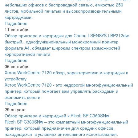
небольших офисов с беспроводной связью, ёмкостью 250
листов, мобильной печатью и высокопроизводительными
картриджами.
Подробнее
11 сентября
Обзор принтера и картриджи для Canon i-SENSYS LBP212dw
быстрый, однофункциональный монохромный принтер
формата А4, обладает широким спектром возможностей
корпоративной печати
Подробнее
06 сентября
Xerox WorkCentre 7120 обзор, характеристики и картриджи к
устройству
Xerox WorkCentre 7120 - это недорогой многофункциональный
принтер, который помогает вам управлять расходами и
экономить деньги
Подробнее
29 августа
Обзор принтера и картриджей к Ricoh SP C360SNw
Ricoh SP C360SNw – это компактный многофункциональный
принтер, который предназначен для средних офисов,
находящихся в условиях интенсивного использования.