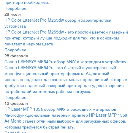
принтере необходимо...
Подробнее
28 июля
HP Color LaserJet Pro M255dw обзор и характеристики
устройства
HP Color LaserJet Pro M255dw - это простой цветной лазерный
принтер, который лучше подходит для тех, кто в основном
печатает в черном цвете
Подробнее
28 февраля
Canon i-SENSYS MF542x обзор МФУ и картриджи к устройству
Canon i-SENSYS MF542x - это быстрый и универсальный
монофункциональный принтер формата A4, который
идеально подходит для занятых малых предприятий, которым
требуется надежный лазерный принтер для удовлетворения
потребностей их тяжелых рабочих нагрузок.
Подробнее
12 февраля
HP Laser MFP 135a обзор МФУ и расходных материалов
Многофункциональный лазерный принтер HP Laser MFP 135a
A4 Mono станет отличным выбором для загруженных офисов,
которым требуется быстрая печать.
Подробнее