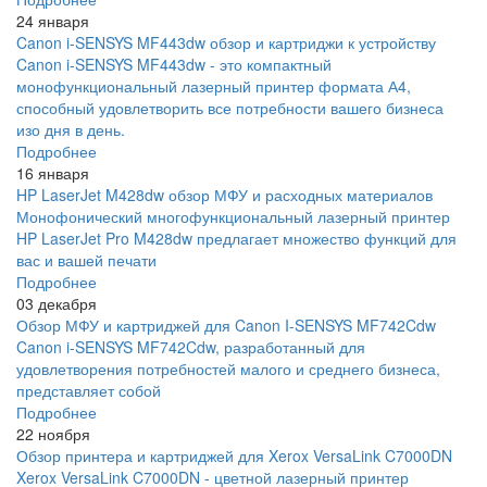
24 января
Canon i-SENSYS MF443dw обзор и картриджи к устройству
Canon i-SENSYS MF443dw - это компактный
монофункциональный лазерный принтер формата А4,
способный удовлетворить все потребности вашего бизнеса
изо дня в день.
Подробнее
16 января
HP LaserJet M428dw обзор МФУ и расходных материалов
Монофонический многофункциональный лазерный принтер
HP LaserJet Pro M428dw предлагает множество функций для
вас и вашей печати
Подробнее
03 декабря
Обзор МФУ и картриджей для Canon I-SENSYS MF742Cdw
Canon i-SENSYS MF742Cdw, разработанный для
удовлетворения потребностей малого и среднего бизнеса,
представляет собой
Подробнее
22 ноября
Обзор принтера и картриджей для Xerox VersaLink C7000DN
Xerox VersaLink C7000DN - цветной лазерный принтер