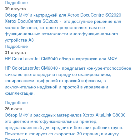
Подробнее
09 августа
Обзор МФУ и картриджей для Xerox DocuCentre SC2020
Xerox DocuCentre SC2020 - это доступное решение для
малого бизнеса, которое предоставляет вам все
функциональные возможности многофункционального
устройства A3
Подробнее
01 августа
HP ColorLaserJet CM6040 обзор и картриджи для МФУ
HP ColorLaserJet CM6040 - предлагает конкурентоспособное
качество цветопередачи наряду со сканированием,
копированием, цифровой отправкой и факсом, в
исключительно надёжной и простой в управлении
комплектации.
Подробнее
26 июля
Обзор МФУ и расходных материалов Xerox AltaLink C8030
это цветной многофункциональный принтер,
предназначенный для средних и больших рабочих групп.
Печатает и копирует со скоростью 30 страниц в минуту
Подробнее