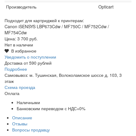
Производитель
Opticart
Подходит для картриджей к принтерам:
Canon iSENSYS LBP673Cdw / MF750C / MF752Cdw /
MF754Cdw
Цена:
3 700 руб.
Нет в наличии
В избранное
Уведомить о поступлении
Доставка от 590 рублей
Подробнее
Самовывоз: м. Тушинская, Волоколамское шоссе д. 103, 3
этаж
Схема проезда
Оплата
Наличными
Банковским переводом с НДС+0%
Описание
Отзывы
Вопросы продавцу