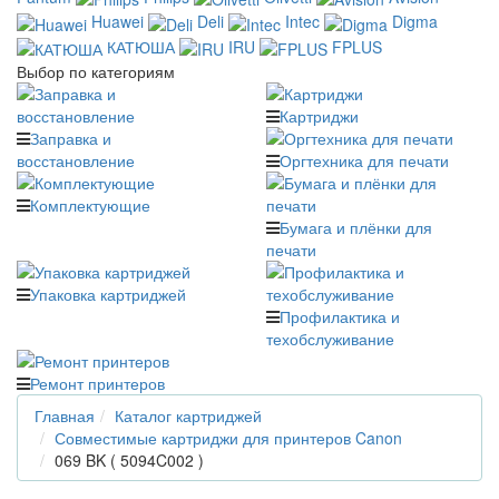
Huawei
Deli
Intec
Digma
КАТЮША
IRU
FPLUS
Выбор по категориям
Картриджи
Заправка и
восстановление
Оргтехника для печати
Комплектующие
Бумага и плёнки для
печати
Упаковка картриджей
Профилактика и
техобслуживание
Ремонт принтеров
Главная
Каталог картриджей
Совместимые картриджи для принтеров Canon
069 BK ( 5094C002 )