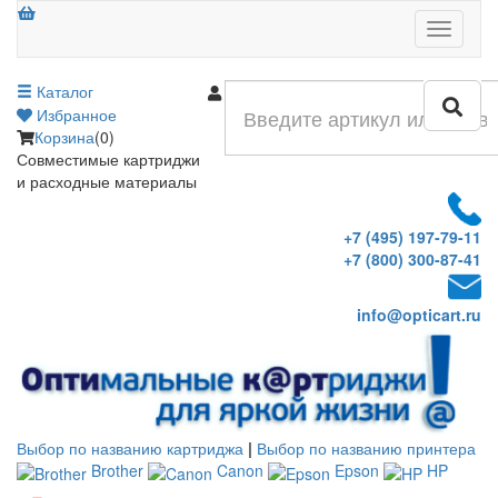
Меню
Каталог
Войти
Избранное
Корзина
(0)
Совместимые картриджи
и расходные материалы
+7 (495) 197-79-11
+7 (800) 300-87-41
info@opticart.ru
Выбор по названию картриджа
|
Выбор по названию принтера
Brother
Canon
Epson
HP