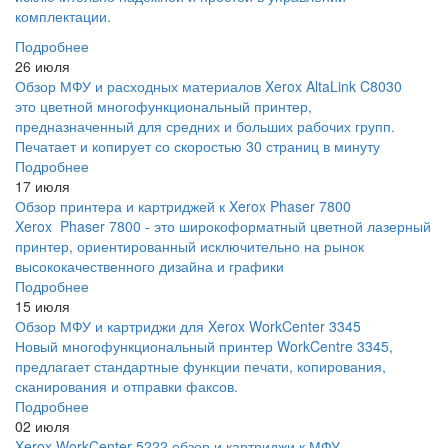
комплектации.
Подробнее
26 июля
Обзор МФУ и расходных материалов Xerox AltaLink C8030
это цветной многофункциональный принтер,
предназначенный для средних и больших рабочих групп.
Печатает и копирует со скоростью 30 страниц в минуту
Подробнее
17 июля
Обзор принтера и картриджей к Xerox Phaser 7800
Xerox Phaser 7800 - это широкоформатный цветной лазерный
принтер, ориентированный исключительно на рынок
высококачественного дизайна и графики
Подробнее
15 июля
Обзор МФУ и картриджи для Xerox WorkCenter 3345
Новый многофункциональный принтер WorkCentre 3345,
предлагает стандартные функции печати, копирования,
сканирования и отправки факсов.
Подробнее
02 июля
Xerox WorkCenter 5222 обзор и картриджи к МФУ