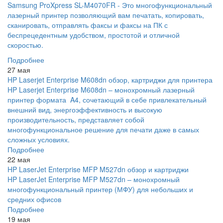
Samsung ProXpress SL-M4070FR - Это многофункциональный
лазерный принтер позволяющий вам печатать, копировать,
сканировать, отправлять факсы и факсы на ПК с
беспрецедентным удобством, простотой и отличной
скоростью.
Подробнее
27 мая
HP Laserjet Enterprise M608dn обзор, картриджи для принтера
HP Laserjet Enterprise M608dn – монохромный лазерный
принтер формата A4, сочетающий в себе привлекательный
внешний вид, энергоэффективность и высокую
производительность, представляет собой
многофункциональное решение для печати даже в самых
сложных условиях.
Подробнее
22 мая
HP LaserJet Enterprise MFP M527dn обзор и картриджи
HP LaserJet Enterprise MFP M527dn – монохромный
многофункциональный принтер (МФУ) для небольших и
средних офисов
Подробнее
19 мая