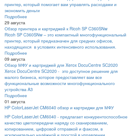
принтер, который помогает вам управлять расходами и
экономить деньги
Подробнее
29 августа
Обзор принтера и картриджей к Ricoh SP C360SNw
Ricoh SP C360SNw – это компактный многофункциональный
принтер, который предназначен для средних офисов,
находящихся в условиях интенсивного использования.
Подробнее
09 августа
Обзор МФУ и картриджей для Xerox DocuCentre SC2020
Xerox DocuCentre SC2020 - это доступное решение для
малого бизнеса, которое предоставляет вам все
функциональные возможности многофункционального
устройства A3
Подробнее
01 августа
HP ColorLaserJet CM6040 обзор и картриджи для МФУ
HP ColorLaserJet CM6040 - предлагает конкурентоспособное
качество цветопередачи наряду со сканированием,
копированием, цифровой отправкой и факсом, в
исключительно надёжной и простой в управлении