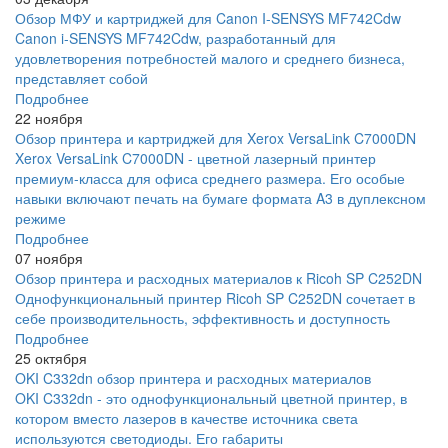
Обзор МФУ и картриджей для Canon I-SENSYS MF742Cdw
Canon i-SENSYS MF742Cdw, разработанный для
удовлетворения потребностей малого и среднего бизнеса,
представляет собой
Подробнее
22 ноября
Обзор принтера и картриджей для Xerox VersaLink C7000DN
Xerox VersaLink C7000DN - цветной лазерный принтер
премиум-класса для офиса среднего размера. Его особые
навыки включают печать на бумаге формата A3 в дуплексном
режиме
Подробнее
07 ноября
Обзор принтера и расходных материалов к Ricoh SP C252DN
Однофункциональный принтер Ricoh SP C252DN сочетает в
себе производительность, эффективность и доступность
Подробнее
25 октября
OKI C332dn обзор принтера и расходных материалов
OKI C332dn - это однофункциональный цветной принтер, в
котором вместо лазеров в качестве источника света
используются светодиоды. Его габариты