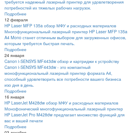
требуется надежный лазерный принтер для удовлетворения
потребностей их тяжелых рабочих нагрузок.
Подробнее
12 февраля
HP Laser MFP 135a обзор МФУ и расходных материалов
Многофункциональный лазерный принтер HP Laser MFP 135a
A4 Mono станет отличным выбором для загруженных офисов,
которым требуется быстрая печать.
Подробнее
24 января
Canon i-SENSYS MF443dw обзор и картриджи к устройству
Canon i-SENSYS MF443dw - это компактный
монофункциональный лазерный принтер формата А4,
способный удовлетворить все потребности вашего бизнеса
изо дня в день.
Подробнее
16 января
HP LaserJet M428dw обзор МФУ и расходных материалов
Монофонический многофункциональный лазерный принтер
HP LaserJet Pro M428dw предлагает множество функций для
вас и вашей печати
Подробнее
03 декабря