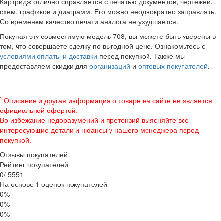
Картридж отлично справляется с печатью документов, чертежей,
схем, графиков и диаграмм. Его можно неоднократно заправлять.
Со временем качество печати аналога не ухудшается.
Покупая эту совместимую модель 708, вы можете быть уверены в
том, что совершаете сделку по выгодной цене. Ознакомьтесь с
условиями оплаты и доставки
перед покупкой. Также мы
предоставляем скидки для
организаций
и
оптовых покупателей
.
*
Описание и другая информация о товаре на сайте не является
официальной офертой.
Во избежание недоразумений и претензий выясняйте все
интересующие детали и нюансы у нашего менеджера перед
покупкой.
Отзывы покупателей
Рейтинг покупателей
0
/
5
5
5
1
На основе 1 оценок покупателей
0%
0%
0%