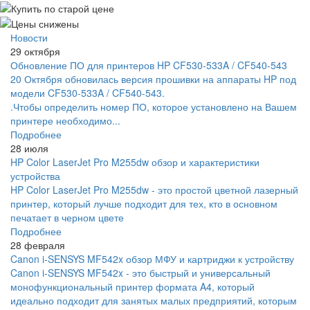
Новости
29 октября
Обновление ПО для принтеров HP CF530-533A / CF540-543
20 Октября обновилась версия прошивки на аппараты HP под
модели CF530-533A / CF540-543.
.Чтобы определить номер ПО, которое установлено на Вашем
принтере необходимо...
Подробнее
28 июля
HP Color LaserJet Pro M255dw обзор и характеристики
устройства
HP Color LaserJet Pro M255dw - это простой цветной лазерный
принтер, который лучше подходит для тех, кто в основном
печатает в черном цвете
Подробнее
28 февраля
Canon i-SENSYS MF542x обзор МФУ и картриджи к устройству
Canon i-SENSYS MF542x - это быстрый и универсальный
монофункциональный принтер формата A4, который
идеально подходит для занятых малых предприятий, которым