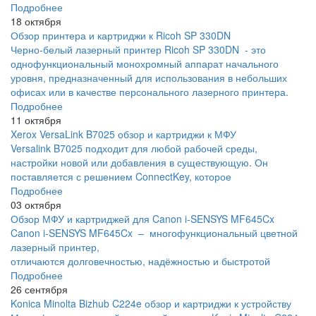
Подробнее
18 октября
Обзор принтера и картриджи к Ricoh SP 330DN
Черно-белый лазерный принтер Ricoh SP 330DN - это
однофункциональный монохромный аппарат начального
уровня, предназначенный для использования в небольших
офисах или в качестве персонального лазерного принтера.
Подробнее
11 октября
Xerox VersaLink B7025 обзор и картриджи к МФУ
Versalink B7025 подходит для любой рабочей среды,
настройки новой или добавления в существующую. Он
поставляется с решением ConnectKey, которое
Подробнее
03 октября
Обзор МФУ и картриджей для Canon i-SENSYS MF645Cx
Canon i-SENSYS MF645Cx – многофункциональный цветной
лазерный принтер,
отличаются долговечностью, надёжностью и быстротой
Подробнее
26 сентября
Konica Minolta Bizhub C224e обзор и картриджи к устройству