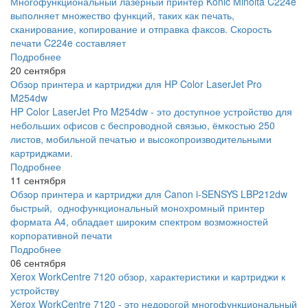
Многофункциональный лазерный принтер Konic Minolta C224e
выполняет множество функций, таких как печать,
сканирование, копирование и отправка факсов. Скорость
печати C224e составляет
Подробнее
20 сентября
Обзор принтера и картриджи для HP Color LaserJet Pro
M254dw
HP Color LaserJet Pro M254dw - это доступное устройство для
небольших офисов с беспроводной связью, ёмкостью 250
листов, мобильной печатью и высокопроизводительными
картриджами.
Подробнее
11 сентября
Обзор принтера и картриджи для Canon i-SENSYS LBP212dw
быстрый, однофункциональный монохромный принтер
формата А4, обладает широким спектром возможностей
корпоративной печати
Подробнее
06 сентября
Xerox WorkCentre 7120 обзор, характеристики и картриджи к
устройству
Xerox WorkCentre 7120 - это недорогой многофункциональный