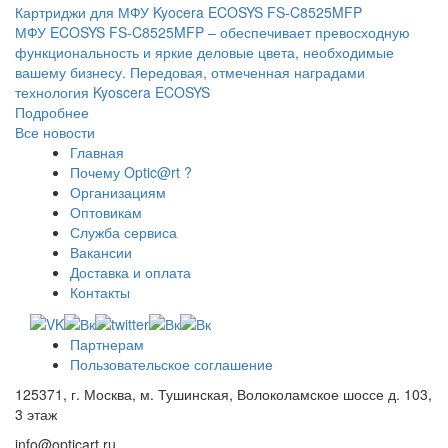
Картриджи для МФУ Kyocera ECOSYS FS-C8525MFP
МФУ ECOSYS FS-C8525MFP – обеспечивает превосходную
функциональность и яркие деловые цвета, необходимые
вашему бизнесу. Передовая, отмеченная наградами
технология Kyoscera ECOSYS
Подробнее
Все новости
Главная
Почему Optic@rt ?
Организациям
Оптовикам
Служба сервиса
Вакансии
Доставка и оплата
Контакты
Партнерам
Пользовательское соглашение
125371, г. Москва, м. Тушинская, Волоколамское шоссе д. 103,
3 этаж
info@opticart.ru