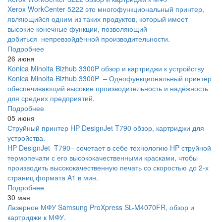
Xerox WorkCenter 5222 это многофункциональный принтер,
являющийся одним из таких продуктов, который имеет
высокие конечные функции, позволяющий
добиться непревзойдённой производительности.
Подробнее
26 июня
Konica Minolta Bizhub 3300P обзор и картриджи к устройству
Konica Minolta Bizhub 3300P – Однофункциональный принтер
обеспечивающий высокие производительность и надёжность
для средних предприятий.
Подробнее
05 июня
Струйный принтер HP DesignJet T790 обзор, картриджи для
устройства.
HP DesignJet T790– сочетает в себе технологию HP струйной
термопечати с его высококачественными красками, чтобы
производить высококачественную печать со скоростью до 2-х
страниц формата A1 в мин.
Подробнее
30 мая
Лазерное МФУ Samsung ProXpress SL-M4070FR, обзор и
картриджи к МФУ.