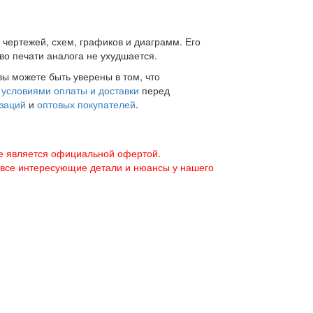
 чертежей, схем, графиков и диаграмм. Его
во печати аналога не ухудшается.
вы можете быть уверены в том, что
с
условиями оплаты и доставки
перед
заций
и
оптовых покупателей
.
е является официальной офертой.
 все интересующие детали и нюансы у нашего