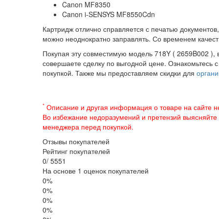
Canon MF8350
Canon i-SENSYS MF8550Cdn
Картридж отлично справляется с печатью документов,
можно неоднократно заправлять. Со временем качест
Покупая эту совместимую модель 718Y ( 2659B002 ), 
совершаете сделку по выгодной цене. Ознакомьтесь 
покупкой. Также мы предоставляем скидки для
органи
*
Описание и другая информация о товаре на сайте н
Во избежание недоразумений и претензий выясняйте
менеджера перед покупкой.
Отзывы покупателей
Рейтинг покупателей
0
/
5
5
5
1
На основе 1 оценок покупателей
0%
0%
0%
0%