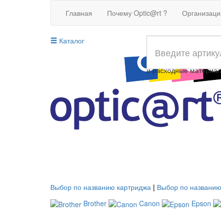
Главная
Почему Optic@rt ?
Организац
Каталог
Совместимые картрид
и расходные материа
Выбор по названию картриджа
|
Выбор по названию
Brother
Canon
Epson