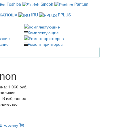
Toshiba
Sindoh
Pantum
КАТЮША
IRU
FPLUS
Комплектующие
ание
Ремонт принтеров
anon
ена:
1 060 руб.
 наличии
В избранное
оличество
В корзину