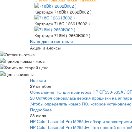
Картридж 718Bk ( 2662B002 )
Картридж 718C ( 2661B002 )
Картридж 718M ( 2660B002 )
Вы недавно смотрели
Акции и анонсы
Новости
29 октября
Обновление ПО для принтеров HP CF530-533A / C
20 Октября обновилась версия прошивки на аппара
.Чтобы определить номер ПО, которое установлено
Подробнее
28 июля
HP Color LaserJet Pro M255dw обзор и характеристи
HP Color LaserJet Pro M255dw - это простой цветно