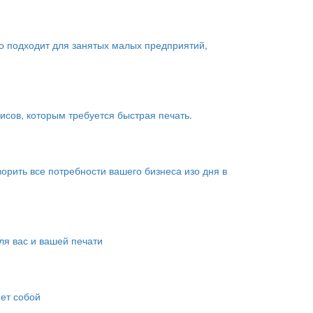
о подходит для занятых малых предприятий,
сов, которым требуется быстрая печать.
рить все потребности вашего бизнеса изо дня в
я вас и вашей печати
яет собой