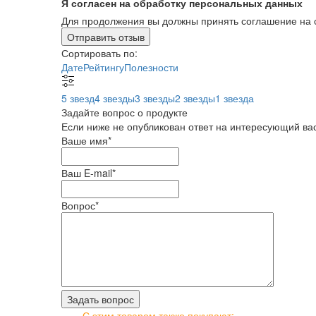
Я согласен на обработку персональных данных
Для продолжения вы должны принять соглашение на 
Отправить отзыв
Сортировать по:
Дате
Рейтингу
Полезности
5 звезд
4 звезды
3 звезды
2 звезды
1 звезда
Задайте вопрос о продукте
Если ниже не опубликован ответ на интересующий вас
Ваше имя
*
Ваш E-mail
*
Вопрос
*
С этим товаром также покупают: