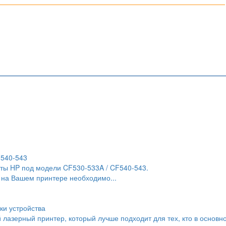
F540-543
ты HP под модели CF530-533A / CF540-543.
 на Вашем принтере необходимо...
ки устройства
й лазерный принтер, который лучше подходит для тех, кто в основн