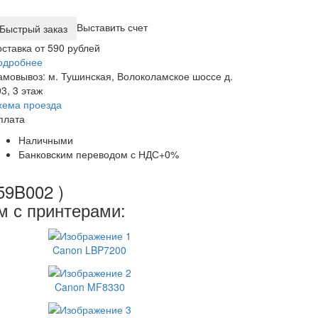
Выставить счет
оставка от 590 рублей
одробнее
амовывоз: м. Тушинская, Волоколамское шоссе д.
3, 3 этаж
хема проезда
плата
Наличными
Банковским переводом с НДС+0%
59B002 )
м с принтерами:
Canon LBP7200
Canon MF8330