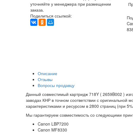
уточняйте у менеджера при размещении
Пр
заказа.
Поделиться ссылкой:
По
Can
838
Описание
Отзывы
Вопросы продавцу
Данный совместимый картридж 718Y ( 2659B002 ) изго
заводах КНР в точном соответствии с оригинальной 
характеристиками и ресурсом в 2800 страниц (при 5%
Мы гарантируем совместимость со следующими прин
Canon LBP7200
Canon MF8330