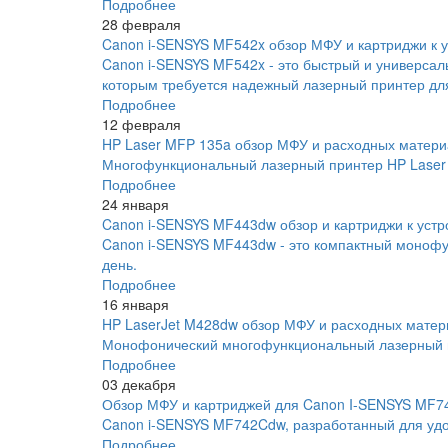
Подробнее
28 февраля
Canon i-SENSYS MF542x обзор МФУ и картриджи к у
Canon i-SENSYS MF542x - это быстрый и универса
которым требуется надежный лазерный принтер для
Подробнее
12 февраля
HP Laser MFP 135a обзор МФУ и расходных матери
Многофункциональный лазерный принтер HP Laser 
Подробнее
24 января
Canon i-SENSYS MF443dw обзор и картриджи к устр
Canon i-SENSYS MF443dw - это компактный монофу
день.
Подробнее
16 января
HP LaserJet M428dw обзор МФУ и расходных матер
Монофонический многофункциональный лазерный пр
Подробнее
03 декабря
Обзор МФУ и картриджей для Canon I-SENSYS MF
Canon i-SENSYS MF742Cdw, разработанный для удо
Подробнее