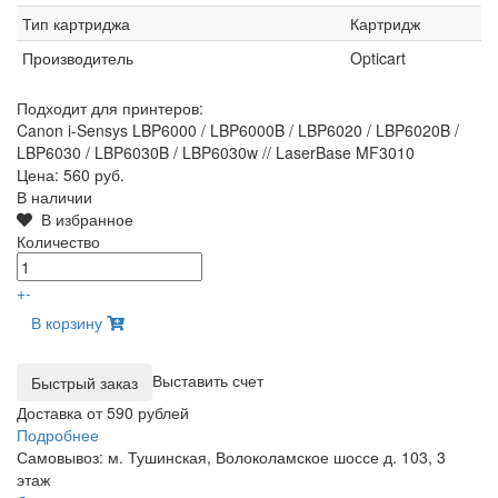
Тип картриджа
Картридж
Производитель
Opticart
Подходит для принтеров:
Canon i-Sensys LBP6000 / LBP6000B / LBP6020 / LBP6020B /
LBP6030 / LBP6030B / LBP6030w // LaserBase MF3010
Цена:
560 руб.
В наличии
В избранное
Количество
+
-
В корзину
Выставить счет
Доставка от 590 рублей
Подробнее
Самовывоз: м. Тушинская, Волоколамское шоссе д. 103, 3
этаж