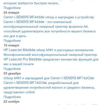
которым требуется быстрая печать.
Подробнее
24 января
Canon i-SENSYS MF443dw обзор и картриджи к устройству
Canon i-SENSYS MF443dw - это компактный
монофункциональный лазерный принтер формата А4,
способный удовлетворить все потребности вашего бизнеса
изо дня в день.
Подробнее
16 января
HP LaserJet M428dw обзор МФУ и расходных материалов
Монофонический многофункциональный лазерный принтер
HP LaserJet Pro M428dw предлагает множество функций для
вас и вашей печати
Подробнее
03 декабря
Обзор МФУ и картриджей для Canon I-SENSYS MF742Cdw
Canon i-SENSYS MF742Cdw, разработанный для
удовлетворения потребностей малого и среднего бизнеса,
представляет собой
Подробнее
22 ноября