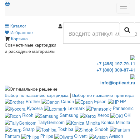
Меню
Каталог
Войти
Избранное
Корзина
Совместимые картриджи
и расходные материалы
+7 (495) 197-79-11
+7 (800) 300-87-41
info@opticart.ru
Выбор по названию картриджа
|
Выбор по названию принтера
Brother
Canon
Epson
HP
Kyocera
Lexmark
Panasonic
Ricoh
Samsung
Xerox
OKI
TallyGenicom
Konica Minolta
Sharp
Toshiba
Sindoh
Pantum
Philips
Olivetti
Avision