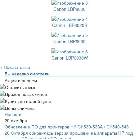
Canon LBP6020
Canon LBP6020B
Canon LBP6030
Canon LBP6030W
+ Показать всё
Вы недавно смотрели
Акции и анонсы
Новости
29 октября
Обновление ПО для принтеров HP CF530-533A / CF540-543
20 Октября обновилась версия прошивки на аппараты HP под
модели CF530-533A / CF540-543.