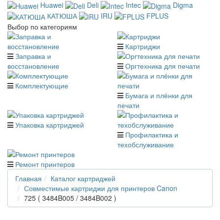
Huawei
Deli
Intec
Digma
КАТЮША
IRU
FPLUS
Выбор по категориям
Картриджи
Заправка и
восстановление
Оргтехника для печати
Комплектующие
Бумага и плёнки для
печати
Упаковка картриджей
Профилактика и
техобслуживание
Ремонт принтеров
Главная
Каталог картриджей
Совместимые картриджи для принтеров Canon
725 ( 3484B005 / 3484B002 )