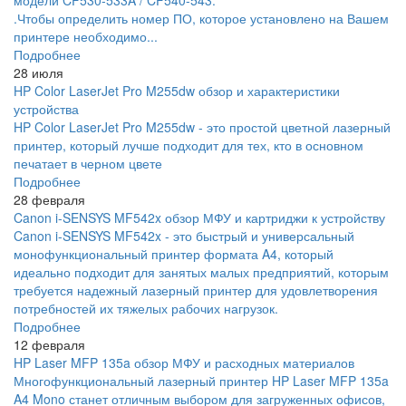
.Чтобы определить номер ПО, которое установлено на Вашем
принтере необходимо...
Подробнее
28 июля
HP Color LaserJet Pro M255dw обзор и характеристики
устройства
HP Color LaserJet Pro M255dw - это простой цветной лазерный
принтер, который лучше подходит для тех, кто в основном
печатает в черном цвете
Подробнее
28 февраля
Canon i-SENSYS MF542x обзор МФУ и картриджи к устройству
Canon i-SENSYS MF542x - это быстрый и универсальный
монофункциональный принтер формата A4, который
идеально подходит для занятых малых предприятий, которым
требуется надежный лазерный принтер для удовлетворения
потребностей их тяжелых рабочих нагрузок.
Подробнее
12 февраля
HP Laser MFP 135a обзор МФУ и расходных материалов
Многофункциональный лазерный принтер HP Laser MFP 135a
A4 Mono станет отличным выбором для загруженных офисов,