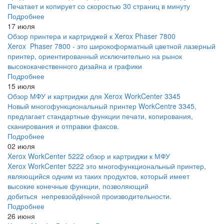
Печатает и копирует со скоростью 30 страниц в минуту
Подробнее
17 июля
Обзор принтера и картриджей к Xerox Phaser 7800
Xerox Phaser 7800 - это широкоформатный цветной лазерный
принтер, ориентированный исключительно на рынок
высококачественного дизайна и графики
Подробнее
15 июля
Обзор МФУ и картриджи для Xerox WorkCenter 3345
Новый многофункциональный принтер WorkCentre 3345,
предлагает стандартные функции печати, копирования,
сканирования и отправки факсов.
Подробнее
02 июля
Xerox WorkCenter 5222 обзор и картриджи к МФУ
Xerox WorkCenter 5222 это многофункциональный принтер,
являющийся одним из таких продуктов, который имеет
высокие конечные функции, позволяющий
добиться непревзойдённой производительности.
Подробнее
26 июня