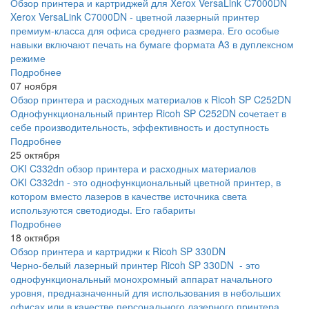
Обзор принтера и картриджей для Xerox VersaLink C7000DN
Xerox VersaLink C7000DN - цветной лазерный принтер
премиум-класса для офиса среднего размера. Его особые
навыки включают печать на бумаге формата A3 в дуплексном
режиме
Подробнее
07 ноября
Обзор принтера и расходных материалов к Ricoh SP C252DN
Однофункциональный принтер Ricoh SP C252DN сочетает в
себе производительность, эффективность и доступность
Подробнее
25 октября
OKI C332dn обзор принтера и расходных материалов
OKI C332dn - это однофункциональный цветной принтер, в
котором вместо лазеров в качестве источника света
используются светодиоды. Его габариты
Подробнее
18 октября
Обзор принтера и картриджи к Ricoh SP 330DN
Черно-белый лазерный принтер Ricoh SP 330DN - это
однофункциональный монохромный аппарат начального
уровня, предназначенный для использования в небольших
офисах или в качестве персонального лазерного принтера.