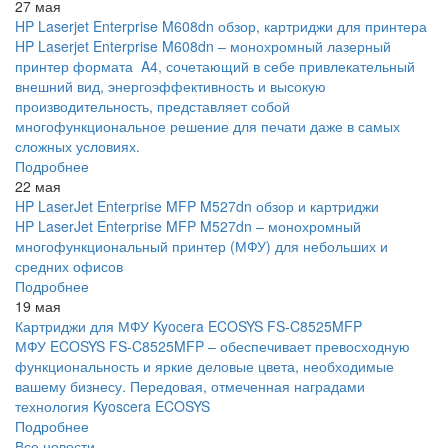
27 мая
HP Laserjet Enterprise M608dn обзор, картриджи для принтера
HP Laserjet Enterprise M608dn – монохромный лазерный
принтер формата A4, сочетающий в себе привлекательный
внешний вид, энергоэффективность и высокую
производительность, представляет собой
многофункциональное решение для печати даже в самых
сложных условиях.
Подробнее
22 мая
HP LaserJet Enterprise MFP M527dn обзор и картриджи
HP LaserJet Enterprise MFP M527dn – монохромный
многофункциональный принтер (МФУ) для небольших и
средних офисов
Подробнее
19 мая
Картриджи для МФУ Kyocera ECOSYS FS-C8525MFP
МФУ ECOSYS FS-C8525MFP – обеспечивает превосходную
функциональность и яркие деловые цвета, необходимые
вашему бизнесу. Передовая, отмеченная наградами
технология Kyoscera ECOSYS
Подробнее
Все новости