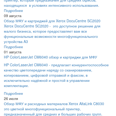
находящихся в условиях интенсивного использования.
Подробнее
09 августа
Обзор МФУ и картриджей для Xerox DocuCentre SC2020
Xerox DocuCentre SC2020 - это доступное решение для
малого бизнеса, которое предоставляет вам все
функциональные возможности многофункционального
устройства A3
Подробнее
01 августа
HP ColorLaserJet CM6040 обзор и картриджи для МФУ
HP ColorLaserJet CM6040 - предлагает конкурентоспособное
качество цветопередачи наряду со сканированием,
копированием, цифровой отправкой и факсом, в
исключительно надёжной и простой в управлении
комплектации.
Подробнее
26 июля
Обзор МФУ и расходных материалов Xerox AltaLink C8030
это цветной многофункциональный принтер,
предназначенный для средних и больших рабочих групп.