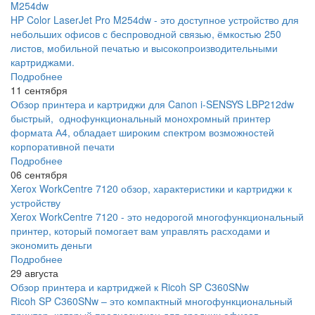
M254dw
HP Color LaserJet Pro M254dw - это доступное устройство для
небольших офисов с беспроводной связью, ёмкостью 250
листов, мобильной печатью и высокопроизводительными
картриджами.
Подробнее
11 сентября
Обзор принтера и картриджи для Canon i-SENSYS LBP212dw
быстрый, однофункциональный монохромный принтер
формата А4, обладает широким спектром возможностей
корпоративной печати
Подробнее
06 сентября
Xerox WorkCentre 7120 обзор, характеристики и картриджи к
устройству
Xerox WorkCentre 7120 - это недорогой многофункциональный
принтер, который помогает вам управлять расходами и
экономить деньги
Подробнее
29 августа
Обзор принтера и картриджей к Ricoh SP C360SNw
Ricoh SP C360SNw – это компактный многофункциональный
принтер, который предназначен для средних офисов,