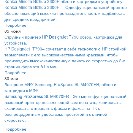
Konica Minolta Bizhub 3300P обзор и картриджи к устройству
Konica Minolta Bizhub 3300P – Однофункциональный принтер
обеспечивающий высокие производительность и надёжность
для средних предприятий.
Подробнее
05 июня
Струйный принтер HP DesignJet T790 обзор, картриджи для
устройства.
HP DesignJet T790– сочетает в себе технологию HP струйной
термопечати с его высококачественными красками, чтобы
производить высококачественную печать со скоростью до 2-х
страниц формата A1 в мин.
Подробнее
30 мая
Лазерное МФУ Samsung ProXpress SL-M4070FR, обзор и
картриджи к МФУ.
Samsung ProXpress SL-M4070FR - Это многофункциональный
лазерный принтер позволяющий вам печатать, копировать,
сканировать, отправлять факсы и факсы на ПК с
беспрецедентным удобством, простотой и отличной
скоростью.
Подробнее