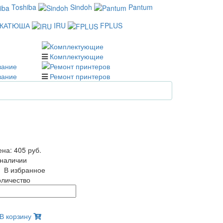
Toshiba
Sindoh
Pantum
КАТЮША
IRU
FPLUS
Комплектующие
вание
Ремонт принтеров
ена:
405 руб.
 наличии
В избранное
оличество
В корзину