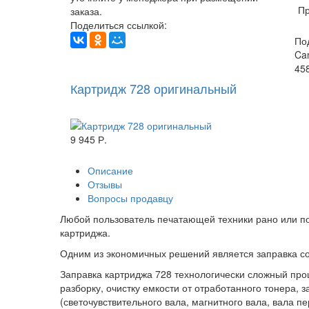
Пр
заказа.
Поделиться ссылкой:
По
Can
45
Картридж 728 оригинальный
9 945 Р.
Описание
Отзывы
Вопросы продавцу
Любой пользователь печатающей техники рано или п
картриджа.
Одним из экономичных решений является заправка со
Заправка картриджа 728 технологически сложный про
разборку, очистку емкости от отработанного тонера,
(светочувствительного вала, магнитного вала, вала п