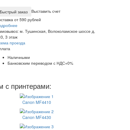
Выставить счет
оставка от 590 рублей
одробнее
амовывоз: м. Тушинская, Волоколамское шоссе д.
3, 3 этаж
хема проезда
плата
Наличными
Банковским переводом с НДС+0%
м с принтерами:
Canon MF4410
Canon MF4430