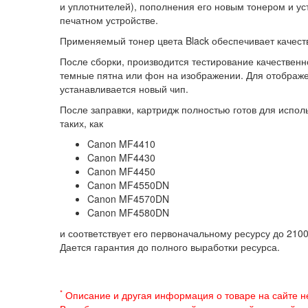
и уплотнителей), пополнения его новым тонером и ус
печатном устройстве.
Применяемый тонер цвета Black обеспечивает качеств
После сборки, производится тестирование качествен
темные пятна или фон на изображении. Для отображе
устанавливается новый чип.
После заправки, картридж полностью готов для испо
таких, как
Canon MF4410
Canon MF4430
Canon MF4450
Canon MF4550DN
Canon MF4570DN
Canon MF4580DN
и соответствует его первоначальному ресурсу до 210
Дается гарантия до полного выработки ресурса.
*
Описание и другая информация о товаре на сайте н