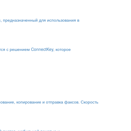
, предназначенный для использования в
тся с решением ConnectKey, которое
ование, копирование и отправка факсов. Скорость
0 листов, мобильной печатью и