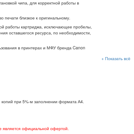
тановкой чипа, для корректной работы в
о печати близкое к оригинальному.
ной работы картриджа, исключающее пробелы,
ния оставшегося ресурса, по необходимости,
льзования в принтерах и МФУ бренда Canon
+ Показать всё
0 копий при 5%-м заполнении формата А4.
е является официальной офертой.