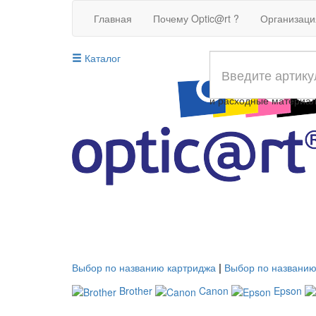
Главная
Почему Optic@rt ?
Организац
Каталог
Совместимые картрид
и расходные материа
Выбор по названию картриджа
|
Выбор по названию
Brother
Canon
Epson