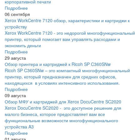
корпоративной печати
Подробнее
06 сентября
Xerox WorkCentre 7120 обзор, характеристики и картриджи к
устройству
Xerox WorkCentre 7120 - это недорогой многофункциональный
принтер, который помогает вам управлять расходами и
экономить деньги
Подробнее
29 августа
Обзор принтера и картриджей к Ricoh SP C360SNw
Ricoh SP C360SNw – это компактный многофункциональный
принтер, который предназначен для средних офисов,
находящихся в условиях интенсивного использования.
Подробнее
09 августа
Обзор МФУ и картриджей для Xerox DocuCentre SC2020
Xerox DocuCentre SC2020 - это доступное решение для
малого бизнеса, которое предоставляет вам все
функциональные возможности многофункционального
устройства A3
Подробнее
01 августа