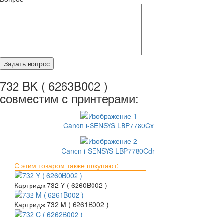
732 BK ( 6263B002 )
совместим с принтерами:
Canon i-SENSYS LBP7780Cx
Canon i-SENSYS LBP7780Cdn
С этим товаром также покупают:
Картридж 732 Y ( 6260B002 )
Картридж 732 M ( 6261B002 )