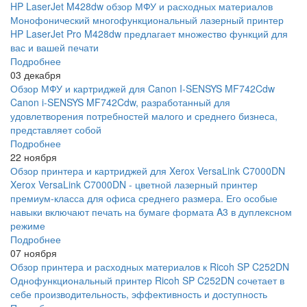
HP LaserJet M428dw обзор МФУ и расходных материалов
Монофонический многофункциональный лазерный принтер
HP LaserJet Pro M428dw предлагает множество функций для
вас и вашей печати
Подробнее
03 декабря
Обзор МФУ и картриджей для Canon I-SENSYS MF742Cdw
Canon i-SENSYS MF742Cdw, разработанный для
удовлетворения потребностей малого и среднего бизнеса,
представляет собой
Подробнее
22 ноября
Обзор принтера и картриджей для Xerox VersaLink C7000DN
Xerox VersaLink C7000DN - цветной лазерный принтер
премиум-класса для офиса среднего размера. Его особые
навыки включают печать на бумаге формата A3 в дуплексном
режиме
Подробнее
07 ноября
Обзор принтера и расходных материалов к Ricoh SP C252DN
Однофункциональный принтер Ricoh SP C252DN сочетает в
себе производительность, эффективность и доступность