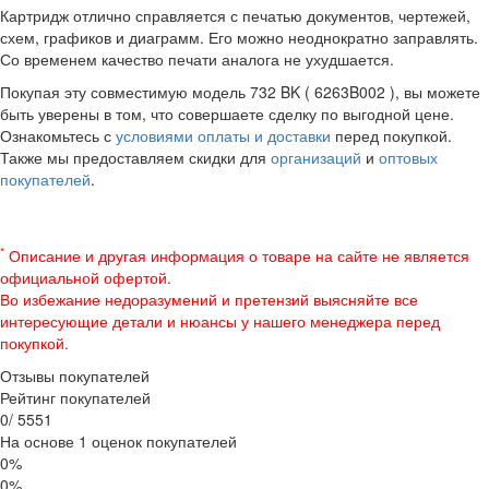
Картридж отлично справляется с печатью документов, чертежей,
схем, графиков и диаграмм. Его можно неоднократно заправлять.
Со временем качество печати аналога не ухудшается.
Покупая эту совместимую модель 732 BK ( 6263B002 ), вы можете
быть уверены в том, что совершаете сделку по выгодной цене.
Ознакомьтесь с
условиями оплаты и доставки
перед покупкой.
Также мы предоставляем скидки для
организаций
и
оптовых
покупателей
.
*
Описание и другая информация о товаре на сайте не является
официальной офертой.
Во избежание недоразумений и претензий выясняйте все
интересующие детали и нюансы у нашего менеджера перед
покупкой.
Отзывы покупателей
Рейтинг покупателей
0
/
5
5
5
1
На основе 1 оценок покупателей
0%
0%