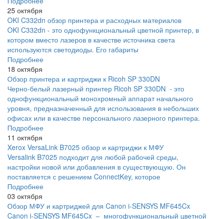
Подробнее
25 октября
OKI C332dn обзор принтера и расходных материалов
OKI C332dn - это однофункциональный цветной принтер, в
котором вместо лазеров в качестве источника света
используются светодиоды. Его габариты
Подробнее
18 октября
Обзор принтера и картриджи к Ricoh SP 330DN
Черно-белый лазерный принтер Ricoh SP 330DN - это
однофункциональный монохромный аппарат начального
уровня, предназначенный для использования в небольших
офисах или в качестве персонального лазерного принтера.
Подробнее
11 октября
Xerox VersaLink B7025 обзор и картриджи к МФУ
Versalink B7025 подходит для любой рабочей среды,
настройки новой или добавления в существующую. Он
поставляется с решением ConnectKey, которое
Подробнее
03 октября
Обзор МФУ и картриджей для Canon i-SENSYS MF645Cx
Canon i-SENSYS MF645Cx – многофункциональный цветной