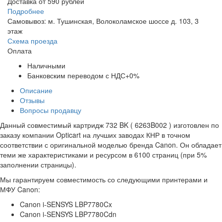
Доставка от 590 рублей
Подробнее
Самовывоз: м. Тушинская, Волоколамское шоссе д. 103, 3
этаж
Схема проезда
Оплата
Наличными
Банковским переводом с НДС+0%
Описание
Отзывы
Вопросы продавцу
Данный совместимый картридж 732 BK ( 6263B002 ) изготовлен по
заказу компании Opticart на лучших заводах КНР в точном
соответствии с оригинальной моделью бренда Canon. Он обладает
теми же характеристиками и ресурсом в 6100 страниц (при 5%
заполнении страницы).
Мы гарантируем совместимость со следующими принтерами и
МФУ Canon:
Canon i-SENSYS LBP7780Cx
Canon i-SENSYS LBP7780Cdn