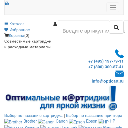
Меню
Каталог
Войти
Избранное
Корзина
(0)
Совместимые картриджи
и расходные материалы
+7 (495) 197-79-11
+7 (800) 300-87-41
info@opticart.ru
Выбор по названию картриджа
|
Выбор по названию принтера
Brother
Canon
Epson
HP
Kyocera
Lexmark
Panasonic