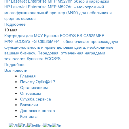
HP LaserJet Enterprise MFP M527dn обзор и картриджи
HP LaserJet Enterprise MFP M527dn – монохромный
многофункциональный принтер (МФУ) для небольших и
средних офисов
Подробнее
19 мая
Картриджи для МФУ Kyocera ECOSYS FS-C8525MFP
МФУ ECOSYS FS-C8525MFP – обеспечивает превосходную
функциональность и яркие деловые цвета, необходимые
вашему бизнесу. Передовая, отмеченная наградами
технология Kyoscera ECOSYS
Подробнее
Все новости
Главная
Почему Optic@rt ?
Организациям
Оптовикам
Служба сервиса
Вакансии
Доставка и оплата
Контакты