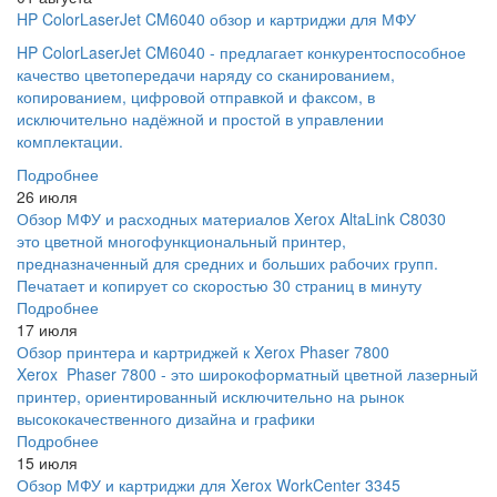
HP ColorLaserJet CM6040 обзор и картриджи для МФУ
HP ColorLaserJet CM6040 - предлагает конкурентоспособное
качество цветопередачи наряду со сканированием,
копированием, цифровой отправкой и факсом, в
исключительно надёжной и простой в управлении
комплектации.
Подробнее
26 июля
Обзор МФУ и расходных материалов Xerox AltaLink C8030
это цветной многофункциональный принтер,
предназначенный для средних и больших рабочих групп.
Печатает и копирует со скоростью 30 страниц в минуту
Подробнее
17 июля
Обзор принтера и картриджей к Xerox Phaser 7800
Xerox Phaser 7800 - это широкоформатный цветной лазерный
принтер, ориентированный исключительно на рынок
высококачественного дизайна и графики
Подробнее
15 июля
Обзор МФУ и картриджи для Xerox WorkCenter 3345