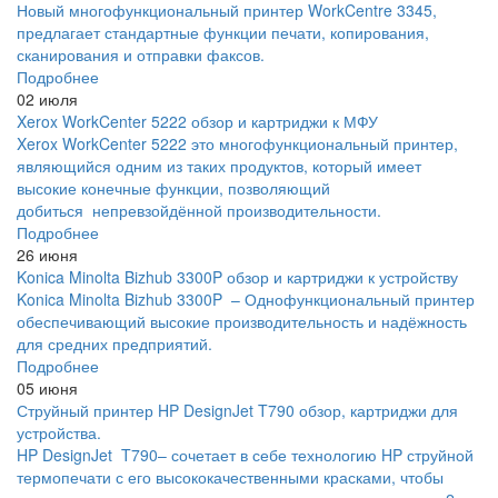
Новый многофункциональный принтер WorkCentre 3345,
предлагает стандартные функции печати, копирования,
сканирования и отправки факсов.
Подробнее
02 июля
Xerox WorkCenter 5222 обзор и картриджи к МФУ
Xerox WorkCenter 5222 это многофункциональный принтер,
являющийся одним из таких продуктов, который имеет
высокие конечные функции, позволяющий
добиться непревзойдённой производительности.
Подробнее
26 июня
Konica Minolta Bizhub 3300P обзор и картриджи к устройству
Konica Minolta Bizhub 3300P – Однофункциональный принтер
обеспечивающий высокие производительность и надёжность
для средних предприятий.
Подробнее
05 июня
Струйный принтер HP DesignJet T790 обзор, картриджи для
устройства.
HP DesignJet T790– сочетает в себе технологию HP струйной
термопечати с его высококачественными красками, чтобы