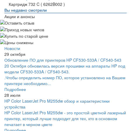
Картридж 732 C ( 6262B002 )
Вы недавно смотрели
Акции и анонсы
Новости
29 октября
Обновление ПО для принтеров HP CF530-533A / CF540-543
20 Октября обновилась версия прошивки на аппараты HP под
модели CF530-533A / CF540-543.
.Чтобы определить номер ПО, которое установлено на Вашем
принтере необходимо...
Подробнее
28 июля
HP Color LaserJet Pro M255dw обзор и характеристики
устройства
HP Color LaserJet Pro M255dw - это простой цветной лазерный
принтер, который лучше подходит для тех, кто в основном
печатает в черном цвете
Подробнее