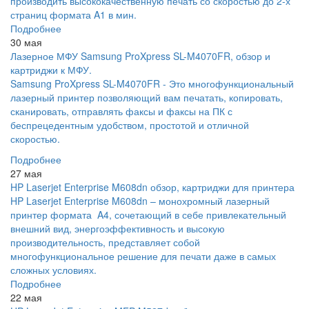
производить высококачественную печать со скоростью до 2-х
страниц формата A1 в мин.
Подробнее
30 мая
Лазерное МФУ Samsung ProXpress SL-M4070FR, обзор и
картриджи к МФУ.
Samsung ProXpress SL-M4070FR - Это многофункциональный
лазерный принтер позволяющий вам печатать, копировать,
сканировать, отправлять факсы и факсы на ПК с
беспрецедентным удобством, простотой и отличной
скоростью.
Подробнее
27 мая
HP Laserjet Enterprise M608dn обзор, картриджи для принтера
HP Laserjet Enterprise M608dn – монохромный лазерный
принтер формата A4, сочетающий в себе привлекательный
внешний вид, энергоэффективность и высокую
производительность, представляет собой
многофункциональное решение для печати даже в самых
сложных условиях.
Подробнее
22 мая