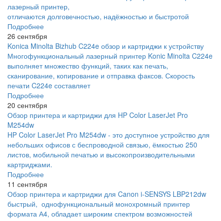
лазерный принтер,
отличаются долговечностью, надёжностью и быстротой
Подробнее
26 сентября
Konica Minolta Bizhub C224e обзор и картриджи к устройству
Многофункциональный лазерный принтер Konic Minolta C224e
выполняет множество функций, таких как печать,
сканирование, копирование и отправка факсов. Скорость
печати C224e составляет
Подробнее
20 сентября
Обзор принтера и картриджи для HP Color LaserJet Pro
M254dw
HP Color LaserJet Pro M254dw - это доступное устройство для
небольших офисов с беспроводной связью, ёмкостью 250
листов, мобильной печатью и высокопроизводительными
картриджами.
Подробнее
11 сентября
Обзор принтера и картриджи для Canon i-SENSYS LBP212dw
быстрый, однофункциональный монохромный принтер
формата А4, обладает широким спектром возможностей