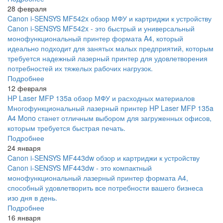
28 февраля
Canon i-SENSYS MF542x обзор МФУ и картриджи к устройству
Canon i-SENSYS MF542x - это быстрый и универсальный
монофункциональный принтер формата A4, который
идеально подходит для занятых малых предприятий, которым
требуется надежный лазерный принтер для удовлетворения
потребностей их тяжелых рабочих нагрузок.
Подробнее
12 февраля
HP Laser MFP 135a обзор МФУ и расходных материалов
Многофункциональный лазерный принтер HP Laser MFP 135a
A4 Mono станет отличным выбором для загруженных офисов,
которым требуется быстрая печать.
Подробнее
24 января
Canon i-SENSYS MF443dw обзор и картриджи к устройству
Canon i-SENSYS MF443dw - это компактный
монофункциональный лазерный принтер формата А4,
способный удовлетворить все потребности вашего бизнеса
изо дня в день.
Подробнее
16 января