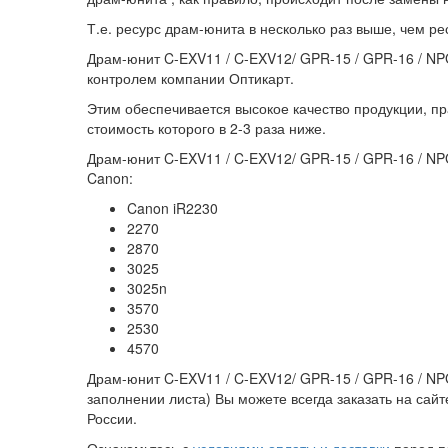
Т.е. ресурс драм-юнита в несколько раз выше, чем р
Драм-юнит C-EXV11 / C-EXV12/ GPR-15 / GPR-16 / NPG
контролем компании Оптикарт.
Этим обеспечивается высокое качество продукции, пр
стоимость которого в 2-3 раза ниже.
Драм-юнит C-EXV11 / C-EXV12/ GPR-15 / GPR-16 / NP
Canon:
Canon iR2230
2270
2870
3025
3025n
3570
2530
4570
Драм-юнит C-EXV11 / C-EXV12/ GPR-15 / GPR-16 / NP
заполнении листа) Вы можете всегда заказать на сай
России.