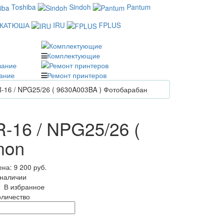
Toshiba
Sindoh
Pantum
КАТЮША
IRU
FPLUS
Комплектующие
ание
Ремонт принтеров
R-16 / NPG25/26 ( 9630A003BA ) Фотобарабан
-16 / NPG25/26 (
non
ена:
9 200 руб.
 наличии
В избранное
оличество