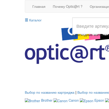
Главная
Почему Optic@rt ?
Организац
Каталог
Совместимые картрид
и расходные материа
Выбор по названию картриджа
|
Выбор по названию
Brother
Canon
Epson