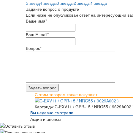
5 звезд
4 звезды
3 звезды
2 звезды
1 звезда
Задайте вопрос о продукте
Если ниже не опубликован ответ на интересующий вас
Ваше имя
*
Ваш E-mail
*
Вопрос
*
С этим товаром также покупают:
Картридж C-EXV11 / GPR-15 / NRG55 ( 9629A002 
Вы недавно смотрели
Акции и анонсы