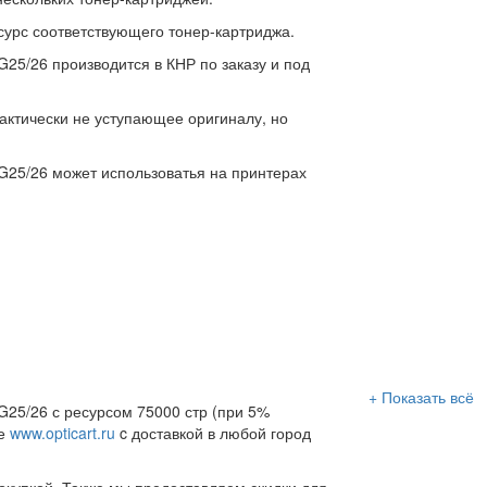
есурс соответствующего тонер-картриджа.
25/26 производится в КНР по заказу и под
актически не уступающее оригиналу, но
G25/26 может использоватья на принтерах
+ Показать всё
G25/26 с ресурсом 75000 стр (при 5%
те
www.opticart.ru
c доставкой в любой город