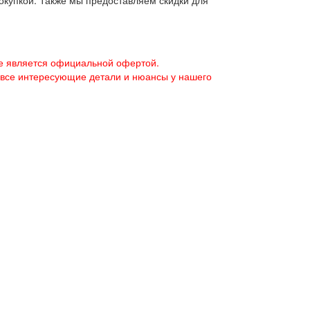
окупкой. Также мы предоставляем скидки для
е является официальной офертой.
 все интересующие детали и нюансы у нашего