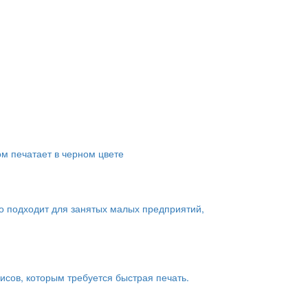
ом печатает в черном цвете
о подходит для занятых малых предприятий,
сов, которым требуется быстрая печать.