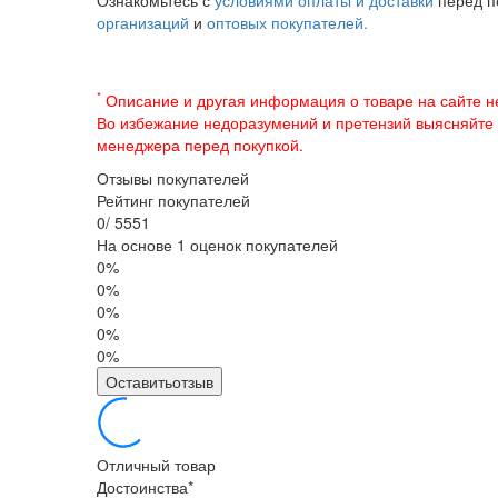
Ознакомьтесь с
условиями оплаты и доставки
перед п
организаций
и
оптовых покупателей.
*
Описание и другая информация о товаре на сайте н
Во избежание недоразумений и претензий выясняйте
менеджера перед покупкой.
Отзывы покупателей
Рейтинг покупателей
0
/
5
5
5
1
На основе 1 оценок покупателей
0%
0%
0%
0%
0%
Оставитьотзыв
Отличный товар
Достоинства
*