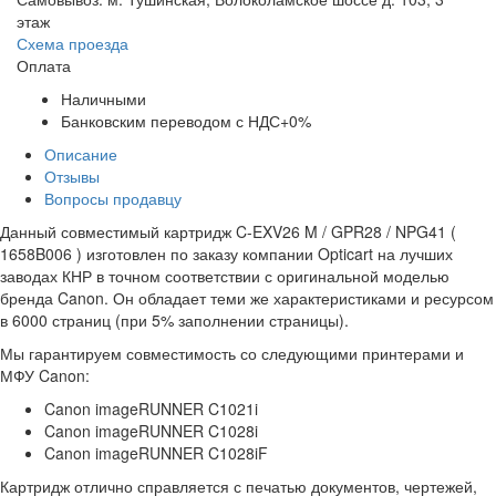
этаж
Схема проезда
Оплата
Наличными
Банковским переводом с НДС+0%
Описание
Отзывы
Вопросы продавцу
Данный совместимый картридж C-EXV26 M / GPR28 / NPG41 (
1658B006 ) изготовлен по заказу компании Opticart на лучших
заводах КНР в точном соответствии с оригинальной моделью
бренда Canon. Он обладает теми же характеристиками и ресурсом
в 6000 страниц (при 5% заполнении страницы).
Мы гарантируем совместимость со следующими принтерами и
МФУ Canon:
Canon imageRUNNER C1021i
Canon imageRUNNER C1028i
Canon imageRUNNER C1028iF
Картридж отлично справляется с печатью документов, чертежей,