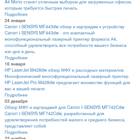
A4 Mono станет отличным выбором для загруженных офисов,
которым требуется быстрая печать.
Подробнее
24 января
Canon i-SENSYS MF443dw обзор и картриджи к устройству
Canon i-SENSYS MF443dw - это компактный
монофункциональный лазерный принтер формата А4,
способный удовлетворить все потребности вашего бизнеса
изо дня в день.
Подробнее
16 января
HP LaserJet M428dw обзор МФУ и расходных материалов
Монофонический многофункциональный лазерный принтер
HP LaserJet Pro M428dw предлагает множество функций для
вас и вашей печати
Подробнее
03 декабря
Обзор МФУ и картриджей для Canon I-SENSYS MF742Cdw
Canon i-SENSYS MF742Cdw, разработанный для
удовлетворения потребностей малого и среднего бизнеса,
представляет собой
Подробнее
22 ноября