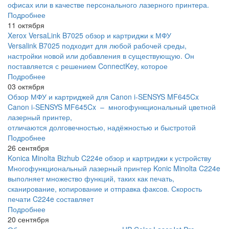
офисах или в качестве персонального лазерного принтера.
Подробнее
11 октября
Xerox VersaLink B7025 обзор и картриджи к МФУ
Versalink B7025 подходит для любой рабочей среды,
настройки новой или добавления в существующую. Он
поставляется с решением ConnectKey, которое
Подробнее
03 октября
Обзор МФУ и картриджей для Canon i-SENSYS MF645Cx
Canon i-SENSYS MF645Cx – многофункциональный цветной
лазерный принтер,
отличаются долговечностью, надёжностью и быстротой
Подробнее
26 сентября
Konica Minolta Bizhub C224e обзор и картриджи к устройству
Многофункциональный лазерный принтер Konic Minolta C224e
выполняет множество функций, таких как печать,
сканирование, копирование и отправка факсов. Скорость
печати C224e составляет
Подробнее
20 сентября