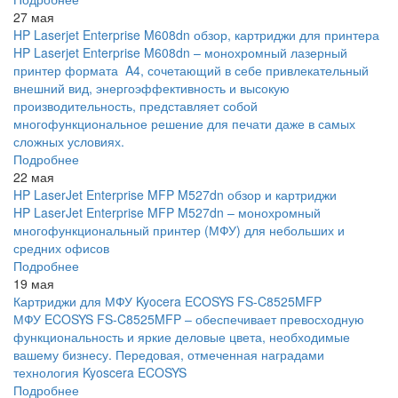
27 мая
HP Laserjet Enterprise M608dn обзор, картриджи для принтера
HP Laserjet Enterprise M608dn – монохромный лазерный
принтер формата A4, сочетающий в себе привлекательный
внешний вид, энергоэффективность и высокую
производительность, представляет собой
многофункциональное решение для печати даже в самых
сложных условиях.
Подробнее
22 мая
HP LaserJet Enterprise MFP M527dn обзор и картриджи
HP LaserJet Enterprise MFP M527dn – монохромный
многофункциональный принтер (МФУ) для небольших и
средних офисов
Подробнее
19 мая
Картриджи для МФУ Kyocera ECOSYS FS-C8525MFP
МФУ ECOSYS FS-C8525MFP – обеспечивает превосходную
функциональность и яркие деловые цвета, необходимые
вашему бизнесу. Передовая, отмеченная наградами
технология Kyoscera ECOSYS
Подробнее