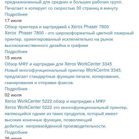
предназначенный для средних и больших рабочих групп.
Печатает и копирует со скоростью 30 страниц в минуту
Подробнее
17 июля
Обзор принтера и картриджей к Xerox Phaser 7800
Xerox Phaser 7800 - это широкоформатный цветной лазерный
принтер, ориентированный исключительно на рынок
высококачественного дизайна и графики
Подробнее
15 июля
Обзор МФУ и картриджи для Xerox WorkCenter 3345
Новый многофункциональный принтер WorkCentre 3345,
предлагает стандартные функции печати, копирования,
сканирования и отправки факсов.
Подробнее
02 июля
Xerox WorkCenter 5222 обзор и картриджи к МФУ
Xerox WorkCenter 5222 это многофункциональный принтер,
являющийся одним из таких продуктов, который имеет
высокие конечные функции, позволяющий
добиться непревзойдённой производительности.
Подробнее
26 июня