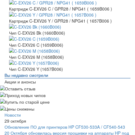
Картридж C-EXV26 C / GPR28 / NPG41 ( 1659B006 )
Картридж C-EXV26 Y / GPR28 / NPG41 ( 1657B006 )
Чип C-EXV26 Bk (1660B006)
Чип C-EXV26 C (1659B006)
Чип C-EXV26 M (1658B006)
Чип C-EXV26 Y (1657B006)
Вы недавно смотрели
Акции и анонсы
Новости
29 октября
Обновление ПО для принтеров HP CF530-533A / CF540-543
20 Октября обновилась версия прошивки на аппараты HP под