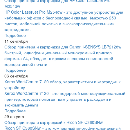
Обзор принтера и картриджи для HP Color LaserJet Pro
M254dw
HP Color LaserJet Pro M254dw - это доступное устройство для
небольших офисов с беспроводной связью, ёмкостью 250
листов, мобильной печатью и высокопроизводительными
картриджами.
Подробнее
11 сентября
Обзор принтера и картриджи для Canon i-SENSYS LBP212dw
быстрый, однофункциональный монохромный принтер
формата А4, обладает широким спектром возможностей
корпоративной печати
Подробнее
06 сентября
Xerox WorkCentre 7120 обзор, характеристики и картриджи к
устройству
Xerox WorkCentre 7120 - это недорогой многофункциональный
принтер, который помогает вам управлять расходами и
экономить деньги
Подробнее
29 августа
Обзор принтера и картриджей к Ricoh SP C360SNw
Ricoh SP C360SNw – это компактный многофункциональный