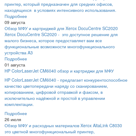
принтер, который предназначен для средних офисов,
находящихся в условиях интенсивного использования.
Подробнее
09 августа
Обзор МФУ и картриджей для Xerox DocuCentre SC2020
Xerox DocuCentre SC2020 - это доступное решение для
малого бизнеса, которое предоставляет вам все
функциональные возможности многофункционального
устройства A3
Подробнее
01 августа
HP ColorLaserJet CM6040 обзор и картриджи для МФУ
HP ColorLaserJet CM6040 - предлагает конкурентоспособное
качество цветопередачи наряду со сканированием,
копированием, цифровой отправкой и факсом, в
исключительно надёжной и простой в управлении
комплектации.
Подробнее
26 июля
Обзор МФУ и расходных материалов Xerox AltaLink C8030
это цветной многофункциональный принтер,