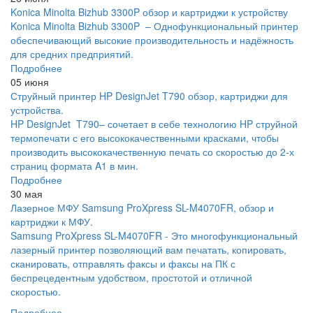
Konica Minolta Bizhub 3300P обзор и картриджи к устройству
Konica Minolta Bizhub 3300P – Однофункциональный принтер
обеспечивающий высокие производительность и надёжность
для средних предприятий.
Подробнее
05 июня
Струйный принтер HP DesignJet T790 обзор, картриджи для
устройства.
HP DesignJet T790– сочетает в себе технологию HP струйной
термопечати с его высококачественными красками, чтобы
производить высококачественную печать со скоростью до 2-х
страниц формата A1 в мин.
Подробнее
30 мая
Лазерное МФУ Samsung ProXpress SL-M4070FR, обзор и
картриджи к МФУ.
Samsung ProXpress SL-M4070FR - Это многофункциональный
лазерный принтер позволяющий вам печатать, копировать,
сканировать, отправлять факсы и факсы на ПК с
беспрецедентным удобством, простотой и отличной
скоростью.
Подробнее