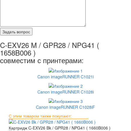
C-EXV26 M / GPR28 / NPG41 (
1658B006 )
совместим с принтерами:
Canon imageRUNNER C1021i
Canon imageRUNNER C1028i
Canon imageRUNNER C1028iF
С этим товаром также покупают:
Картридж C-EXV26 Bk / GPR28 / NPG41 ( 1660B006 )