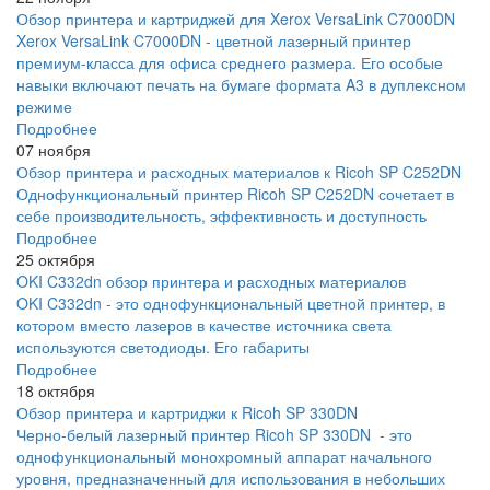
Обзор принтера и картриджей для Xerox VersaLink C7000DN
Xerox VersaLink C7000DN - цветной лазерный принтер
премиум-класса для офиса среднего размера. Его особые
навыки включают печать на бумаге формата A3 в дуплексном
режиме
Подробнее
07 ноября
Обзор принтера и расходных материалов к Ricoh SP C252DN
Однофункциональный принтер Ricoh SP C252DN сочетает в
себе производительность, эффективность и доступность
Подробнее
25 октября
OKI C332dn обзор принтера и расходных материалов
OKI C332dn - это однофункциональный цветной принтер, в
котором вместо лазеров в качестве источника света
используются светодиоды. Его габариты
Подробнее
18 октября
Обзор принтера и картриджи к Ricoh SP 330DN
Черно-белый лазерный принтер Ricoh SP 330DN - это
однофункциональный монохромный аппарат начального
уровня, предназначенный для использования в небольших