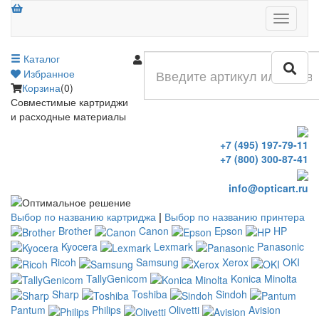
Меню
Каталог
Войти
Избранное
Корзина
(0)
Совместимые картриджи
и расходные материалы
+7 (495) 197-79-11
+7 (800) 300-87-41
info@opticart.ru
Выбор по названию картриджа
|
Выбор по названию принтера
Brother
Canon
Epson
HP
Kyocera
Lexmark
Panasonic
Ricoh
Samsung
Xerox
OKI
TallyGenicom
Konica Minolta
Sharp
Toshiba
Sindoh
Pantum
Philips
Olivetti
Avision