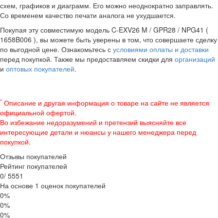
схем, графиков и диаграмм. Его можно неоднократно заправлять.
Со временем качество печати аналога не ухудшается.
Покупая эту совместимую модель C-EXV26 M / GPR28 / NPG41 (
1658B006 ), вы можете быть уверены в том, что совершаете сделку
по выгодной цене. Ознакомьтесь с
условиями оплаты и доставки
перед покупкой. Также мы предоставляем скидки для
организаций
и
оптовых покупателей
.
*
Описание и другая информация о товаре на сайте не является
официальной офертой.
Во избежание недоразумений и претензий выясняйте все
интересующие детали и нюансы у нашего менеджера перед
покупкой.
Отзывы покупателей
Рейтинг покупателей
0
/
5
5
5
1
На основе 1 оценок покупателей
0%
0%
0%