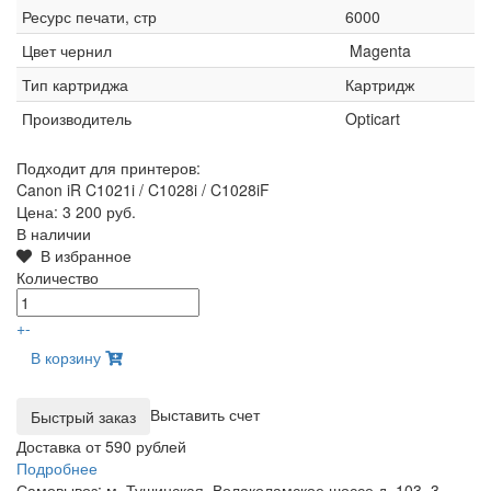
Ресурс печати, стр
6000
Цвет чернил
Magenta
Тип картриджа
Картридж
Производитель
Opticart
Подходит для принтеров:
Canon iR C1021i / C1028i / C1028iF
Цена:
3 200 руб.
В наличии
В избранное
Количество
+
-
В корзину
Выставить счет
Доставка от 590 рублей
Подробнее
Самовывоз: м. Тушинская, Волоколамское шоссе д. 103, 3