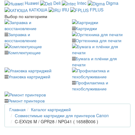
Huawei
Deli
Intec
Digma
КАТЮША
IRU
FPLUS
Выбор по категориям
Картриджи
Заправка и
восстановление
Оргтехника для печати
Комплектующие
Бумага и плёнки для
печати
Упаковка картриджей
Профилактика и
техобслуживание
Ремонт принтеров
Главная
Каталог картриджей
Совместимые картриджи для принтеров Canon
C-EXV26 M / GPR28 / NPG41 ( 1658B006 )