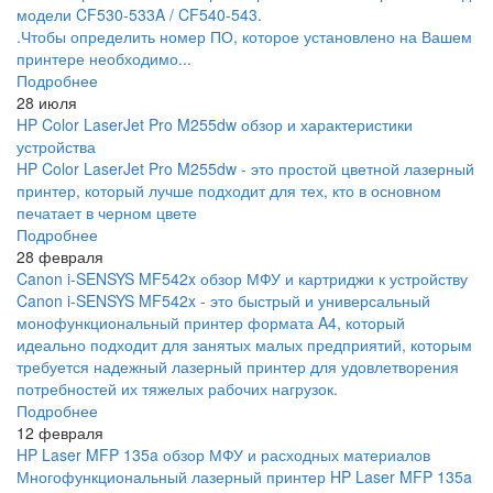
модели CF530-533A / CF540-543.
.Чтобы определить номер ПО, которое установлено на Вашем
принтере необходимо...
Подробнее
28 июля
HP Color LaserJet Pro M255dw обзор и характеристики
устройства
HP Color LaserJet Pro M255dw - это простой цветной лазерный
принтер, который лучше подходит для тех, кто в основном
печатает в черном цвете
Подробнее
28 февраля
Canon i-SENSYS MF542x обзор МФУ и картриджи к устройству
Canon i-SENSYS MF542x - это быстрый и универсальный
монофункциональный принтер формата A4, который
идеально подходит для занятых малых предприятий, которым
требуется надежный лазерный принтер для удовлетворения
потребностей их тяжелых рабочих нагрузок.
Подробнее
12 февраля
HP Laser MFP 135a обзор МФУ и расходных материалов
Многофункциональный лазерный принтер HP Laser MFP 135a