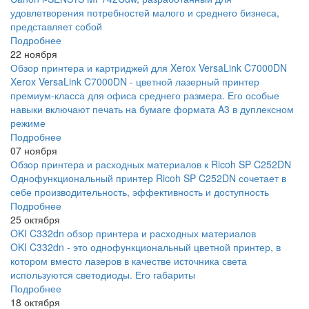
удовлетворения потребностей малого и среднего бизнеса,
представляет собой
Подробнее
22 ноября
Обзор принтера и картриджей для Xerox VersaLink C7000DN
Xerox VersaLink C7000DN - цветной лазерный принтер
премиум-класса для офиса среднего размера. Его особые
навыки включают печать на бумаге формата A3 в дуплексном
режиме
Подробнее
07 ноября
Обзор принтера и расходных материалов к Ricoh SP C252DN
Однофункциональный принтер Ricoh SP C252DN сочетает в
себе производительность, эффективность и доступность
Подробнее
25 октября
OKI C332dn обзор принтера и расходных материалов
OKI C332dn - это однофункциональный цветной принтер, в
котором вместо лазеров в качестве источника света
используются светодиоды. Его габариты
Подробнее
18 октября