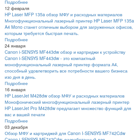
Подробнее
12 февраля
HP Laser MFP 135a обзор МФУ и расходных материалов
Многофункциональный лазерный принтер HP Laser MFP 135a
A4 Mono станет отличным выбором для загруженных офисов,
которым требуется быстрая печать.
Подробнее
24 января
Canon i-SENSYS MF443dw обзор и картриджи к устройству
Canon i-SENSYS MF443dw - это компактный
монофункциональный лазерный принтер формата А4,
способный удовлетворить все потребности вашего бизнеса
изо дня в день.
Подробнее
16 января
HP LaserJet M428dw обзор МФУ и расходных материалов
Монофонический многофункциональный лазерный принтер
HP LaserJet Pro M428dw предлагает множество функций для
вас и вашей печати
Подробнее
03 декабря
Обзор МФУ и картриджей для Canon I-SENSYS MF742Cdw
Canon i-SENSYS MF742Cdw, разработанный для