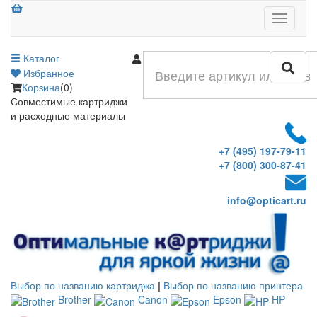
Меню
Каталог
Войти
Избранное
Корзина
(0)
Совместимые картриджи
и расходные материалы
+7 (495) 197-79-11
+7 (800) 300-87-41
info@opticart.ru
Выбор по названию картриджа
|
Выбор по названию принтера
Brother
Canon
Epson
HP