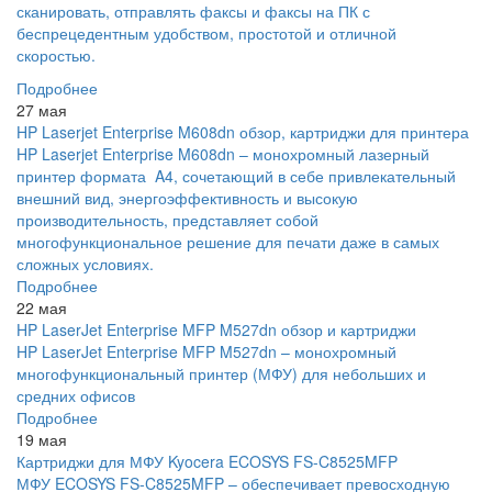
сканировать, отправлять факсы и факсы на ПК с
беспрецедентным удобством, простотой и отличной
скоростью.
Подробнее
27 мая
HP Laserjet Enterprise M608dn обзор, картриджи для принтера
HP Laserjet Enterprise M608dn – монохромный лазерный
принтер формата A4, сочетающий в себе привлекательный
внешний вид, энергоэффективность и высокую
производительность, представляет собой
многофункциональное решение для печати даже в самых
сложных условиях.
Подробнее
22 мая
HP LaserJet Enterprise MFP M527dn обзор и картриджи
HP LaserJet Enterprise MFP M527dn – монохромный
многофункциональный принтер (МФУ) для небольших и
средних офисов
Подробнее
19 мая
Картриджи для МФУ Kyocera ECOSYS FS-C8525MFP
МФУ ECOSYS FS-C8525MFP – обеспечивает превосходную