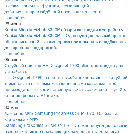
высокие конечные функции, позволяющий
добиться непревзойдённой производительности.
Подробнее
26 июня
Konica Minolta Bizhub 3300P обзор и картриджи к устройству
Konica Minolta Bizhub 3300P – Однофункциональный принтер
обеспечивающий высокие производительность и надёжность
для средних предприятий.
Подробнее
05 июня
Струйный принтер HP DesignJet T790 обзор, картриджи для
устройства.
HP DesignJet T790– сочетает в себе технологию HP струйной
термопечати с его высококачественными красками, чтобы
производить высококачественную печать со скоростью до 2-х
страниц формата A1 в мин.
Подробнее
30 мая
Лазерное МФУ Samsung ProXpress SL-M4070FR, обзор и
картриджи к МФУ.
Samsung ProXpress SL-M4070FR - Это многофункциональный
лазерный принтер позволяющий вам печатать, копировать,