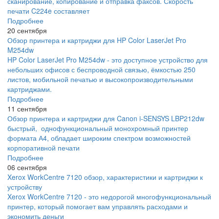
сканирование, копирование и отправка факсов. Скорость
печати C224e составляет
Подробнее
20 сентября
Обзор принтера и картриджи для HP Color LaserJet Pro
M254dw
HP Color LaserJet Pro M254dw - это доступное устройство для
небольших офисов с беспроводной связью, ёмкостью 250
листов, мобильной печатью и высокопроизводительными
картриджами.
Подробнее
11 сентября
Обзор принтера и картриджи для Canon i-SENSYS LBP212dw
быстрый, однофункциональный монохромный принтер
формата А4, обладает широким спектром возможностей
корпоративной печати
Подробнее
06 сентября
Xerox WorkCentre 7120 обзор, характеристики и картриджи к
устройству
Xerox WorkCentre 7120 - это недорогой многофункциональный
принтер, который помогает вам управлять расходами и
экономить деньги