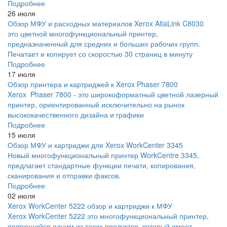
Подробнее
26 июля
Обзор МФУ и расходных материалов Xerox AltaLink C8030
это цветной многофункциональный принтер,
предназначенный для средних и больших рабочих групп.
Печатает и копирует со скоростью 30 страниц в минуту
Подробнее
17 июля
Обзор принтера и картриджей к Xerox Phaser 7800
Xerox Phaser 7800 - это широкоформатный цветной лазерный
принтер, ориентированный исключительно на рынок
высококачественного дизайна и графики
Подробнее
15 июля
Обзор МФУ и картриджи для Xerox WorkCenter 3345
Новый многофункциональный принтер WorkCentre 3345,
предлагает стандартные функции печати, копирования,
сканирования и отправки факсов.
Подробнее
02 июля
Xerox WorkCenter 5222 обзор и картриджи к МФУ
Xerox WorkCenter 5222 это многофункциональный принтер,
являющийся одним из таких продуктов, который имеет