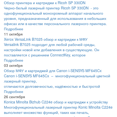
Обзор принтера и картриджи к Ricoh SP 330DN
Черно-белый лазерный принтер Ricoh SP 330DN - это
однофункциональный монохромный аппарат начального
уровня, предназначенный для использования в небольших
офисах или в качестве персонального лазерного принтера.
Подробнее
11 октября
Xerox VersaLink B7025 обзор и картриджи к МФУ
Versalink B7025 подходит для любой рабочей среды,
настройки новой или добавления в существующую. Он
поставляется с решением ConnectKey, которое
Подробнее
03 октября
Обзор МФУ и картриджей для Canon i-SENSYS MF645Cx
Canon i-SENSYS MF645Cx – многофункциональный цветной
лазерный принтер,
отличаются долговечностью, надёжностью и быстротой
Подробнее
26 сентября
Konica Minolta Bizhub C224e обзор и картриджи к устройству
Многофункциональный лазерный принтер Konic Minolta C224e
выполняет множество функций, таких как печать,