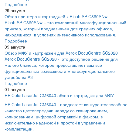
Подробнее
29 августа
Обзор принтера и картриджей к Ricoh SP C360SNw
Ricoh SP C360SNw – это компактный многофункциональный
принтер, который предназначен для средних офисов,
находящихся в условиях интенсивного использования.
Подробнее
09 августа
Обзор МФУ и картриджей для Xerox DocuCentre SC2020
Xerox DocuCentre SC2020 - это доступное решение для
малого бизнеса, которое предоставляет вам все
функциональные возможности многофункционального
устройства A3
Подробнее
01 августа
HP ColorLaserJet CM6040 обзор и картриджи для МФУ
HP ColorLaserJet CM6040 - предлагает конкурентоспособное
качество цветопередачи наряду со сканированием,
копированием, цифровой отправкой и факсом, в
исключительно надёжной и простой в управлении
комплектации.