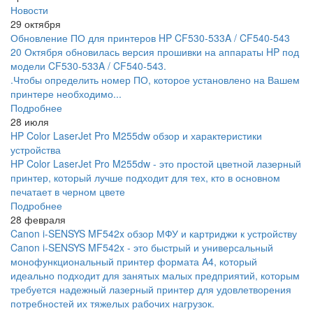
Новости
29 октября
Обновление ПО для принтеров HP CF530-533A / CF540-543
20 Октября обновилась версия прошивки на аппараты HP под
модели CF530-533A / CF540-543.
.Чтобы определить номер ПО, которое установлено на Вашем
принтере необходимо...
Подробнее
28 июля
HP Color LaserJet Pro M255dw обзор и характеристики
устройства
HP Color LaserJet Pro M255dw - это простой цветной лазерный
принтер, который лучше подходит для тех, кто в основном
печатает в черном цвете
Подробнее
28 февраля
Canon i-SENSYS MF542x обзор МФУ и картриджи к устройству
Canon i-SENSYS MF542x - это быстрый и универсальный
монофункциональный принтер формата A4, который
идеально подходит для занятых малых предприятий, которым
требуется надежный лазерный принтер для удовлетворения
потребностей их тяжелых рабочих нагрузок.