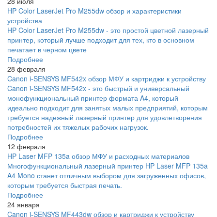
28 июля
HP Color LaserJet Pro M255dw обзор и характеристики
устройства
HP Color LaserJet Pro M255dw - это простой цветной лазерный
принтер, который лучше подходит для тех, кто в основном
печатает в черном цвете
Подробнее
28 февраля
Canon i-SENSYS MF542x обзор МФУ и картриджи к устройству
Canon i-SENSYS MF542x - это быстрый и универсальный
монофункциональный принтер формата A4, который
идеально подходит для занятых малых предприятий, которым
требуется надежный лазерный принтер для удовлетворения
потребностей их тяжелых рабочих нагрузок.
Подробнее
12 февраля
HP Laser MFP 135a обзор МФУ и расходных материалов
Многофункциональный лазерный принтер HP Laser MFP 135a
A4 Mono станет отличным выбором для загруженных офисов,
которым требуется быстрая печать.
Подробнее
24 января
Canon i-SENSYS MF443dw обзор и картриджи к устройству