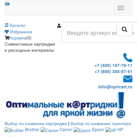
Меню
Каталог
Войти
Избранное
Корзина
(0)
Совместимые картриджи
и расходные материалы
+7 (495) 197-79-11
+7 (800) 300-87-41
info@opticart.ru
Выбор по названию картриджа
|
Выбор по названию принтера
Brother
Canon
Epson
HP