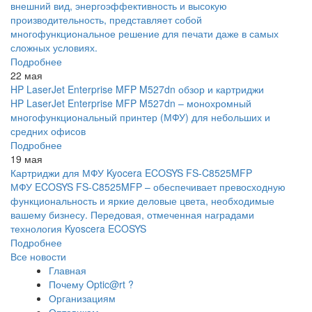
внешний вид, энергоэффективность и высокую
производительность, представляет собой
многофункциональное решение для печати даже в самых
сложных условиях.
Подробнее
22 мая
HP LaserJet Enterprise MFP M527dn обзор и картриджи
HP LaserJet Enterprise MFP M527dn – монохромный
многофункциональный принтер (МФУ) для небольших и
средних офисов
Подробнее
19 мая
Картриджи для МФУ Kyocera ECOSYS FS-C8525MFP
МФУ ECOSYS FS-C8525MFP – обеспечивает превосходную
функциональность и яркие деловые цвета, необходимые
вашему бизнесу. Передовая, отмеченная наградами
технология Kyoscera ECOSYS
Подробнее
Все новости
Главная
Почему Optic@rt ?
Организациям