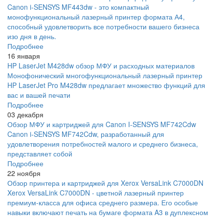
Canon i-SENSYS MF443dw - это компактный
монофункциональный лазерный принтер формата А4,
способный удовлетворить все потребности вашего бизнеса
изо дня в день.
Подробнее
16 января
HP LaserJet M428dw обзор МФУ и расходных материалов
Монофонический многофункциональный лазерный принтер
HP LaserJet Pro M428dw предлагает множество функций для
вас и вашей печати
Подробнее
03 декабря
Обзор МФУ и картриджей для Canon I-SENSYS MF742Cdw
Canon i-SENSYS MF742Cdw, разработанный для
удовлетворения потребностей малого и среднего бизнеса,
представляет собой
Подробнее
22 ноября
Обзор принтера и картриджей для Xerox VersaLink C7000DN
Xerox VersaLink C7000DN - цветной лазерный принтер
премиум-класса для офиса среднего размера. Его особые
навыки включают печать на бумаге формата A3 в дуплексном