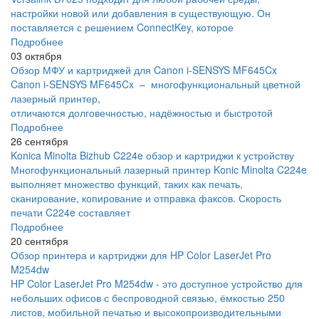
настройки новой или добавления в существующую. Он
поставляется с решением ConnectKey, которое
Подробнее
03 октября
Обзор МФУ и картриджей для Canon i-SENSYS MF645Cx
Canon i-SENSYS MF645Cx – многофункциональный цветной
лазерный принтер,
отличаются долговечностью, надёжностью и быстротой
Подробнее
26 сентября
Konica Minolta Bizhub C224e обзор и картриджи к устройству
Многофункциональный лазерный принтер Konic Minolta C224e
выполняет множество функций, таких как печать,
сканирование, копирование и отправка факсов. Скорость
печати C224e составляет
Подробнее
20 сентября
Обзор принтера и картриджи для HP Color LaserJet Pro
M254dw
HP Color LaserJet Pro M254dw - это доступное устройство для
небольших офисов с беспроводной связью, ёмкостью 250
листов, мобильной печатью и высокопроизводительными