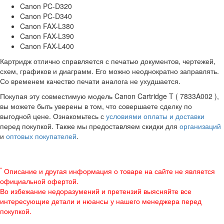
Canon PC-D320
Canon PC-D340
Canon FAX-L380
Canon FAX-L390
Canon FAX-L400
Картридж отлично справляется с печатью документов, чертежей,
схем, графиков и диаграмм. Его можно неоднократно заправлять.
Со временем качество печати аналога не ухудшается.
Покупая эту совместимую модель Canon Cartridge T ( 7833A002 ),
вы можете быть уверены в том, что совершаете сделку по
выгодной цене. Ознакомьтесь с
условиями оплаты и доставки
перед покупкой. Также мы предоставляем скидки для
организаций
и
оптовых покупателей
.
*
Описание и другая информация о товаре на сайте не является
официальной офертой.
Во избежание недоразумений и претензий выясняйте все
интересующие детали и нюансы у нашего менеджера перед
покупкой.