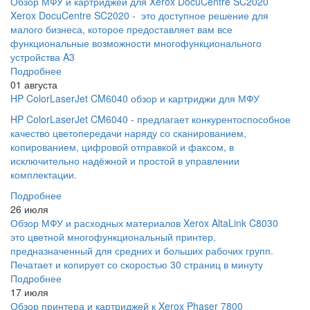
Обзор МФУ и картриджей для Xerox DocuCentre SC2020
Xerox DocuCentre SC2020 - это доступное решение для
малого бизнеса, которое предоставляет вам все
функциональные возможности многофункционального
устройства A3
Подробнее
01 августа
HP ColorLaserJet CM6040 обзор и картриджи для МФУ
HP ColorLaserJet CM6040 - предлагает конкурентоспособное
качество цветопередачи наряду со сканированием,
копированием, цифровой отправкой и факсом, в
исключительно надёжной и простой в управлении
комплектации.
Подробнее
26 июля
Обзор МФУ и расходных материалов Xerox AltaLink C8030
это цветной многофункциональный принтер,
предназначенный для средних и больших рабочих групп.
Печатает и копирует со скоростью 30 страниц в минуту
Подробнее
17 июля
Обзор принтера и картриджей к Xerox Phaser 7800