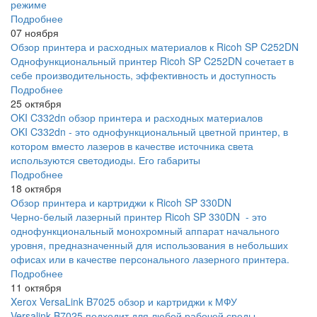
режиме
Подробнее
07 ноября
Обзор принтера и расходных материалов к Ricoh SP C252DN
Однофункциональный принтер Ricoh SP C252DN сочетает в
себе производительность, эффективность и доступность
Подробнее
25 октября
OKI C332dn обзор принтера и расходных материалов
OKI C332dn - это однофункциональный цветной принтер, в
котором вместо лазеров в качестве источника света
используются светодиоды. Его габариты
Подробнее
18 октября
Обзор принтера и картриджи к Ricoh SP 330DN
Черно-белый лазерный принтер Ricoh SP 330DN - это
однофункциональный монохромный аппарат начального
уровня, предназначенный для использования в небольших
офисах или в качестве персонального лазерного принтера.
Подробнее
11 октября
Xerox VersaLink B7025 обзор и картриджи к МФУ
Versalink B7025 подходит для любой рабочей среды,