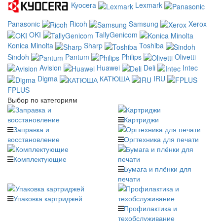
Kyocera
Lexmark
Panasonic
Ricoh
Samsung
Xerox
OKI
TallyGenicom
Konica Minolta
Sharp
Toshiba
Sindoh
Pantum
Philips
Olivetti
Avision
Huawei
Deli
Intec
Digma
КАТЮША
IRU
FPLUS
Выбор по категориям
Картриджи
Заправка и
восстановление
Оргтехника для печати
Комплектующие
Бумага и плёнки для
печати
Упаковка картриджей
Профилактика и
техобслуживание