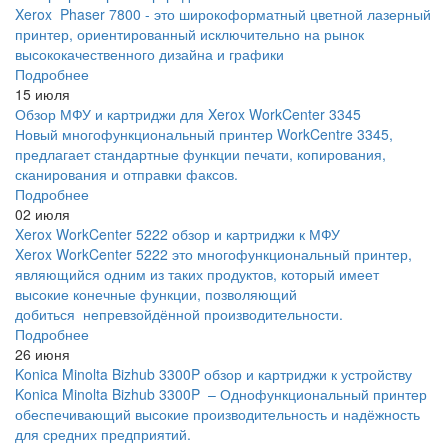
Xerox Phaser 7800 - это широкоформатный цветной лазерный
принтер, ориентированный исключительно на рынок
высококачественного дизайна и графики
Подробнее
15 июля
Обзор МФУ и картриджи для Xerox WorkCenter 3345
Новый многофункциональный принтер WorkCentre 3345,
предлагает стандартные функции печати, копирования,
сканирования и отправки факсов.
Подробнее
02 июля
Xerox WorkCenter 5222 обзор и картриджи к МФУ
Xerox WorkCenter 5222 это многофункциональный принтер,
являющийся одним из таких продуктов, который имеет
высокие конечные функции, позволяющий
добиться непревзойдённой производительности.
Подробнее
26 июня
Konica Minolta Bizhub 3300P обзор и картриджи к устройству
Konica Minolta Bizhub 3300P – Однофункциональный принтер
обеспечивающий высокие производительность и надёжность
для средних предприятий.