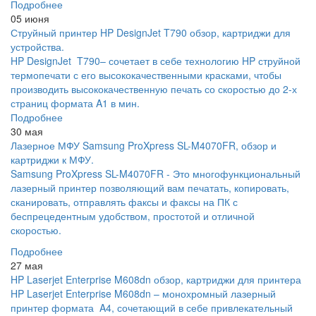
Подробнее
05 июня
Струйный принтер HP DesignJet T790 обзор, картриджи для
устройства.
HP DesignJet T790– сочетает в себе технологию HP струйной
термопечати с его высококачественными красками, чтобы
производить высококачественную печать со скоростью до 2-х
страниц формата A1 в мин.
Подробнее
30 мая
Лазерное МФУ Samsung ProXpress SL-M4070FR, обзор и
картриджи к МФУ.
Samsung ProXpress SL-M4070FR - Это многофункциональный
лазерный принтер позволяющий вам печатать, копировать,
сканировать, отправлять факсы и факсы на ПК с
беспрецедентным удобством, простотой и отличной
скоростью.
Подробнее
27 мая
HP Laserjet Enterprise M608dn обзор, картриджи для принтера
HP Laserjet Enterprise M608dn – монохромный лазерный
принтер формата A4, сочетающий в себе привлекательный