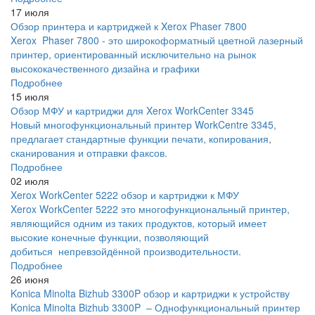
17 июля
Обзор принтера и картриджей к Xerox Phaser 7800
Xerox Phaser 7800 - это широкоформатный цветной лазерный
принтер, ориентированный исключительно на рынок
высококачественного дизайна и графики
Подробнее
15 июля
Обзор МФУ и картриджи для Xerox WorkCenter 3345
Новый многофункциональный принтер WorkCentre 3345,
предлагает стандартные функции печати, копирования,
сканирования и отправки факсов.
Подробнее
02 июля
Xerox WorkCenter 5222 обзор и картриджи к МФУ
Xerox WorkCenter 5222 это многофункциональный принтер,
являющийся одним из таких продуктов, который имеет
высокие конечные функции, позволяющий
добиться непревзойдённой производительности.
Подробнее
26 июня
Konica Minolta Bizhub 3300P обзор и картриджи к устройству
Konica Minolta Bizhub 3300P – Однофункциональный принтер