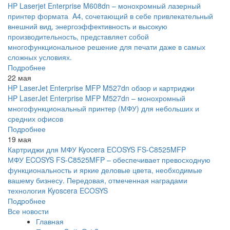
HP Laserjet Enterprise M608dn – монохромный лазерный
принтер формата A4, сочетающий в себе привлекательный
внешний вид, энергоэффективность и высокую
производительность, представляет собой
многофункциональное решение для печати даже в самых
сложных условиях.
Подробнее
22 мая
HP LaserJet Enterprise MFP M527dn обзор и картриджи
HP LaserJet Enterprise MFP M527dn – монохромный
многофункциональный принтер (МФУ) для небольших и
средних офисов
Подробнее
19 мая
Картриджи для МФУ Kyocera ECOSYS FS-C8525MFP
МФУ ECOSYS FS-C8525MFP – обеспечивает превосходную
функциональность и яркие деловые цвета, необходимые
вашему бизнесу. Передовая, отмеченная наградами
технология Kyoscera ECOSYS
Подробнее
Все новости
Главная