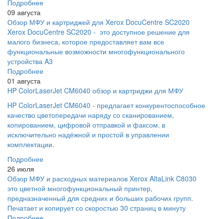
Подробнее
09 августа
Обзор МФУ и картриджей для Xerox DocuCentre SC2020
Xerox DocuCentre SC2020 - это доступное решение для
малого бизнеса, которое предоставляет вам все
функциональные возможности многофункционального
устройства A3
Подробнее
01 августа
HP ColorLaserJet CM6040 обзор и картриджи для МФУ
HP ColorLaserJet CM6040 - предлагает конкурентоспособное
качество цветопередачи наряду со сканированием,
копированием, цифровой отправкой и факсом, в
исключительно надёжной и простой в управлении
комплектации.
Подробнее
26 июля
Обзор МФУ и расходных материалов Xerox AltaLink C8030
это цветной многофункциональный принтер,
предназначенный для средних и больших рабочих групп.
Печатает и копирует со скоростью 30 страниц в минуту
Подробнее