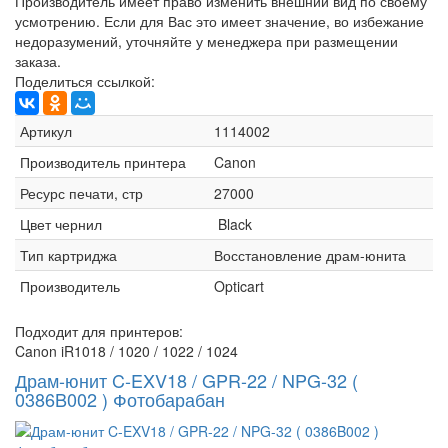
Производитель имеет право изменить внешний вид по своему
усмотрению. Если для Вас это имеет значение, во избежание
недоразумений, уточняйте у менеджера при размещении
заказа.
Поделиться ссылкой:
Артикул
1114002
Производитель принтера
Canon
Ресурс печати, стр
27000
Цвет чернил
Black
Тип картриджа
Восстановление драм-юнита
Производитель
Opticart
Подходит для принтеров:
Canon iR1018 / 1020 / 1022 / 1024
Драм-юнит C-EXV18 / GPR-22 / NPG-32 (
0386B002 ) Фотобарабан