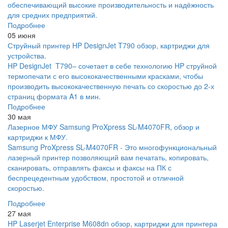
обеспечивающий высокие производительность и надёжность
для средних предприятий.
Подробнее
05 июня
Струйный принтер HP DesignJet T790 обзор, картриджи для
устройства.
HP DesignJet T790– сочетает в себе технологию HP струйной
термопечати с его высококачественными красками, чтобы
производить высококачественную печать со скоростью до 2-х
страниц формата A1 в мин.
Подробнее
30 мая
Лазерное МФУ Samsung ProXpress SL-M4070FR, обзор и
картриджи к МФУ.
Samsung ProXpress SL-M4070FR - Это многофункциональный
лазерный принтер позволяющий вам печатать, копировать,
сканировать, отправлять факсы и факсы на ПК с
беспрецедентным удобством, простотой и отличной
скоростью.
Подробнее
27 мая
HP Laserjet Enterprise M608dn обзор, картриджи для принтера