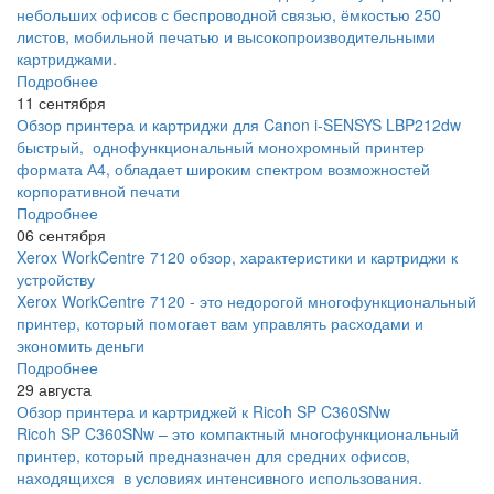
небольших офисов с беспроводной связью, ёмкостью 250
листов, мобильной печатью и высокопроизводительными
картриджами.
Подробнее
11 сентября
Обзор принтера и картриджи для Canon i-SENSYS LBP212dw
быстрый, однофункциональный монохромный принтер
формата А4, обладает широким спектром возможностей
корпоративной печати
Подробнее
06 сентября
Xerox WorkCentre 7120 обзор, характеристики и картриджи к
устройству
Xerox WorkCentre 7120 - это недорогой многофункциональный
принтер, который помогает вам управлять расходами и
экономить деньги
Подробнее
29 августа
Обзор принтера и картриджей к Ricoh SP C360SNw
Ricoh SP C360SNw – это компактный многофункциональный
принтер, который предназначен для средних офисов,
находящихся в условиях интенсивного использования.