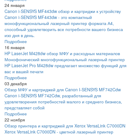
24 января
Canon i-SENSYS MF443dw обзор и картриджи к устройству
Canon i-SENSYS MF443dw - это компактный
монофункциональный лазерный принтер формата А4,
способный удовлетворить все потребности вашего бизнеса
изо дня в день.
Подробнее
16 января
HP LaserJet M428dw обзор МФУ и расходных материалов
Монофонический многофункциональный лазерный принтер
HP LaserJet Pro M428dw предлагает множество функций для
вас и вашей печати
Подробнее
03 декабря
Обзор МФУ и картриджей для Canon I-SENSYS MF742Cdw
Canon i-SENSYS MF742Cdw, разработанный для
удовлетворения потребностей малого и среднего бизнеса,
представляет собой
Подробнее
22 ноября
Обзор принтера и картриджей для Xerox VersaLink C7000DN
Xerox VersaLink C7000DN - цветной лазерный принтер