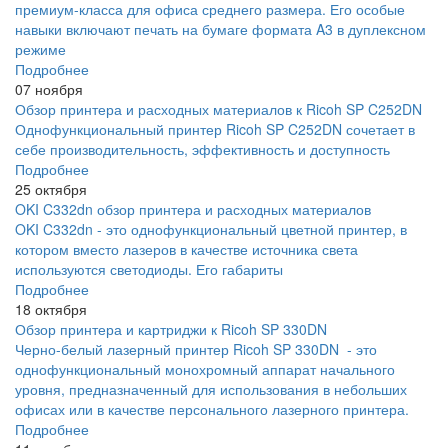
премиум-класса для офиса среднего размера. Его особые
навыки включают печать на бумаге формата A3 в дуплексном
режиме
Подробнее
07 ноября
Обзор принтера и расходных материалов к Ricoh SP C252DN
Однофункциональный принтер Ricoh SP C252DN сочетает в
себе производительность, эффективность и доступность
Подробнее
25 октября
OKI C332dn обзор принтера и расходных материалов
OKI C332dn - это однофункциональный цветной принтер, в
котором вместо лазеров в качестве источника света
используются светодиоды. Его габариты
Подробнее
18 октября
Обзор принтера и картриджи к Ricoh SP 330DN
Черно-белый лазерный принтер Ricoh SP 330DN - это
однофункциональный монохромный аппарат начального
уровня, предназначенный для использования в небольших
офисах или в качестве персонального лазерного принтера.
Подробнее