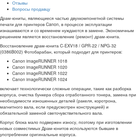
Отзывы
Вопросы продавцу
Драм-юниты, являющиеся частью двухкомпонетной системы
печати для принтеров Canon, в процессе эксплуатации
изнашиваются и со временем нуждаются в замене. Экономичным
решением является восстановление (ремонт) драм-юнита.
Восстановление драм-юнита C-EXV18 / GPR-22 / NPG-32
(0386B002) Фотобарабан, который подходит для принтеров:
Canon imageRUNNER 1018
Canon imageRUNNER 1020
Canon imageRUNNER 1022
Canon imageRUNNER 1024
включает технологически сложные операции, такие как разборка
корпуса, очистка бункера сбора отработанного тонера, замена при
необходимости изношенных деталей (ракеля, коротрона,
магнитного вала, если предусмотрен конструкцией) и
обязательной заменой светочувствительного вала.
Корпус блока мало подвержен износу, поэтому при изготовлении
новых совместимых Драм-юнитов используются бывшие в
употреблении оригинальные корпуса.