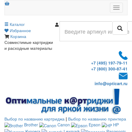
Меню
Каталог
Войти
Избранное
Корзина
Совместимые картриджи
и расходные материалы
+7 (495) 197-79-11
+7 (800) 300-87-41
info@opticart.ru
Выбор по названию картриджа
|
Выбор по названию принтера
Brother
Canon
Epson
HP
Kyocera
Lexmark
Panasonic