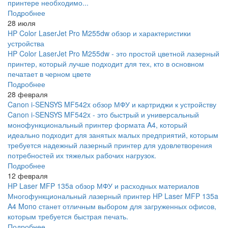
принтере необходимо...
Подробнее
28 июля
HP Color LaserJet Pro M255dw обзор и характеристики
устройства
HP Color LaserJet Pro M255dw - это простой цветной лазерный
принтер, который лучше подходит для тех, кто в основном
печатает в черном цвете
Подробнее
28 февраля
Canon i-SENSYS MF542x обзор МФУ и картриджи к устройству
Canon i-SENSYS MF542x - это быстрый и универсальный
монофункциональный принтер формата A4, который
идеально подходит для занятых малых предприятий, которым
требуется надежный лазерный принтер для удовлетворения
потребностей их тяжелых рабочих нагрузок.
Подробнее
12 февраля
HP Laser MFP 135a обзор МФУ и расходных материалов
Многофункциональный лазерный принтер HP Laser MFP 135a
A4 Mono станет отличным выбором для загруженных офисов,
которым требуется быстрая печать.
Подробнее