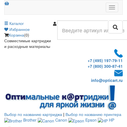
Меню
Каталог
Войти
Избранное
Корзина
(0)
Совместимые картриджи
и расходные материалы
+7 (495) 197-79-11
+7 (800) 300-87-41
info@opticart.ru
Выбор по названию картриджа
|
Выбор по названию принтера
Brother
Canon
Epson
HP