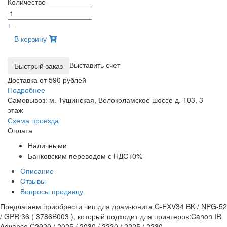
Количество
+
-
В корзину
Выставить счет
Доставка от 590 рублей
Подробнее
Самовывоз: м. Тушинская, Волоколамское шоссе д. 103, 3
этаж
Схема проезда
Оплата
Наличными
Банковским переводом с НДС+0%
Описание
Отзывы
Вопросы продавцу
Предлагаем приобрести чип для драм-юнита C-EXV34 BK / NPG-52
/ GPR 36 ( 3786B003 ), который подходит для принтеров:Canon IR
Advance C2020 / 2025 / 2030 / 2220 / 2225 / 2230.