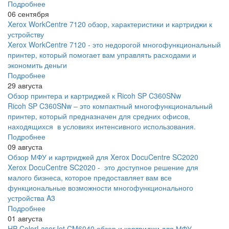
Подробнее
06 сентября
Xerox WorkCentre 7120 обзор, характеристики и картриджи к
устройству
Xerox WorkCentre 7120 - это недорогой многофункциональный
принтер, который помогает вам управлять расходами и
экономить деньги
Подробнее
29 августа
Обзор принтера и картриджей к Ricoh SP C360SNw
Ricoh SP C360SNw – это компактный многофункциональный
принтер, который предназначен для средних офисов,
находящихся в условиях интенсивного использования.
Подробнее
09 августа
Обзор МФУ и картриджей для Xerox DocuCentre SC2020
Xerox DocuCentre SC2020 - это доступное решение для
малого бизнеса, которое предоставляет вам все
функциональные возможности многофункционального
устройства A3
Подробнее
01 августа
HP ColorLaserJet CM6040 обзор и картриджи для МФУ