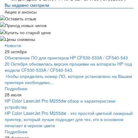
Вы недавно смотрели
Акции и анонсы
Новости
29 октября
Обновление ПО для принтеров HP CF530-533A / CF540-543
20 Октября обновилась версия прошивки на аппараты HP под
модели CF530-533A / CF540-543.
.Чтобы определить номер ПО, которое установлено на Вашем
принтере необходимо...
Подробнее
28 июля
HP Color LaserJet Pro M255dw обзор и характеристики
устройства
HP Color LaserJet Pro M255dw - это простой цветной лазерный
принтер, который лучше подходит для тех, кто в основном
печатает в черном цвете
Подробнее
28 февраля