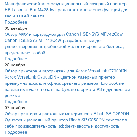
Монофонический многофункциональный лазерный принтер
HP LaserJet Pro M428dw предлагает множество функций для
вас и вашей печати
Подробнее
03 декабря
Обзор МФУ и картриджей для Canon I-SENSYS MF742Cdw
Canon i-SENSYS MF742Cdw, разработанный для
удовлетворения потребностей малого и среднего бизнеса,
представляет собой
Подробнее
22 ноября
Обзор принтера и картриджей для Xerox VersaLink C7000DN
Xerox VersaLink C7000DN - цветной лазерный принтер
премиум-класса для офиса среднего размера. Его особые
навыки включают печать на бумаге формата A3 в дуплексном
режиме
Подробнее
07 ноября
Обзор принтера и расходных материалов к Ricoh SP C252DN
Однофункциональный принтер Ricoh SP C252DN сочетает в
себе производительность, эффективность и доступность
Подробнее