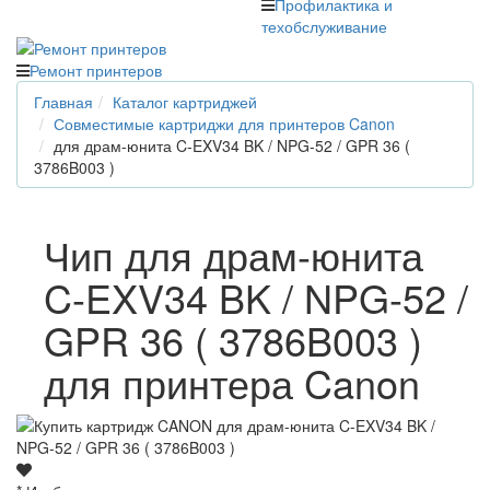
Профилактика и
техобслуживание
Ремонт принтеров
Главная
Каталог картриджей
Совместимые картриджи для принтеров Canon
для драм-юнита C-EXV34 BK / NPG-52 / GPR 36 (
3786B003 )
Чип для драм-юнита
C-EXV34 BK / NPG-52 /
GPR 36 ( 3786B003 )
для принтера Canon