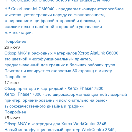
HP ColorLaserJet CM6040 - предлагает конкурентоспособное
качество цветопередачи наряду со сканированием,
копированием, цифровой отправкой и факсом, в
исключительно надёжной и простой в управлении
комплектации.
Подробнее
26 июля
Обзор МФУ и расходных материалов Xerox AltaLink C8030
это цветной многофункциональный принтер,
предназначенный для средних и больших рабочих групп.
Печатает и копирует со скоростью 30 страниц в минуту
Подробнее
17 июля
Обзор принтера и картриджей к Xerox Phaser 7800
Xerox Phaser 7800 - это широкоформатный цветной лазерный
принтер, ориентированный исключительно на рынок
высококачественного дизайна и графики
Подробнее
15 июля
Обзор МФУ и картриджи для Xerox WorkCenter 3345
Новый многофункциональный принтер WorkCentre 3345,