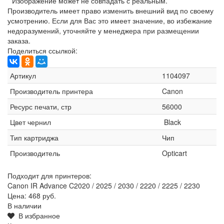
* Изображение может не совпадать с реальным.
Производитель имеет право изменить внешний вид по своему
усмотрению. Если для Вас это имеет значение, во избежание
недоразумений, уточняйте у менеджера при размещении
заказа.
Поделиться ссылкой:
Артикул
1104097
Производитель принтера
Canon
Ресурс печати, стр
56000
Цвет чернил
Black
Тип картриджа
Чип
Производитель
Opticart
Подходит для принтеров:
Canon IR Advance C2020 / 2025 / 2030 / 2220 / 2225 / 2230
Цена:
468 руб.
В наличии
В избранное