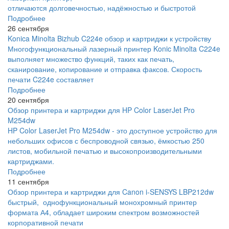
отличаются долговечностью, надёжностью и быстротой
Подробнее
26 сентября
Konica Minolta Bizhub C224e обзор и картриджи к устройству
Многофункциональный лазерный принтер Konic Minolta C224e
выполняет множество функций, таких как печать,
сканирование, копирование и отправка факсов. Скорость
печати C224e составляет
Подробнее
20 сентября
Обзор принтера и картриджи для HP Color LaserJet Pro
M254dw
HP Color LaserJet Pro M254dw - это доступное устройство для
небольших офисов с беспроводной связью, ёмкостью 250
листов, мобильной печатью и высокопроизводительными
картриджами.
Подробнее
11 сентября
Обзор принтера и картриджи для Canon i-SENSYS LBP212dw
быстрый, однофункциональный монохромный принтер
формата А4, обладает широким спектром возможностей
корпоративной печати