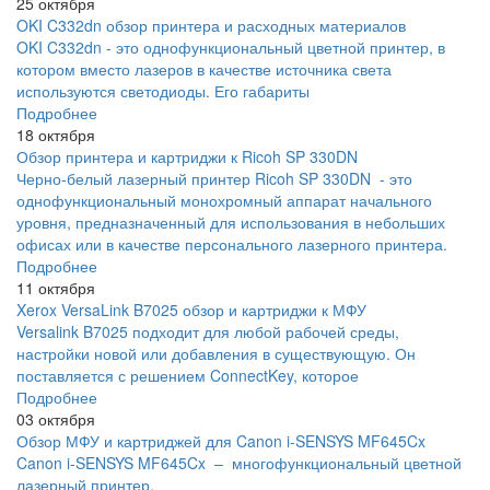
25 октября
OKI C332dn обзор принтера и расходных материалов
OKI C332dn - это однофункциональный цветной принтер, в
котором вместо лазеров в качестве источника света
используются светодиоды. Его габариты
Подробнее
18 октября
Обзор принтера и картриджи к Ricoh SP 330DN
Черно-белый лазерный принтер Ricoh SP 330DN - это
однофункциональный монохромный аппарат начального
уровня, предназначенный для использования в небольших
офисах или в качестве персонального лазерного принтера.
Подробнее
11 октября
Xerox VersaLink B7025 обзор и картриджи к МФУ
Versalink B7025 подходит для любой рабочей среды,
настройки новой или добавления в существующую. Он
поставляется с решением ConnectKey, которое
Подробнее
03 октября
Обзор МФУ и картриджей для Canon i-SENSYS MF645Cx
Canon i-SENSYS MF645Cx – многофункциональный цветной
лазерный принтер,