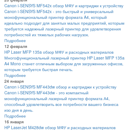
Canon i-SENSYS MF542x обзор МФУ и картриджи к устройству
Canon i-SENSYS MF542x - это быстрый и универсальный
монофункциональный принтер формата A4, который
идеально подходит для занятых малых предприятий, которым
требуется надежный лазерный принтер для удовлетворения
потребностей их тяжелых рабочих нагрузок.
Подробнее
12 февраля
HP Laser MFP 135a обзор МФУ и расходных материалов
Многофункциональный лазерный принтер HP Laser MFP 135a
A4 Mono станет отличным выбором для загруженных офисов,
которым требуется быстрая печать.
Подробнее
24 января
Canon i-SENSYS MF443dw обзор и картриджи к устройству
Canon i-SENSYS MF443dw - это компактный
монофункциональный лазерный принтер формата А4,
способный удовлетворить все потребности вашего бизнеса
изо дня в день.
Подробнее
16 января
HP LaserJet M428dw обзор МФУ и расходных материалов