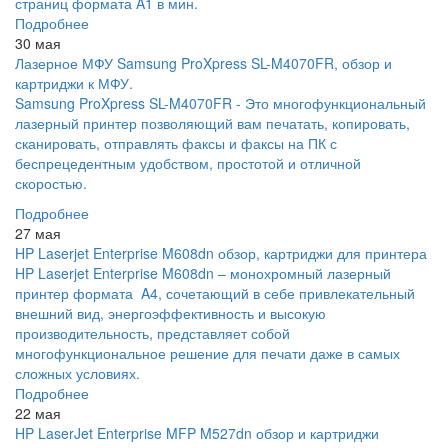
страниц формата A1 в мин.
Подробнее
30 мая
Лазерное МФУ Samsung ProXpress SL-M4070FR, обзор и
картриджи к МФУ.
Samsung ProXpress SL-M4070FR - Это многофункциональный
лазерный принтер позволяющий вам печатать, копировать,
сканировать, отправлять факсы и факсы на ПК с
беспрецедентным удобством, простотой и отличной
скоростью.
Подробнее
27 мая
HP Laserjet Enterprise M608dn обзор, картриджи для принтера
HP Laserjet Enterprise M608dn – монохромный лазерный
принтер формата A4, сочетающий в себе привлекательный
внешний вид, энергоэффективность и высокую
производительность, представляет собой
многофункциональное решение для печати даже в самых
сложных условиях.
Подробнее
22 мая
HP LaserJet Enterprise MFP M527dn обзор и картриджи