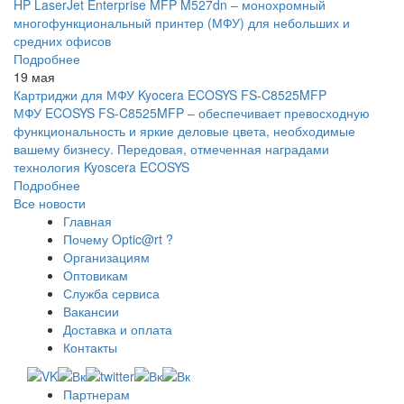
HP LaserJet Enterprise MFP M527dn – монохромный
многофункциональный принтер (МФУ) для небольших и
средних офисов
Подробнее
19 мая
Картриджи для МФУ Kyocera ECOSYS FS-C8525MFP
МФУ ECOSYS FS-C8525MFP – обеспечивает превосходную
функциональность и яркие деловые цвета, необходимые
вашему бизнесу. Передовая, отмеченная наградами
технология Kyoscera ECOSYS
Подробнее
Все новости
Главная
Почему Optic@rt ?
Организациям
Оптовикам
Служба сервиса
Вакансии
Доставка и оплата
Контакты
Партнерам