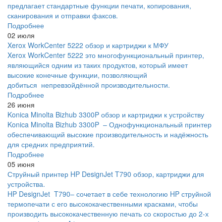
предлагает стандартные функции печати, копирования,
сканирования и отправки факсов.
Подробнее
02 июля
Xerox WorkCenter 5222 обзор и картриджи к МФУ
Xerox WorkCenter 5222 это многофункциональный принтер,
являющийся одним из таких продуктов, который имеет
высокие конечные функции, позволяющий
добиться непревзойдённой производительности.
Подробнее
26 июня
Konica Minolta Bizhub 3300P обзор и картриджи к устройству
Konica Minolta Bizhub 3300P – Однофункциональный принтер
обеспечивающий высокие производительность и надёжность
для средних предприятий.
Подробнее
05 июня
Струйный принтер HP DesignJet T790 обзор, картриджи для
устройства.
HP DesignJet T790– сочетает в себе технологию HP струйной
термопечати с его высококачественными красками, чтобы
производить высококачественную печать со скоростью до 2-х