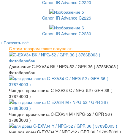
Canon IR Advance C2220
Canon IR Advance C2225
Canon IR Advance C2230
+ Показать всё
С этим товаром также покупают:
Драм-юнит C-EXV34 BK / NPG-52 / GPR 36 ( 3786B003 )
Фотобарабан
Чип для драм-юнита C-EXV34 C / NPG-52 / GPR 36 (
3787B003 )
Чип для драм-юнита C-EXV34 M / NPG-52 / GPR 36 (
3788B003 )
Чип для драм C-EXV34 Y / NPG-52 / GPR 36 ( 3789B003 )