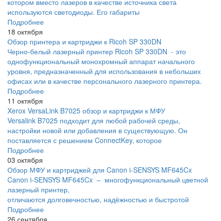
котором вместо лазеров в качестве источника света
используются светодиоды. Его габариты
Подробнее
18 октября
Обзор принтера и картриджи к Ricoh SP 330DN
Черно-белый лазерный принтер Ricoh SP 330DN - это
однофункциональный монохромный аппарат начального
уровня, предназначенный для использования в небольших
офисах или в качестве персонального лазерного принтера.
Подробнее
11 октября
Xerox VersaLink B7025 обзор и картриджи к МФУ
Versalink B7025 подходит для любой рабочей среды,
настройки новой или добавления в существующую. Он
поставляется с решением ConnectKey, которое
Подробнее
03 октября
Обзор МФУ и картриджей для Canon i-SENSYS MF645Cx
Canon i-SENSYS MF645Cx – многофункциональный цветной
лазерный принтер,
отличаются долговечностью, надёжностью и быстротой
Подробнее
26 сентября