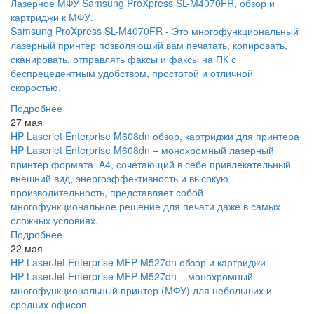
Лазерное МФУ Samsung ProXpress SL-M4070FR, обзор и
картриджи к МФУ.
Samsung ProXpress SL-M4070FR - Это многофункциональный
лазерный принтер позволяющий вам печатать, копировать,
сканировать, отправлять факсы и факсы на ПК с
беспрецедентным удобством, простотой и отличной
скоростью.
Подробнее
27 мая
HP Laserjet Enterprise M608dn обзор, картриджи для принтера
HP Laserjet Enterprise M608dn – монохромный лазерный
принтер формата A4, сочетающий в себе привлекательный
внешний вид, энергоэффективность и высокую
производительность, представляет собой
многофункциональное решение для печати даже в самых
сложных условиях.
Подробнее
22 мая
HP LaserJet Enterprise MFP M527dn обзор и картриджи
HP LaserJet Enterprise MFP M527dn – монохромный
многофункциональный принтер (МФУ) для небольших и
средних офисов