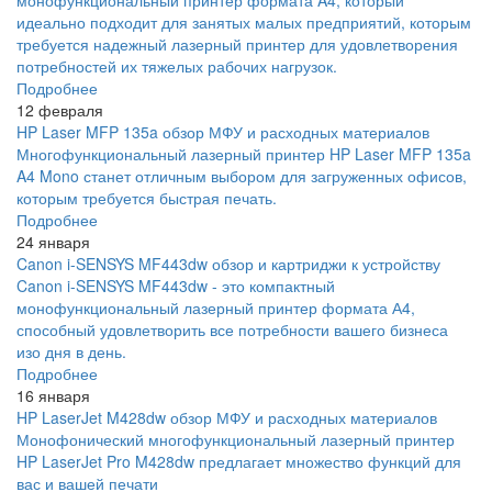
монофункциональный принтер формата A4, который
идеально подходит для занятых малых предприятий, которым
требуется надежный лазерный принтер для удовлетворения
потребностей их тяжелых рабочих нагрузок.
Подробнее
12 февраля
HP Laser MFP 135a обзор МФУ и расходных материалов
Многофункциональный лазерный принтер HP Laser MFP 135a
A4 Mono станет отличным выбором для загруженных офисов,
которым требуется быстрая печать.
Подробнее
24 января
Canon i-SENSYS MF443dw обзор и картриджи к устройству
Canon i-SENSYS MF443dw - это компактный
монофункциональный лазерный принтер формата А4,
способный удовлетворить все потребности вашего бизнеса
изо дня в день.
Подробнее
16 января
HP LaserJet M428dw обзор МФУ и расходных материалов
Монофонический многофункциональный лазерный принтер
HP LaserJet Pro M428dw предлагает множество функций для
вас и вашей печати