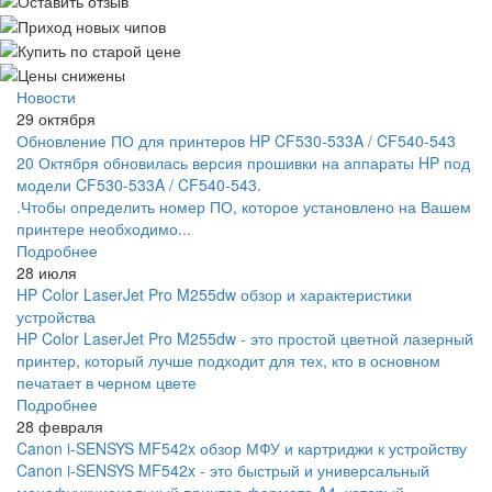
Новости
29 октября
Обновление ПО для принтеров HP CF530-533A / CF540-543
20 Октября обновилась версия прошивки на аппараты HP под
модели CF530-533A / CF540-543.
.Чтобы определить номер ПО, которое установлено на Вашем
принтере необходимо...
Подробнее
28 июля
HP Color LaserJet Pro M255dw обзор и характеристики
устройства
HP Color LaserJet Pro M255dw - это простой цветной лазерный
принтер, который лучше подходит для тех, кто в основном
печатает в черном цвете
Подробнее
28 февраля
Canon i-SENSYS MF542x обзор МФУ и картриджи к устройству
Canon i-SENSYS MF542x - это быстрый и универсальный