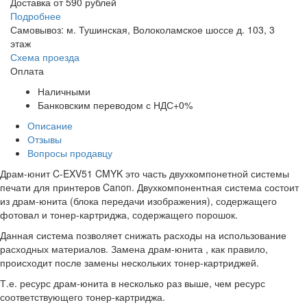
Доставка от 590 рублей
Подробнее
Самовывоз: м. Тушинская, Волоколамское шоссе д. 103, 3
этаж
Схема проезда
Оплата
Наличными
Банковским переводом с НДС+0%
Описание
Отзывы
Вопросы продавцу
Драм-юнит C-EXV51 CMYK это часть двухкомпонетной системы
печати для принтеров Canon. Двухкомпонентная система состоит
из драм-юнита (блока передачи изображения), содержащего
фотовал и тонер-картриджа, содержащего порошок.
Данная система позволяет снижать расходы на использование
расходных материалов. Замена драм-юнита , как правило,
происходит после замены нескольких тонер-картриджей.
Т.е. ресурс драм-юнита в несколько раз выше, чем ресурс
соответствующего тонер-картриджа.