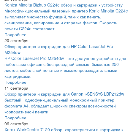
Konica Minolta Bizhub C224e обзор и картриджи к устройству
Многофункциональный лазерный принтер Konic Minolta C224e
выполняет множество функций, таких как печать,
сканирование, копирование и отправка факсов. Скорость
печати C224e составляет
Подробнее
20 сентября
Обзор принтера и картриджи для HP Color LaserJet Pro
M254dw
HP Color LaserJet Pro M254dw - это доступное устройство для
небольших офисов с беспроводной связью, ёмкостью 250
листов, мобильной печатью и высокопроизводительными
картриджами.
Подробнее
11 сентября
Обзор принтера и картриджи для Canon i-SENSYS LBP212dw
быстрый, однофункциональный монохромный принтер
формата А4, обладает широким спектром возможностей
корпоративной печати
Подробнее
06 сентября
Xerox WorkCentre 7120 обзор, характеристики и картриджи к