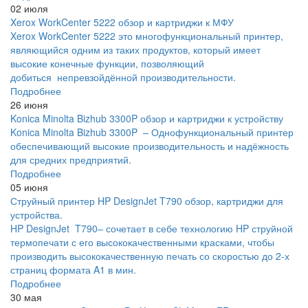
02 июля
Xerox WorkCenter 5222 обзор и картриджи к МФУ
Xerox WorkCenter 5222 это многофункциональный принтер,
являющийся одним из таких продуктов, который имеет
высокие конечные функции, позволяющий
добиться непревзойдённой производительности.
Подробнее
26 июня
Konica Minolta Bizhub 3300P обзор и картриджи к устройству
Konica Minolta Bizhub 3300P – Однофункциональный принтер
обеспечивающий высокие производительность и надёжность
для средних предприятий.
Подробнее
05 июня
Струйный принтер HP DesignJet T790 обзор, картриджи для
устройства.
HP DesignJet T790– сочетает в себе технологию HP струйной
термопечати с его высококачественными красками, чтобы
производить высококачественную печать со скоростью до 2-х
страниц формата A1 в мин.
Подробнее
30 мая