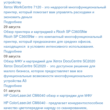
устройству
Xerox WorkCentre 7120 - это недорогой многофункциональный
принтер, который помогает вам управлять расходами и
экономить деньги
Подробнее
29 августа
Обзор принтера и картриджей к Ricoh SP C360SNw
Ricoh SP C360SNw – это компактный многофункциональный
принтер, который предназначен для средних офисов,
находящихся в условиях интенсивного использования.
Подробнее
09 августа
Обзор МФУ и картриджей для Xerox DocuCentre SC2020
Xerox DocuCentre SC2020 - это доступное решение для
малого бизнеса, которое предоставляет вам все
функциональные возможности многофункционального
устройства A3
Подробнее
01 августа
HP ColorLaserJet CM6040 обзор и картриджи для МФУ
HP ColorLaserJet CM6040 - предлагает конкурентоспособное
качество цветопередачи наряду со сканированием,