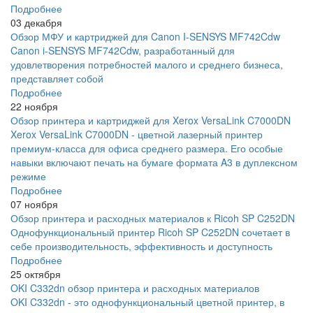
Подробнее
03 декабря
Обзор МФУ и картриджей для Canon I-SENSYS MF742Cdw
Canon i-SENSYS MF742Cdw, разработанный для
удовлетворения потребностей малого и среднего бизнеса,
представляет собой
Подробнее
22 ноября
Обзор принтера и картриджей для Xerox VersaLink C7000DN
Xerox VersaLink C7000DN - цветной лазерный принтер
премиум-класса для офиса среднего размера. Его особые
навыки включают печать на бумаге формата A3 в дуплексном
режиме
Подробнее
07 ноября
Обзор принтера и расходных материалов к Ricoh SP C252DN
Однофункциональный принтер Ricoh SP C252DN сочетает в
себе производительность, эффективность и доступность
Подробнее
25 октября
OKI C332dn обзор принтера и расходных материалов
OKI C332dn - это однофункциональный цветной принтер, в