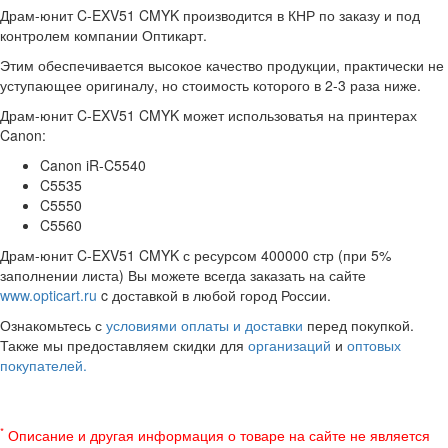
Драм-юнит C-EXV51 CMYK производится в КНР по заказу и под
контролем компании Оптикарт.
Этим обеспечивается высокое качество продукции, практически не
уступающее оригиналу, но стоимость которого в 2-3 раза ниже.
Драм-юнит C-EXV51 CMYK может использоватья на принтерах
Canon:
Canon iR-C5540
C5535
C5550
C5560
Драм-юнит C-EXV51 CMYK с ресурсом 400000 стр (при 5%
заполнении листа) Вы можете всегда заказать на сайте
www.opticart.ru
c доставкой в любой город России.
Ознакомьтесь с
условиями оплаты и доставки
перед покупкой.
Также мы предоставляем скидки для
организаций
и
оптовых
покупателей.
*
Описание и другая информация о товаре на сайте не является