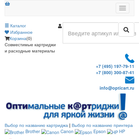
Меню
Каталог
Войти
Избранное
Корзина
(0)
Совместимые картриджи
и расходные материалы
+7 (495) 197-79-11
+7 (800) 300-87-41
info@opticart.ru
Выбор по названию картриджа
|
Выбор по названию принтера
Brother
Canon
Epson
HP