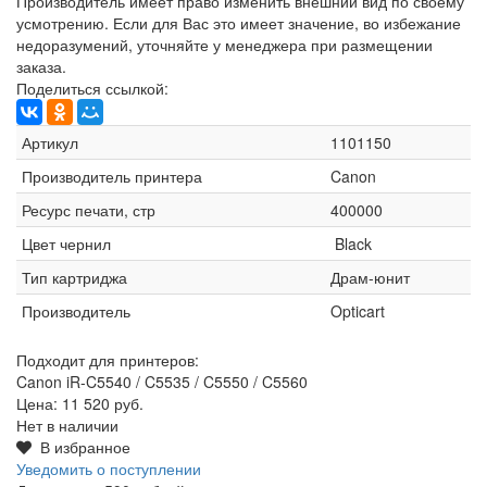
Производитель имеет право изменить внешний вид по своему
усмотрению. Если для Вас это имеет значение, во избежание
недоразумений, уточняйте у менеджера при размещении
заказа.
Поделиться ссылкой:
Артикул
1101150
Производитель принтера
Canon
Ресурс печати, стр
400000
Цвет чернил
Black
Тип картриджа
Драм-юнит
Производитель
Opticart
Подходит для принтеров:
Canon iR-C5540 / C5535 / C5550 / C5560
Цена:
11 520 руб.
Нет в наличии
В избранное
Уведомить о поступлении