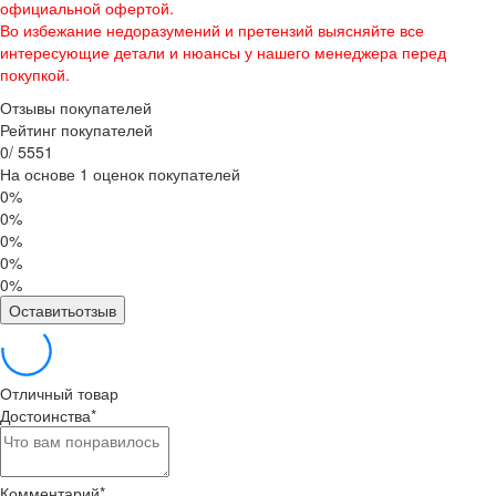
официальной офертой.
Во избежание недоразумений и претензий выясняйте все
интересующие детали и нюансы у нашего менеджера перед
покупкой.
Отзывы покупателей
Рейтинг покупателей
0
/
5
5
5
1
На основе 1 оценок покупателей
0%
0%
0%
0%
0%
Оставитьотзыв
Отличный товар
Достоинства
*
Комментарий
*