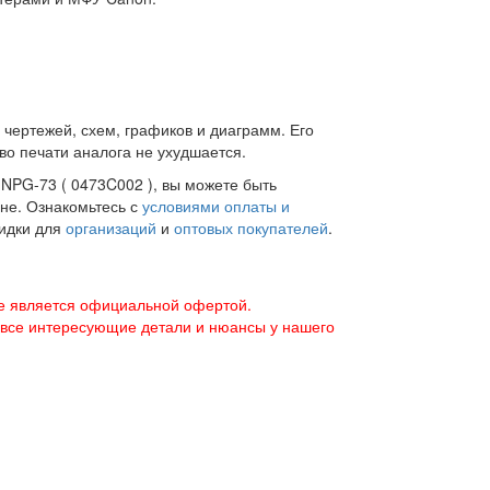
 чертежей, схем, графиков и диаграмм. Его
во печати аналога не ухудшается.
 NPG-73 ( 0473C002 ), вы можете быть
ене. Ознакомьтесь с
условиями оплаты и
кидки для
организаций
и
оптовых покупателей
.
е является официальной офертой.
 все интересующие детали и нюансы у нашего