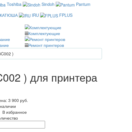
Toshiba
Sindoh
Pantum
КАТЮША
IRU
FPLUS
Комплектующие
ание
Ремонт принтеров
3C002 )
C002 ) для принтера
ена:
3 900 руб.
 наличии
В избранное
оличество