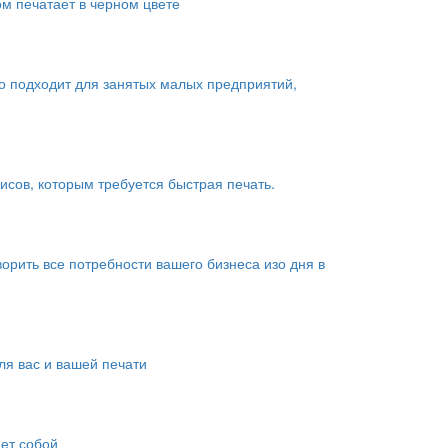
ом печатает в черном цвете
о подходит для занятых малых предприятий,
сов, которым требуется быстрая печать.
рить все потребности вашего бизнеса изо дня в
я вас и вашей печати
яет собой