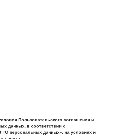
условия Пользовательского соглашения и
ых данных, в соответствии с
З «О персональных данных», на условиях и
альности.