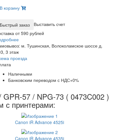
В корзину
Выставить счет
оставка от 590 рублей
одробнее
амовывоз: м. Тушинская, Волоколамское шоссе д.
3, 3 этаж
хема проезда
плата
Наличными
Банковским переводом с НДС+0%
 GPR-57 / NPG-73 ( 0473C002 )
м с принтерами:
Canon iR Advance 4525i
Canon iR Advance 4535i