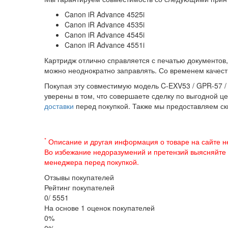
Canon iR Advance 4525i
Canon iR Advance 4535i
Canon iR Advance 4545i
Canon iR Advance 4551i
Картридж отлично справляется с печатью документов,
можно неоднократно заправлять. Со временем качест
Покупая эту совместимую модель C-EXV53 / GPR-57 /
уверены в том, что совершаете сделку по выгодной ц
доставки
перед покупкой. Также мы предоставляем с
*
Описание и другая информация о товаре на сайте н
Во избежание недоразумений и претензий выясняйте
менеджера перед покупкой.
Отзывы покупателей
Рейтинг покупателей
0
/
5
5
5
1
На основе 1 оценок покупателей
0%