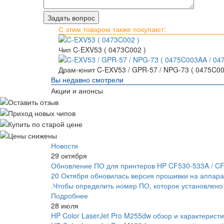
С этим товаром также покупают:
Чип C-EXV53 ( 0473C002 )
Драм-юнит C-EXV53 / GPR-57 / NPG-73 ( 0475C0
Вы недавно смотрели
Акции и анонсы
Новости
29 октября
Обновление ПО для принтеров HP CF530-533A / C
20 Октября обновилась версия прошивки на аппара
.Чтобы определить номер ПО, которое установлено
Подробнее
28 июля
HP Color LaserJet Pro M255dw обзор и характеристи