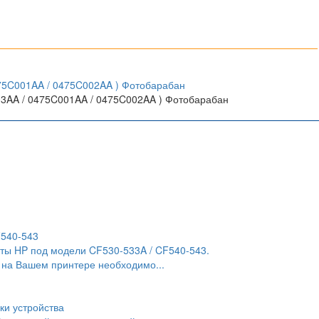
03AA / 0475C001AA / 0475C002AA ) Фотобарабан
F540-543
ты HP под модели CF530-533A / CF540-543.
 на Вашем принтере необходимо...
ки устройства