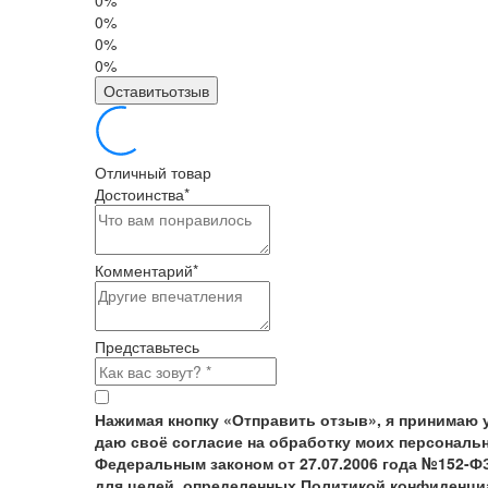
0%
0%
0%
0%
Оставитьотзыв
Отличный товар
Достоинства
*
Комментарий
*
Представьтесь
Нажимая кнопку «Отправить отзыв», я принимаю 
даю своё согласие на обработку моих персональн
Федеральным законом от 27.07.2006 года №152-Ф
для целей, определенных Политикой конфиденци