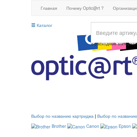
Главная
Почему Optic@rt ?
Организац
Каталог
Совместимые картрид
и расходные материа
Выбор по названию картриджа
|
Выбор по названию
Brother
Canon
Epson