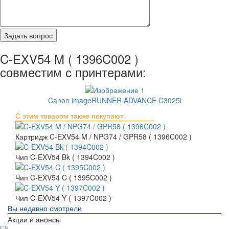
C-EXV54 M ( 1396C002 )
совместим с принтерами:
Canon imageRUNNER ADVANCE C3025i
С этим товаром также покупают:
Картридж C-EXV54 M / NPG74 / GPR58 ( 1396C002 )
Чип C-EXV54 Bk ( 1394C002 )
Чип C-EXV54 C ( 1395C002 )
Чип C-EXV54 Y ( 1397C002 )
Вы недавно смотрели
Акции и анонсы