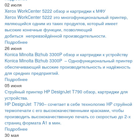
02 июля
Xerox WorkCenter 5222 обзор и картриджи к МФУ
Xerox WorkCenter 5222 это многофункциональный принтер,
являющийся одним из таких продуктов, который имеет
высокие конечные функции, позволяющий
добиться непревзойдённой производительности.
Подробнее
26 июня
Konica Minolta Bizhub 3300P обзор и картриджи к устройству
Konica Minolta Bizhub 3300P – Однофункциональный принтер
обеспечивающий высокие производительность и надёжность
для средних предприятий.
Подробнее
05 июня
Струйный принтер HP DesignJet T790 обзор, картриджи для
устройства.
HP DesignJet T790– сочетает в себе технологию HP струйной
термопечати с его высококачественными красками, чтобы
производить высококачественную печать со скоростью до 2-х
страниц формата A1 в мин.
Подробнее
30 мая