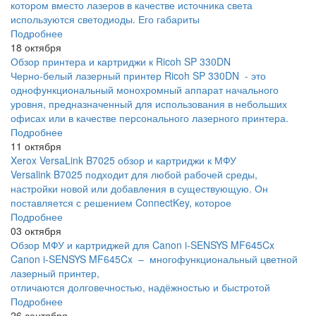
котором вместо лазеров в качестве источника света
используются светодиоды. Его габариты
Подробнее
18 октября
Обзор принтера и картриджи к Ricoh SP 330DN
Черно-белый лазерный принтер Ricoh SP 330DN - это
однофункциональный монохромный аппарат начального
уровня, предназначенный для использования в небольших
офисах или в качестве персонального лазерного принтера.
Подробнее
11 октября
Xerox VersaLink B7025 обзор и картриджи к МФУ
Versalink B7025 подходит для любой рабочей среды,
настройки новой или добавления в существующую. Он
поставляется с решением ConnectKey, которое
Подробнее
03 октября
Обзор МФУ и картриджей для Canon i-SENSYS MF645Cx
Canon i-SENSYS MF645Cx – многофункциональный цветной
лазерный принтер,
отличаются долговечностью, надёжностью и быстротой
Подробнее
26 сентября