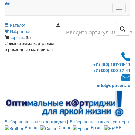
Меню
Каталог
Войти
Избранное
Корзина
(0)
Совместимые картриджи
и расходные материалы
+7 (495) 197-79-11
+7 (800) 300-87-41
info@opticart.ru
Выбор по названию картриджа
|
Выбор по названию принтера
Brother
Canon
Epson
HP