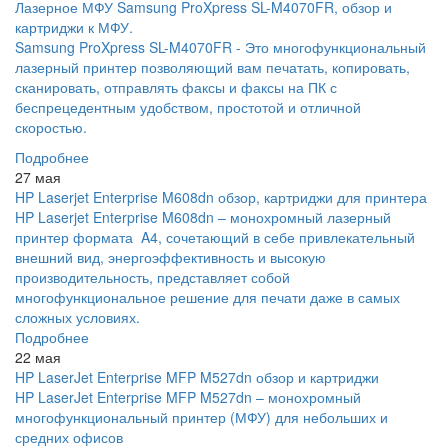
Лазерное МФУ Samsung ProXpress SL-M4070FR, обзор и
картриджи к МФУ.
Samsung ProXpress SL-M4070FR - Это многофункциональный
лазерный принтер позволяющий вам печатать, копировать,
сканировать, отправлять факсы и факсы на ПК с
беспрецедентным удобством, простотой и отличной
скоростью.
Подробнее
27 мая
HP Laserjet Enterprise M608dn обзор, картриджи для принтера
HP Laserjet Enterprise M608dn – монохромный лазерный
принтер формата A4, сочетающий в себе привлекательный
внешний вид, энергоэффективность и высокую
производительность, представляет собой
многофункциональное решение для печати даже в самых
сложных условиях.
Подробнее
22 мая
HP LaserJet Enterprise MFP M527dn обзор и картриджи
HP LaserJet Enterprise MFP M527dn – монохромный
многофункциональный принтер (МФУ) для небольших и
средних офисов