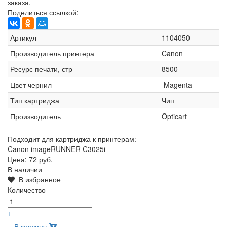
заказа.
Поделиться ссылкой:
Артикул
1104050
Производитель принтера
Canon
Ресурс печати, стр
8500
Цвет чернил
Magenta
Тип картриджа
Чип
Производитель
Opticart
Подходит для картриджа к принтерам:
Canon imageRUNNER C3025i
Цена:
72 руб.
В наличии
В избранное
Количество
+
-
В корзину