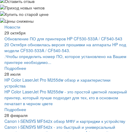
Новости
29 октября
Обновление ПО для принтеров HP CF530-533A / CF540-543
20 Октября обновилась версия прошивки на аппараты HP под
модели CF530-533A / CF540-543.
.Чтобы определить номер ПО, которое установлено на Вашем
принтере необходимо...
Подробнее
28 июля
HP Color LaserJet Pro M255dw обзор и характеристики
устройства
HP Color LaserJet Pro M255dw - это простой цветной лазерный
принтер, который лучше подходит для тех, кто в основном
печатает в черном цвете
Подробнее
28 февраля
Canon i-SENSYS MF542x обзор МФУ и картриджи к устройству
Canon i-SENSYS MF542x - это быстрый и универсальный