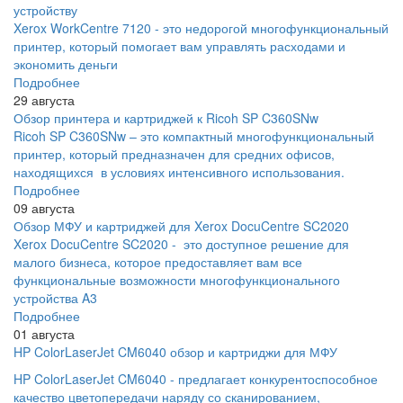
устройству
Xerox WorkCentre 7120 - это недорогой многофункциональный
принтер, который помогает вам управлять расходами и
экономить деньги
Подробнее
29 августа
Обзор принтера и картриджей к Ricoh SP C360SNw
Ricoh SP C360SNw – это компактный многофункциональный
принтер, который предназначен для средних офисов,
находящихся в условиях интенсивного использования.
Подробнее
09 августа
Обзор МФУ и картриджей для Xerox DocuCentre SC2020
Xerox DocuCentre SC2020 - это доступное решение для
малого бизнеса, которое предоставляет вам все
функциональные возможности многофункционального
устройства A3
Подробнее
01 августа
HP ColorLaserJet CM6040 обзор и картриджи для МФУ
HP ColorLaserJet CM6040 - предлагает конкурентоспособное
качество цветопередачи наряду со сканированием,