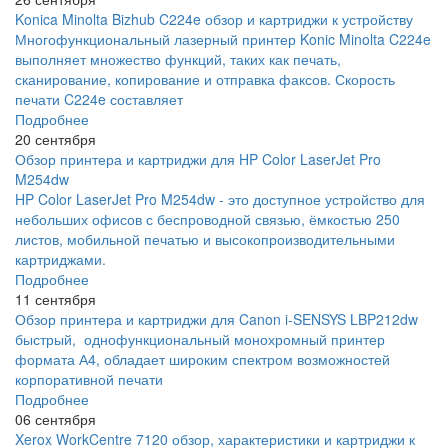
Konica Minolta Bizhub C224e обзор и картриджи к устройству
Многофункциональный лазерный принтер Konic Minolta C224e
выполняет множество функций, таких как печать,
сканирование, копирование и отправка факсов. Скорость
печати C224e составляет
Подробнее
20 сентября
Обзор принтера и картриджи для HP Color LaserJet Pro
M254dw
HP Color LaserJet Pro M254dw - это доступное устройство для
небольших офисов с беспроводной связью, ёмкостью 250
листов, мобильной печатью и высокопроизводительными
картриджами.
Подробнее
11 сентября
Обзор принтера и картриджи для Canon i-SENSYS LBP212dw
быстрый, однофункциональный монохромный принтер
формата А4, обладает широким спектром возможностей
корпоративной печати
Подробнее
06 сентября
Xerox WorkCentre 7120 обзор, характеристики и картриджи к