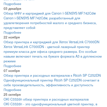
Подробнее
03 декабря
Обзор МФУ и картриджей для Canon I-SENSYS MF742Cdw
Canon i-SENSYS MF742Cdw, разработанный для
удовлетворения потребностей малого и среднего бизнеса,
представляет собой
Подробнее
22 ноября
Обзор принтера и картриджей для Xerox VersaLink C7000DN
Xerox VersaLink C7000DN - цветной лазерный принтер
премиум-класса для офиса среднего размера. Его особые
навыки включают печать на бумаге формата A3 в дуплексном
режиме
Подробнее
07 ноября
Обзор принтера и расходных материалов к Ricoh SP C252DN
Однофункциональный принтер Ricoh SP C252DN сочетает в
себе производительность, эффективность и доступность
Подробнее
25 октября
OKI C332dn обзор принтера и расходных материалов
OKI C332dn - это однофункциональный цветной принтер, в