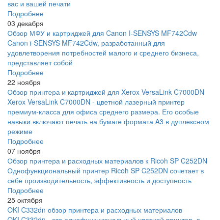
вас и вашей печати
Подробнее
03 декабря
Обзор МФУ и картриджей для Canon I-SENSYS MF742Cdw
Canon i-SENSYS MF742Cdw, разработанный для
удовлетворения потребностей малого и среднего бизнеса,
представляет собой
Подробнее
22 ноября
Обзор принтера и картриджей для Xerox VersaLink C7000DN
Xerox VersaLink C7000DN - цветной лазерный принтер
премиум-класса для офиса среднего размера. Его особые
навыки включают печать на бумаге формата A3 в дуплексном
режиме
Подробнее
07 ноября
Обзор принтера и расходных материалов к Ricoh SP C252DN
Однофункциональный принтер Ricoh SP C252DN сочетает в
себе производительность, эффективность и доступность
Подробнее
25 октября
OKI C332dn обзор принтера и расходных материалов
OKI C332dn - это однофункциональный цветной принтер, в