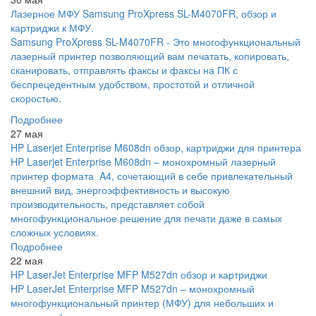
Лазерное МФУ Samsung ProXpress SL-M4070FR, обзор и
картриджи к МФУ.
Samsung ProXpress SL-M4070FR - Это многофункциональный
лазерный принтер позволяющий вам печатать, копировать,
сканировать, отправлять факсы и факсы на ПК с
беспрецедентным удобством, простотой и отличной
скоростью.
Подробнее
27 мая
HP Laserjet Enterprise M608dn обзор, картриджи для принтера
HP Laserjet Enterprise M608dn – монохромный лазерный
принтер формата A4, сочетающий в себе привлекательный
внешний вид, энергоэффективность и высокую
производительность, представляет собой
многофункциональное решение для печати даже в самых
сложных условиях.
Подробнее
22 мая
HP LaserJet Enterprise MFP M527dn обзор и картриджи
HP LaserJet Enterprise MFP M527dn – монохромный
многофункциональный принтер (МФУ) для небольших и