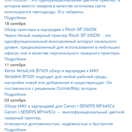
котором вместо лазеров в качестве источника света
используются светодиоды. Его габариты
Подробнее
18 октября
Обзор принтера и картриджи к Ricoh SP 330DN
Черно-белый лазерный принтер Ricoh SP 330DN - это
однофункциональный монохромный аппарат начального
уровня, предназначенный для использования в небольших
офисах или в качестве персонального лазерного принтера.
Подробнее
11 октября
Xerox VersaLink B7025 обзор и картриджи к МФУ
Versalink B7025 подходит для любой рабочей среды,
настройки новой или добавления в существующую. Он
поставляется с решением ConnectKey, которое
Подробнее
03 октября
Обзор МФУ и картриджей для Canon i-SENSYS MF645Cx
Canon i-SENSYS MF645Cx – многофункциональный цветной
лазерный принтер,
отличаются долговечностью, надёжностью и быстротой
Подробнее