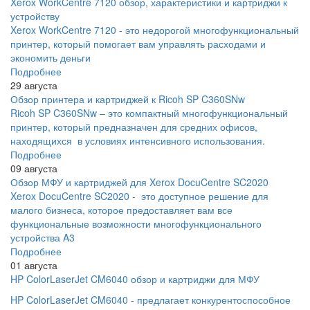
Xerox WorkCentre 7120 обзор, характеристики и картриджи к
устройству
Xerox WorkCentre 7120 - это недорогой многофункциональный
принтер, который помогает вам управлять расходами и
экономить деньги
Подробнее
29 августа
Обзор принтера и картриджей к Ricoh SP C360SNw
Ricoh SP C360SNw – это компактный многофункциональный
принтер, который предназначен для средних офисов,
находящихся в условиях интенсивного использования.
Подробнее
09 августа
Обзор МФУ и картриджей для Xerox DocuCentre SC2020
Xerox DocuCentre SC2020 - это доступное решение для
малого бизнеса, которое предоставляет вам все
функциональные возможности многофункционального
устройства A3
Подробнее
01 августа
HP ColorLaserJet CM6040 обзор и картриджи для МФУ
HP ColorLaserJet CM6040 - предлагает конкурентоспособное