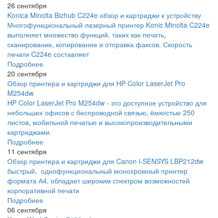
26 сентября
Konica Minolta Bizhub C224e обзор и картриджи к устройству
Многофункциональный лазерный принтер Konic Minolta C224e
выполняет множество функций, таких как печать,
сканирование, копирование и отправка факсов. Скорость
печати C224e составляет
Подробнее
20 сентября
Обзор принтера и картриджи для HP Color LaserJet Pro
M254dw
HP Color LaserJet Pro M254dw - это доступное устройство для
небольших офисов с беспроводной связью, ёмкостью 250
листов, мобильной печатью и высокопроизводительными
картриджами.
Подробнее
11 сентября
Обзор принтера и картриджи для Canon i-SENSYS LBP212dw
быстрый, однофункциональный монохромный принтер
формата А4, обладает широким спектром возможностей
корпоративной печати
Подробнее
06 сентября