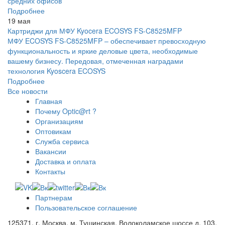
средних офисов
Подробнее
19 мая
Картриджи для МФУ Kyocera ECOSYS FS-C8525MFP
МФУ ECOSYS FS-C8525MFP – обеспечивает превосходную
функциональность и яркие деловые цвета, необходимые
вашему бизнесу. Передовая, отмеченная наградами
технология Kyoscera ECOSYS
Подробнее
Все новости
Главная
Почему Optic@rt ?
Организациям
Оптовикам
Служба сервиса
Вакансии
Доставка и оплата
Контакты
Партнерам
Пользовательское соглашение
125371, г. Москва, м. Тушинская, Волоколамское шоссе д. 103,