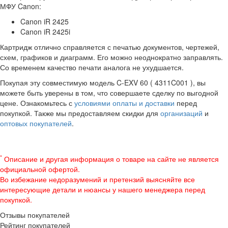
МФУ Canon:
Canon iR 2425
Canon iR 2425i
Картридж отлично справляется с печатью документов, чертежей,
схем, графиков и диаграмм. Его можно неоднократно заправлять.
Со временем качество печати аналога не ухудшается.
Покупая эту совместимую модель C-EXV 60 ( 4311C001 ), вы
можете быть уверены в том, что совершаете сделку по выгодной
цене. Ознакомьтесь с
условиями оплаты и доставки
перед
покупкой. Также мы предоставляем скидки для
организаций
и
оптовых покупателей
.
*
Описание и другая информация о товаре на сайте не является
официальной офертой.
Во избежание недоразумений и претензий выясняйте все
интересующие детали и нюансы у нашего менеджера перед
покупкой.
Отзывы покупателей
Рейтинг покупателей