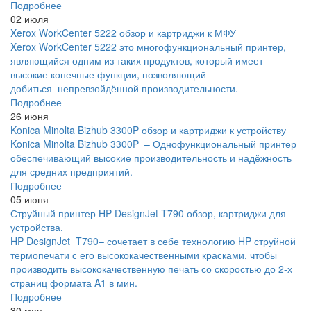
Подробнее
02 июля
Xerox WorkCenter 5222 обзор и картриджи к МФУ
Xerox WorkCenter 5222 это многофункциональный принтер,
являющийся одним из таких продуктов, который имеет
высокие конечные функции, позволяющий
добиться непревзойдённой производительности.
Подробнее
26 июня
Konica Minolta Bizhub 3300P обзор и картриджи к устройству
Konica Minolta Bizhub 3300P – Однофункциональный принтер
обеспечивающий высокие производительность и надёжность
для средних предприятий.
Подробнее
05 июня
Струйный принтер HP DesignJet T790 обзор, картриджи для
устройства.
HP DesignJet T790– сочетает в себе технологию HP струйной
термопечати с его высококачественными красками, чтобы
производить высококачественную печать со скоростью до 2-х
страниц формата A1 в мин.
Подробнее
30 мая