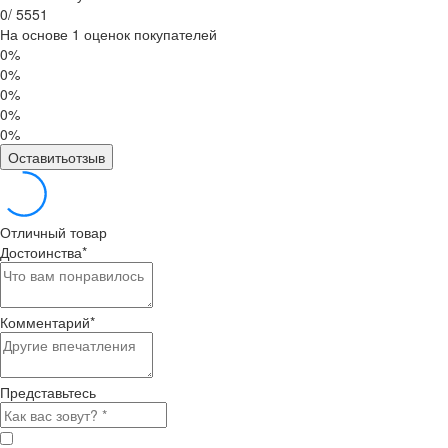
0
/
5
5
5
1
На основе 1 оценок покупателей
0%
0%
0%
0%
0%
Оставитьотзыв
Отличный товар
Достоинства
*
Комментарий
*
Представьтесь