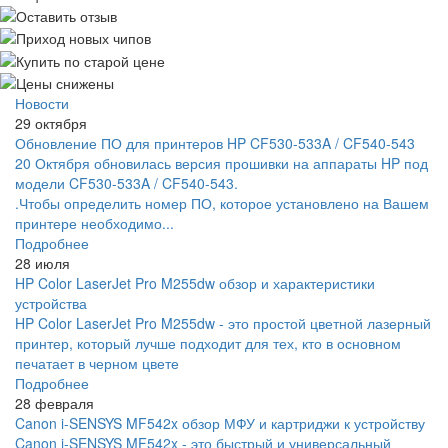
Новости
29 октября
Обновление ПО для принтеров HP CF530-533A / CF540-543
20 Октября обновилась версия прошивки на аппараты HP под
модели CF530-533A / CF540-543.
.Чтобы определить номер ПО, которое установлено на Вашем
принтере необходимо...
Подробнее
28 июля
HP Color LaserJet Pro M255dw обзор и характеристики
устройства
HP Color LaserJet Pro M255dw - это простой цветной лазерный
принтер, который лучше подходит для тех, кто в основном
печатает в черном цвете
Подробнее
28 февраля
Canon i-SENSYS MF542x обзор МФУ и картриджи к устройству
Canon i-SENSYS MF542x - это быстрый и универсальный