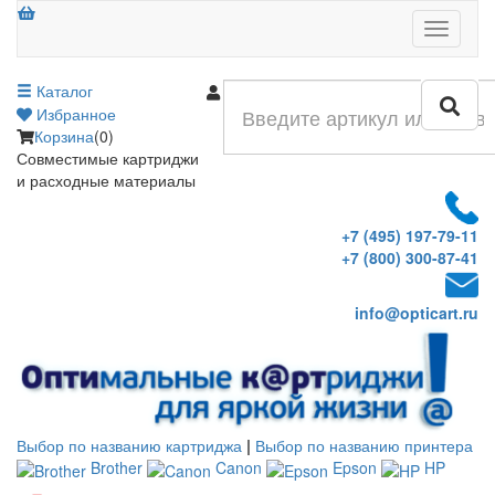
Меню
Каталог
Войти
Избранное
Корзина
(0)
Совместимые картриджи
и расходные материалы
+7 (495) 197-79-11
+7 (800) 300-87-41
info@opticart.ru
Выбор по названию картриджа
|
Выбор по названию принтера
Brother
Canon
Epson
HP