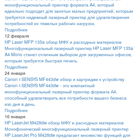
монофункциональный принтер формата A4, который
идеально подходит для занятых малых предприятий, которым
требуется надежный лазерный принтер для удовлетворения
потребностей их тяжелых рабочих нагрузок.
Подробнее
12 февраля
HP Laser MFP 135a обзор МФУ и расходных материалов
Многофункциональный лазерный принтер HP Laser MFP 135a
A4 Mono станет отличным выбором для загруженных офисов,
которым требуется быстрая печать.
Подробнее
24 января
Canon i-SENSYS MF443dw обзор и картриджи к устройству
Canon i-SENSYS MF443dw - это компактный
монофункциональный лазерный принтер формата А4,
способный удовлетворить все потребности вашего бизнеса
изо дня в день.
Подробнее
16 января
HP LaserJet M428dw обзор МФУ и расходных материалов
Монофонический многофункциональный лазерный принтер
HP LaserJet Pro M428dw предлагает множество функций для