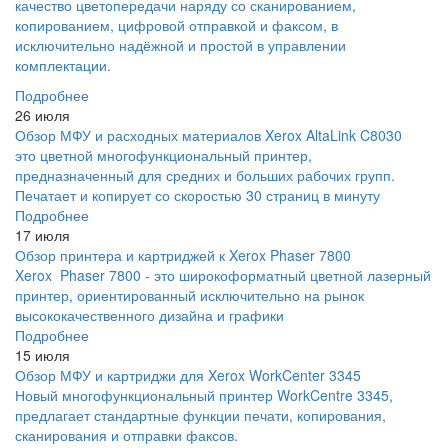
качество цветопередачи наряду со сканированием,
копированием, цифровой отправкой и факсом, в
исключительно надёжной и простой в управлении
комплектации.
Подробнее
26 июля
Обзор МФУ и расходных материалов Xerox AltaLink C8030
это цветной многофункциональный принтер,
предназначенный для средних и больших рабочих групп.
Печатает и копирует со скоростью 30 страниц в минуту
Подробнее
17 июля
Обзор принтера и картриджей к Xerox Phaser 7800
Xerox Phaser 7800 - это широкоформатный цветной лазерный
принтер, ориентированный исключительно на рынок
высококачественного дизайна и графики
Подробнее
15 июля
Обзор МФУ и картриджи для Xerox WorkCenter 3345
Новый многофункциональный принтер WorkCentre 3345,
предлагает стандартные функции печати, копирования,
сканирования и отправки факсов.